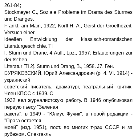
261-84;
Stockmeyer С., Soziale Probleme im Drama des Sturmes
und Dranges,
Frankf. am Main, 1922; Korff H. A., Geist der Groethezeit.
Versuch einer
ideellen Entwicklung der klassisch-romantischen
Literaturgeschichte, Tl
l. Sturm und Drane, 4 Aufl., Lpz., 1957; Erlauterungen zur
deutschen
Literatur [Tl 2]. Sturm und Drang, B., 1958. J7. Ген.
БУРЯКОВСКИЙ, Юрий Александрович (р. 4. VI. 1914) -
украинский
советский писатель, драматург, театральный критик.
Член КПСС с 1939. С
1932 вел журналистскую работу. В 1946 опубликовал
первую пьесу "Зеленая
ракета", в 1949 - "Юлиус Фучик", в новой редакции -
"Прага остается
моей" (изд. 1951), пост. во многих т-рах СССР и за
рубежом. Спектакль