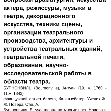
актера, режиссуры, музыки в
театре, декорационного
искусства, техники сцены,
организации театрального
производства, архитектуры и
устройства театральных зданий,
театральной печати,
образования, научно-
исследовательской работы в
области театра.
БУРНОНВИЛЬ (Bournonville), Антуан (19. V. 1760 -
11.VI.1843) -
французский артист балета, балетмейстер. Ученик Ж.
Ж. Новера. Отец А.
Бур-нонвиля. Б. участвовал во многих пост. Новера в