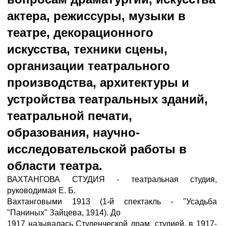
актера, режиссуры, музыки в
театре, декорационного
искусства, техники сцены,
организации театрального
производства, архитектуры и
устройства театральных зданий,
театральной печати,
образования, научно-
исследовательской работы в
области театра.
ВАХТАНГОВА СТУДИЯ - театральная студия,
руководимая Е. Б.
Вахтанговыми 1913 (1-й спектакль - "Усадьба
"Паниных" Зайцева, 1914). До
1917 называлась Студенческой драм. студией, в 1917-