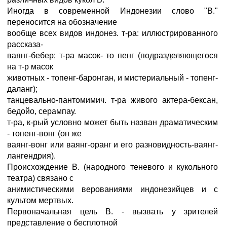
Иногда в современной Индонезии слово "В."
переносится на обозначение
вообще всех видов индонез. т-ра: иллюстрированного
рассказа-
ваянг-бебер; т-ра масок- то пенг (подразделяющегося
на т-р масок
животных - топенг-баронган, и мистериальный - топенг-
даланг);
танцевально-пантомимич. т-ра живого актера-бексан,
бедойо, серампау.
т-ра, к-рый условно может быть назван драматическим
- топенг-вонг (он же
ваянг-вонг или ваянг-оранг и его разновидность-ваянг-
лангендрия).
Происхождение В. (народного теневого и кукольного
театра) связано с
анимистическими верованиями индонезийцев и с
культом мертвых.
Первоначальная цель В. - вызвать у зрителей
представление о бесплотной