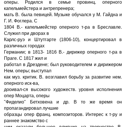
оперы. Родился в семье провинц. оперного
капельмейстера и антрепренера;
мать В. была певицей. Музыке обучался у М. Гайдна и
Г. И. Фоглера. С
1804 В.- капельмейстер оперного т-ра в Бреславле.
Служил при дворах в
Карлс-руэ и Штутгарте (1806-10), концертировал в
различных городах
Германии; в 1813- 1816 В.- дирижер оперного т-ра в
Праге. С 1817 жил и
работал в Дрездене; был руководителем и дирижером
Нем. оперы; выступал
как муз. критик. В. возглавил борьбу за развитие нем.
оперного иск-ва,
дооивал-ся высокого художеств. уровня исполнения
опер Моцарта, оперы
"Фиделио" Бетховена и др. В то же время он
пропагандировал лучшие
образцы опер франц. композиторов. Интерес к т-ру и
раннее знакомство с
ним оказали большое влияние на творчество В.