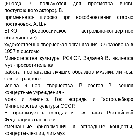
(иногда В. пользуются для просмотра вновь
поступающего актера). В.
применяется широко при возобновлении старых
постановок. А. Шн.
ВГКО (Всероссийское гастрольно-концертное
объединение) -
художественно-творческая организация. Образована в
1957 в системе
Министерства культуры РСФСР. Задачей В. является
муз.-просветительная
работа, пропаганда лучших образцов музыки, лит-ры,
сов. эстрадного
иск-ва и нар. творчества. В состав В. вошли
концертные учреждения -
моек. и ленингр. Гос. эстрады и Гастрольбюро
Министерства культуры СССР.
В. организует в городах и с.-х. р-нах Российской
Федерации сольные и
смешанные филармонич. и эстрадные концерты,
концерты-лекции, лит.-муз.