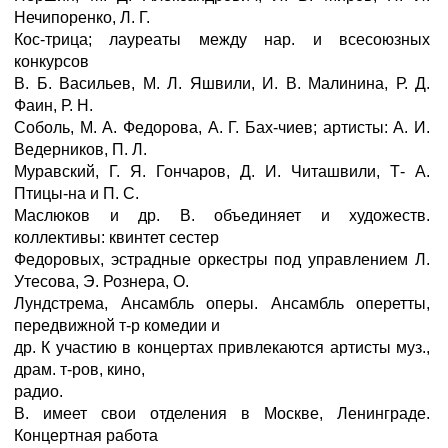
Нечипоренко, Л. Г.
Кос-трица; лауреаты между нар. и всесоюзных
конкурсов
В. Б. Васильев, М. Л. Яшвили, И. В. Малинина, Р. Д.
Фаин, Р. Н.
Соболь, М. А. Федорова, А. Г. Бах-чиев; артисты: А. И.
Ведерников, П. Л.
Муравский, Г. Я. Гончаров, Д. И. Читашвили, Т- А.
Птицы-на и П. С.
Маслюков и др. В. объединяет и художеств.
коллективы: квинтет сестер
Федоровых, эстрадные оркестры под управлением Л.
Утесова, Э. Рознера, О.
Лундстрема, Ансамбль оперы. Ансамбль оперетты,
передвижной т-р комедии и
др. К участию в концертах привлекаются артисты муз.,
драм. т-ров, кино,
радио.
В. имеет свои отделения в Москве, Ленинграде.
Концертная работа