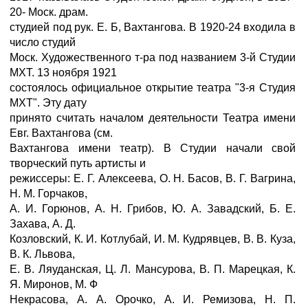
20- Моск. драм.
студией под рук. Е. Б, Вахтангова. В 1920-24 входила в
число студий
Моск. Художественного т-ра под названием 3-й Студии
МХТ. 13 ноября 1921
состоялось официальное открытие театра "3-я Студия
МХТ". Эту дату
принято считать началом деятельности Театра имени
Евг. Вахтангова (см.
Вахтангова имени театр). В Студии начали свой
творческий путь артисты и
режиссеры: Е. Г. Алексеева, О. Н. Басов, В. Г. Вагрина,
Н. М. Горчаков,
А. И. Горюнов, А. Н. Грибов, Ю. А. Завадский, Б. Е.
Захава, А. Д.
Козловский, К. И. Котлубай, И. М. Кудрявцев, В. В. Куза,
В. К. Львова,
Е. В. Ляуданская, Ц. Л. Мансурова, В. П. Марецкая, К.
Я. Миронов, М. Ф
Некрасова, А. А. Орочко, А. И. Ремизова, Н. П.