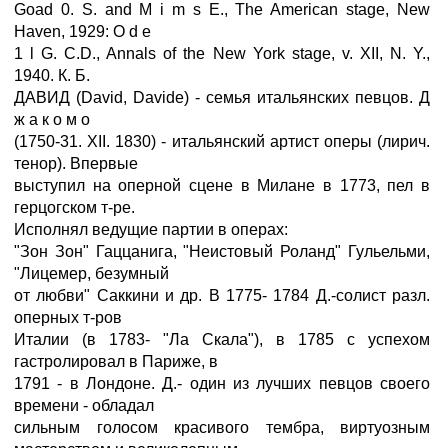
Goad 0. S. and M i m s E., The American stage, New
Haven, 1929: O d e
1 l G. C.D., Annals of the New York stage, v. XII, N. Y.,
1940. К. Б.
ДАВИД (David, Davide) - семья итальянских певцов. Д
ж а к о м о
(1750-31. XII. 1830) - итальянский артист оперы (лирич.
тенор). Впервые
выступил на оперной сцене в Милане в 1773, пел в
герцогском т-ре.
Исполнял ведущие партии в операх:
"Зон Зон" Гаццанига, "Неистовый Роланд" Гульельми,
"Лицемер, безумный
от любви" Саккини и др. В 1775- 1784 Д.-солист разл.
оперных т-ров
Италии (в 1783- "Ла Скала"), в 1785 с успехом
гастролировал в Париже, в
1791 - в Лондоне. Д.- один из лучших певцов своего
времени - обладал
сильным голосом красивого тембра, виртуозным