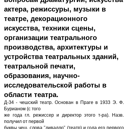
актера, режиссуры, музыки в
театре, декорационного
искусства, техники сцены,
организации театрального
производства, архитектуры и
устройства театральных зданий,
театральной печати,
образования, научно-
исследовательской работы в
области театра.
Д-34 - чешский театр. Основан в Праге в 1933 Э. Ф.
Бурианом (с того
же года гл. режиссер и директор этого т-ра). Назв.
получил от первой
буквы чеш. слова "дивадло" (театр) и года его первого