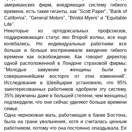
американских фирм, внедряющих систему гибкого
времени, есть такие гиганты, как "Scott Paper", "Bank of
California", "General Motors", "Bristol-Myers" и "Equitable
Life".
Некоторые из ортодоксальных профсоюзов,
поддерживающих статус кво Второй волны, все еще
колебались. Но индивидуальные работники все
больше и больше воспринимали введение гибкого
времени как освобождение. Как говорит директор
одной расположенной в Лондоне страховой фирмы:
"Молодые замужние женщины были в
совершеннейшем восторге от этих изменений".
Исследование в Швейцарии установило, что 95%
заинтересованных работников одобрили эту систему.
35% (мужчины даже в большей степени, чем женщины)
подтвердили, что они сейчас уделяют больше времени
семье.
Одна чернокожая мать, работающая в банке Бостона,
была на грани увольнения, хотя и считалась ценным
работником, потому что она постоянно опаздывала. Ее