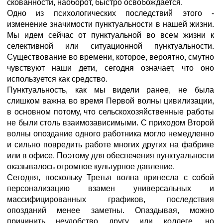
скованности, наоборот, быстро освобождается.
Одно из психологических последствий этого -
изменение значимости пунктуальности в нашей жизни.
Мы идем сейчас от пунктуальной во всем жизни к
селективной или ситуационной пунктуальности.
Существование во времени, которое, вероятно, смутно
чувствуют наши дети, сегодня означает, что оно
используется как средство.
Пунктуальность, как мы видели ранее, не была
слишком важна во время Первой волны цивилизации,
в основном потому, что сельскохозяйственные работы
не были столь взаимозависимыми. С приходом Второй
волны опоздание одного работника могло немедленно
и сильно повредить работе многих других на фабрике
или в офисе. Поэтому для обеспечения пунктуальности
оказывалось огромное культурное давление.
Сегодня, поскольку Третья волна принесла с собой
персонализацию взамен универсальных и
массифицированных графиков, последствия
опозданий менее заметны. Опаздывая, можно
причинить неудобство другу или коллеге, но