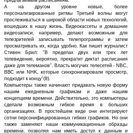
предлагаемым расписаниям.
А на другом уровне новые, более
персонализированные ритмы Третьей волны могут
прослеживаться в широкой области новых технологий,
вошедших в нашу жизнь. Видеокассеты и домашние
видеозаписи, например, делают возможным для
телезрителей записывать телепрограммы и затем
просматривать их, когда удобно. Как пишет журналист
Стивен Брил: "В пределах двух или трех лет
телевидение, вероятно, прекратит диктат расписания
даже для телеманов". Власть могучих телесетей - NBC,
ВВС или NHK, которые синхронизировали просмотр,
подходит к концу"(8).
Компьютеры также начинают придавать новую форму
нашим ежедневным графикам и даже нашим
концепциям времени. Действительно, это компьютеры
сделали возможным гибкое время в больших
организациях. В простейшем виде они интегрируют
сотни персонифицированных гибких графиков. Но они
также заменяют наши коммуникационные образцы
времени, позволяя нам иметь доступ к данным и