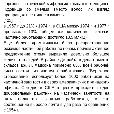
Горгоны - в греческой мифология крылатые женщины-
чудовища со змеями вместо волос. Их взгляд
превращал все живое в камень.
[403]
в 1957 г. до 21% к 1974 г., в США между 1974 г. и 1977 г.
превысило 13%; общее же количество, включая
частично работающих, достигло 13,5 млн(2).
Еще более драматичным было распространение
режимов частичной работы по ночам, причем активное
предпочтение этому выразило довольно большое
количество людей. В районе Детройта в департаменте
складов Дж. Л. Хадсона примерно 65% всей рабочей
силы состоит из частично работающих. "Бережное
страхование" использует более 1600 работников на
частичной занятости в своих американских и канадских
офисах. Сегодня в США в целом приходится один
добровольный работник на частичной занятости на
пять полностью занятых работников, и это
соотношение выросло почти в два раза по сравнению
с 1954 г.