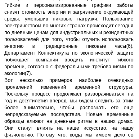
Гибкие и персонализированные графики работы
снизят стоимость энергии и загрязнение окружающей
среды, уменьшив пиковые нагрузки. Пользование
электричеством во многих странах происходит сегодня
по дневным ценам для индустриальных и резидентных
пользователей для того, чтобы отучить использовать
энергию в традиционные пиковые часы(6).
Департамент Коннектикута по экологической защите
побуждает компании вводить институт гибкого
времени, согласно с федеральными требованиями по
экологии(7).
Вот несколько примеров наиболее очевидных
проявлений изменений временной структуры.
Поскольку процесс продолжает разворачиваться на
год и десятилетия вперед, мы будем следить за этим
более внимательно, чтобы распознать его еще
непредсказуемые последствия. Новые временные
образцы влияют на дневные ритмы в наших домах.
Они станут влиять на наше искусство, на нашу
физиологию. Потому что, когда мы имеем дело со