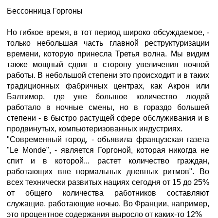
Бессонница Горгоны
Но гибкое время, в тот период широко обсуждаемое, -
только небольшая часть главной реструктуризации
времени, которую принесла Третья волна. Мы видим
также мощный сдвиг в сторону увеличения ночной
работы. В небольшой степени это происходит и в таких
традиционных фабричных центрах, как Акрон или
Балтимор, где уже большое количество людей
работало в ночные смены, но в гораздо большей
степени - в быстро растущей сфере обслуживания и в
продвинутых, компьютеризованных индустриях.
"Современный город, - объявила французская газета
"Le Monde", - является Горгоной, которая никогда не
спит и в которой... растет количество граждан,
работающих вне нормальных дневных ритмов". Во
всех технически развитых нациях сегодня от 15 до 25%
от общего количества работников составляют
служащие, работающие ночью. Во Франции, например,
это процентное содержания выросло от каких-то 12%