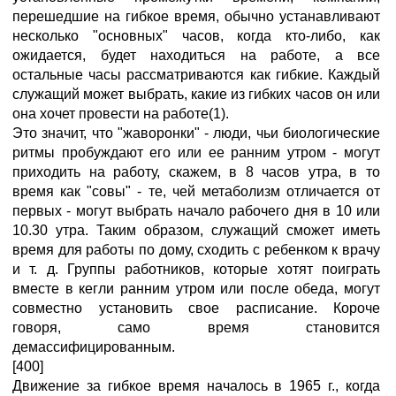
перешедшие на гибкое время, обычно устанавливают
несколько "основных" часов, когда кто-либо, как
ожидается, будет находиться на работе, а все
остальные часы рассматриваются как гибкие. Каждый
служащий может выбрать, какие из гибких часов он или
она хочет провести на работе(1).
Это значит, что "жаворонки" - люди, чьи биологические
ритмы пробуждают его или ее ранним утром - могут
приходить на работу, скажем, в 8 часов утра, в то
время как "совы" - те, чей метаболизм отличается от
первых - могут выбрать начало рабочего дня в 10 или
10.30 утра. Таким образом, служащий сможет иметь
время для работы по дому, сходить с ребенком к врачу
и т. д. Группы работников, которые хотят поиграть
вместе в кегли ранним утром или после обеда, могут
совместно установить свое расписание. Короче
говоря, само время становится
демассифицированным.
[400]
Движение за гибкое время началось в 1965 г., когда