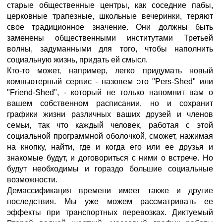
старые общественные центры, как соседние пабы,
церковные трапезные, школьные вечеринки, теряют
свое традиционное значение. Они должны быть
заменены общественными институтами Третьей
волны, задуманными для того, чтобы наполнить
социальную жизнь, придать ей смысл.
Кто-то может, например, легко придумать новый
компьютерный сервис - назовем это "Pers-Shed" или
"Friend-Shed", - который не только напомнит вам о
вашем собственном расписании, но и сохранит
графики жизни различных ваших друзей и членов
семьи, так что каждый человек, работая с этой
социальной программной оболочкой, сможет, нажимая
на кнопку, найти, где и когда его или ее друзья и
знакомые будут, и договориться с ними о встрече. Но
будут необходимы и гораздо большие социальные
возможности.
Демассификация времени имеет также и другие
последствия. Мы уже можем рассматривать ее
эффекты при транспортных перевозках. Диктуемый