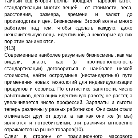
Тайный код Второй волны поощрял "паровой каток"
стандартизации многих вещей - от стоимости, веса,
расстояния, размера, времени и валют до
производства и цен. Бизнесмены Второй волны много
работали над тем, чтобы сделать каждую, даже
незначительную вещь, идентичной, а некоторые до сих
пор этим занимаются.
[413]
Современные наиболее разумные бизнесмены, как мы
видели, знают, как (в противоположность
стандартизации) договориться о наиболее низкой
стоимости, найти остроумные (нестандартные) пути
применения новых технологий для индивидуализации
продуктов и сервиса. По статистике занятости, число
работников, делающих идентичную работу, не растет, а
увеличивается число профессий. Зарплаты и льготы
теперь различны у разных работников. Они сами стали
отличаться друг от друга, а так как они же (и мы)
являются и потребителями, эти различия мгновенно
отражаются на рынке товаров(10).
Сдвиг в сторону от традиционного массового