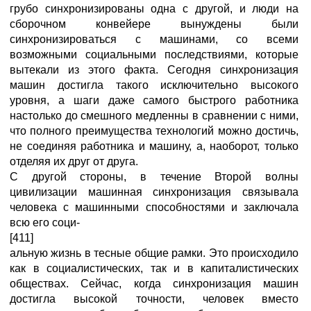
грубо синхронизированы одна с другой, и люди на
сборочном конвейере вынуждены были
синхронизироваться с машинами, со всеми
возможными социальными последствиями, которые
вытекали из этого факта. Сегодня синхронизация
машин достигла такого исключительно высокого
уровня, а шаги даже самого быстрого работника
настолько до смешного медленны в сравнении с ними,
что полного преимущества технологий можно достичь,
не соединяя работника и машину, а, наоборот, только
отделяя их друг от друга.
С другой стороны, в течение Второй волны
цивилизации машинная синхронизация связывала
человека с машинными способностями и заключала
всю его соци-
[411]
альную жизнь в тесные общие рамки. Это происходило
как в социалистических, так и в капиталистических
обществах. Сейчас, когда синхронизация машин
достигла высокой точности, человек вместо