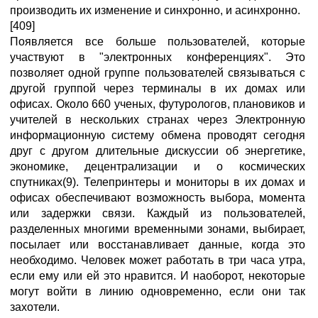
производить их изменение и синхронно, и асинхронно.
[409]
Появляется все больше пользователей, которые
участвуют в "электронных конференциях". Это
позволяет одной группе пользователей связываться с
другой группой через терминалы в их домах или
офисах. Около 660 ученых, футурологов, плановиков и
учителей в нескольких странах через Электронную
информационную систему обмена проводят сегодня
друг с другом длительные дискуссии об энергетике,
экономике, децентрализации и о космических
спутниках(9). Телепринтеры и мониторы в их домах и
офисах обеспечивают возможность выбора, момента
или задержки связи. Каждый из пользователей,
разделенных многими временными зонами, выбирает,
посылает или восстанавливает данные, когда это
необходимо. Человек может работать в три часа утра,
если ему или ей это нравится. И наоборот, некоторые
могут войти в линию одновременно, если они так
захотели.