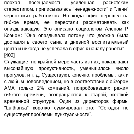
плохая посещаемость, усиленная расистским
стереотипом, приписывалась "ненадежности" и "лени"
чернокожих работников. Но когда офис перешел на
гибкое время, ее перестали рассматривать как
опаздывающую. Это описано социологом Аленом Р.
Коэном: "Она опаздывала потому, что должна была
доставлять своего сына в дневной воспитательный
центр и никогда не успевала в офис к началу работы".
[402]
Служащие, по крайней мере часть из них, показывают
высочайшую продуктивность, уменьшилось число
прогулов, и т. д. Существуют, конечно, проблемы, как и
с любым нововведением, но в соответствии с обзором
АМА только 2% компаний, попробовавших режим
гибкого времени, возвращаются к старой, жесткой
временной структуре. Один из директоров фирмы
"Lufthansa" коротко суммировал это: "Сегодня не
существует проблемы пунктуальности".