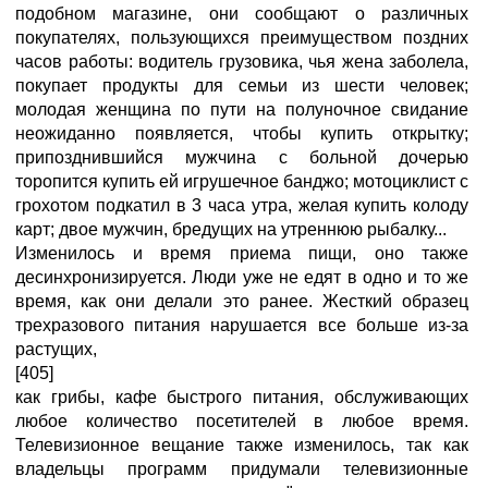
подобном магазине, они сообщают о различных
покупателях, пользующихся преимуществом поздних
часов работы: водитель грузовика, чья жена заболела,
покупает продукты для семьи из шести человек;
молодая женщина по пути на полуночное свидание
неожиданно появляется, чтобы купить открытку;
припозднившийся мужчина с больной дочерью
торопится купить ей игрушечное банджо; мотоциклист с
грохотом подкатил в 3 часа утра, желая купить колоду
карт; двое мужчин, бредущих на утреннюю рыбалку...
Изменилось и время приема пищи, оно также
десинхронизируется. Люди уже не едят в одно и то же
время, как они делали это ранее. Жесткий образец
трехразового питания нарушается все больше из-за
растущих,
[405]
как грибы, кафе быстрого питания, обслуживающих
любое количество посетителей в любое время.
Телевизионное вещание также изменилось, так как
владельцы программ придумали телевизионные