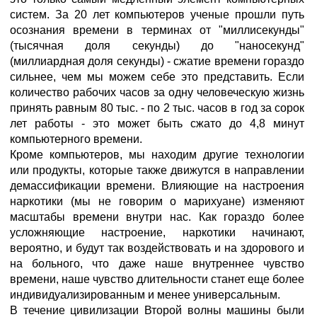
систем. За 20 лет компьютеров ученые прошли путь
осознания времени в терминах от "миллисекунды"
(тысячная доля секунды) до "наносекунд"
(миллиардная доля секунды) - сжатие времени гораздо
сильнее, чем мы можем себе это представить. Если
количество рабочих часов за одну человеческую жизнь
принять равным 80 тыс. - по 2 тыс. часов в год за сорок
лет работы - это может быть сжато до 4,8 минут
компьютерного времени.
Кроме компьютеров, мы находим другие технологии
или продукты, которые также движутся в направлении
демассификации времени. Влияющие на настроения
наркотики (мы не говорим о марихуане) изменяют
масштабы времени внутри нас. Как гораздо более
усложняющие настроение, наркотики начинают,
вероятно, и будут так воздействовать и на здорового и
на больного, что даже наше внутреннее чувство
времени, наше чувство длительности станет еще более
индивидуализированным и менее универсальным.
В течение цивилизации Второй волны машины были