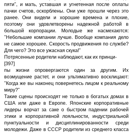
пяти", и мать, уставшая и угнетенная после оплаты
пачки счетов, оскорблены. Они уже прошли через это
ранее. Они видели и хорошие времена и плохие,
поэтому они удовлетворены надежной работой в
большой корпорации. Молодые же насмехаются:
"Небольшие компании лучше. Вообще компания дело
не самое хорошее. Скорость продвижения по службе?
Для чего? Это все ужасная скука!"
Потрясенные родители наблюдают, как их принци-
[397]
пы жизни опровергаются один за другим. Их
возмущение растет, и они ультимативно восклицают:
"Когда же вы наконец повернетесь лицом к реальному
миру?"
Такие сцены происходят не только в богатых домах в
США или даже в Европе. Японские корпоративные
лидеры ворчат за саке о быстром падении рабочей
этики и корпоративной лояльности, индустриальной
пунктуальности и дисциплинированности среди
молодежи. Даже в СССР родители из среднего класса