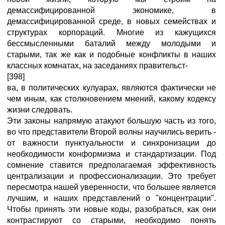
демассифицированной экономике, в
демассифицированной среде, в новых семействах и
структурах корпораций. Многие из кажущихся
бессмысленными баталий между молодыми и
старыми, так же как и подобные конфликты в наших
классных комнатах, на заседаниях правительст-
[398]
ва, в политических кулуарах, являются фактически не
чем иным, как столкновением мнений, какому кодексу
жизни следовать.
Эти законы напрямую атакуют большую часть из того,
во что представители Второй волны научились верить -
от важности пунктуальности и синхронизации до
необходимости конформизма и стандартизации. Под
сомнение ставится предполагаемая эффективность
централизации и профессионализации. Это требует
пересмотра нашей уверенности, что большее является
лучшим, и наших представлений о "концентрации".
Чтобы принять эти новые коды, разобраться, как они
контрастируют со старыми, необходимо понять