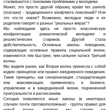
сталкиваются с похожими проблемами у молодежи.
Может, это просто другой образец epater les parents
(эпатажа) - традиционного конфликта поколений? Или
это что-то новое? Возможно, молодые люди и их
родители говорят о разных "реальных мирах"?
Мы наблюдаем здесь не просто классическую
конфронтацию романтической молодежи и
реалистических стариков. Другой стала
действительность. Основные законы поведения,
содержащие основные правила социальной жизни,
изменяются тем быстрее, чем сильнее натиск Третьей
волны.
Мы видели ранее, как Вторая волна принесла с собой
кодекс принципов или правил ежедневного поведения.
Такие принципы, как синхронизация, стандартизация
или максимизация, применялись в бизнесе,
управлении и в каждодневной жизни, подчиненной
пунктуальности и расписаниям.
Сегодня появляются иные законы (в некоторых
случаях почти противоположные) - группа правил для
новой жизни, которую мы строим на