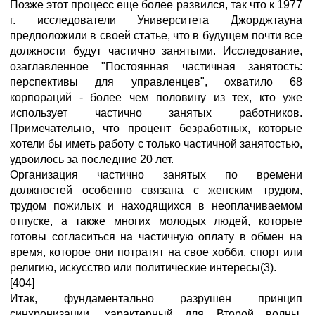
Позже этот процесс еще более развился, так что к 1977
г. исследователи Университета Джорджтауна
предположили в своей статье, что в будущем почти все
должности будут частично занятыми. Исследование,
озаглавленное "Постоянная частичная занятость:
перспективы для управленцев", охватило 68
корпораций - более чем половину из тех, кто уже
использует частично занятых работников.
Примечательно, что процент безработных, которые
хотели бы иметь работу с только частичной занятостью,
удвоилось за последние 20 лет.
Организация частично занятых по времени
должностей особенно связана с женским трудом,
трудом пожилых и находящихся в неоплачиваемом
отпуске, а также многих молодых людей, которые
готовы согласиться на частичную оплату в обмен на
время, которое они потратят на свое хобби, спорт или
религию, искусство или политические интересы(3).
[404]
Итак, фундаментально разрушен принцип
синхронизации, характерный для Второй волны.