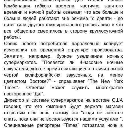
Комбинация гибкого времени, частично занятого
времени и ночной работы означает, что все больше и
больше людей работают вне режима "с девяти - до
пяти" (или другого фиксированного расписания) и что
все общество сместилось в сторону круглосуточной
работы.
Облик нового потребителя параллельно копирует
изменения во временной структуре производства.
Заметим, например, бурное увеличение ночных
супермаркетов. "Появятся ли 4-часовые ночные
покупатели, долгое время считающиеся отличительной
чертой калифорнийских закусочных, на менее
цветистом Востоке?" - спрашивает "The New York
Times". Ответом может служить многократно
повторенное "Да!".
Директор в системе супермаркетов на востоке США
говорит, что его компания будет держать магазин
открытым всю ночь, потому что "люди не ложатся
спать, пока они не воспользуются нашими услугами ".
Специальные репортеры "Times" потратили ночь в