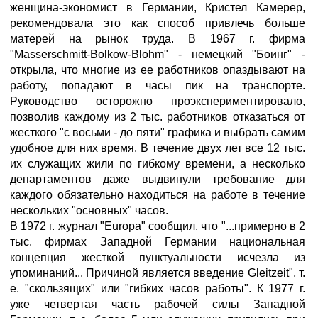
женщина-экономист в Германии, Кристел Камерер,
рекомендовала это как способ привлечь больше
матерей на рынок труда. В 1967 г. фирма
"Masserschmitt-Bolkow-Blohm" - немецкий "Боинг" -
открыла, что многие из ее работников опаздывают на
работу, попадают в часы пик на транспорте.
Руководство осторожно проэкспериментировало,
позволив каждому из 2 тыс. работников отказаться от
жесткого "с восьми - до пяти" графика и выбрать самим
удобное для них время. В течение двух лет все 12 тыс.
их служащих жили по гибкому времени, а несколько
департаментов даже выдвинули требование для
каждого обязательно находиться на работе в течение
нескольких "основных" часов.
В 1972 г. журнал "Europa" сообщил, что "...примерно в 2
тыс. фирмах Западной Германии национальная
концепция жесткой пунктуальности исчезла из
упоминаний... Причиной является введение Gleitzeit", т.
е. "скользящих" или "гибких часов работы". К 1977 г.
уже четвертая часть рабочей силы Западной