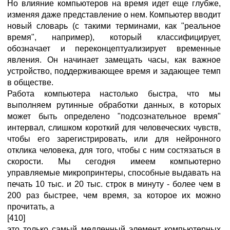
Но влияние компьютеров на время идет еще глубже,
изменяя даже представление о нем. Компьютер вводит
новый словарь (с такими терминами, как "реальное
время", например), который классифицирует,
обозначает и переконцептуализирует временные
явления. Он начинает замещать часы, как важное
устройство, поддерживающее время и задающее темп
в обществе.
Работа компьютера настолько быстра, что мы
выполняем рутинные обработки данных, в которых
может быть определено "подсознательное время"
интервал, слишком короткий для человеческих чувств,
чтобы его зарегистрировать, или для нейронного
отклика человека, для того, чтобы с ним состязаться в
скорости. Мы сегодня имеем компьютерно
управляемые микропринтеры, способные выдавать на
печать 10 тыс. и 20 тыс. строк в минуту - более чем в
200 раз быстрее, чем время, за которое их можно
прочитать, а
[410]
это только самый медленный элемент компьютерных