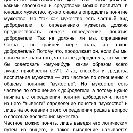
какими способами и средствами можно воспитать в
юношах мужество, нужно сначала определить понятие
мужества. Но “так как мужество есть частный вид
добродетели, то определению мужества должно
предшествовать
общее
определение понятия
добродетели. Так не должны ли мы, спрашивает
Сократ..., по крайней мере знать, что такое
добродетель? Потому что, продолжает он, если бы мы
совсем не знали того, что такое добродетель, как могли
бы советовать кому-нибудь, каким образом всего
лучше приобрести ее?”
1
Итак, способы и средства
воспитания мужества — это частное по отношению к
общему понятию “мужество”. Но мужество есть
частное по отношению к добродетели, а потому нужно
начинать с определения понятия добродетели, потом
из него “вывести” определение понятия “мужество” и
лишь на основании этого определения решать вопрос
о способах воспитания мужества.
Частное можно понять, лишь выведя его логическим
путем из общего, и такое выведение называется