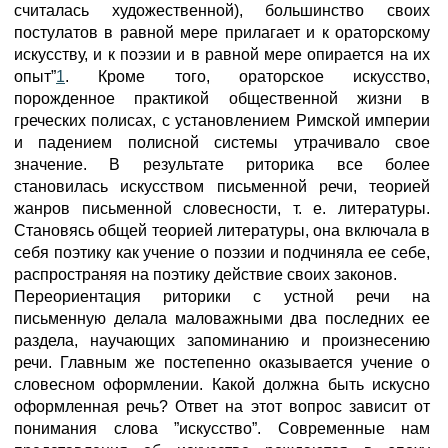
считалась художественной), большинство своих
постулатов в равной мере прилагает и к ораторскому
искусству, и к поэзии и в равной мере опирается на их
опыт”
1
. Кроме того, ораторское искусство,
порожденное практикой общественной жизни в
греческих полисах, с установлением Римской империи
и падением полисной системы утрачивало свое
значение. В результате риторика все более
становилась искусством письменной речи, теорией
жанров письменной словесности, т. е. литературы.
Становясь общей теорией литературы, она включала в
себя поэтику как учение о поэзии и подчиняла ее себе,
распространяя на поэтику действие своих законов.
Переориентация риторики с устной речи на
письменную делала маловажными два последних ее
раздела, научающих запоминанию и произнесению
речи. Главным же постепенно оказывается учение о
словесном оформлении. Какой должна быть искусно
оформленная речь? Ответ на этот вопрос зависит от
понимания слова ”искусство”. Современные нам