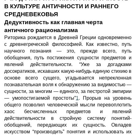
В КУЛЬТУРЕ АНТИЧНОСТИ И РАННЕГО
СРЕДНЕВЕКОВЬЯ
Дедуктивность как главная черта
античного рационализма
Риторика рождается в Древней Греции одновременно
с древнегреческой философией. Как известно, путь
научного познания — это, прежде всего, путь
обобщения, путь постижения сущности предметов и
явлений действительности. “Уже за догадками
досократиков, искавших какую-нибудь единую стихию в
основе всего сущего, угадывается непреклонная
познавательная воля к обнаружению за видимостью —
сущности, за многим — единого, за пестротой эмпирии
— умопостигаемой простоты”
1
. Прорыв на уровень
общего позволил человеческой мысли перевоплотить
хаос бесчисленных предметов и явлений
действительности в стройную систему понятий-
обобщений, передающих их сущность. Овладев
искусством “производить” понятия и использовать их