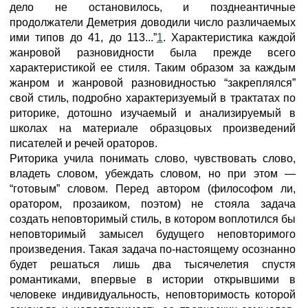
дело не остановилось, и позднеантичные
продолжатели Деметрия доводили число различаемых
ими типов до 41, до 113...”
1
. Характеристика каждой
жанровой разновидности была прежде всего
характеристикой ее стиля. Таким образом за каждым
жанром и жанровой разновидностью “закреплялся”
свой стиль, подробно характеризуемый в трактатах по
риторике, дотошно изучаемый и анализируемый в
школах на материале образцовых произведений
писателей и речей ораторов.
Риторика учила понимать слово, чувствовать слово,
владеть словом, убеждать словом, но при этом —
“готовым” словом. Перед автором (философом ли,
оратором, прозаиком, поэтом) не стояла задача
создать неповторимый стиль, в котором воплотился бы
неповторимый замысел будущего неповторимого
произведения. Такая задача по-настоящему осознанно
будет решаться лишь два тысячелетия спустя
романтиками, впервые в истории открывшими в
человеке индивидуальность, неповторимость которой