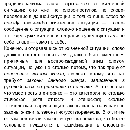
традиционализма слово отрывается от жизненной
ситуации: оно уже не слово-поступок, не слово-
поведение в данной ситуации, а только лишь
слово по
поводу
какой-либо жизненной ситуации — слово-
сообщение о ситуации, слово-отношение к ситуации и
т. п. Здесь уже жизненная ситуация существует сама по
себе, слово — само по себе.
Конечно, и оторвавшись от жизненной ситуации, слово
должно соответствовать ей, должно быть уместным,
приличным для воспроизводимой этим словом
ситуации, но уже не столько потому, что так требуют
неписаные законы жизни
, сколько потому, что так
требуют
законы данного жанра, записанные в
руководствах по риторике и поэтике
. А это значит,
что уместность в риторике — это категория не столько
этическая (хотя отчасти и этическая), сколько
эстетическая: нарушающий законы жанра нарушает не
законы жизни, а законы искусства-ремесла. В отличие
от законов жизни законы искусства ремесла, как более
условные, нуждаются в кодификации, в словесно-