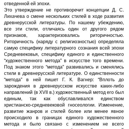
отведенной ей эпохи.
Это утверждение не противоречит концепции Д. С.
Лихачева о смене нескольких стилей в ходе развития
древнерусской литературы. По нашему убеждению,
все эти стили, отличаясь один от другого рядом
признаков, характеризовались риторичностью.
Риторичность (наряду с религиозностью) определяла
самую специфику литературного сознания всей эпохи
Средневековья, специфику единого и единственного
“художественного метода” в искусстве того времени.
Под знаком этого “метода” развивались и сменялись
стили в древнерусской литературе. О единственности
“метода” в ней пишет Г. К. Вагнер: “Вплоть до
зарождения в древнерусском искусстве каких-либо
направлений (в XVII в.) художественный метод его был
единым, так как обуславливался единством
христианско-средневековой гносеологии. Изменение,
развитие жанров и стилей более или менее явное
происходило в границах единого художественного
метода и было связано с изменением не всего