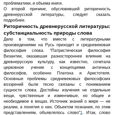
проблематики, и объема книги.
О второй причине, обусловившей риторичность
древнерусской литературы, следует сказать
подробнее.
Риторичность древнерусской литературы:
субстанциальность природы слова
Дело в том, что вместе с литературными
произведениями на Русь приходит и средневековая
философия слова. “Патристическая философия
Византии, оказавшая разностороннее влияние на
древнерусскую культуру, как известно, сочетала
церковное учение с концепциями античных
философов, особенно Платона и Аристотеля.
Основные проблемы средневековых философских
воззрений были тесно связаны с пониманием
сущности слова. Достойны изучения не отдельные
вещи, чувственные и изменчивые, но общее и
необходимое в вещах. Источник знаний о мире — не
реалии, а понятия о них. Объектом познания, по этим
представлениям, объявлялось слово”
1
. Итак, слово