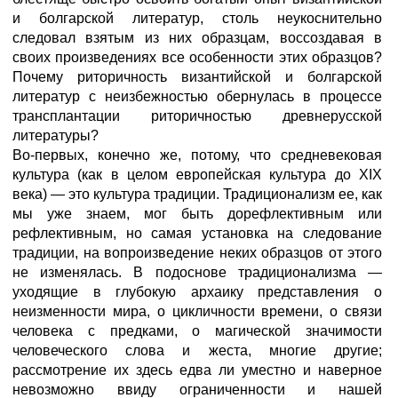
и болгарской литератур, столь неукоснительно
следовал взятым из них образцам, воссоздавая в
своих произведениях все особенности этих образцов?
Почему риторичность византийской и болгарской
литератур с неизбежностью обернулась в процессе
трансплантации риторичностью древнерусской
литературы?
Во-первых, конечно же, потому, что средневековая
культура (как в целом европейская культура до XIX
века) — это культура традиции. Традиционализм ее, как
мы уже знаем, мог быть дорефлективным или
рефлективным, но самая установка на следование
традиции, на вопроизведение неких образцов от этого
не изменялась. В подоснове традиционализма —
уходящие в глубокую архаику представления о
неизменности мира, о цикличности времени, о связи
человека с предками, о магической значимости
человеческого слова и жеста, многие другие;
рассмотрение их здесь едва ли уместно и наверное
невозможно ввиду ограниченности и нашей