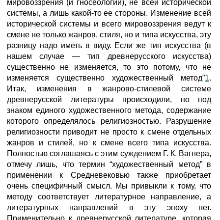
мировоззрения (и гносеологии), не всей исторической
системы, а лишь какой-то ее стороны. Изменение всей
исторической системы и всего мировоззрения ведут к
смене не только жанров, стиля, но и типа искусства, эту
разницу надо иметь в виду. Если же тип искусства (в
нашем случае — тип древнерусского искусства)
существенно не изменяется, то это потому, что не
изменяется существенно художественный метод”
1
.
Итак, изменения в жанрово-стилевой системе
древнерусской литературы происходили, но под
знаком единого художественного метода, содержание
которого определялось религиозностью. Разрушение
религиозности приводит не просто к смене отдельных
жанров и стилей, но к смене всего типа искусства.
Полностью соглашаясь с этим суждением Г. К. Вагнера,
отмечу лишь, что термин “художественный метод” в
применении к Средневековью также приобретает
очень специфичный смысл. Мы привыкли к тому, что
методу соответствует литературное направление, а
литературных направлений в эту эпоху нет.
Применительно к древнерусской литературе, которая