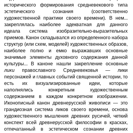
исторического формирования средневекового типа
эстетического сознания (соответственно
художественной практики своего времени). В нем...
закреплялась наиболее адекватная для данного
идеала система изобразительно-выразительных
приемов. Канон складывался из определенного набора
структур (или схем, моделей) художественных образов,
наиболее полно и емко выражавших основные
значимые элементы духовного содержания данной
культуры... В каноне нашли закрепление основные
лики
православного Средневековья — лики
персонажей и главных событий священной истории, то
есть их визуализированные идеи, которые
наполнялись конкретным художественным
содержанием в каждом конкретном изображении.
Иконописный канон древнерусской живописи — это
грандиозная система ликов своего времени, основа
художественного мышления древних русичей, четкий
конспект всей древнерусской философии в красках,
отпечатанный в эстетическом сознании древних