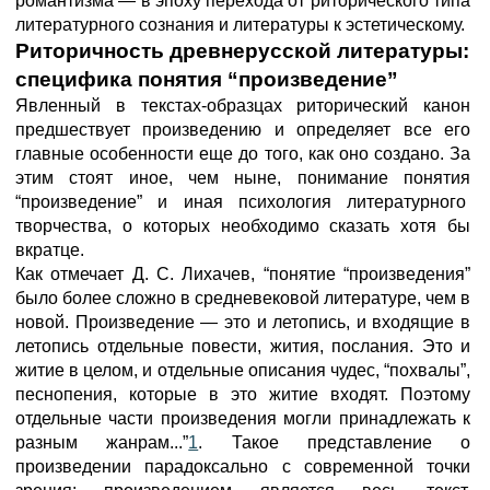
романтизма — в эпоху перехода от риторического типа
литературного сознания и литературы к эстетическому.
Риторичность древнерусской литературы:
специфика понятия “произведение”
Явленный в текстах-образцах риторический канон
предшествует произведению и определяет все его
главные особенности еще до того, как оно создано. За
этим стоят иное, чем ныне, понимание понятия
“произведение” и иная психология литературного
творчества, о которых необходимо сказать хотя бы
вкратце.
Как отмечает Д. С. Лихачев, “понятие “произведения”
было более сложно в средневековой литературе, чем в
новой. Произведение — это и летопись, и входящие в
летопись отдельные повести, жития, послания. Это и
житие в целом, и отдельные описания чудес, “похвалы”,
песнопения, которые в это житие входят. Поэтому
отдельные части произведения могли принадлежать к
разным жанрам...”
1
. Такое представление о
произведении парадоксально с современной точки