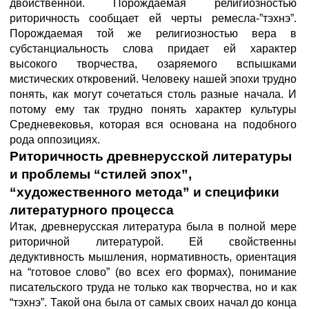
двойственной. Порождаемая религиозностью
риторичность сообщает ей черты ремесла-”тэхнэ”.
Порождаемая той же религиозностью вера в
субстанциальность слова придает ей характер
высокого творчества, озаряемого вспышками
мистических откровений. Человеку нашей эпохи трудно
понять, как могут сочетаться столь разные начала. И
потому ему так трудно понять характер культуры
Средневековья, которая вся основана на подобного
рода оппозициях.
Риторичность древнерусской литературы
и проблемы “стилей эпох”,
“художественного
метода” и специфики
литературного процесса
Итак, древнерусская литература была в полной мере
риторичной литературой. Ей свойственны
дедуктивность мышления, нормативность, ориентация
на “готовое слово” (во всех его формах), понимание
писательского труда не только как творчества, но и как
“тэхнэ”. Такой она была от самых своих начал до конца