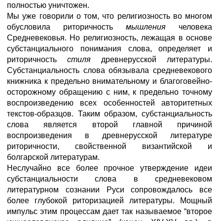
полностью уничтожен.
Мы уже говорили о том, что религиозность во многом
обусловила риторичность
мышления
человека
Средневековья. Но религиозность, лежащая в основе
субстанциального понимания слова, определяет и
риторичность
стиля
древнерусской литературы.
Субстанциальность слова обязывала средневекового
книжника к предельно внимательному и благоговейно-
осторожному обращению с ним, к предельно точному
воспроизведению всех особенностей авторитетных
текстов-образцов. Таким образом, субстанциальность
слова является второй главной причиной
воспроизведения в древнерусской литературе
риторичности, свойственной византийской и
болгарской литературам.
Неслучайно все более прочное утверждение идеи
субстанциальности слова в средневековом
литературном сознании Руси сопровождалось все
более глубокой риторизацией литературы. Мощный
импульс этим процессам дает так называемое “второе