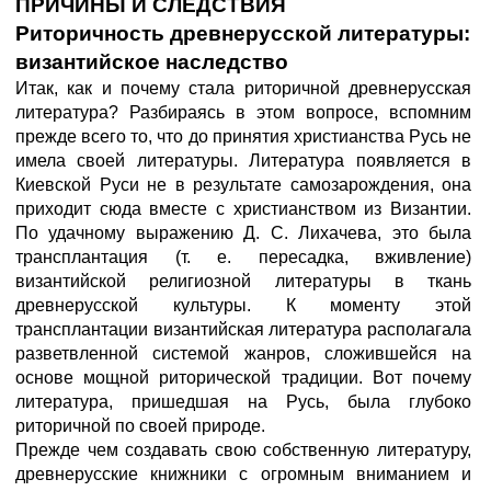
ПРИЧИНЫ И СЛЕДСТВИЯ
Риторичность древнерусской литературы:
византийское наследство
Итак, как и почему стала риторичной древнерусская
литература? Разбираясь в этом вопросе, вспомним
прежде всего то, что до принятия христианства Русь не
имела своей литературы. Литература появляется в
Киевской Руси не в результате самозарождения, она
приходит сюда вместе с христианством из Византии.
По удачному выражению Д. С. Лихачева, это была
трансплантация (т. е. пересадка, вживление)
византийской религиозной литературы в ткань
древнерусской культуры. К моменту этой
трансплантации византийская литература располагала
разветвленной системой жанров, сложившейся на
основе мощной риторической традиции. Вот почему
литература, пришедшая на Русь, была глубоко
риторичной по своей природе.
Прежде чем создавать свою собственную литературу,
древнерусские книжники с огромным вниманием и