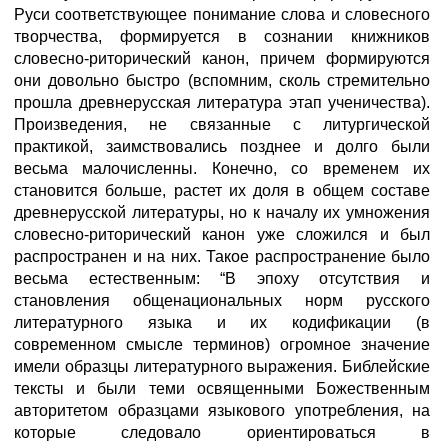
Руси соответствующее понимание слова и словесного
творчества, формируется в сознании книжников
словесно-риторический канон, причем формируются
они довольно быстро (вспомним, сколь стремительно
прошла древнерусская литература этап ученичества).
Произведения, не связанные с литургической
практикой, заимствовались позднее и долго были
весьма малочисленны. Конечно, со временем их
становится больше, растет их доля в общем составе
древнерусской литературы, но к началу их умножения
словесно-риторический канон уже сложился и был
распространен и на них. Такое распространение было
весьма естественным: “В эпоху отсутствия и
становления общенациональных норм русского
литературного языка и их кодификации (в
современном смысле терминов) огромное значение
имели образцы литературного выражения. Библейские
тексты и были теми освященными Божественным
авторитетом образцами языкового употребления, на
которые следовало ориентироваться в