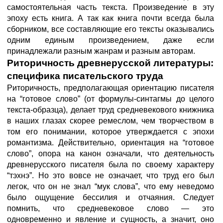
самостоятельная часть текста. Произведение в эту
эпоху есть книга. А так как книга почти всегда была
сборником, все составляющие его тексты оказывались
одним единым произведением, даже если
принадлежали разным жанрам и разным авторам.
Риторичность древнерусской литературы:
специфика писательского труда
Риторичность, предполагающая ориентацию писателя
на “готовое слово” (от формулы-синтагмы до целого
текста-образца), делает труд средневекового книжника
в наших глазах скорее ремеслом, чем творчеством в
том его понимании, которое утверждается с эпохи
романтизма. Действительно, ориентация на “готовое
слово”, опора на канон означали, что деятельность
древнерусского писателя была по своему характеру
“тэхнэ”. Но это вовсе не означает, что труд его был
легок, что он не знал “мук слова”, что ему неведомо
было ощущение бессилия и отчаяния. Следует
помнить, что средневековое слово — это
одновременно и явление и сущность, а значит, оно