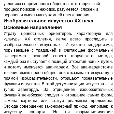
условиях современного общества этот творческий
процесс поисков и находок, разумеется, сложен и
неровен и имеет массу камней преткновения.
Изобразительное искусство XX века.
Основные направления
Утрату ценностных ориентиров, характерную для
культуры
XX
столетия, легче всего проследить в
изобразительных искусствах. Искусство модернизма,
порывающее с традицией и считающее формальный
эксперимент основой своего творческого метода,
каждый раз выступает с позиций открытия новых путей,
и потому именуется авангардом. Все авангардистские
течения имеют одно общее: они отказывают искусству в
прямой изобразительности, отрицают познавательные
функции искусства. В этой дегуманизации искусства — и
тупик авангарда. За отрицанием изобразительных
функций неизбежно следует и отрицание самих форм,
замена картины или статуи реальным предметом.
Отсюда совершенно закономерный приход, например, к
искусству поп-арта. Но ни формалистические