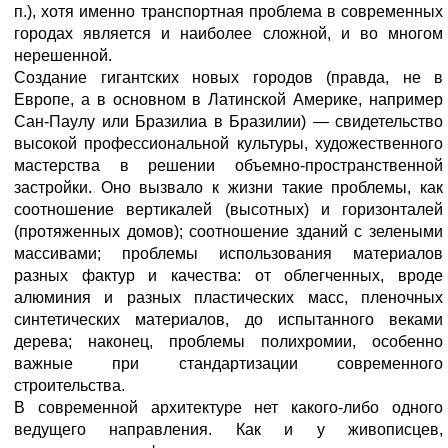
п.), хотя именно транспортная проблема в современных
городах является и наиболее сложной, и во многом
нерешенной.
Создание гигантских новых городов (правда, не в
Европе, а в основном в Латинской Америке, например
Сан-Паулу или Бразилиа в Бразилии) — свидетельство
высокой профессиональной культуры, художественного
мастерства в решении объемно-пространственной
застройки. Оно вызвало к жизни такие проблемы, как
соотношение вертикалей (высотных) и горизонталей
(протяженных домов); соотношение зданий с зелеными
массивами; проблемы использования материалов
разных фактур и качества: от облегченных, вроде
алюминия и разных пластических масс, пленочных
синтетических материалов, до испытанного веками
дерева; наконец, проблемы полихромии, особенно
важные при стандартизации современного
строительства.
В современной архитектуре нет какого-либо одного
ведущего направления. Как и у живописцев,