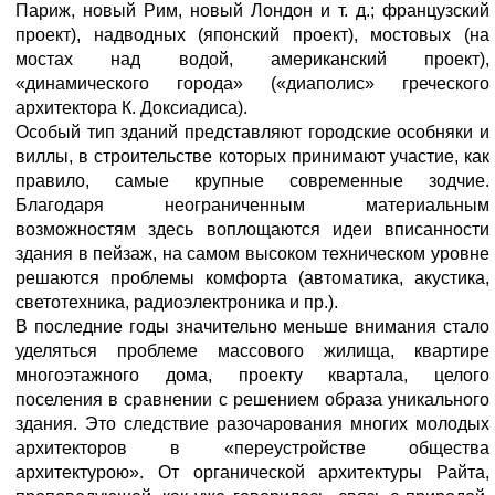
Париж, новый Рим, новый Лондон и т. д.; французский
проект), надводных (японский проект), мостовых (на
мостах над водой, американский проект),
«динамического города» («диаполис» греческого
архитектора К. Доксиадиса).
Особый тип зданий представляют городские особняки и
виллы, в строительстве которых принимают участие, как
правило, самые крупные современные зодчие.
Благодаря неограниченным материальным
возможностям здесь воплощаются идеи вписанности
здания в пейзаж, на самом высоком техническом уровне
решаются проблемы комфорта (автоматика, акустика,
светотехника, радиоэлектроника и пр.).
В последние годы значительно меньше внимания стало
уделяться проблеме массового жилища, квартире
многоэтажного дома, проекту квартала, целого
поселения в сравнении с решением образа уникального
здания. Это следствие разочарования многих молодых
архитекторов в «переустройстве общества
архитектурою». От органической архитектуры Райта,