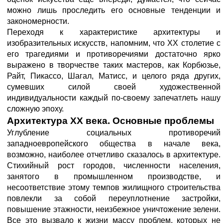
можно лишь проследить его основные тенденции и
закономерности.
Переходя к характеристике архитектуры и
изобразительных искусств, напомним, что XX столетие с
его трагедиями и противоречиями достаточно ярко
выражено в творчестве таких мастеров, как Корбюзье,
Райт, Пикассо, Шагал, Матисс, и целого ряда других,
сумевших силой своей художественной
индивидуальности каждый по-своему запечатлеть нашу
сложную эпоху.
Архитектура XX века. Основные проблемы
Углубление социальных противоречий
западноевропейского общества в начале века,
возможно, наиболее отчетливо сказалось в архитектуре.
Стихийный рост городов, численности населения,
занятого в промышленном производстве, и
несоответствие этому темпов жилищного строительства
повлекли за собой переуплотнение застройки,
повышение этажности, неизбежное уничтожение зелени.
Все это вызвало к жизни массу проблем, которых не