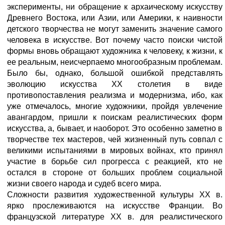
эксперименты, ни обращение к архаическому искусству
Древнего Востока, или Азии, или Америки, к наивности
детского творчества не могут заменить значение самого
человека в искусстве. Вот почему часто поиски чистой
формы вновь обращают художника к человеку, к жизни, к
ее реальным, неисчерпаемо многообразным проблемам.
Было бы, однако, большой ошибкой представлять
эволюцию искусства XX столетия в виде
противопоставления реализма и модернизма, ибо, как
уже отмечалось, многие художники, пройдя увлечение
авангардом, пришли к поискам реалистических форм
искусства, а, бывает, и наоборот. Это особенно заметно в
творчестве тех мастеров, чей жизненный путь совпал с
великими испытаниями в мировых войнах, кто принял
участие в борьбе сил прогресса с реакцией, кто не
остался в стороне от больших проблем социальной
жизни своего народа и судеб всего мира.
Сложности развития художественной культуры XX в.
ярко прослеживаются на искусстве Франции. Во
французской литературе XX в. для реалистического