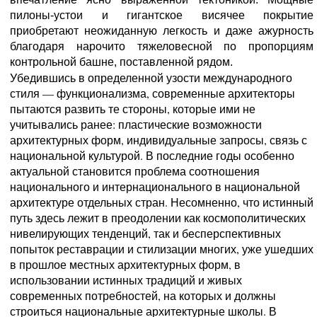
пилоны-устои и гигантское висячее покрытие
приобретают неожиданную легкость и даже ажурность
благодаря нарочито тяжеловесной по пропорциям
контрольной башне, поставленной рядом.
Убедившись в определенной узости международного
стиля — функционализма, современные архитекторы
пытаются развить те стороны, которые ими не
учитывались ранее: пластические возможности
архитектурных форм, индивидуальные запросы, связь с
национальной культурой. В последние годы особенно
актуальной становится проблема соотношения
национального и интернационального в национальной
архитектуре отдельных стран. Несомненно, что истинный
путь здесь лежит в преодолении как космополитических
нивелирующих тенденций, так и бесперспективных
попыток реставрации и стилизации многих, уже ушедших
в прошлое местных архитектурных форм, в
использовании истинных традиций и живых
современных потребностей, на которых и должны
строиться национальные архитектурные школы. В