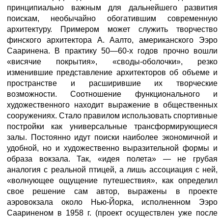
принципиально важным для дальнейшего развития
поискам, необычайно обогатившим современную
архитектуру. Примером может служить творчество
финского архитектора А. Аалто, американского Ээро
Сааринена. В практику 50—60-х годов прочно вошли
«висячие покрытия», «своды-оболочки», резко
изменившие представление архитекторов об объеме и
пространстве и расширившие их творческие
возможности. Соотношение функционального и
художественного находит выражение в общественных
сооружениях. Стало правилом использовать спортивные
постройки как универсальные трансформирующиеся
залы. Постоянно идут поиски наиболее экономичной и
удобной, но и художественно выразительной формы и
образа вокзала. Так, «идея полета» — не грубая
аналогия с реальной птицей, а лишь ассоциация с ней,
«волнующее ощущение путешествия», как определил
свое решение сам автор, выражены в проекте
аэровокзала около Нью-Йорка, исполненном Ээро
Саариненом в 1958 г. (проект осуществлен уже после