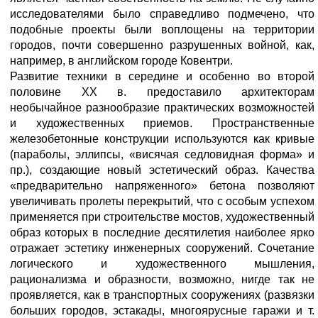
исследователями было справедливо подмечено, что
подобные проекты были воплощены на территории
городов, почти совершенно разрушенных войной, как,
например, в английском городе Ковентри.
Развитие техники в середине и особенно во второй
половине XX в. предоставило архитекторам
необычайное разнообразие практических возможностей
и художественных приемов. Пространственные
железобетонные конструкции используются как кривые
(параболы, эллипсы, «висячая седловидная форма» и
пр.), создающие новый эстетический образ. Качества
«предварительно напряженного» бетона позволяют
увеличивать пролеты перекрытий, что с особым успехом
применяется при строительстве мостов, художественный
образ которых в последние десятилетия наиболее ярко
отражает эстетику инженерных сооружений. Сочетание
логического и художественного мышления,
рационализма и образности, возможно, нигде так не
проявляется, как в транспортных сооружениях (развязки
больших городов, эстакады, многоярусные гаражи и т.