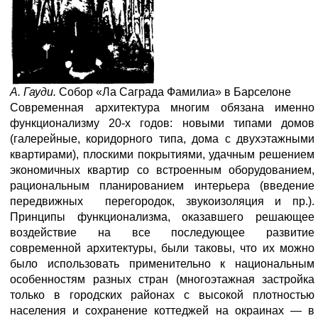
А. Гауди.
Собор «Ла Саграда Фамилиа» в Барселоне
Современная архитектура многим обязана именно
функционализму 20-х годов: новыми типами домов
(галерейные, коридорного типа, дома с двухэтажными
квартирами), плоскими покрытиями, удачным решением
экономичных квартир со встроенным оборудованием,
рациональным планированием интерьера (введение
передвижных перегородок, звукоизоляция и пр.).
Принципы функционализма, оказавшего решающее
воздействие на все последующее развитие
современной архитектуры, были таковы, что их можно
было использовать применительно к национальным
особенностям разных стран (многоэтажная застройка
только в городских районах с высокой плотностью
населения и сохранение коттеджей на окраинах — в