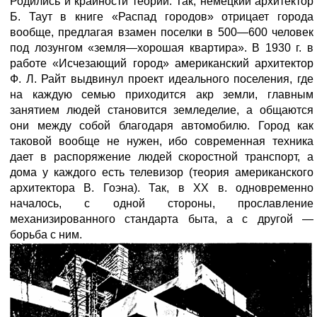
Родились и крайности теории. Так, немецкий архитектор
Б. Таут в книге «Распад городов» отрицает города
вообще, предлагая взамен поселки в 500—600 человек
под лозунгом «земля—хорошая квартира». В 1930 г. в
работе «Исчезающий город» американский архитектор
Ф. Л. Райт выдвинул проект идеального поселения, где
на каждую семью приходится акр земли, главным
занятием людей становится земледелие, а общаются
они между собой благодаря автомобилю. Город как
таковой вообще не нужен, ибо современная техника
дает в распоряжение людей скоростной транспорт, а
дома у каждого есть телевизор (теория американского
архитектора В. Гоэна). Так, в XX в. одновременно
началось, с одной стороны, прославление
механизированного стандарта быта, а с другой —
борьба с ним.