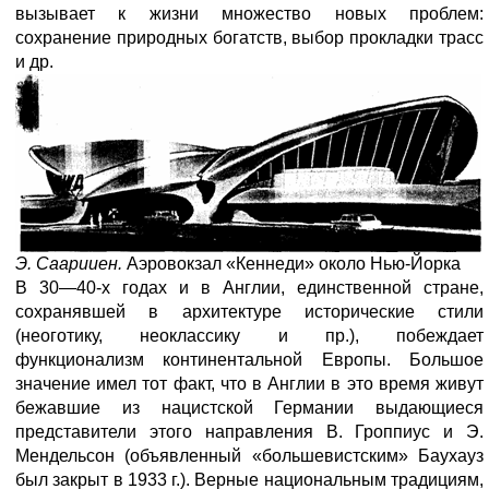
вызывает к жизни множество новых проблем:
сохранение природных богатств, выбор прокладки трасс
и др.
Э. Саарииен.
Аэровокзал «Кеннеди» около Нью-Йорка
В 30—40-х годах и в Англии, единственной стране,
сохранявшей в архитектуре исторические стили
(неоготику, неоклассику и пр.), побеждает
функционализм континентальной Европы. Большое
значение имел тот факт, что в Англии в это время живут
бежавшие из нацистской Германии выдающиеся
представители этого направления В. Гроппиус и Э.
Мендельсон (объявленный «большевистским» Баухауз
был закрыт в 1933 г.). Верные национальным традициям,