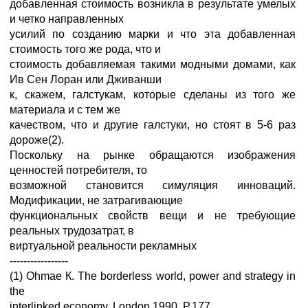
добавленная стоимость возникла в результате умелых
и четко направленных
усилий по созданию марки и что эта добавленная
стоимость того же рода, что и
стоимость добавляемая такими модными домами, как
Ив Сен Лоран или Дживанши
к, скажем, галстукам, которые сделаны из того же
материала и с тем же
качеством, что и другие галстуки, но стоят в 5-6 раз
дороже(2).
Поскольку на рынке обращаются изображения
ценностей потребителя, то
возможной становится симуляция инноваций.
Модификации, не затрагивающие
функциональных свойств вещи и не требующие
реальных трудозатрат, в
виртуальной реальности рекламных
-----------------
(1) Ohmae К. The borderless world, power and strategy in
the
interlinked economy. London,1990. P.177.