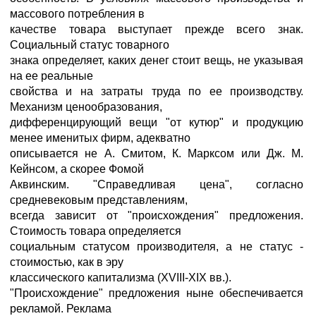
массового потребления в
качестве товара выступает прежде всего знак.
Социальный статус товарного
знака определяет, каких денег стоит вещь, не указывая
на ее реальные
свойства и на затраты труда по ее производству.
Механизм ценообразования,
дифференцирующий вещи "от кутюр" и продукцию
менее именитых фирм, адекватно
описывается не А. Смитом, К. Марксом или Дж. М.
Кейнсом, а скорее Фомой
Аквинским. "Справедливая цена", согласно
средневековым представлениям,
всегда зависит от "происхождения" предложения.
Стоимость товара определяется
социальным статусом производителя, а не статус -
стоимостью, как в эру
классического капитализма (XVIII-XIX вв.).
"Происхождение" предложения ныне обеспечивается
рекламой. Реклама