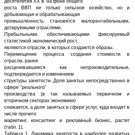
десятилетия XX в. на фоне общего
роста ВВП не только сельское хозяйство, но и
добывающая и обрабатывающая
промышленность становятся малорентабельными,
дотируемыми отраслями.
Прибыльными, обеспечивающими фиксируемый
статистикой экономический рост,
являются отрасли, в которых создаются образы.
Перемещение процесса создания стоимости в
отрасли, ранее
расценивавшиеся как непроизводительные,
подтверждается и изменением
структуры занятости. Доля занятых непосредственно в
сфере "реального"
производства (в так называемых первичном и
вторичном секторах экономики)
снижается, а доля занятых в сфере услуг, куда входят в
числе прочего
маркетинг, консалтинг и рекламный бизнес, растет
(табл. 1).
Таблица 1. Динамика занятости в наиболее развитых