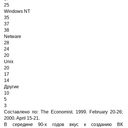
25
Windows NT
35
37
38
Netware
28
24
20
Unix
20
17
14
Другие
10
5
3
Составлено по: The Economist. 1999. February 20-26;
2000. April 15-21.
В середине 90-х годов вкус к созданию ВК