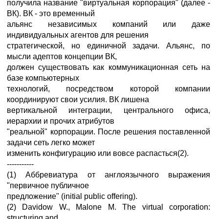
получила название "виртуальная корпорация" (далее -
ВК). ВК - это временный
альянс независимых компаний или даже
индивидуальных агентов для решения
стратегической, но единичной задачи. Альянс, по
мысли адептов концепции ВК,
должен существовать как коммуникационная сеть на
базе компьютерных
технологий, посредством которой компании
координируют свои усилия. ВК лишена
вертикальной интеграции, центрального офиса,
иерархии и прочих атрибутов
"реальной" корпорации. После решения поставленной
задачи сеть легко может
изменить конфигурацию или вовсе распасться(2).
-----------
(1) Аббревиатура от англоязычного выражения
"первичное публичное
предложение" (initial public offering).
(2) Davidow W., Malone M. The virtual corporation:
structuring and