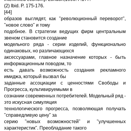
(2) Ibid. P. 175-176.
[44]
образов выглядят, как "революционный переворот",
"новое слово" и тому
подобное. В стратегии ведущих фирм центральным
звеном становится создание
модельного ряда - серии изделий, функционально
одинаковых, но различающихся
аксессуарами, главное назначение которых - быть
информационным поводом, то
есть давать возможность создания рекламного
имиджа, который вызвал бы
заданные ассоциации с ценностями Свободы и
Прогресса, культивируемыми в
сознании современных потребителей. Модельный ряд -
это искусная симуляция
технологического прогресса, позволяющая получать
"справедливую цену" за
серию "новых возможностей" и "улучшенных
характеристик". Преобладание такого