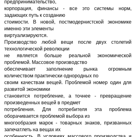
предпринимательство,
корпорация, финансы - все это системы норм,
задающих путь к созданию
стоимости. В новой, постмодернистской экономике
именно эти элементы
виртуализируются.
Производство любой вещи после двух столетий
технологической революции
не является больше реальной экономической
проблемой. Массовое производство
обеспечивает заполнение рынка огромным
количеством практически однородных по
своим качествам вещей. Проблемой номер один для
развитой экономики
становится потребление, а точнее - превращение
произведенных вещей в предмет
потребления. Для потребителя эта проблема
оборачивается проблемой выбора из
многообразия марок - товарных знаков, призванных
запечатлеть на вещах их
особенность. В условиях массового производства и