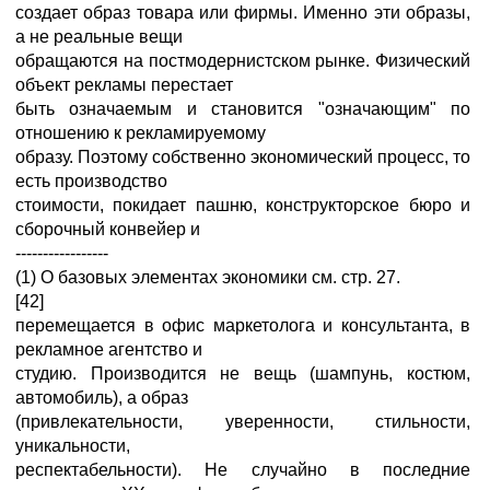
создает образ товара или фирмы. Именно эти образы,
а не реальные вещи
обращаются на постмодернистском рынке. Физический
объект рекламы перестает
быть означаемым и становится "означающим" по
отношению к рекламируемому
образу. Поэтому собственно экономический процесс, то
есть производство
стоимости, покидает пашню, конструкторское бюро и
сборочный конвейер и
-----------------
(1) О базовых элементах экономики см. стр. 27.
[42]
перемещается в офис маркетолога и консультанта, в
рекламное агентство и
студию. Производится не вещь (шампунь, костюм,
автомобиль), а образ
(привлекательности, уверенности, стильности,
уникальности,
респектабельности). Не случайно в последние