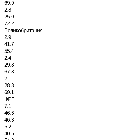
69.9
2.8
25.0
72.2
Великобритания
2.9
41.7
55.4
2.4
29.8
67.8
2.1
28.8
69.1
ФРГ
7.1
46.6
46.3
5.2
40.5