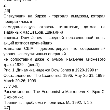
2.
[46]
Спекуляции на бирже - торговля имиджем, которая
превратилась в
самодовлеющую отрасль гигантских, дотоле не
виданных масштабов. Динамика
индекса Dow Jones - средней невзвешенной цены
акций пятисот крупнейших
компаний США - демонстрирует, что современный
уровень спекулятивных операций
не сопоставим даже с бумом накануне биржевого
краха 1929 г. (рис.1).
Рис. 1. Динамика индекса Dow Jones в 1920-1999 гг.
Составлено по: The Economist. 1996. May 25-31; 1999.
March 20-26; 1999.
July 3-9.
Рассчитано по: The Economist и Макконелл К., Брю С.
Экономикс.
Принципы, проблемы и политика. М., 1992. Т. 1-2.
[47]