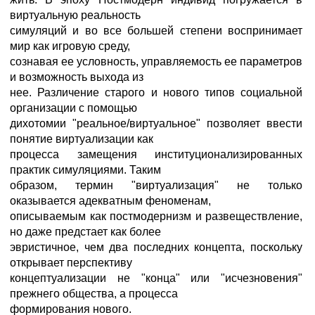
виртуальную реальность
симуляций и во все большей степени воспринимает
мир как игровую среду,
сознавая ее условность, управляемость ее параметров
и возможность выхода из
нее. Различение старого и нового типов социальной
организации с помощью
дихотомии "реальное/виртуальное" позволяет ввести
понятие виртуализации как
процесса замещения институционализированных
практик симуляциями. Таким
образом, термин "виртуализация" не только
оказывается адекватным феноменам,
описываемым как постмодернизм и развеществление,
но даже предстает как более
эвристичное, чем два последних концепта, поскольку
открывает перспективу
концептуализации не "конца" или "исчезновения"
прежнего общества, а процесса
формирования нового.