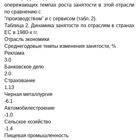
опережающих темпах роста занятости в этой отрасли
по сравнению с
"производством" и с сервисом (табл. 2).
Таблица 2. Динамика занятости по отраслям в странах
ЕС в 1980-х гг.
Отрасль экономики
Среднегодовые темпы изменения занятости, %
Реклама
3.0
Банковское дело
2.0
Страхование
1.13
Черная металлургия
-6.1
Автомобилестроение
-1.0
Сельское хозяйство
-1.4
Пищевая промышленность