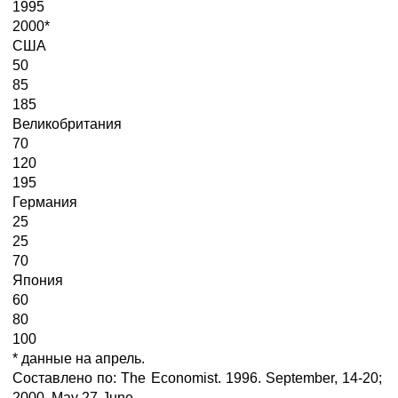
1995
2000*
США
50
85
185
Великобритания
70
120
195
Германия
25
25
70
Япония
60
80
100
* данные на апрель.
Составлено по: The Economist. 1996. September, 14-20;
2000. May 27-June