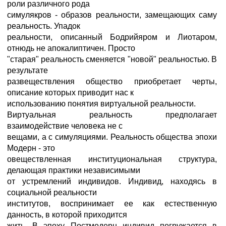
роли различного рода
симулякров - образов реальности, замещающих саму
реальность. Упадок
реальности, описанный Бодрийяром и Лиотаром,
отнюдь не апокалиптичен. Просто
"старая" реальность сменяется "новой" реальностью. В
результате
развеществления общество приобретает черты,
описание которых приводит нас к
использованию понятия виртуальной реальности.
Виртуальная реальность предполагает
взаимодействие человека не с
вещами, а с симуляциями. Реальность общества эпохи
Модерн - это
овеществленная институциональная структура,
делающая практики независимыми
от устремлений индивидов. Индивид, находясь в
социальной реальности
институтов, воспринимает ее как естественную
данность, в которой приходится
жить. В эпоху Постмодерн индивид погружается в