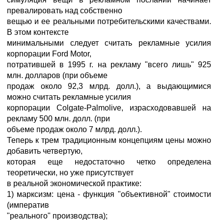
превалировать над собственно
вещью и ее реальными потребительскими качествами.
В этом контексте
минимальными следует считать рекламные усилия
корпорации Ford Motor,
потратившей в 1995 г. на рекламу "всего лишь" 925
млн. долларов (при объеме
продаж около 92,3 млрд. долл.), а выдающимися
можно считать рекламные усилия
корпорации Colgate-Palmolive, израсходовавшей на
рекламу 500 млн. долл. (при
объеме продаж около 7 млрд. долл.).
Теперь к трем традиционным концепциям цены можно
добавить четвертую,
которая еще недостаточно четко определена
теоретически, но уже присутствует
в реальной экономической практике:
1) марксизм: цена - функция "объективной" стоимости
(императив
"реального" производства);