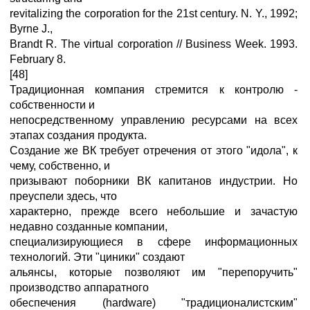
revitalizing the corporation for the 21st century. N. Y., 1992;
Byrne J.,
Brandt R. The virtual corporation // Business Week. 1993.
February 8.
[48]
Традиционная компания стремится к контролю -
собственности и
непосредственному управлению ресурсами на всех
этапах создания продукта.
Создание же ВК требует отречения от этого "идола", к
чему, собственно, и
призывают поборники ВК капитанов индустрии. Но
преуспели здесь, что
характерно, прежде всего небольшие и зачастую
недавно созданные компании,
специализирующиеся в сфере информационных
технологий. Эти "циники" создают
альянсы, которые позволяют им "перепоручить"
производство аппаратного
обеспечения (hardware) "традиционалистским"