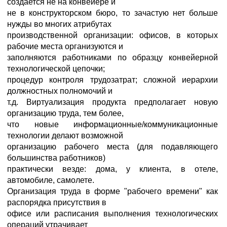
создается не на конвейере и
не в конструкторском бюро, то зачастую нет больше
нужды во многих атрибутах
производственной организации: офисов, в которых
рабочие места организуются и
заполняются работниками по образцу конвейерной
технологической цепочки;
процедур контроля трудозатрат; сложной иерархии
должностных полномочий и
т.д. Виртуализация продукта предполагает новую
организацию труда, тем более,
что новые информационные/коммуникационные
технологии делают возможной
организацию рабочего места (для подавляющего
большинства работников)
практически везде: дома, у клиента, в отеле,
автомобиле, самолете.
Организация труда в форме "рабочего времени" как
распорядка присутствия в
офисе или расписания выполнения технологических
операций утрачивает