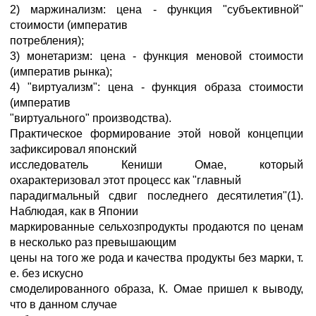
2) маржинализм: цена - функция "субъективной"
стоимости (императив
потребления);
3) монетаризм: цена - функция меновой стоимости
(императив рынка);
4) "виртуализм": цена - функция образа стоимости
(императив
"виртуального" производства).
Практическое формирование этой новой концепции
зафиксировал японский
исследователь Кениши Омае, который
охарактеризовал этот процесс как "главный
парадигмальный сдвиг последнего десятилетия"(1).
Наблюдая, как в Японии
маркированные сельхозпродукты продаются по ценам
в несколько раз превышающим
цены на того же рода и качества продукты без марки, т.
е. без искусно
смоделированного образа, К. Омае пришел к выводу,
что в данном случае