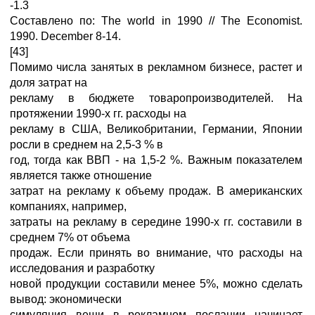
-1.3
Составлено по: The world in 1990 // The Economist.
1990. December 8-14.
[43]
Помимо числа занятых в рекламном бизнесе, растет и
доля затрат на
рекламу в бюджете товаропроизводителей. На
протяжении 1990-х гг. расходы на
рекламу в США, Великобритании, Германии, Японии
росли в среднем на 2,5-3 % в
год, тогда как ВВП - на 1,5-2 %. Важным показателем
является также отношение
затрат на рекламу к объему продаж. В американских
компаниях, например,
затраты на рекламу в середине 1990-х гг. составили в
среднем 7% от объема
продаж. Если принять во внимание, что расходы на
исследования и разработку
новой продукции составили менее 5%, можно сделать
вывод: экономически
симуляция вещи в рекламном послании начинает