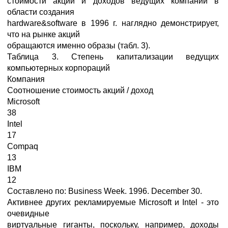
стоимости акций и доходов ведущих компаний в
области создания
hardware&software в 1996 г. наглядно демонстрирует,
что на рынке акций
обращаются именно образы (табл. 3).
Таблица 3. Степень капитализации ведущих
компьютерных корпораций
Компания
Соотношение стоимость акций / доход
Microsoft
38
Intel
17
Compaq
13
IBM
12
Составлено по: Business Week. 1996. December 30.
Активнее других рекламируемые Microsoft и Intel - это
очевидные
виртуальные гиганты, поскольку, например, доходы