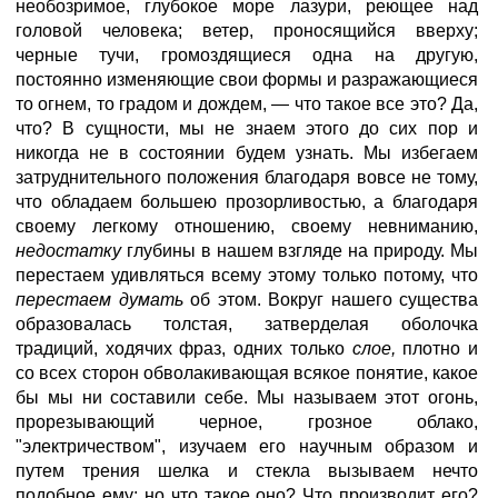
необозримое, глубокое море лазури, реющее над
головой человека; ветер, проносящийся вверху;
черные тучи, громоздящиеся одна на другую,
постоянно изменяющие свои формы и разражающиеся
то огнем, то градом и дождем, — что такое все это? Да,
что? В сущности, мы не знаем этого до сих пор и
никогда не в состоянии будем узнать. Мы избегаем
затруднительного положения благодаря вовсе не тому,
что обладаем большею прозорливостью, а благодаря
своему легкому отношению, своему невниманию,
недостатку
глубины в нашем взгляде на природу. Мы
перестаем удивляться всему этому только потому, что
перестаем думать
об этом. Вокруг нашего существа
образовалась толстая, затверделая оболочка
традиций, ходячих фраз, одних только
слое,
плотно и
со всех сторон обволакивающая всякое понятие, какое
бы мы ни составили себе. Мы называем этот огонь,
прорезывающий черное, грозное облако,
"электричеством", изучаем его научным образом и
путем трения шелка и стекла вызываем нечто
подобное ему; но что такое оно? Что производит его?