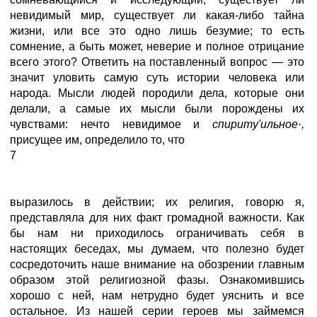
невидимый мир, существует ли какая-либо тайна
жизни, или все это одно лишь безумие; то есть
сомнение, а быть может, неверие и полное отрицание
всего этого? Ответить на поставленный вопрос — это
значит уловить самую суть истории человека или
народа. Мысли людей породили дела, которые они
делали, а самые их мысли были порождены их
чувствами: нечто невидимое и
спириту'ильное·,
присущее им, определило то, что
7
выразилось в действии; их религия, говорю я,
представляла для них факт громадной важности. Как
бы нам ни приходилось ограничивать себя в
настоящих беседах, мы думаем, что полезно будет
сосредоточить наше внимание на обозрении главным
образом этой религиозной фазы. Ознакомившись
хорошо с ней, нам нетрудно будет уяснить и все
остальное. Из нашей серии героев мы займемся