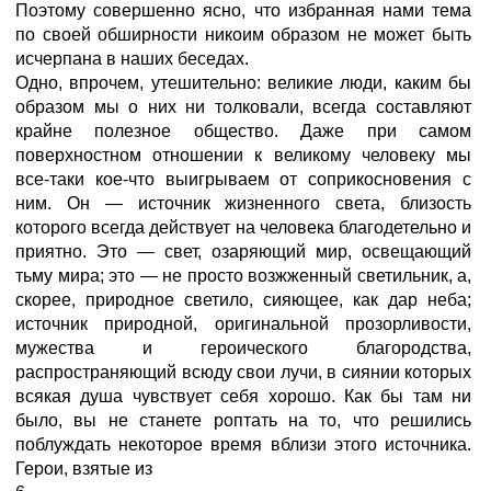
Поэтому совершенно ясно, что избранная нами тема
по своей обширности никоим образом не может быть
исчерпана в наших беседах.
Одно, впрочем, утешительно: великие люди, каким бы
образом мы о них ни толковали, всегда составляют
крайне полезное общество. Даже при самом
поверхностном отношении к великому человеку мы
все-таки кое-что выигрываем от соприкосновения с
ним. Он — источник жизненного света, близость
которого всегда действует на человека благодетельно и
приятно. Это — свет, озаряющий мир, освещающий
тьму мира; это — не просто возжженный светильник, а,
скорее, природное светило, сияющее, как дар неба;
источник природной, оригинальной прозорливости,
мужества и героического благородства,
распространяющий всюду свои лучи, в сиянии которых
всякая душа чувствует себя хорошо. Как бы там ни
было, вы не станете роптать на то, что решились
поблуждать некоторое время вблизи этого источника.
Герои, взятые из