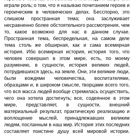
играли роль; о том, что я называю почитанием героев и
героическим в человеческих делах. Бесспорно, это
слишком пространная тема; она заслуживает
несравненно более обстоятельного рассмотрения, чем
то, какое возможно для нас в данном случае.
Пространная тема, беспредельная, на самом деле
тема столь же обширная, как и сама всемирная
история. Ибо всемирная история, история того, что
человек совершил в этом мире, есть, по моему
разумению, в сущности, история великих людей,
потрудившихся здесь, на земле. Они, эти великие люди,
были вождями человечества, воспитателями,
образцами и, в широком смысле, творцами всего того,
что вся масса людей вообще стремилась осуществить,
чего она хотела достигнуть; все, содеянное в этом
мире, представляет, в сущности, внешний
материальный результат, практическую реализацию и
воплощение мыслей, принадлежавших великим
людям, посланным в наш мир. История этих последних
составляет поистине душу всей мировой истории.