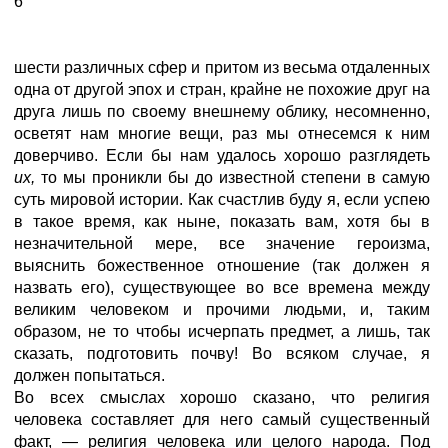
6
шести различных сфер и притом из весьма отдаленных
одна от другой эпох и стран, крайне не похожие друг на
друга лишь по своему внешнему облику, несомненно,
осветят нам многие вещи, раз мы отнесемся к ним
доверчиво. Если бы нам удалось хорошо разглядеть
их,
то мы проникли бы до известной степени в самую
суть мировой истории. Как счастлив буду я, если успею
в такое время, как ныне, показать вам, хотя бы в
незначительной мере, все значение героизма,
выяснить божественное отношение (так должен я
назвать его), существующее во все времена между
великим человеком и прочими людьми, и, таким
образом, не то чтобы исчерпать предмет, а лишь, так
сказать, подготовить почву! Во всяком случае, я
должен попытаться.
Во всех смыслах хорошо сказано, что религия
человека составляет для него самый существенный
факт, — религия человека или целого народа. Под