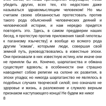
убедить других, всех тех, кто недостоин даже
называться здравомыслящим человеком! Но мы
считаем своею обязанностью протестовать против
такого рода объяснений человеческих деяний и
человеческой истории, и нам нередко придется
повторять это. Здесь, в самом преддверии наших
бесед, я протестую против приложения такой гипотезы
к паганизму язычеству] и вообще ко всякого рода
другим "измам", которыми люди, совершая свой
земной путь, руководствовались в известные эпохи.
Они признавали в них известную истину, или иначе они
не приняли бы их. Конечно, шарлатанства и обмана
существует вдоволь; в особенности они страшно
наводняют собою религии на склоне их развития, в
эпохи упадка; но никогда шарлатанство не являлось в
подобных случаях творческой силой; оно означало не
здоровье и жизнь, а разложение и служило верным
признаком наступающего конца! Не будем же никог
8