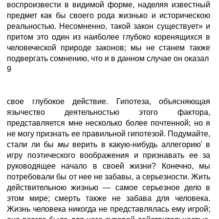
воспроизвести в видимой форме, наделяя известный
предмет как бы своего рода жизнько и историческою
реальностью. Несомненно, такой закон существует» и
притом это один из наиболее глубоко коренящихся в
человеческой природе законов; мы не станем также
подвергать сомнению, что и в данном случае он оказал
9
свое глубокое действие. Гипотеза, объясняющая
язычество деятельностью этого фактора,
представляется мне несколько более почтенной; но я
не могу признать ее правильной гипотезой. Подумайте,
стали ли бы
мы
верить в какую-нибудь аллегорию' в
игру поэтического воображения и признавать ее за
руководящее начало в своей жизни? Конечно, мы
потребовали бы от нее не забавы, а серьезности. Жить
действительною жизнью — самое серьезное дело в
этом мире; смерть также не забава для человека.
Жизнь человека никогда не представлялась ему игрой;