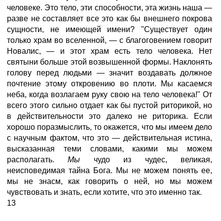
человеке. Это тело, эти способности, эта жизнь наша —
разве не составляет все это как бы внешнего покрова
сущности, не имеющей имени? "Существует один
только храм во вселенной, — с благоговением говорит
Новалис, — и этот храм есть тело человека. Нет
святыни больше этой возвышенной формы. Наклонять
голову перед людьми — значит воздавать должное
почтение этому откровению во плоти. Мы касаемся
неба, когда возлагаем руку свою на тело человека!" От
всего этого сильно отдает как бы пустой риторикой, но
в действительности это далеко не риторика. Если
хорошо поразмыслить, то окажется, что мы имеем дело
с научным фактом, что это — действительная истина,
высказанная теми словами, какими мы можем
располагать.
Мы
чудо из чудес, великая,
неисповедимая тайна Бога. Мы не можем понять ее,
мы не знасм, как говорить о ней, но мы можем
чувствовать и знать, если хотите, что это именно так.
13