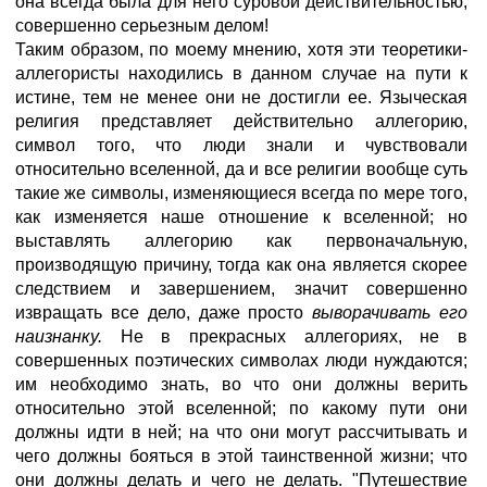
она всегда была для него суровой действительностью,
совершенно серьезным делом!
Таким образом, по моему мнению, хотя эти теоретики-
аллегористы находились в данном случае на пути к
истине, тем не менее они не достигли ее. Языческая
религия представляет действительно аллегорию,
символ того, что люди знали и чувствовали
относительно вселенной, да и все религии вообще суть
такие же символы, изменяющиеся всегда по мере того,
как изменяется наше отношение к вселенной; но
выставлять аллегорию как первоначальную,
производящую причину, тогда как она является скорее
следствием и завершением, значит совершенно
извращать все дело, даже просто
выворачивать его
наизнанку.
Не в прекрасных аллегориях, не в
совершенных поэтических символах люди нуждаются;
им необходимо знать, во что они должны верить
относительно этой вселенной; по какому пути они
должны идти в ней; на что они могут рассчитывать и
чего должны бояться в этой таинственной жизни; что
они должны делать и чего не делать. "Путешествие