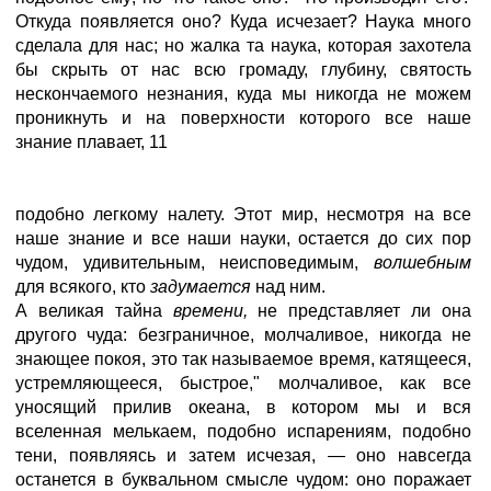
Откуда появляется оно? Куда исчезает? Наука много
сделала для нас; но жалка та наука, которая захотела
бы скрыть от нас всю громаду, глубину, святость
нескончаемого незнания, куда мы никогда не можем
проникнуть и на поверхности которого все наше
знание плавает, 11
подобно легкому налету. Этот мир, несмотря на все
наше знание и все наши науки, остается до сих пор
чудом, удивительным, неисповедимым,
волшебным
для всякого, кто
задумается
над ним.
А великая тайна
времени,
не представляет ли она
другого чуда: безграничное, молчаливое, никогда не
знающее покоя, это так называемое время, катящееся,
устремляющееся, быстрое," молчаливое, как все
уносящий прилив океана, в котором мы и вся
вселенная мелькаем, подобно испарениям, подобно
тени, появляясь и затем исчезая, — оно навсегда
останется в буквальном смысле чудом: оно поражает