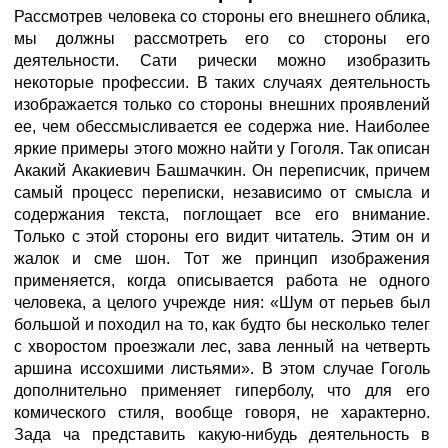
Рассмотрев человека со стороны его внешнего облика,
мы должны рассмотреть его со стороны его
деятельности. Сати рически можно изобразить
некоторые профессии. В таких случаях деятельность
изображается только со стороны внешних проявлений
ее, чем обессмысливается ее содержа ние. Наиболее
яркие примеры этого можно найти у Гоголя. Так описан
Акакий Акакиевич Башмачкин. Он переписчик, причем
самый процесс переписки, независимо от смысла и
содержания текста, поглощает все его внимание.
Только с этой стороны его видит читатель. Этим он и
жалок и сме шон. Тот же принцип изображения
применяется, когда описывается работа не одного
человека, а целого учрежде ния: «Шум от перьев был
большой и походил на то, как будто бы несколько телег
с хворостом проезжали лес, зава ленный на четверть
аршина иссохшими листьями». В этом случае Гоголь
дополнительно применяет гиперболу, что для его
комического стиля, вообще говоря, не характерно.
Зада ча представить какую-нибудь деятельность в