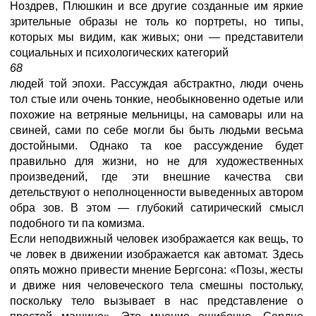
Ноздрев, Плюшкин и все другие созданные им яркие
зрительные образы не толь ко портреты, но типы,
которых мы видим, как живых; они — представители
социальных и психологических категорий
68
людей той эпохи. Рассуждая абстрактно, люди очень
тол стые или очень тонкие, необыкновенно одетые или
похожие на ветряные мельницы, на самовары или на
свиней, сами по себе могли бы быть людьми весьма
достойными. Однако та кое рассуждение будет
правильно для жизни, но не для художественных
произведений, где эти внешние качества сви
детельствуют о неполноценности выведенных автором
обра зов. В этом — глубокий сатирический смысл
подобного ти па комизма.
Если неподвижный человек изображается как вещь, то
че ловек в движении изображается как автомат. Здесь
опять можно привести мнение Бергсона: «Позы, жесты
и движе ния человеческого тела смешны постольку,
поскольку тело вызывает в нас представление о