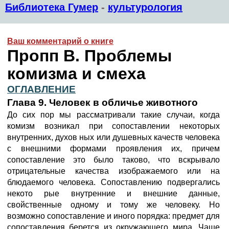
Библиотека Гумер
-
культурология
Ваш комментарий о книге
Пропп В. Проблемы
комизма и смеха
ОГЛАВЛЕНИЕ
Глава 9. Человек в обличье животного
До сих пор мы рассматривали такие случаи, когда
комизм возникал при сопоставлении некоторых
внутренних, духов ных или душевных качеств человека
с внешними формами проявления их, причем
сопоставление это было таково, что вскрывало
отрицательные качества изображаемого или на
блюдаемого человека. Сопоставлению подвергались
некото рые внутренние и внешние данные,
свойственные одному и тому же человеку. Но
возможно сопоставление и иного порядка: предмет для
сопоставления берется из окружающего мира. Чаше