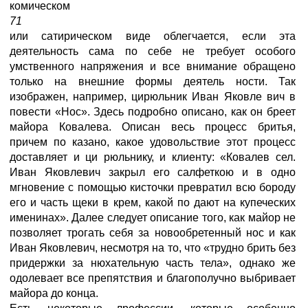
комическом
71
или сатирическом виде облегчается, если эта
деятельность сама по себе не требует особого
умственного напряжения и все внимание обращено
только на внешние формы деятель ности. Так
изображен, например, цирюльник Иван Яковле вич в
повести «Нос». Здесь подробно описано, как он бреет
майора Ковалева. Описан весь процесс бритья,
причем по казано, какое удовольствие этот процесс
доставляет и ци рюльнику, и клиенту: «Ковалев сел.
Иван Яковлевич закрыл его салфеткою и в одно
мгновение с помощью кисточки превратил всю бороду
его и часть щеки в крем, какой по дают на купеческих
именинах». Далее следует описание того, как майор не
позволяет трогать себя за новообретенный нос и как
Иван Яковлевич, несмотря на то, что «трудно брить без
придержки за нюхательную часть тела», однако же
одолевает все препятствия и благополучно выбривает
майора до конца.