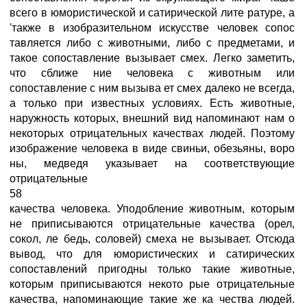
всего в юмористической и сатирической лите ратуре, а
'также в изобразительном искусстве человек сопос
тавляется либо с животными, либо с предметами, и
такое сопоставление вызывает смех. Легко заметить,
что сближе ние человека с животным или
сопоставление с ним вызыва ет смех далеко не всегда,
а только при известных условиях. Есть животные,
наружность которых, внешний вид напоминают нам о
некоторых отрицательных качествах людей. Поэтому
изображение человека в виде свиньи, обезьяны, воро
ны, медведя указывает на соответствующие
отрицательные
58
качества человека. Уподобление животным, которым
не приписываются отрицательные качества (орел,
сокол, ле бедь, соловей) смеха не вызывает. Отсюда
вывод, что для юмористических и сатирических
сопоставлений пригодны только такие животные,
которым приписываются некото рые отрицательные
качества, напоминающие такие же ка чества людей.