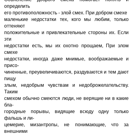
определить
его противоположность - злой смех. При добром смехе
маленькие недостатки тех, кого мы любим, только
оттеняют
положительные и привлекательные стороны их. Если
эти
недостатки есть, мы их охотно прощаем, При злом
смехе
недостатки, иногда даже мнимые, воображаемые и
присо-
чиненные, преувеличиваются, раздуваются и тем дают
пищу
злым, недобрым чувствам и недоброжелательству.
Таким
смехом обычно смеются люди, не верящие ни в какие
бла-
городные порывы, видящие всюду одну только
фальшь и ли-
цемерие, мизантропы, не понимающие, что за
внешними