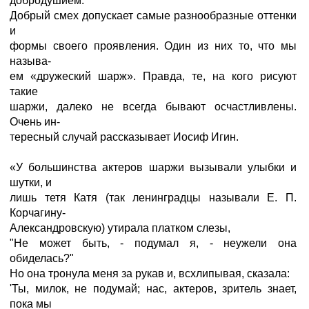
добродушием.
Добрый смех допускает самые разнообразные оттенки
и
формы своего проявления. Один из них то, что мы
называ-
ем «дружеский шарж». Правда, те, на кого рисуют
такие
шаржи, далеко не всегда бывают осчастливлены.
Очень ин-
тересный случай рассказывает Иосиф Игин.
«У большинства актеров шаржи вызывали улыбки и
шутки, и
лишь тетя Катя (так ленинградцы называли Е. П.
Корчагину-
Александровскую) утирала платком слезы,
"Не может быть, - подумал я, - неужели она
обиделась?"
Но она тронула меня за рукав и, всхлипывая, сказала:
'Ты, милок, не подумай; нас, актеров, зритель знает,
пока мы