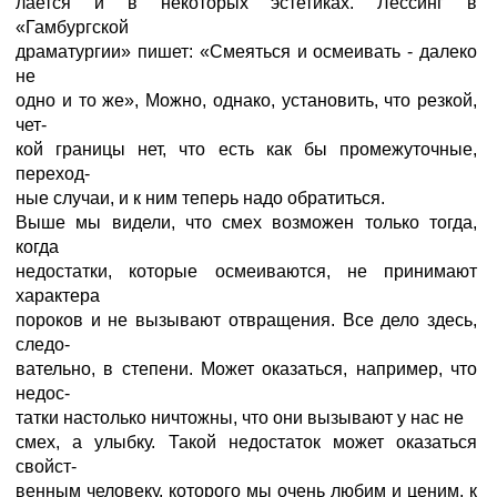
лается и в некоторых эстетиках. Лессинг в
«Гамбургской
драматургии» пишет: «Смеяться и осмеивать - далеко
не
одно и то же», Можно, однако, установить, что резкой,
чет-
кой границы нет, что есть как бы промежуточные,
переход-
ные случаи, и к ним теперь надо обратиться.
Выше мы видели, что смех возможен только тогда,
когда
недостатки, которые осмеиваются, не принимают
характера
пороков и не вызывают отвращения. Все дело здесь,
следо-
вательно, в степени. Может оказаться, например, что
недос-
татки настолько ничтожны, что они вызывают у нас не
смех, а улыбку. Такой недостаток может оказаться
свойст-
венным человеку, которого мы очень любим и ценим, к