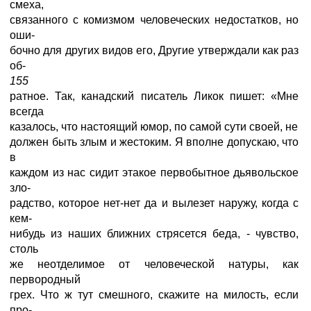
смеха,
связанного с комизмом человеческих недостатков, но
оши-
бочно для других видов его, Другие утверждали как раз
об-
155
ратное. Так, канадский писатель Ликок пишет: «Мне
всегда
казалось, что настоящий юмор, по самой сути своей, не
должен быть злым и жестоким. Я вполне допускаю, что
в
каждом из нас сидит этакое первобытное дьявольское
зло-
радство, которое нет-нет да и вылезет наружу, когда с
кем-
нибудь из наших ближних стрясется беда, - чувство,
столь
же неотделимое от человеческой натуры, как
первородный
грех. Что ж тут смешного, скажите на милость, если
про-