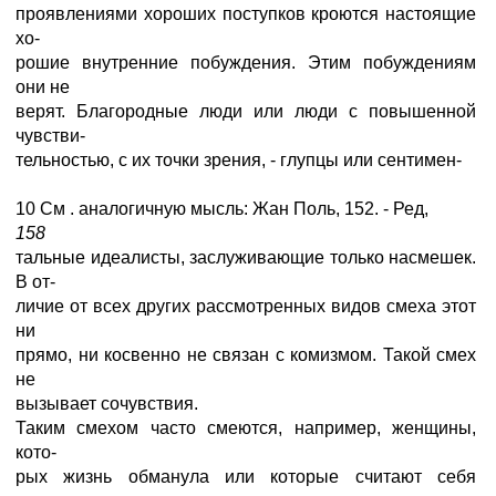
проявлениями хороших поступков кроются настоящие
хо-
рошие внутренние побуждения. Этим побуждениям
они не
верят. Благородные люди или люди с повышенной
чувстви-
тельностью, с их точки зрения, - глупцы или сентимен-
10 См . аналогичную мысль: Жан Поль, 152. - Ред,
158
тальные идеалисты, заслуживающие только насмешек.
В от-
личие от всех других рассмотренных видов смеха этот
ни
прямо, ни косвенно не связан с комизмом. Такой смех
не
вызывает сочувствия.
Таким смехом часто смеются, например, женщины,
кото-
рых жизнь обманула или которые считают себя