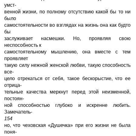
умст-
венной жизни, по полному отсутствию какой бы то ни
было
самостоятельности во взглядах на жизнь она как будто
бы
заслуживает насмешки. Но, проявляя свою
неспособность к
самостоятельному мышлению, она вместе с тем
проявляет
такую силу нежной женской любви, такую способность
все-
цело отрекаться от себя, такое бескорыстие, что ее
отрица-
тельные качества меркнут перед этой неизменной,
постоян-
ной способностью глубоко и искренне любить.
Замечатель-
154
но, что чеховская «Душечка» при его жизни не была
поня-