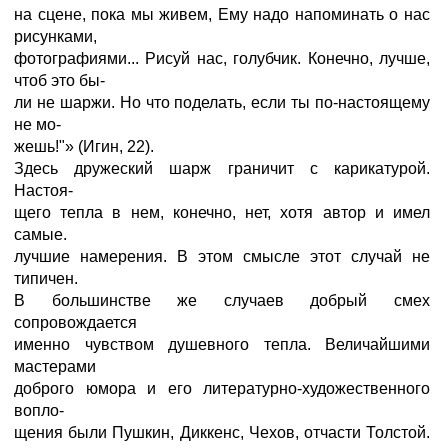
на сцене, пока мы живем, Ему надо напоминать о нас
рисунками,
фотографиями... Рисуй нас, голубчик. Конечно, лучше,
чтоб это бы-
ли не шаржи. Но что поделать, если ты по-настоящему
не мо-
жешь!"» (Игин, 22).
Здесь дружеский шарж граничит с карикатурой.
Настоя-
щего тепла в нем, конечно, нет, хотя автор и имел
самые.
лучшие намерения. В этом смысле этот случай не
типичен.
В большинстве же случаев добрый смех
сопровождается
именно чувством душевного тепла. Величайшими
мастерами
доброго юмора и его литературно-художественного
вопло-
щения были Пушкин, Диккенс, Чехов, отчасти Толстой.