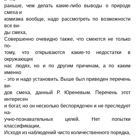
раньше, чем делать какие-либо выводы о природе
смеха и
комизма вообще, надо рассмотреть по возможности
все ви-
ды смеха,
Совершенно очевидно также, что смеются не только
по-
тому, что открываются какие-то недостатки в
окружающих
нас людях, но и по другим причинам, а по каким
именно
- это и надо установить. Выше был приведен перечень
ви-
дов смеха, данный Р. Юреневым. Перечень этот
интересен
и богат, но он несколько беспорядочен и не преследует
на-
учно-познавательных целей. Нет попытки
классификации,
Исходя из наблюдений чисто количественного порядка,