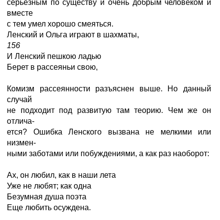
серьезным по существу и очень добрым человеком и
вместе
с тем умел хорошо смеяться.
Ленский и Ольга играют в шахматы,
156
И Ленский пешкою ладью
Берет в рассеяньи свою,
Комизм рассеянности разъяснен выше. Но данный
случай
не подходит под развитую там теорию. Чем же он
отлича-
ется? Ошибка Ленского вызвана не мелкими или
низмен-
ными заботами или побуждениями, а как раз наоборот:
Ах, он любил, как в наши лета
Уже не любят; как одна
Безумная душа поэта
Еще любить осуждена.