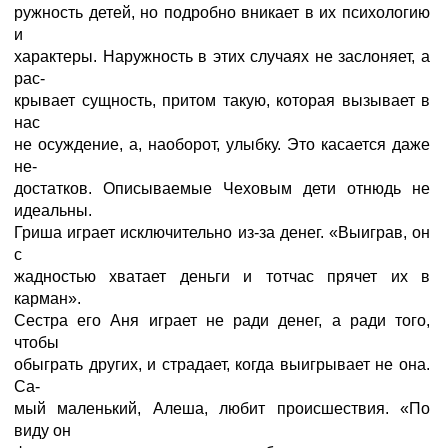
ружность детей, но подробно вникает в их психологию
и
характеры. Наружность в этих случаях не заслоняет, а
рас-
крывает сущность, притом такую, которая вызывает в
нас
не осуждение, а, наоборот, улыбку. Это касается даже
не-
достатков. Описываемые Чеховым дети отнюдь не
идеальны.
Гриша играет исключительно из-за денег. «Выиграв, он
с
жадностью хватает деньги и тотчас прячет их в
карман».
Сестра его Аня играет не ради денег, а ради того,
чтобы
обыграть других, и страдает, когда выигрывает не она.
Са-
мый маленький, Алеша, любит происшествия. «По
виду он