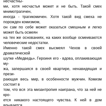
несчастны-
ми, хотя несчастья может и не быть. Такой смех
мнимотрагичен,
иногда - трагикомичен. Хотя такой вид смеха не
порожден комизмом,
он сам по себе может оказаться смешным и легко
может быть осмеян
на тех же основаниях, на каких вообще осмеиваются
человеческие недостатки.
Именно такой смех высмеял Чехов в своей
драматической
шутке «Медведь». Героиня его - вдова, оплакивающая
му-
жа, запершаяся в своей квартире, ненавидящая и
прези-
рающая весь мир, в особенности мужчин. Комизм
состоит в
том, что вся эта мизантропия наиграна, что за ней не
кро-
ется никакого настоящего чувства. К ней в дом
врывается