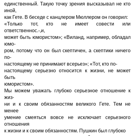
единственный. Такую точку зрения высказывал не кто
иной,
как Гете. В беседе с канцлером Мюллером он говорил:
«Только тот, кто не имеет совести или
ответственнос.-,и,
может быть юмористом»; «Виланд, например, обладал
юмо-
ром, потому что он был скептичен, а скептики ничего
по-
настоящему не принимают всерьез»; «Тот, кто по-
настоящему серьезно относится к жизни, не может
быть
юмористом».
Мы можем уважать глубоко серьезное отношение к
жиз-
ни и к своим обязанностям великого Гете. Тем не
менее
умение смеяться вовсе не исключает серьезного
отношения
к жизни и к своим обязанностям. Пушкин был глубоко