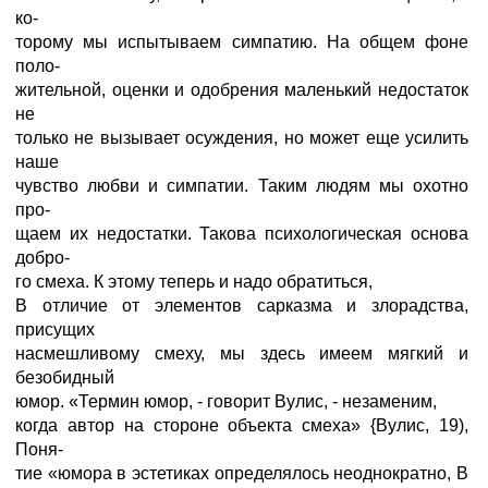
ко-
торому мы испытываем симпатию. На общем фоне
поло-
жительной, оценки и одобрения маленький недостаток
не
только не вызывает осуждения, но может еще усилить
наше
чувство любви и симпатии. Таким людям мы охотно
про-
щаем их недостатки. Такова психологическая основа
добро-
го смеха. К этому теперь и надо обратиться,
В отличие от элементов сарказма и злорадства,
присущих
насмешливому смеху, мы здесь имеем мягкий и
безобидный
юмор. «Термин юмор, - говорит Вулис, - незаменим,
когда автор на стороне объекта смеха» {Вулис, 19),
Поня-
тие «юмора в эстетиках определялось неоднократно, В