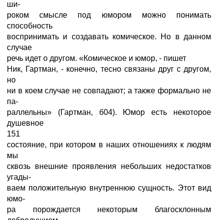
ши-
роком смысле под юмором можно понимать
способность
воспринимать и создавать комическое. Но в данном
случае
речь идет о другом. «Комическое и юмор, - пишет
Ник, Гартман, - конечно, тесно связаны друг с другом,
но
ни в коем случае не совпадают; а также формально не
па-
раллельны» (Гартман, б04). Юмор есть некоторое
душевное
151
состояние, при котором в наших отношениях к людям
мы
сквозь внешние проявления небольших недостатков
угады-
ваем положительную внутреннюю сущность. Этот вид
юмо-
ра порождается некоторым благосклонным