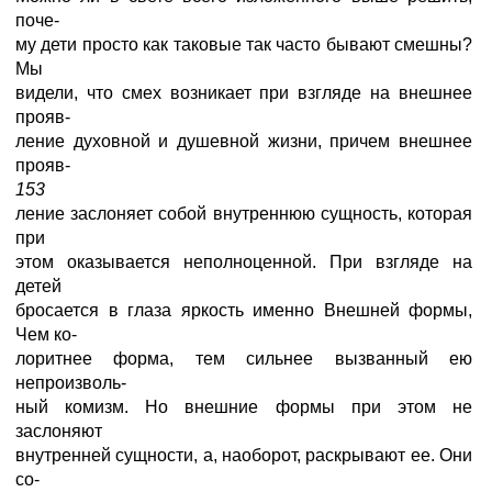
поче-
му дети просто как таковые так часто бывают смешны?
Мы
видели, что смех возникает при взгляде на внешнее
прояв-
ление духовной и душевной жизни, причем внешнее
прояв-
153
ление заслоняет собой внутреннюю сущность, которая
при
этом оказывается неполноценной. При взгляде на
детей
бросается в глаза яркость именно Внешней формы,
Чем ко-
лоритнее форма, тем сильнее вызванный ею
непроизволь-
ный комизм. Но внешние формы при этом не
заслоняют
внутренней сущности, а, наоборот, раскрывают ее. Они
со-