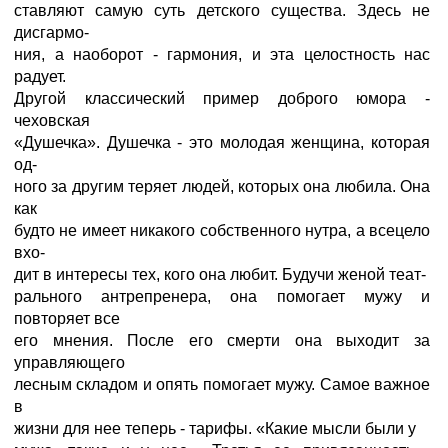
ставляют самую суть детского существа. Здесь не
дисгармо-
ния, а наоборот - гармония, и эта целостность нас
радует.
Другой классический пример доброго юмора -
чеховская
«Душечка». Душечка - это молодая женщина, которая
од-
ного за другим теряет людей, которых она любила. Она
как
будто не имеет никакого собственного нутра, а всецело
вхо-
дит в интересы тех, кого она любит. Будучи женой теат-
рального антрепренера, она помогает мужу и
повторяет все
его мнения. После его смерти она выходит за
управляющего
лесным складом и опять помогает мужу. Самое важное
в
жизни для нее теперь - тарифы. «Какие мысли были у