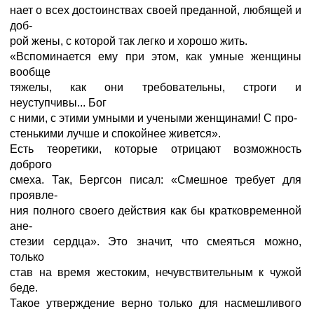
нает о всех достоинствах своей преданной, любящей и
доб-
рой жены, с которой так легко и хорошо жить.
«Вспоминается ему при этом, как умные женщины
вообще
тяжелы, как они требовательны, строги и
неуступчивы... Бог
с ними, с этими умными и учеными женщинами! С про-
стенькими лучше и спокойнее живется».
Есть теоретики, которые отрицают возможность
доброго
смеха. Так, Бергсон писал: «Смешное требует для
проявле-
ния полного своего действия как бы кратковременной
ане-
стезии сердца». Это значит, что смеяться можно,
только
став на время жестоким, нечувствительным к чужой
беде.
Такое утверждение верно только для насмешливого