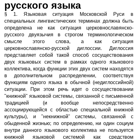
русского языка
§ 1. Языковая ситуация Московской Руси в
специальных лингвистических терминах должна быть
определена не как ситуация церковнославянско-
русского двуязычия в строгом терминологическом
смысле этого слова, а как ситуация
церковнославянско-русской диглоссии. Диглоссия
представляет собой такой способ сосуществования
двух языковых систем в рамках одного языкового
коллектива, когда функции этих двух систем находятся
в дополнительном распределении, соответствуя
функциям одного языка в обычной (недиглоссийной)
ситуации. При этом речь идет о сосуществовании
"книжной" языковой системы, связанной с письменной
традицией (и вообще непосредственно
ассоциирующейся с областью специальной книжной
культуры), и "некнижной" системы, связанной с
обыденной жизнью; по определению, ни один социум
внутри данного языкового коллектива не пользуется
книжной языковой системой как средством