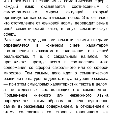
и относительно независимых семантических сферы:
каждый язык оказывается соотнесенным с
самостоятельным миром ситуаций, который
организуется как семантическое целое. Это означает,
что отступление от языковой нормы переводит речь в
иной семиотический ключ, в иную семантическую
сферу.
Различие между данными семантическими сферами
определяется в конечном счете характером
соотношения выражаемого содержания с высшей
реальностью, т. е. с сакральным началом, что
проявляется прежде всего в соотнесении этого
содержания со сферой сакрального или со сферой
мирского. Тем самым, дело идет о семантическом
различии не на уровне денотатов, а на уровне смысла
— при этом смысловых характеристик текста в целом,
а не отдельных составляющих его компонентов.
Применение книжного или некнижного языка
определяется, таким образом, не непосредственно
самим выражаемым содержанием, а отношением к
этому содержанию со стороны говорящего как