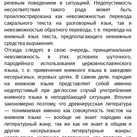
речевым поведением и ситуацией. Недопустимость
несоответствия такого рода может быть
проиллюстрирована как невозможностью перевода
сакрального текста на разговорный язык, так и
невозможностью обратного перевода, т. е. перевода на
книжный язык текста, предполагающего некнижные
средства выражения.
Отсюда следует, в свою очередь, принципиальная
невозможность в этих условиях шуточного,
пародийного использования церковнославянского
языка, т. е. применения книжного языка в заведомо
несерьезных, игровых целях. В самом деле, пародия
на книжном языке представляет собой именно
недопустимый при диглоссии случай употребления
книжного языка в неподобающей ситуации. Вполне
закономерно поэтому, что древнерусская литература
— понимаемая именно как совокупность текстов на
книжном языке — вообще не знает пародию как
литературный жанр, так же как не знает в общем и
другие несерьезные литературные жанры: