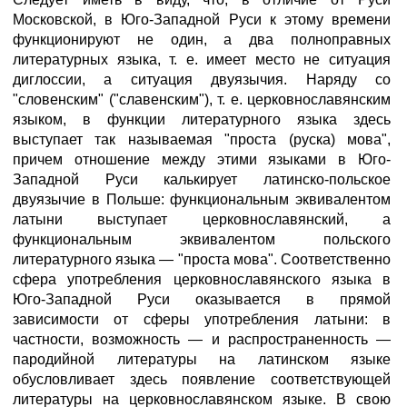
Московской, в Юго-Западной Руси к этому времени
функционируют не один, а два полноправных
литературных языка, т. е. имеет место не ситуация
диглоссии, а ситуация двуязычия. Наряду со
"словенским" ("славенским"), т. е. церковнославянским
языком, в функции литературного языка здесь
выступает так называемая "проста (руска) мова",
причем отношение между этими языками в Юго-
Западной Руси калькирует латинско-польское
двуязычие в Польше: функциональным эквивалентом
латыни выступает церковнославянский, а
функциональным эквивалентом польского
литературного языка — "проста мова". Соответственно
сфера употребления церковнославянского языка в
Юго-Западной Руси оказывается в прямой
зависимости от сферы употребления латыни: в
частности, возможность — и распространенность —
пародийной литературы на латинском языке
обусловливает здесь появление соответствующей
литературы на церковнославянском языке. В свою