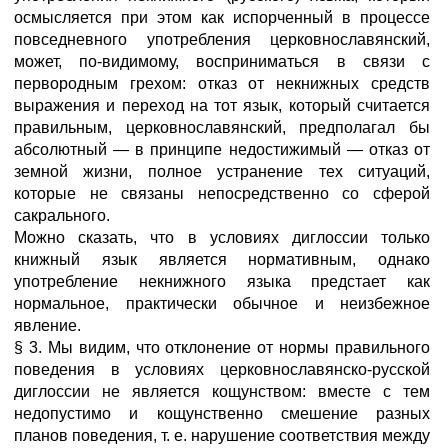
осмысляется при этом как испорченный в процессе
повседневного употребления церковнославянский,
может, по-видимому, восприниматься в связи с
первородным грехом: отказ от некнижных средств
выражения и переход на тот язык, который считается
правильным, церковнославянский, предполагал бы
абсолютный — в принципе недостижимый — отказ от
земной жизни, полное устранение тех ситуаций,
которые не связаны непосредственно со сферой
сакрального.
Можно сказать, что в условиях диглоссии только
книжный язык является нормативным, однако
употребление некнижного языка предстает как
нормальное, практически обычное и неизбежное
явление.
§ 3. Мы видим, что отклонение от нормы правильного
поведения в условиях церковнославянско-русской
диглоссии не является кощунством: вместе с тем
недопустимо и кощунственно смешение разных
планов поведения, т. е. нарушение соответствия между