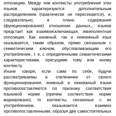
оппозицию. Между тем контексты употребления этих
языков характеризуются дополнительным
распределением (практически не пересекаются), и,
следовательно, в плане содержания
(функционирования) отношение данных,, языков
предстает как взаимоисключающая, эквиполентная
оппозиция. Как книжный, так и некнижный язык
оказывается, таким образом, прямо связанным с
семиотическим ключом, обусловливающим его
употребление, т. е. с определенными семантическими
характеристиками, присущими тому или иному
контексту.
Иначе говоря, если сами по себе, будучи
рассматриваемы в отвлечении от своего
функционирования, книжный и некнижный языки
противопоставляются по признаку соответствия
языковой норме (причем соответствие норме
маркировано), то контексты, связанные с их
употреблением, оказываются взаимно
противопоставленными, образуя две самостоятельных