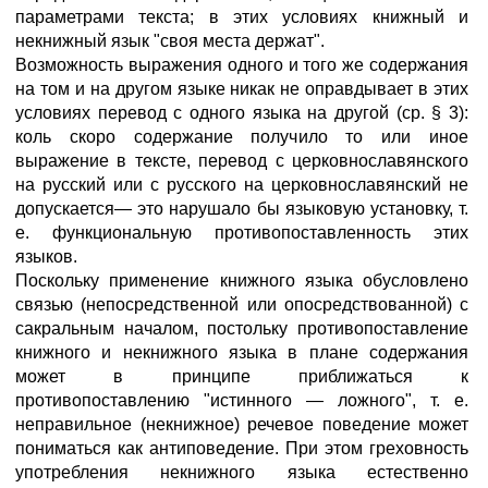
параметрами текста; в этих условиях книжный и
некнижный язык "своя места держат".
Возможность выражения одного и того же содержания
на том и на другом языке никак не оправдывает в этих
условиях перевод с одного языка на другой (ср. § 3):
коль скоро содержание получило то или иное
выражение в тексте, перевод с церковнославянского
на русский или с русского на церковнославянский не
допускается— это нарушало бы языковую установку, т.
е. функциональную противопоставленность этих
языков.
Поскольку применение книжного языка обусловлено
связью (непосредственной или опосредствованной) с
сакральным началом, постольку противопоставление
книжного и некнижного языка в плане содержания
может в принципе приближаться к
противопоставлению "истинного — ложного", т. е.
неправильное (некнижное) речевое поведение может
пониматься как антиповедение. При этом греховность
употребления некнижного языка естественно