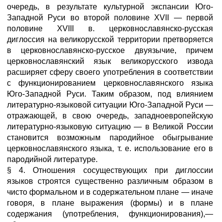
очередь, в результате культурной экспансии Юго-
Западной Руси во второй половине XVII — первой
половине XVIII в. церковнославянско-русская
диглоссия на великорусской территории претворяется
в церковнославянско-русское двуязычие, причем
церковнославянский язык великорусского извода
расширяет сферу своего употребления в соответствии
с функционированием церковнославянского языка
Юго-Западной Руси. Таким образом, под влиянием
литературно-языковой ситуации Юго-Западной Руси —
отражающей, в свою очередь, западноевропейскую
литературно-языковую ситуацию — в Великой России
становится возможным пародийное обыгрывание
церковнославянского языка, т. е. использование его в
пародийной литературе.
§ 4. Отношения сосуществующих при диглоссии
языков строятся существенно различным образом в
чисто формальном и в содержательном плане — иначе
говоря, в плане выражения (формы) и в плане
содержания (употребления, функционирования),—