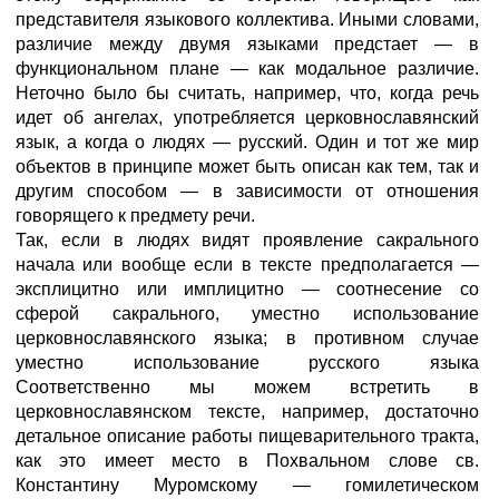
представителя языкового коллектива. Иными словами,
различие между двумя языками предстает — в
функциональном плане — как модальное различие.
Неточно было бы считать, например, что, когда речь
идет об ангелах, употребляется церковнославянский
язык, а когда о людях — русский. Один и тот же мир
объектов в принципе может быть описан как тем, так и
другим способом — в зависимости от отношения
говорящего к предмету речи.
Так, если в людях видят проявление сакрального
начала или вообще если в тексте предполагается —
эксплицитно или имплицитно — соотнесение со
сферой сакрального, уместно использование
церковнославянского языка; в противном случае
уместно использование русского языка
Соответственно мы можем встретить в
церковнославянском тексте, например, достаточно
детальное описание работы пищеварительного тракта,
как это имеет место в Похвальном слове св.
Константину Муромскому — гомилетическом