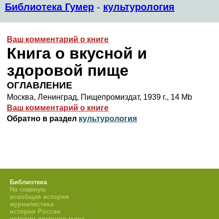
Библиотека Гумер
-
культурология
Ваш комментарий о книге
Книга о вкусной и
здоровой пище
ОГЛАВЛЕНИЕ
Москва, Ленинград, Пищепромиздат, 1939 г., 14 Mb
Ваш комментарий о книге
Обратно в раздел
культурология
Библиотека
На главную
всеобщая история
журналистика
история России
история древнего мира