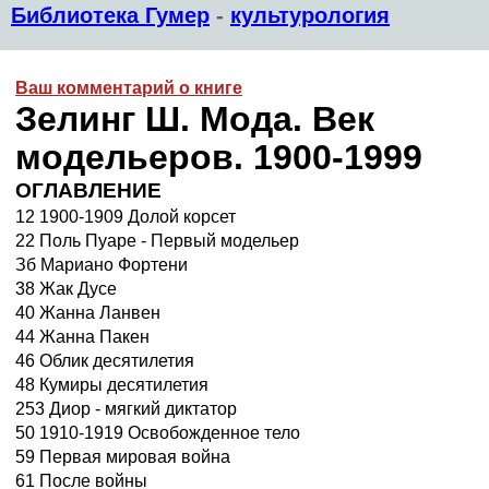
Библиотека Гумер
-
культурология
Ваш комментарий о книге
Зелинг Ш. Мода. Век
модельеров. 1900-1999
ОГЛАВЛЕНИЕ
12 1900-1909 Долой корсет
22 Поль Пуаре - Первый модельер
Зб Мариано Фортени
38 Жак Дусе
40 Жанна Ланвен
44 Жанна Пакен
46 Облик десятилетия
48 Кумиры десятилетия
253 Диор - мягкий диктатор
50 1910-1919 Освобожденное тело
59 Первая мировая война
61 После войны