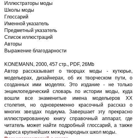
Иллюстраторы моды
Школы моды
Глоссарий
Именной указатель
Предметный указатель
Список иллюстраций
Авторы
Выражение благодарности
KONEMANN, 2000, 457 стр., PDF, 26Mb
Автор рассказывает о творцах моды - кутюрье,
модельерах, дизайнерах, об их творческом пути, о
созданных ими моделях. Это издание - не только
энциклопедический словарь по истории моды, куда
вошли все знаменитые имена модельеров XX
столетия, но одновременно красочный рассказ о
многих звездах подиума. Завершает эту прекрасно
иллюстрированную книгу справочный аппарат, где
читатель может найти подробный глоссарий, а также
адреса крупнейших международных школ моды.