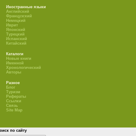
Иностранные языки
Английский
Французский
Немецкий
Иврит
Японский
Турецкий
Испанский
Китайский
Каталоги
Новые книги
Именной
Хронологический
Авторы
Разное
Блог
Туризм
Рефераты
Ссылки
Связь
Site Map
оиск по сайту