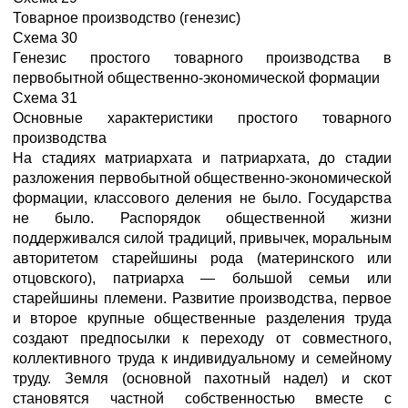
Товарное производство (генезис)
Схема 30
Генезис простого товарного производства в
первобытной общественно-экономической формации
Схема 31
Основные характеристики простого товарного
производства
На стадиях матриархата и патриархата, до стадии
разложения первобытной общественно-экономической
формации, классового деления не было. Государства
не было. Распорядок общественной жизни
поддерживался силой традиций, привычек, моральным
авторитетом старейшины рода (материнского или
отцовского), патриарха — большой семьи или
старейшины племени. Развитие производства, первое
и второе крупные общественные разделения труда
создают предпосылки к переходу от совместного,
коллективного труда к индивидуальному и семейному
труду. Земля (основной пахотный надел) и скот
становятся частной собственностью вместе с