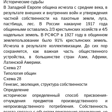
Исторические судьбы
В Западной Европе община исчезла с средние века, в
результате внешних и внутренних войн и утверждения
частной собственности на пахотные земли, луга,
пастбища, лес. В России накануне 1917 года
общинными оставались 2/3 крестьянских хозяйств и 4/5
надельных земель. В РСФСР в 1927 году в общинном
землепользовании было 91% крестьянских земель.
Исчезла в результате коллективизации. До сих пор
сохраняется, как важная часть общественного
устройства, в большинстве стран Азии, Африки,
Латинской Америки.
Схема 27
Типология общин
Схема 28
Генезис, эволюция, структура собственности
Определение
исторически определенный способ присвоения-
отчуждения предметов производственного и
непроизводственного потребления. Собственность
всегда связана с объектом присвоения-отчуждения, но