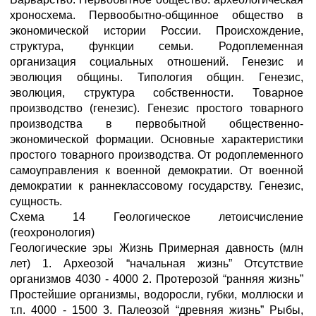
хроносхема. Первообытно-общинное общество в
экономической истории России. Происхождение,
структура, функции семьи. Родоплеменная
организация социальных отношений. Генезис и
эволюция общины. Типология общин. Генезис,
эволюция, структура собственности. Товарное
производство (генезис). Генезис простого товарного
производства в первобытной общественно-
экономической формации. Основные характеристики
простого товарного производства. От родоплеменного
самоуправления к военной демократии. От военной
демократии к раннеклассовому государству. Генезис,
сущность.
Схема 14 Геологическое летоисчисление
(геохронология)
Геологические эры Жизнь Примерная давность (млн
лет) 1. Археозой “начальная жизнь” Отсутствие
организмов 4030 - 4000 2. Протерозой “ранняя жизнь”
Простейшие организмы, водоросли, губки, моллюски и
т.п. 4000 - 1500 3. Палеозой “древняя жизнь” Рыбы,