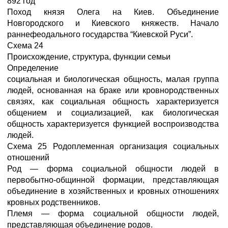
892 год
Поход князя Олега на Киев. Объединение
Новгородского и Киевского княжеств. Начало
раннефеодального государства “Киевской Руси”.
Схема 24
Происхождение, структура, функции семьи
Определение
социальная и биологическая общность, малая группа
людей, основанная на браке или кровнородственных
связях, как социальная общность характеризуется
общением и социализацией, как биологическая
общность характеризуется функцией воспроизводства
людей.
Схема 25 Родоплеменная организация социальных
отношений
Род — форма социальной общности людей в
первобытно-общинной формации, представляющая
объединение в хозяйственных и кровных отношениях
кровных родственников.
Племя — форма социальной общности людей,
представляющая объединение родов.