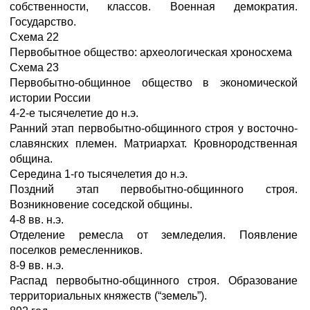
собственности, классов. Военная демократия.
Государство.
Схема 22
Первобытное общество: археологическая хроносхема
Схема 23
Первобытно-общинное общество в экономической
истории России
4-2-е тысячелетие до н.э.
Ранний этап первобытно-общинного строя у восточно-
славянских племен. Матриархат. Кровнородственная
община.
Середина 1-го тысячелетия до н.э.
Поздний этап первобытно-общинного строя.
Возникновение соседской общины.
4-8 вв. н.э.
Отделение ремесла от земледелия. Появление
поселков ремесленников.
8-9 вв. н.э.
Распад первобытно-общинного строя. Образование
территориальных княжеств (“земель”).