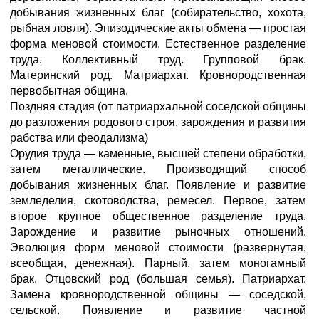
добывания жизненных благ (собирательство, хохота,
рыбная ловля). Эпизодические акты обмена — простая
форма меновой стоимости. Естественное разделение
труда. Коллективный труд. Групповой брак.
Материнский род. Матриархат. Кровнородственная
первобытная община.
Поздняя стадия (от патриархальной соседской общины
до разложения родового строя, зарождения и развития
рабства или феодализма)
Орудия труда — каменные, высшей степени обработки,
затем металлические. Производящий способ
добывания жизненных благ. Появление и развитие
земледелия, скотоводства, ремесел. Первое, затем
второе крупное общественное разделение труда.
Зарождение и развитие рыночных отношений.
Эволюция форм меновой стоимости (развернутая,
всеобщая, денежная). Парный, затем моногамный
брак. Отцовский род (большая семья). Патриархат.
Замена кровнородственной общины — соседской,
сельской. Появление и развитие частной