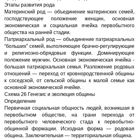
Этапы развития рода
Материнский род — объединение материнских семей,
господствующее положение женщин, основная
экономическая и социальная ячейка первобытного
общества на ранней стадии.
Патриархальный род — объединение патриархальных
“больших” семей, выполняющее брачно-регулирующие
и религиозно-обрядовые функции. Доминирующее
положение мужчин. Основная экономическая ячейка -
большая патриархальная семья. Разложение родовых
отношений — переход от кровнородственной общины
к соседской, от сельской общины к малой семье как
основной экономической ячейке.
Схема 26 Генезис и эволюция общины
Определение
Первичная социальная общность людей, возникшая в
первобытном обществе, на грани перехода от
первобытного человеческого стада к первобытно-
общинной формации. Исходная форма — родовая
община. Заключительная — территориальная община.