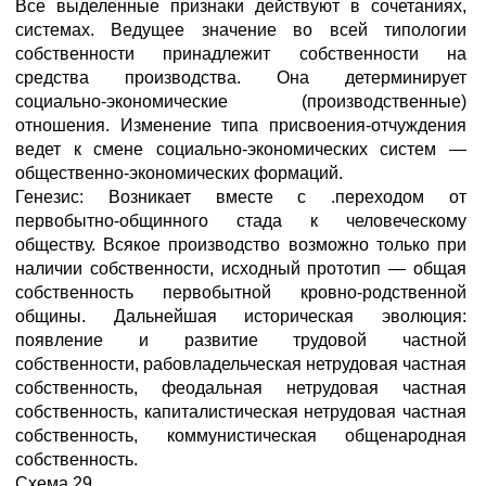
Все выделенные признаки действуют в сочетаниях,
системах. Ведущее значение во всей типологии
собственности принадлежит собственности на
средства производства. Она детерминирует
социально-экономические (производственные)
отношения. Изменение типа присвоения-отчуждения
ведет к смене социально-экономических систем —
общественно-экономических формаций.
Генезис: Возникает вместе с .переходом от
первобытно-общинного стада к человеческому
обществу. Всякое производство возможно только при
наличии собственности, исходный прототип — общая
собственность первобытной кровно-родственной
общины. Дальнейшая историческая эволюция:
появление и развитие трудовой частной
собственности, рабовладельческая нетрудовая частная
собственность, феодальная нетрудовая частная
собственность, капиталистическая нетрудовая частная
собственность, коммунистическая общенародная
собственность.
Схема 29