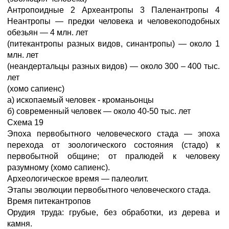
Антропоидные 2 Археантропы 3 Паленантропы 4
Неантропы — предки человека и человекоподобных
обезьян — 4 млн. лет
(питекантропы разных видов, синантропы) — около 1
млн. лет
(неандертальцы разных видов) — около 300 – 400 тыс.
лет
(хомо сапиенс)
а) ископаемый человек - кроманьонцы
б) современный человек — около 40-50 тыс. лет
Схема 19
Эпоха первобытного человеческого стада — эпоха
перехода от зоологического состояния (стадо) к
первобытной общине; от пралюдей к человеку
разумному (хомо сапиенс).
Археологическое время — палеолит.
Этапы эволюции первобытного человеческого стада.
Время питекантропов
Орудия труда: грубые, без обработки, из дерева и
камня.