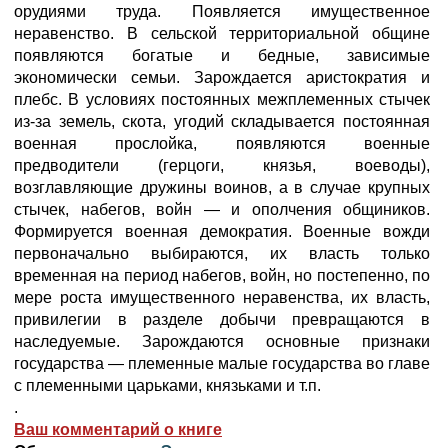
орудиями труда. Появляется имущественное
неравенство. В сельской территориальной общине
появляются богатые и бедные, зависимые
экономически семьи. Зарождается аристократия и
плебс. В условиях постоянных межплеменных стычек
из-за земель, скота, угодий складывается постоянная
военная прослойка, появляются военные
предводители (герцоги, князья, воеводы),
возглавляющие дружины воинов, а в случае крупных
стычек, набегов, войн — и ополчения общиников.
Формируется военная демократия. Военные вожди
первоначально выбираются, их власть только
временная на период набегов, войн, но постепенно, по
мере роста имущественного неравенства, их власть,
привилегии в разделе добычи превращаются в
наследуемые. Зарождаются основные признаки
государства — племенные малые государства во главе
с племенными царьками, князьками и т.п.
.
Ваш комментарий о книге