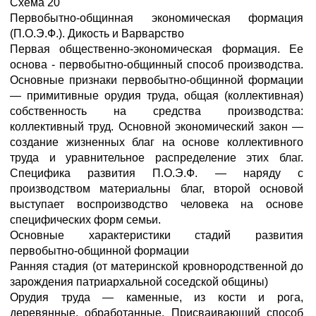
Схема 20
Первобытно-общинная экономическая формация
(П.О.Э.Ф.). Дикость и Варварство
Первая общественно-экономическая формация. Ее
основа - первобытно-общинный способ производства.
Основные признаки первобытно-общинной формации
— примитивные орудия труда, общая (коллективная)
собственность на средства производства:
коллективный труд. Основной экономический закон —
создание жизненных благ на основе коллективного
труда и уравнительное распределение этих благ.
Специфика развития П.О.Э.Ф. — наряду с
производством материальны благ, второй основой
выступает воспроизводство человека на основе
специфических форм семьи.
Основные характеристики стадий развития
первобытно-общинной формации
Ранняя стадия (от материнской кровнородственной до
зарождения патриархальной соседской общины)
Орудия труда — каменные, из кости и рога,
деревянные, обработанные. Присваивающий способ