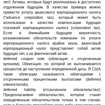
лет): Активы, которые будут реализованы в достаточно
отдаленном будущем. В качестве примера можно
привести уплату авансового корпорационного налога
(*advance corporation tax), который может быть
использован в качестве компенсации будущих
платежей корпорационного налога (corporation tax).
Если в ближайшем будущем вероятность
возникновения обязательств компании по уплате
корпорационного налога крайне мала, авансовый
корпорационный налог представляет собой актив
будущих лет, а не фактический актив.
deferred coupon note (облигация с отсроченным
купоном): Облигация, по которой не выплачивается
процентов до наступления определенной даты. В США
такие облигации называются облигациями с
отсроченными процентными выплатами (deferred
interest bonds).
deferred liability (отсроченное обязательство):
Предполагаемое обязательство, которое станет
определенным обязательством только в том случае,