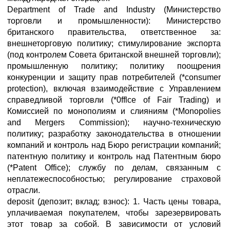
Department of Trade and Industry (Министерство
торговли и промышленности): Министерство
британского правительства, ответственное за:
внешнеторговую политику; стимулирование экспорта
(под контролем Совета британской внешней торговли);
промышленную политику; политику поощрения
конкуренции и защиту прав потребителей (*consumer
protection), включая взаимодействие с Управлением
справедливой торговли (*0fflce of Fair Trading) и
Комиссией по монополиям и слияниям (*Monopolies
and Mergers Commission); научно-техническую
политику; разработку законодательства в отношении
компаний и контроль над Бюро регистрации компаний;
патентную политику и контроль над Патентным бюро
(*Patent Office); службу по делам, связанным с
неплатежеспособностью; регулирование страховой
отрасли.
deposit (депозит; вклад; взнос): 1. Часть цены товара,
уплачиваемая покупателем, чтобы зарезервировать
этот товар за собой. В зависимости от условий