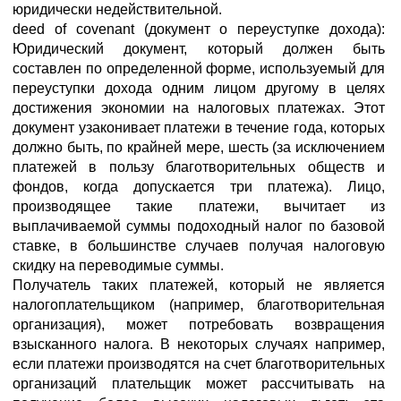
юридически недействительной.
deed of covenant (документ о переуступке дохода):
Юридический документ, который должен быть
составлен по определенной форме, используемый для
переуступки дохода одним лицом другому в целях
достижения экономии на налоговых платежах. Этот
документ узаконивает платежи в течение года, которых
должно быть, по крайней мере, шесть (за исключением
платежей в пользу благотворительных обществ и
фондов, когда допускается три платежа). Лицо,
производящее такие платежи, вычитает из
выплачиваемой суммы подоходный налог по базовой
ставке, в большинстве случаев получая налоговую
скидку на переводимые суммы.
Получатель таких платежей, который не является
налогоплательщиком (например, благотворительная
организация), может потребовать возвращения
взысканного налога. В некоторых случаях например,
если платежи производятся на счет благотворительных
организаций плательщик может рассчитывать на