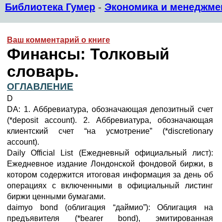
Библиотека Гумер
-
Экономика и менеджме
Ваш комментарий о книге
Финансы: Толковый
словарь.
ОГЛАВЛЕНИЕ
D
DA: 1. Аббревиатура, обозначающая депозитный счет
(*deposit account). 2. Аббревиатура, обозначающая
клиентский счет “на усмотрение” (*discretionary
account).
Daily Official List (Ежедневный официальный лист):
Ежедневное издание Лондонской фондовой биржи, в
котором содержится итоговая информация за день об
операциях с включенными в официальный листинг
биржи ценными бумагами.
daimyo bond (облигация “даймио”): Облигация на
предъявителя (*bearer bond), эмитированная