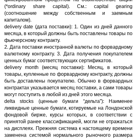
(*ordinary share capital). См.: capital gearing
(соотношение между собственным и заемным
капиталом).
delivery date (дата поставки): 1. Один из дней данного
месяца, в который должны быть поставлены товары по
фьючерсному контракту.
2. Дата поставки иностранной валюты по форвардному
валютному контракту. 3. Дата получения покупателем
ценных бумаг соответствующих сертификатов.
delivery month (месяц поставки): Месяц, в который
товары, купленные по форвардному контракту, должны
быть доставлены покупателю. Обычно в форвардных
контрактах указывается месяц поставки, а сами товары
могут поступить в любой из дней этого месяца.
delta stocks (ценные бумаги “дельта”): Наименее
ликвидные ценные бумаги, котируемые на Лондонской
фондовой бирже, курсы которых, в соответствии с
принятой ранее классификацией, могли не отражаться
на дисплеях. Прежняя система к настоящему времени
заменена системой нормального рыночного размера