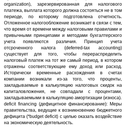
organization), зарезервированная для налогового
платежа, выплата которого должна состояться не в том
периоде, по которому подготовлена отчетность.
Отложенное налогообложение возникает в связи с тем,
что время от времени между налоговыми правилами и
привычными принципами и методами бухгалтерского
учета появляются различия. Принцип учета
отсроченного налога (deferred-tax accounting)
существует для того, чтобы перераспределить
налоговый платеж на тот же самый период, в котором
отражены соответствующие ему доход или расход.
Исторически временные расхождения в счетах
компании возникали из-за того, что проценты,
закладываемые в калькуляцию налоговых скидок на
капиталовложения, не совпадали с процентами,
закладываемыми в калькуляцию амортизации (износа).
deficit financing (дефицитное финансирование): Меры
правительства, ведущие к возникновению бюджетного
дефицита (*budget deficit) с целью оказать воздействие
на экономическую деятельность.