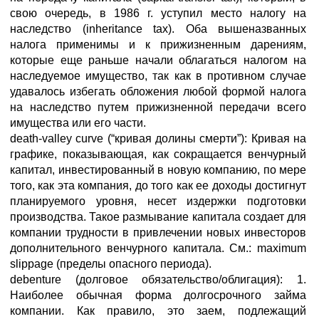
свою очередь, в 1986 г. уступил место налогу на
наследство (inheritance tax). Оба вышеназванных
налога применимы и к прижизненным дарениям,
которые еще раньше начали облагаться налогом на
наследуемое имущество, так как в противном случае
удавалось избегать обложения любой формой налога
на наследство путем прижизненной передачи всего
имущества или его части.
death-valley curve (“кривая долины смерти”): Кривая на
графике, показывающая, как сокращается венчурный
капитал, инвестированный в новую компанию, по мере
того, как эта компания, до того как ее доходы достигнут
планируемого уровня, несет издержки подготовки
производства. Такое размывание капитала создает для
компании трудности в привлечении новых инвесторов
дополнительного венчурного капитала. См.: maximum
slippage (пределы опасного периода).
debenture (долговое обязательство/облигация): 1.
Наиболее обычная форма долгосрочного займа
компании. Как правило, это заем, подлежащий