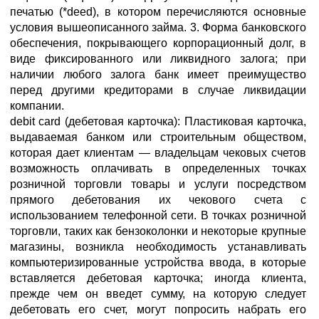
печатью (*deed), в котором перечисляются основные
условия вышеописанного займа. 3. Форма банковского
обеспечения, покрывающего корпорационный долг, в
виде фиксированного или ликвидного залога; при
наличии любого залога банк имеет преимущество
перед другими кредиторами в случае ликвидации
компании.
debit card (дебетовая карточка): Пластиковая карточка,
выдаваемая банком или строительным обществом,
которая дает клиентам — владельцам чековых счетов
возможность оплачивать в определенных точках
розничной торговли товары и услуги посредством
прямого дебетования их чекового счета с
использованием телефонной сети. В точках розничной
торговли, таких как бензоколонки и некоторые крупные
магазины, возникла необходимость устанавливать
компьютеризированные устройства ввода, в которые
вставляется дебетовая карточка; иногда клиента,
прежде чем он введет сумму, на которую следует
дебетовать его счет, могут попросить набрать его