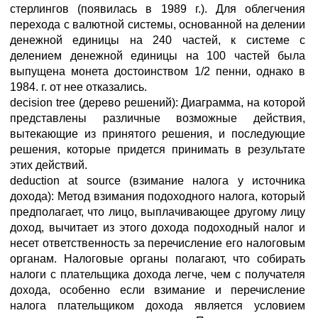
стерлингов (появилась в 1989 г.). Для облегчения
перехода с валютной системы, основанной на делении
денежной единицы на 240 частей, к системе с
делением денежной единицы на 100 частей была
выпущена монета достоинством 1/2 пенни, однако в
1984. г. от нее отказались.
decision tree (дерево решений): Диаграмма, на которой
представлены различные возможные действия,
вытекающие из принятого решения, и последующие
решения, которые придется принимать в результате
этих действий.
deduction at source (взимание налога у источника
дохода): Метод взимания подоходного налога, который
предполагает, что лицо, выплачивающее другому лицу
доход, вычитает из этого дохода подоходный налог и
несет ответственность за перечисление его налоговым
органам. Налоговые органы полагают, что собирать
налоги с плательщика дохода легче, чем с получателя
дохода, особенно если взимание и перечисление
налога плательщиком дохода является условием