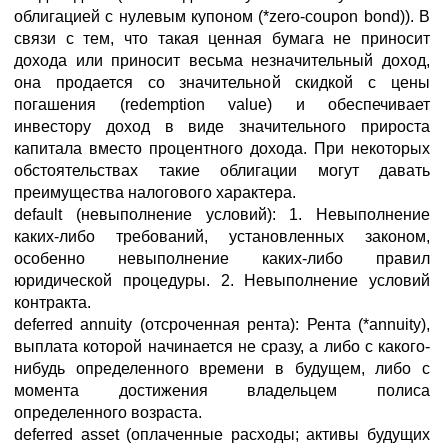
облигацией с нулевым купоном (*zero-coupon bond)). В
связи с тем, что такая ценная бумага не приносит
дохода или приносит весьма незначительный доход,
она продается со значительной скидкой с цены
погашения (redemption value) и обеспечивает
инвестору доход в виде значительного прироста
капитала вместо процентного дохода. При некоторых
обстоятельствах такие облигации могут давать
преимущества налогового характера.
default (невыполнение условий): 1. Невыполнение
каких-либо требований, установленных законом,
особенно невыполнение каких-либо правил
юридической процедуры. 2. Невыполнение условий
контракта.
deferred annuity (отсроченная рента): Рента (*annuity),
выплата которой начинается не сразу, а либо с какого-
нибудь определенного времени в будущем, либо с
момента достижения владельцем полиса
определенного возраста.
deferred asset (оплаченные расходы; активы будущих