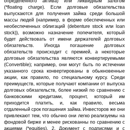
определенного актива) или ликвидным залогом
(*floating charge). Если долговые обязательства
выпускаются для получения займа среди большой
массы людей (например, в форме обеспеченных или
необеспеченных облигаций (debenture stock или loan
stock)), возможно назначение попечителя, который
будет действовать от имени держателей долговых
обязательств. Иногда погашение долговых
обязательств происходит с премией, а некоторые
долговые обязательства являются конвертируемыми
(Convertible); например, они могут быть по истечении
указанного срока конвертированы в обыкновенные
акции, как правило, по специальному курсу. Среди
преимуществ, которые получают компании от выпуска
долговых обязательств, более низкий по сравнению с
банковскими кредитами, процент, который им
приходится платить, и, как правило, весьма
отдаленный срок погашения займа. Инвесторов же они
привлекают тем, что обычно они легко реализуемы на
фондовой бирже и менее рискованны по сравнению с
акциями (*equities). 2. Документ с подписями и с