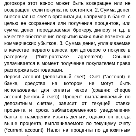
договора этот взнос может быть возвращен или не
возвращен, если покупка не состоится. 2. Сумма денег,
внесенная на счет в организации, например в банке, с
целью ее сохранения или получения процентов, или
сумма денег, передаваемая брокеру, дилеру и т.д. в
качестве обеспечения покрытия каких-либо возможных
коммерческих убытков. 3. Сумма денег, уплачиваемая
в качестве первого взноса при договоре о покупке в
рассрочку (*hire-purchase agreement). Обычно
уплачивается в момент получения покупателем права
распоряжаться товарами.
deposit account (депозитный счет): Счет (*account) в
банке, средства на котором не могут быть
использованы для оплаты чеков (сравни: cheque
account (чековый счет)). Процент, выплачиваемый по
депозитным счетам, зависит от текущей ставки
процента и срока заблаговременного уведомления
банка о намерении изъять деньги, однако он всегда
выше процента, выплачиваемого по текущему счету
(*current account). Налог на проценты по депозитным