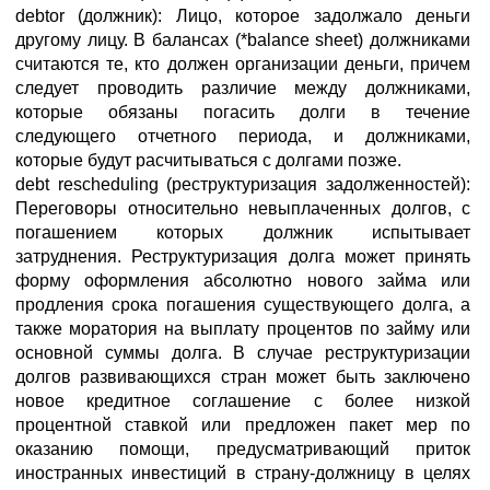
debtor (должник): Лицо, которое задолжало деньги
другому лицу. В балансах (*balance sheet) должниками
считаются те, кто должен организации деньги, причем
следует проводить различие между должниками,
которые обязаны погасить долги в течение
следующего отчетного периода, и должниками,
которые будут расчитываться с долгами позже.
debt rescheduling (реструктуризация задолженностей):
Переговоры относительно невыплаченных долгов, с
погашением которых должник испытывает
затруднения. Реструктуризация долга может принять
форму оформления абсолютно нового займа или
продления срока погашения существующего долга, а
также моратория на выплату процентов по займу или
основной суммы долга. В случае реструктуризации
долгов развивающихся стран может быть заключено
новое кредитное соглашение с более низкой
процентной ставкой или предложен пакет мер по
оказанию помощи, предусматривающий приток
иностранных инвестиций в страну-должницу в целях