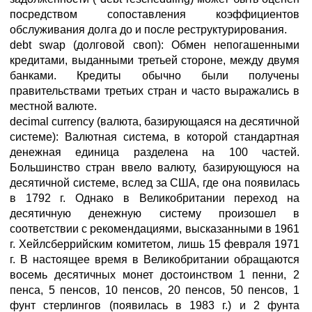
посредством сопоставления коэффициентов
обслуживания долга до и после реструктурирования.
debt swap (долговой своп): Обмен непогашенными
кредитами, выданными третьей стороне, между двумя
банками. Кредиты обычно были получены
правительствами третьих стран и часто выражались в
местной валюте.
decimal currency (валюта, базирующаяся на десятичной
системе): Валютная система, в которой стандартная
денежная единица разделена на 100 частей.
Большинство стран ввело валюту, базирующуюся на
десятичной системе, вслед за США, где она появилась
в 1792 г. Однако в Великобритании переход на
десятичную денежную систему произошел в
соответствии с рекомендациями, высказанными в 1961
г. Хейлсберрийским комитетом, лишь 15 февраля 1971
г. В настоящее время в Великобритании обращаются
восемь десятичных монет достоинством 1 пенни, 2
пенса, 5 пенсов, 10 пенсов, 20 пенсов, 50 пенсов, 1
фунт стерлингов (появилась в 1983 г.) и 2 фунта