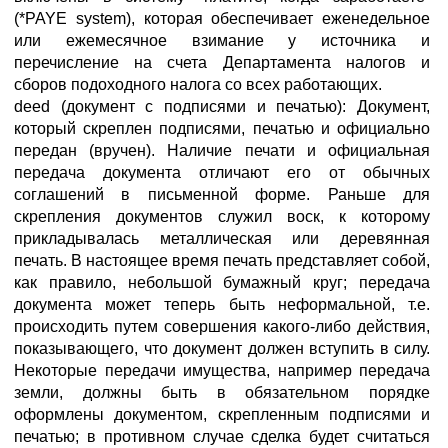
(*PAYE system), которая обеспечивает еженедельное
или ежемесячное взимание у источника и
перечисление на счета Департамента налогов и
сборов подоходного налога со всех работающих.
deed (документ с подписями и печатью): Документ,
который скреплен подписями, печатью и официально
передан (вручен). Наличие печати и официальная
передача документа отличают его от обычных
соглашений в письменной форме. Раньше для
скрепления документов служил воск, к которому
прикладывалась металлическая или деревянная
печать. В настоящее время печать представляет собой,
как правило, небольшой бумажный круг; передача
документа может теперь быть неформальной, т.е.
происходить путем совершения какого-либо действия,
показывающего, что документ должен вступить в силу.
Некоторые передачи имущества, например передача
земли, должны быть в обязательном порядке
оформлены документом, скрепленным подписями и
печатью; в противном случае сделка будет считаться