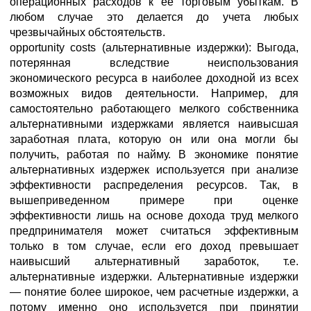
операционных расходов к ее торговым убыткам. В
любом случае это делается до учета любых
чрезвычайных обстоятельств.
opportunity costs (альтернативные издержки): Выгода,
потерянная вследствие неиспользования
экономического ресурса в наиболее доходной из всех
возможных видов деятельности. Например, для
самостоятельно работающего мелкого собственника
альтернативными издержками является наивысшая
заработная плата, которую он или она могли бы
получить, работая по найму. В экономике понятие
альтернативных издержек используется при анализе
эффективности распределения ресурсов. Так, в
вышеприведенном примере при оценке
эффективности лишь на основе дохода труд мелкого
предпринимателя может считаться эффективным
только в том случае, если его доход превышает
наивысший альтернативный заработок, т.е.
альтернативные издержки. Альтернативные издержки
— понятие более широкое, чем расчетные издержки, а
потому именно оно используется при принятии