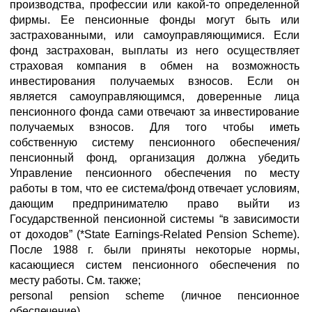
производства, профессии или какой-то определенной
фирмы. Ее пенсионные фонды могут быть или
застрахованными, или самоуправляющимися. Если
фонд застрахован, выплаты из него осуществляет
страховая компания в обмен на возможность
инвестирования получаемых взносов. Если он
является самоуправляющимся, доверенные лица
пенсионного фонда сами отвечают за инвестирование
получаемых взносов. Для того чтобы иметь
собственную систему пенсионного обеспечения/
пенсионный фонд, организация должна убедить
Управление пенсионного обеспечения по месту
работы в том, что ее система/фонд отвечает условиям,
дающим предпринимателю право выйти из
Государственной пенсионной системы “в зависимости
от доходов” (*State Earnings-Related Pension Scheme).
После 1988 г. были приняты некоторые нормы,
касающиеся систем пенсионного обеспечения по
месту работы. См. также;
personal pension scheme (личное пенсионное
обеспечение).