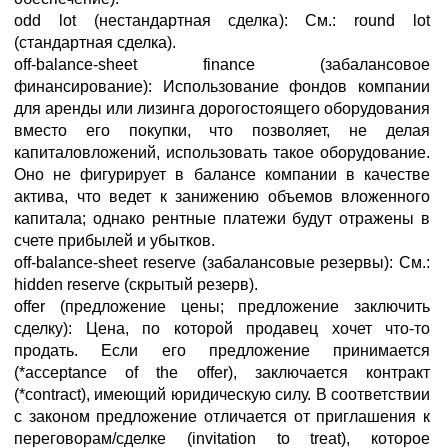
odd lot (нестандартная сделка): См.: round lot
(стандартная сделка).
off-balance-sheet finance (забалансовое
финансирование): Использование фондов компании
для аренды или лизинга дорогостоящего оборудования
вместо его покупки, что позволяет, не делая
капиталовложений, использовать такое оборудование.
Оно не фигурирует в балансе компании в качестве
актива, что ведет к занижению объемов вложенного
капитала; однако рентные платежи будут отражены в
счете прибылей и убытков.
off-balance-sheet reserve (забалансовые резервы): См.:
hidden reserve (скрытый резерв).
offer (предложение цены; предложение заключить
сделку): Цена, по которой продавец хочет что-то
продать. Если его предложение принимается
(*acceptance of the offer), заключается контракт
(*contract), имеющий юридическую силу. В соответствии
с законом предложение отличается от приглашения к
переговорам/сделке (invitation to treat), которое