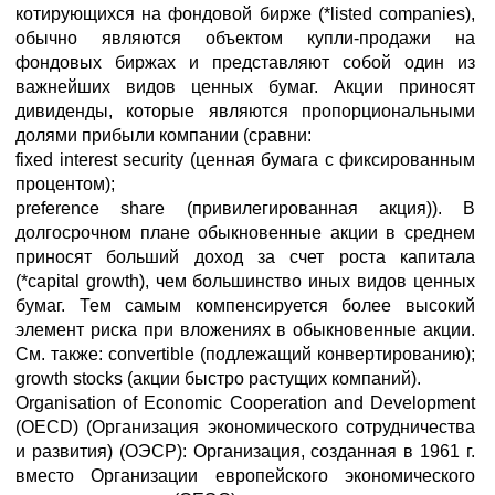
котирующихся на фондовой бирже (*listed companies),
обычно являются объектом купли-продажи на
фондовых биржах и представляют собой один из
важнейших видов ценных бумаг. Акции приносят
дивиденды, которые являются пропорциональными
долями прибыли компании (сравни:
fixed interest security (ценная бумага с фиксированным
процентом);
preference share (привилегированная акция)). В
долгосрочном плане обыкновенные акции в среднем
приносят больший доход за счет роста капитала
(*capital growth), чем большинство иных видов ценных
бумаг. Тем самым компенсируется более высокий
элемент риска при вложениях в обыкновенные акции.
См. также: convertible (подлежащий конвертированию);
growth stocks (акции быстро растущих компаний).
Organisation of Economic Cooperation and Development
(OECD) (Организация экономического сотрудничества
и развития) (ОЭСР): Организация, созданная в 1961 г.
вместо Организации европейского экономического