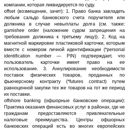
компании, которая ликвидируется по суду.
offset (возмещение, зачет): 1. Право банка завладеть
любым сальдо банковского счета поручителя или
должника в случае невыплаты долга (см. также:
gamishee order (наложение судом запрещения на
требования должника к третьему лицу)). 2. Код на
магнитной маркировке пластиковой карточки, которым
вместе с номером личной идентификации (*personal
identification number — PIN) подтверждает, что
пользователь карточки имеет право на ее
использование. 3. Аннулирование необходимости
поставок физических товаров, проданных по
фьючерсному контракту (*futures contract) путем
равноценной закупки тех же товаров на тот же период
их поставки.
offshore banking (офшорные банковские операции):
Практика оказания финансовых услуг в районах, где не
гражданам предоставляются привлекательные
налоговые преимущества. Центры офшорных
банковских операций есть во многих европейских