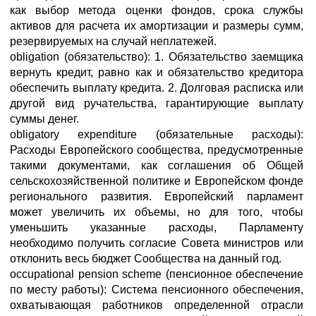
как выбор метода оценки фондов, срока службы
активов для расчета их амортизации и размеры сумм,
резервируемых на случай неплатежей.
obligation (обязательство): 1. Обязательство заемщика
вернуть кредит, равно как и обязательство кредитора
обеспечить выплату кредита. 2. Долговая расписка или
другой вид ручательства, гарантирующие выплату
суммы денег.
obligatory expenditure (обязательные расходы):
Расходы Европейского сообщества, предусмотренные
такими документами, как соглашения об Общей
сельскохозяйственной политике и Европейском фонде
регионального развития. Европейский парламент
может увеличить их объемы, но для того, чтобы
уменьшить указанные расходы, Парламенту
необходимо получить согласие Совета министров или
отклонить весь бюджет Сообщества на данный год.
occupational pension scheme (пенсионное обеспечение
по месту работы): Система пенсионного обеспечения,
охватывающая работников определенной отрасли