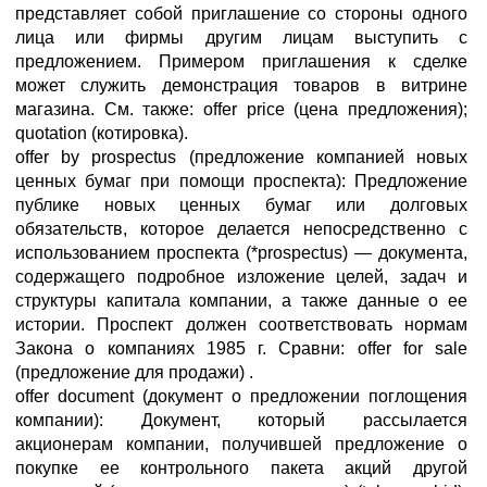
представляет собой приглашение со стороны одного
лица или фирмы другим лицам выступить с
предложением. Примером приглашения к сделке
может служить демонстрация товаров в витрине
магазина. См. также: offer price (цена предложения);
quotation (котировка).
offer by prospectus (предложение компанией новых
ценных бумаг при помощи проспекта): Предложение
публике новых ценных бумаг или долговых
обязательств, которое делается непосредственно с
использованием проспекта (*prospectus) — документа,
содержащего подробное изложение целей, задач и
структуры капитала компании, а также данные о ее
истории. Проспект должен соответствовать нормам
Закона о компаниях 1985 г. Сравни: offer for sale
(предложение для продажи) .
offer document (документ о предложении поглощения
компании): Документ, который рассылается
акционерам компании, получившей предложение о
покупке ее контрольного пакета акций другой