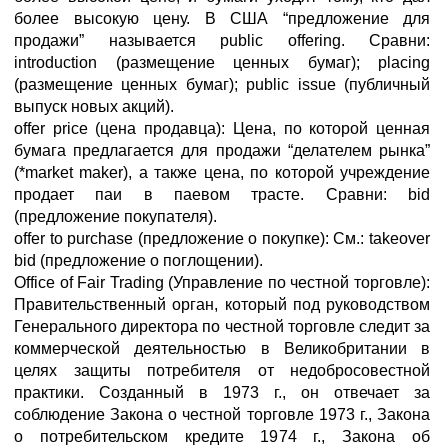
более высокую цену. В США “предложение для
продажи” называется public offering. Сравни:
introduction (размещение ценных бумаг); placing
(размещение ценных бумаг); public issue (публичный
выпуск новых акций).
offer price (цена продавца): Цена, по которой ценная
бумага предлагается для продажи “делателем рынка”
(*market maker), а также цена, по которой учреждение
продает паи в паевом трасте. Сравни: bid
(предложение покупателя).
offer to purchase (предложение о покупке): См.: takeover
bid (предложение о поглощении).
Office of Fair Trading (Управление по честной торговле):
Правительственный орган, который под руководством
Генерального директора по честной торговле следит за
коммерческой деятельностью в Великобритании в
целях защиты потребителя от недобросовестной
практики. Созданный в 1973 г., он отвечает за
соблюдение Закона о честной торговле 1973 г., Закона
о потребительском кредите 1974 г., Закона об