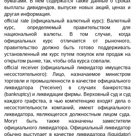
бумагами. В нем содержатся также данные о сроках
выплаты дивидендов, выпуске новых акций, ценах и
другая информация.
official rate (официальный валютный курс): Валютный
курс, определяемый правительством для
национальной валюты. В том случае, когда
официальных курс отличается от рыночного,
правительство должно быть готово поддерживать
установленный им курс путем покупок или продаж на
открытом рынке, так, чтобы оба курса совпали.
official receiver (официальный ликвидатор имущества
несостоятельного): Лицо, назначаемое министром
торговли и промышленности в качестве официального
ликвидатора (*receiver) в случаях банкротства
(bankruptcy) и ликвидации фирмы. Верховный суд и суд
каждого графства, в чью компетенцию входят дела о
несостоятельности компаний, имеют официального
ликвидатора, являющегося должностным лицом суда.
Могут быть также назначены заместители
официального ликвидатора. Официальный ликвидатор
обычно выступает в качестве ликвидатора (liquidator)