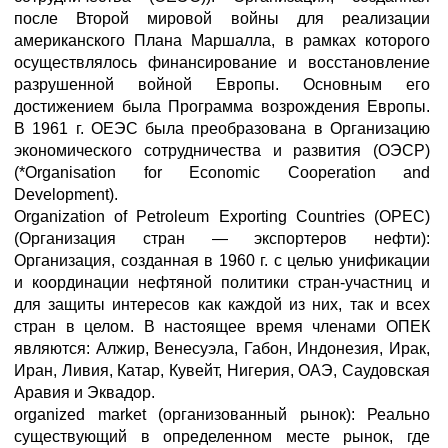
после Второй мировой войны для реализации
американского Плана Маршалла, в рамках которого
осуществлялось финансирование и восстановление
разрушенной войной Европы. Основным его
достижением была Программа возрождения Европы.
В 1961 г. ОЕЭС была преобразована в Организацию
экономического сотрудничества и развития (ОЭСР)
(*Organisation for Economic Cooperation and
Development).
Organization of Petroleum Exporting Countries (OPEC)
(Организация стран — экспортеров нефти):
Организация, созданная в 1960 г. с целью унификации
и координации нефтяной политики стран-участниц и
для защиты интересов как каждой из них, так и всех
стран в целом. В настоящее время членами ОПЕК
являются: Алжир, Венесуэла, Габон, Индонезия, Ирак,
Иран, Ливия, Катар, Кувейт, Нигерия, ОАЭ, Саудовская
Аравия и Эквадор.
organized market (организованный рынок): Реально
существующий в определенном месте рынок, где