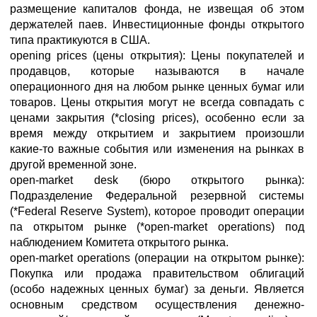
размещение капиталов фонда, не извещая об этом
держателей паев. Инвестиционные фонды открытого
типа практикуются в США.
opening prices (цены открытия): Цены покупателей и
продавцов, которые называются в начале
операционного дня на любом рынке ценных бумаг или
товаров. Цены открытия могут не всегда совпадать с
ценами закрытия (*closing prices), особенно если за
время между открытием и закрытием произошли
какие-то важные события или изменения на рынках в
другой временной зоне.
open-market desk (бюро открытого рынка):
Подразделение Федеральной резервной системы
(*Federal Reserve System), которое проводит операции
па открытом рынке (*open-market operations) под
наблюдением Комитета открытого рынка.
open-market operations (операции на открытом рынке):
Покупка или продажа правительством облигаций
(особо надежных ценных бумаг) за деньги. Является
основным средством осуществления денежно-