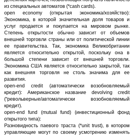
из специальных автоматов (*cash cards).
open economy (открытая экономика/хозяйство):
Экономика, в которой значительная доля товаров и
услуг продается и покупается на мировом рынке.
Степень открытости обычно зависит от объемов
внешней торговли страны или от политической линии
ее правительства. Так, экономика Великобритании
является относительно открытой, поскольку она в
большой степени зависит от внешней торговли.
Экономика США является относительно закрытой, так
как внешняя торговля не столь значима для ее
развития.
open-end credit (автоматически возобновляемый
кредит): Американское название devolving credit
(“револьверные/автоматически возобновляемый
кредит).
open-end fund (mutual fund) (инвестиционный фонд
открытого типа):
Разновидность паевого траста (*unit trust), в котором
управляющие могут по своему усмотрению изменять