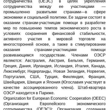
сотрудничества (ОЕЭС) в целях укрепления
сотрудничества между ее участницами —
промышленно развитыми странами—в сфере
экономики и социальной политики. Ее задачи состоят в
оказании странам-участницам помощи в разработке
мер по повышению темпов экономического роста в
условиях сохранения финансовой стабильности,
активного участия в мировой торговле на
многосторонней основе, а также в стимулировании
оказания странами-участницами помощи
развивающимся государствам. Членами ОЭСР
являются: Австралия, Австрия, Бельгия, Германия,
Греция, Дания, Ирландия, Исландия, Италия, Канада,
Люксембург, Нидерланды, Новая Зеландия, Норвегия,
Португалия, США, Турция, Финляндия, Франция,
Швейцария, Швеция и Япония (Югославия участвует в
качестве ассоциированного члена). Штаб-квартира
ОЭСР находится в Париже.
Organization for European Economic Cooperation (OEEC)
(Организация Европейского экономического
сотрудничества (ОЕЭС)): Организация, созданная