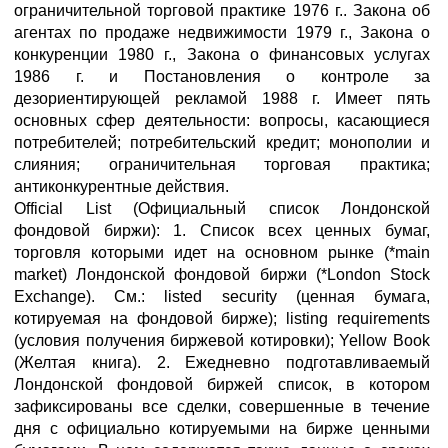
ограничительной торговой практике 1976 г.. Закона об
агентах по продаже недвижимости 1979 г., Закона о
конкуренции 1980 г., Закона о финансовых услугах
1986 г. и Постановления о контроле за
дезориентирующей рекламой 1988 г. Имеет пять
основных сфер деятельности: вопросы, касающиеся
потребителей; потребительский кредит; монополии и
слияния; ограничительная торговая практика;
антиконкурентные действия.
Official List (Официальный список Лондонской
фондовой биржи): 1. Список всех ценных бумаг,
торговля которыми идет на основном рынке (*main
market) Лондонской фондовой биржи (*London Stock
Exchange). См.: listed security (ценная бумага,
котируемая на фондовой бирже); listing requirements
(условия получения биржевой котировки); Yellow Book
(Желтая книга). 2. Ежедневно подготавливаемый
Лондонской фондовой биржей список, в котором
зафиксированы все сделки, совершенные в течение
дня с официально котируемыми на бирже ценными