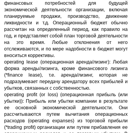
финансовых потребностей для будущей
экономической деятельности организации, включая
планируемые продажи, производство, движение
ликвидности и т.д. Операционный бюджет обычно
рассчитан на определенный период, как правило на
год, и представляет собой план торговой деятельности
на это время. Любые отклонения от него
отслеживаются, и по мере надобности в бюджет могут
вноситься коррективы.
operating lease (операционная аренда/лизинг): Любая
форма аренды/лизинга, кроме финансового лизинга
(*finance lease), т.е. аренда/лизинг, которая не
подразумевает передачу арендатору всех прибылей и
убытков, связанных с собственностью.
operating profit (or loss) (операционная прибыль (или
убытки)): Прибыль или убытки компании в результате
ее основной экономической деятельности. Они
рассчитываются путем вычитания операционных
расходов (operating expanses) из торговой прибыли
(*trading profit) организации или путем прибавления ее