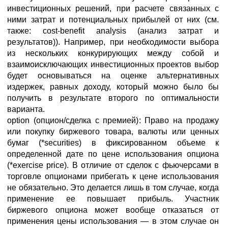
инвестиционных решений, при расчете связанных с
ними затрат и потенциальных прибылей от них (см.
также: cost-benefit analysis (анализ затрат и
результатов)). Например, при необходимости выбора
из нескольких конкурирующих между собой и
взаимоисключающих инвестиционных проектов выбор
будет основываться на оценке альтернативных
издержек, равных доходу, который можно было бы
получить в результате второго по оптимальности
варианта.
option (опцион/сделка с премией): Право на продажу
или покупку биржевого товара, валюты или ценных
бумаг (*securities) в фиксированном объеме к
определенной дате по цене использования опциона
(*exercise price). В отличие от сделок с фьючерсами в
торговле опционами прибегать к цене использования
не обязательно. Это делается лишь в том случае, когда
применение ее повышает прибыль. Участник
биржевого опциона может вообще отказаться от
применения цены использования — в этом случае он