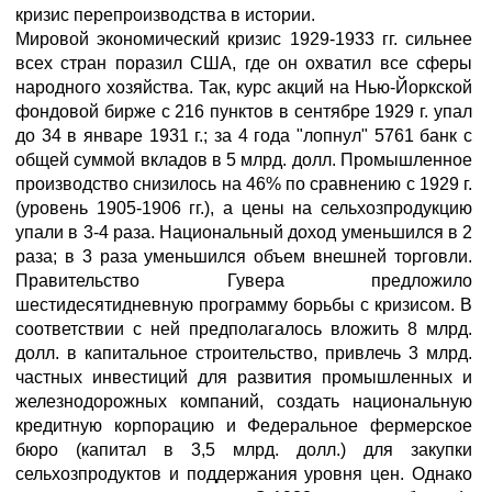
кризис перепроизводства в истории.
Мировой экономический кризис 1929-1933 гг. сильнее
всех стран поразил США, где он охватил все сферы
народного хозяйства. Так, курс акций на Нью-Йоркской
фондовой бирже с 216 пунктов в сентябре 1929 г. упал
до 34 в январе 1931 г.; за 4 года "лопнул" 5761 банк с
общей суммой вкладов в 5 млрд. долл. Промышленное
производство снизилось на 46% по сравнению с 1929 г.
(уровень 1905-1906 гг.), а цены на сельхозпродукцию
упали в 3-4 раза. Национальный доход уменьшился в 2
раза; в 3 раза уменьшился объем внешней торговли.
Правительство Гувера предложило
шестидесятидневную программу борьбы с кризисом. В
соответствии с ней предполагалось вложить 8 млрд.
долл. в капитальное строительство, привлечь 3 млрд.
частных инвестиций для развития промышленных и
железнодорожных компаний, создать национальную
кредитную корпорацию и Федеральное фермерское
бюро (капитал в 3,5 млрд. долл.) для закупки
сельхозпродуктов и поддержания уровня цен. Однако