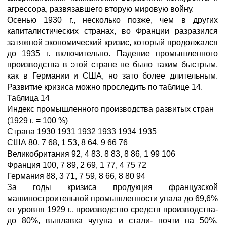
агрессора, развязавшего вторую мировую войну.
Осенью 1930 г., несколько позже, чем в других
капиталистических странах, во Франции разразился
затяжной экономический кризис, который продолжался
до 1935 г. включительно. Падение промышленного
производства в этой стране не было таким быстрым,
как в Германии и США, но зато более длительным.
Развитие кризиса можно проследить по таблице 14.
Таблица 14
Индекс промышленного производства развитых стран
(1929 г. = 100 %)
Страна 1930 1931 1932 1933 1934 1935
США 80, 7 68, 1 53, 8 64, 9 66 76
Великобритания 92, 4 83. 8 83, 8 86, 1 99 106
Франция 100, 7 89, 2 69, 1 77, 4 75 72
Германия 88, 3 71, 7 59, 8 66, 8 80 94
За годы кризиса продукция французской
машиностроительной промышленности упала до 69,6%
от уровня 1929 г., производство средств производства-
до 80%, выплавка чугуна и стали- почти на 50%.