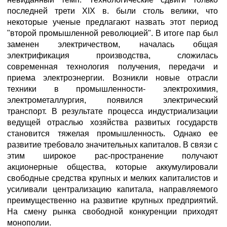
последней трети XIX в. были столь велики, что
некоторые ученые предлагают назвать этот период
"второй промышленной революцией". В итоге пар был
заменен электричеством, началась общая
электрификация производства, сложилась
современная технология получения, передачи и
приема электроэнергии. Возникли новые отрасли
техники в промышленности- электрохимия,
электрометаллургия, появился электрический
транспорт. В результате процесса индустриализации
ведущей отраслью хозяйства развитых государств
становится тяжелая промышленность. Однако ее
развитие требовало значительных капиталов. В связи с
этим широкое рас-пространение получают
акционерные общества, которые аккумулировали
свободные средства крупных и мелких капиталистов и
усиливали централизацию капитала, направляемого
преимущественно на развитие крупных предприятий.
На смену рынка свободной конкуренции приходят
монополии.