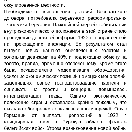
оккупированной местности.
Необходимость выполнения условий Версальского
договора потребовала серьезного реформирования
экономики Германии. Важнейшей мерой стабилизации
внутриэкономического положения в этой стране стало
проведение денежной реформы 1923 г., направленной
на прекращение инфляции. Ее результатом стал
выпуск новых банкнот, обеспеченных золотом и
золотыми девизами на 40% и подлежащих обмену на
золото, правда, временно отсроченному. Кроме этого
была осуществлена модернизация оборудования,
усиление экономических позиций немецких монополий,
заменивших ранее господствовавшие картели и
синдикаты на тресты и концерны; повышалась
интенсификация труда. Однако экономическое
положение страны оставалось крайне тяжелым, что
вызвало обострение социальных противоречий. Отказ
Германии от выплаты репараций в 1922 г.
инициировал ввод в Рурскую область франко-
бельгийских войск. Угроза возникновения новой войны