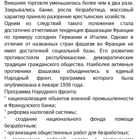
Внешняя торговля уменьшилась более чем в два раза.
Закрывались банки, росла безработица, массовый
характер приняло разорение крестьянских хозяйств.
Одним из следствий такого положения стала
достаточно отчетливая тенденция фашизации Франции
по примеру соседних Германии и Италии. Однако в
отличие от названных стран фашизм во Франции не
имел достаточной социальной базы. Его развитию
противостояли республиканские, демократические
традиции гражданского общества. Наиболее активные
противники фашизма объединились в единый
Народный фронт, программа которого была
опубликована в январе 1936 года.
Программа Народного фронта:
" национализация объектов военной промышленности
и Французского банка;
" реформа налоговой системы;
" создание национального фонда помощи
безработным;
" организация общественных работ для безработных;