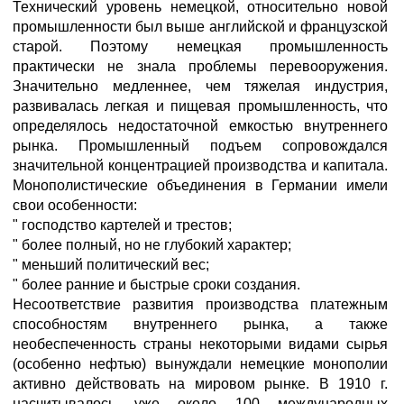
Технический уровень немецкой, относительно новой
промышленности был выше английской и французской
старой. Поэтому немецкая промышленность
практически не знала проблемы перевооружения.
Значительно медленнее, чем тяжелая индустрия,
развивалась легкая и пищевая промышленность, что
определялось недостаточной емкостью внутреннего
рынка. Промышленный подъем сопровождался
значительной концентрацией производства и капитала.
Монополистические объединения в Германии имели
свои особенности:
" господство картелей и трестов;
" более полный, но не глубокий характер;
" меньший политический вес;
" более ранние и быстрые сроки создания.
Несоответствие развития производства платежным
способностям внутреннего рынка, а также
необеспеченность страны некоторыми видами сырья
(особенно нефтью) вынуждали немецкие монополии
активно действовать на мировом рынке. В 1910 г.
насчитывалось уже около 100 международных