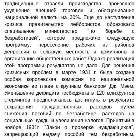
традиционные отрасли производства, произошло
ухудшение внешней торговли и обесценивание
национальной валюты на 30%. Еще до наступления
кризиса правительство лейбористов образовало
специальное министерство "по борьбе с
безработицей", которое предложило следующую
программу: переселение рабочих из районов
депрессии в сельскую местность и доминионы и
организацию общественных работ. Однако реализация
этой программы результатов не дала. Для решения
кризисных проблем в марте 1931 г. была создана
особая королевская комиссия по национальной
экономике во главе с крупным банкиром Дж. Мэем.
Уменьшение дефицита госбюджета в 120 млн.фунтов
стерлингов предполагалось достигнуть в результате
сокращения государственных расходов путем
снижения пособий по безработице, расходов на
социальные нужды и увеличения налогов. Принятый в
ноябре 1931г. "Закон о проверке нуждающихся",
запрещающий выдачу пособий тем безработным,