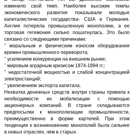
изменило свой темп. Наиболее высокие темпы
экономического развития показывали молодые
капиталистические государства- США и Германия.
Англия потеряла промышленную монополию, а ее
торговая гегемония сильно пошатнулась. Это было
связано со следующими причинами:
" моральным и физическим износом оборудования
времен промышленного переворота;
" усилением конкуренции на внешнем рынке;
" мировым аграрным кризисом 1874-1894 гг.;
" недостаточной мощностью и слабой концентрацией
электростанций;
" увеличением экспорта капитала.
Нехватка денежных средств внутри страны привела к
необходимости их мобилизации с помощью
акционерных компаний. В стране складываются
предпосылки к монополизации промышленности,
преимущественно в форме картелей. При этом
тенденция к возникновению монополий была сильнее
в новых отраслях, чем в старых.