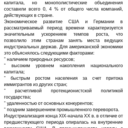
капитала, но монополистические объединения
составили всего 0, 4 % от общего числа компаний,
действующих в стране.
Экономическое развитие США и Германии в
рассматриваемый период времени характеризуется
значительным ускорением темпов роста, что
позволило этим странам занять места ведущих
индустриальных держав. Для американской экономики
это объяснялось следующими факторами:
" наличием природных ресурсов;
" высоким уровнем накопления национального
капитала;
" быстрым ростом населения за счет притока
иммигрантов из других стран;
" расчетливой протекционистской политикой
государства;
" удаленностью от основных конкурентов;
" поздним завершением промышленного переворота.
Индустриализация конца XIX-начала XX в. в отличие от
предшествующего периода опиралась на внутренние