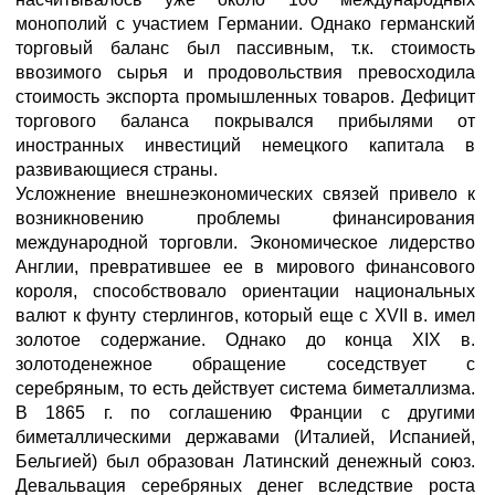
монополий с участием Германии. Однако германский
торговый баланс был пассивным, т.к. стоимость
ввозимого сырья и продовольствия превосходила
стоимость экспорта промышленных товаров. Дефицит
торгового баланса покрывался прибылями от
иностранных инвестиций немецкого капитала в
развивающиеся страны.
Усложнение внешнеэкономических связей привело к
возникновению проблемы финансирования
международной торговли. Экономическое лидерство
Англии, превратившее ее в мирового финансового
короля, способствовало ориентации национальных
валют к фунту стерлингов, который еще с XVII в. имел
золотое содержание. Однако до конца XIX в.
золотоденежное обращение соседствует с
серебряным, то есть действует система биметаллизма.
В 1865 г. по соглашению Франции с другими
биметаллическими державами (Италией, Испанией,
Бельгией) был образован Латинский денежный союз.
Девальвация серебряных денег вследствие роста