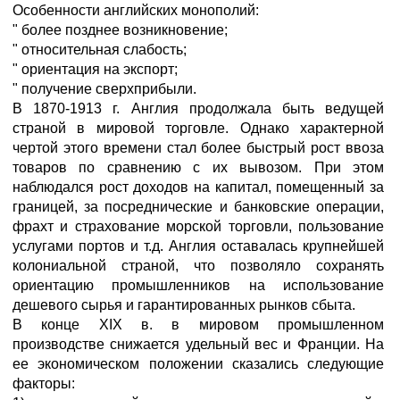
Особенности английских монополий:
" более позднее возникновение;
" относительная слабость;
" ориентация на экспорт;
" получение сверхприбыли.
В 1870-1913 г. Англия продолжала быть ведущей
страной в мировой торговле. Однако характерной
чертой этого времени стал более быстрый рост ввоза
товаров по сравнению с их вывозом. При этом
наблюдался рост доходов на капитал, помещенный за
границей, за посреднические и банковские операции,
фрахт и страхование морской торговли, пользование
услугами портов и т.д. Англия оставалась крупнейшей
колониальной страной, что позволяло сохранять
ориентацию промышленников на использование
дешевого сырья и гарантированных рынков сбыта.
В конце XIX в. в мировом промышленном
производстве снижается удельный вес и Франции. На
ее экономическом положении сказались следующие
факторы: