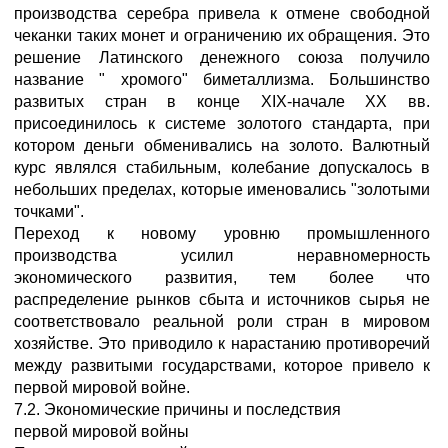
производства серебра привела к отмене свободной
чеканки таких монет и ограничению их обращения. Это
решение Латинского денежного союза получило
название " хромого" биметаллизма. Большинство
развитых стран в конце XIX-начале XX вв.
присоединилось к системе золотого стандарта, при
котором деньги обменивались на золото. Валютный
курс являлся стабильным, колебание допускалось в
небольших пределах, которые именовались "золотыми
точками".
Переход к новому уровню промышленного
производства усилил неравномерность
экономического развития, тем более что
распределение рынков сбыта и источников сырья не
соответствовало реальной роли стран в мировом
хозяйстве. Это приводило к нарастанию противоречий
между развитыми государствами, которое привело к
первой мировой войне.
7.2. Экономические причины и последствия
первой мировой войны