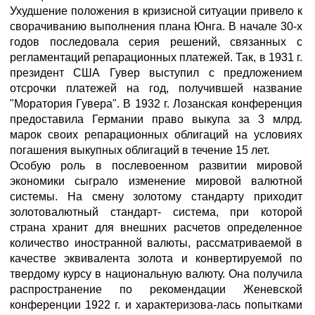
Ухудшение положения в кризисной ситуации привело к
сворачиванию выполнения плана Юнга. В начале 30-х
годов последовала серия решений, связанных с
регламентаций репарационных платежей. Так, в 1931 г.
президент США Гувер выступил с предложением
отсрочки платежей на год, получившей название
"Моратория Гувера". В 1932 г. Лозанская конференция
предоставила Германии право выкупа за 3 млрд.
марок своих репарационных облигаций на условиях
погашения выкупных облигаций в течение 15 лет.
Особую роль в послевоенном развитии мировой
экономики сыграло изменение мировой валютной
системы. На смену золотому стандарту приходит
золотовалютный стандарт- система, при которой
страна хранит для внешних расчетов определенное
количество иностранной валюты, рассматриваемой в
качестве эквивалента золота и конвертируемой по
твердому курсу в национальную валюту. Она получила
распространение по рекомендации Женевской
конференции 1922 г. и характеризова-лась попытками