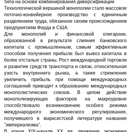
типа на основе комбинирования диверсификации
Технологической вершиной монополии стало массовое
поточно-конвейерное производство с единичным
разделением труда, обязанное своим происхождением
предприятиям Форда в США.
Для монополий и финансовой олигархии,
образованной в результате слияния банковского
капитала с промышленным, самым эффективным
способом получения прибыли был вывоз капитала в
более отсталые страны. Рост международной торговли
и развитие средств транспорта и связи, относительная
узость внутреннего рынка, а также стремление
увеличить прибыль при помощи международных
соглашений приводят к образованию международных
монополистических союзов. В целом действие
монополизирующих факторов на макроуровне
способствовало возникновению особого режима
международного экономического регулирования,
получившего в марксистской литературе название
"империализма".
В конце XIX-начале XX вв. движение экономики