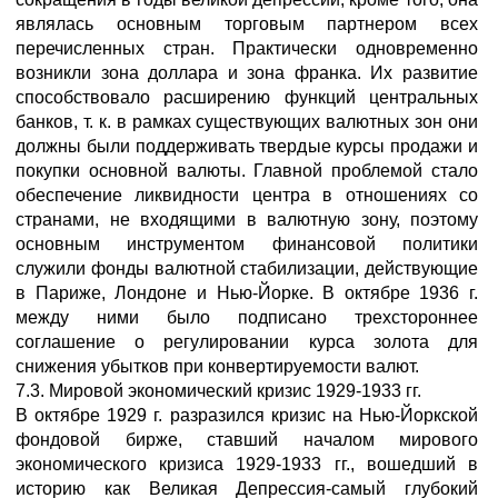
являлась основным торговым партнером всех
перечисленных стран. Практически одновременно
возникли зона доллара и зона франка. Их развитие
способствовало расширению функций центральных
банков, т. к. в рамках существующих валютных зон они
должны были поддерживать твердые курсы продажи и
покупки основной валюты. Главной проблемой стало
обеспечение ликвидности центра в отношениях со
странами, не входящими в валютную зону, поэтому
основным инструментом финансовой политики
служили фонды валютной стабилизации, действующие
в Париже, Лондоне и Нью-Йорке. В октябре 1936 г.
между ними было подписано трехстороннее
соглашение о регулировании курса золота для
снижения убытков при конвертируемости валют.
7.3. Мировой экономический кризис 1929-1933 гг.
В октябре 1929 г. разразился кризис на Нью-Йоркской
фондовой бирже, ставший началом мирового
экономического кризиса 1929-1933 гг., вошедший в
историю как Великая Депрессия-самый глубокий