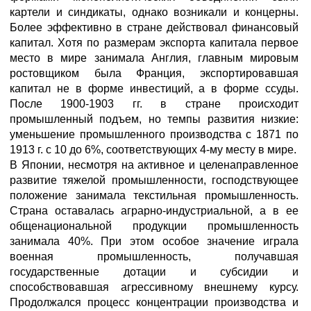
картели и синдикаты, однако возникали и концерны.
Более эффективно в стране действовал финансовый
капитал. Хотя по размерам экспорта капитала первое
место в мире занимала Англия, главным мировым
ростовщиком была Франция, экспортировавшая
капитал не в форме инвестиций, а в форме ссуды.
После 1900-1903 гг. в стране происходит
промышленный подъем, но темпы развития низкие:
уменьшение промышленного производства с 1871 по
1913 г. с 10 до 6%, соответствующих 4-му месту в мире.
В Японии, несмотря на активное и целенаправленное
развитие тяжелой промышленности, господствующее
положение занимала текстильная промышленность.
Страна оставалась аграрно-индустриальной, а в ее
общенациональной продукции промышленность
занимала 40%. При этом особое значение играла
военная промышленность, получавшая
государственные дотации и субсидии и
способствовавшая агрессивному внешнему курсу.
Продолжался процесс концентрации производства и