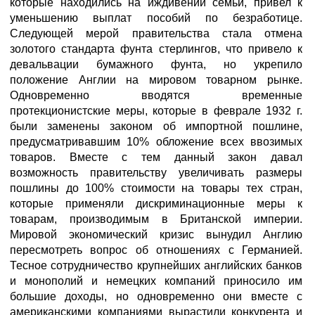
которые находились на иждивении семьи, привел к
уменьшению выплат пособий по безработице.
Следующей мерой правительства стала отмена
золотого стандарта фунта стерлингов, что привело к
девальвации бумажного фунта, но укрепило
положение Англии на мировом товарном рынке.
Одновременно вводятся временные
протекционистские меры, которые в феврале 1932 г.
были заменены законом об импортной пошлине,
предусматривавшим 10% обложение всех ввозимых
товаров. Вместе с тем данный закон давал
возможность правительству увеличивать размеры
пошлины до 100% стоимости на товары тех стран,
которые применяли дискриминационные меры к
товарам, производимым в Британской империи.
Мировой экономический кризис вынудил Англию
пересмотреть вопрос об отношениях с Германией.
Тесное сотрудничество крупнейших английских банков
и монополий и немецких компаний приносило им
большие доходы, но одновременно они вместе с
американскими компаниями вырастили конкурента и