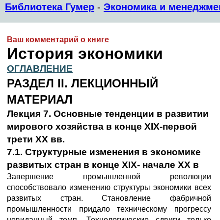
Библиотека Гумер
-
Экономика и менеджме
Ваш комментарий о книге
История экономики
ОГЛАВЛЕНИЕ
РАЗДЕЛ II. ЛЕКЦИОННЫЙ
МАТЕРИАЛ
Лекция 7. Основные тенденции в развитии
мирового хозяйства в конце XIX-первой
трети XX вв.
7.1. Структурные изменения в экономике
развитых стран в конце XIX- начале XX в
Завершение промышленной революции
способствовало изменению структуры экономики всех
развитых стран. Становление фабричной
промышленности придало техническому прогрессу
невиданный темп. Технологические сдвиги только