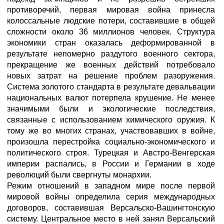
противоречий, первая мировая война принесла
колоссальные людские потери, составившие в общей
сложности около 36 миллионов человек. Структура
экономики стран оказалась деформированной в
результате непомерно раздутого военного сектора,
прекращение же военных действий потребовало
новых затрат на решение проблем разоружения.
Система золотого стандарта в результате девальвации
национальных валют потерпела крушение. Не менее
значимыми были и экологические последствия,
связанные с использованием химического оружия. К
тому же во многих странах, участвовавших в войне,
произошла перестройка социально-экономического и
политического строя. Турецкая и Австро-Венгерская
империи распались, в России и Германии в ходе
революций были свергнуты монархии.
Режим отношений в западном мире после первой
мировой войны определила серия международных
договоров, составившая Версальско-Вашингтонскую
систему. Центральное место в ней занял Версальский