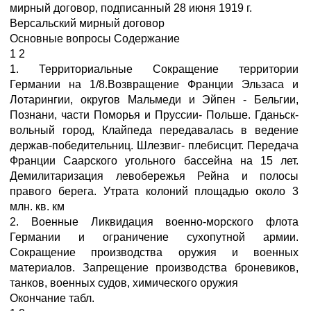
мирный договор, подписанный 28 июня 1919 г.
Версальский мирный договор
Основные вопросы Содержание
1 2
1. Территориальные Сокращение территории
Германии на 1/8.Возвращение Франции Эльзаса и
Лотарингии, округов Мальмеди и Эйпен - Бельгии,
Познани, части Поморья и Пруссии- Польше. Гданьск-
вольный город, Клайпеда передавалась в ведение
держав-победительниц. Шлезвиг- плебисцит. Передача
Франции Саарского угольного бассейна на 15 лет.
Демилитаризация левобережья Рейна и полосы
правого берега. Утрата колоний площадью около 3
млн. кв. км
2. Военные Ликвидация военно-морского флота
Германии и ограничение сухопутной армии.
Сокращение производства оружия и военных
материалов. Запрещение производства броневиков,
танков, военных судов, химического оружия
Окончание табл.