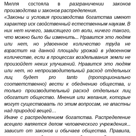
Милля состояла в
разграничении законов
производства и законов распределения.
«Законы и условия производства богатства имеют
характер иск свойственный естественным наукам. В
них нет ничего, зависящего от воли, ничего такого,
что можно было бы изменить... Нравится это людям
или нет, но удвоенное количество труда не
взрастит на данной площади урожай в удвоенном
количестве, если в процессах возделывания
земли не
произойдет неких улучшений. Нравится это людям
или нет, но непроизводительный расход отдельных
лиц будет pro tanto (пропорционально
соответственно) вести к обеднению общества, и
только производительный расход отдельных лиц
обогатит общество. Мнения или желания, которые
могут существовать по этим вопросам, не властны
над природой вещей…
Иначе с распределением богатства. Распределение
всецело является делом человеческого учреждения...
зависит от законов и обычаев общества. Правила,