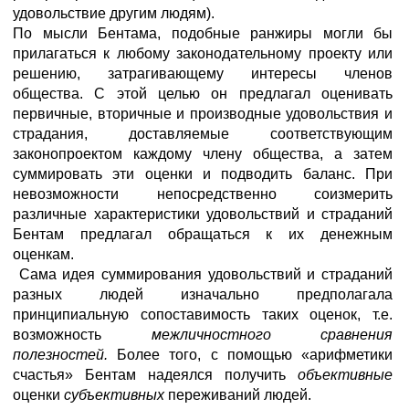
удовольствие другим людям).
По мысли Бентама, подобные ранжиры могли бы
прилагаться к любому законодательному проекту или
решению, затрагивающему интересы членов
общества. С этой целью он предлагал оценивать
первичные, вторичные и производные удовольствия и
страдания, доставляемые соответствующим
законопроектом каждому члену общества, а затем
суммировать эти оценки и подводить баланс. При
невозможности непосредственно соизмерить
различные характеристики удовольствий и страданий
Бентам предлагал обращаться к их денежным
оценкам.
Сама идея суммирования удовольствий и страданий
разных людей изначально предполагала
принципиальную сопоставимость таких оценок, т.е.
возможность
межличностного сравнения
полезностей.
Более того, с помощью «арифметики
счастья» Бентам надеялся
получить
объективные
оценки
субъективных
переживаний людей.