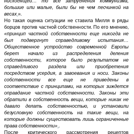
нисходящей… то все затруднения коммунизма,
большие или малые, были бы
не
чем песчинкой на
весах
».
Но такая оценка ситуации не ставила Милля в ряды
борцов против частной собственности. По его мнению,
«принцип частной
собственности еще никогда не
был подвергнут справедливому испытания…
Общественное устройство современной Европы
берет начало из распределения деления
собственности, которое было результатом не
справедливого раздела или приобретения
посредством усердия, а завоевания и носи. Законы
собственности все еще не приведены в
соответствие с принципами, на которых зиждется
оправдание частной собственности. Законы эти
обратили в собственность вещи, которые никак не
давало делать собственностью, и установили
безусловную собственность на такие вещи, на
которые должны существовать лишь ограниченные
права собственности»
.
После критического рассмотрения рецептов