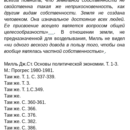
всегда помнить, что земельной собственности не
свойственна такая же неприкосновенность, как
другим видам собственности. Земля не создана
человеком. Она изначальное достояние всех людей.
Ее присвоение всецело является вопросом общей
целесообразности»
. В отношении земли, не
предназначенной для возделывания, Милль не видел
«ни одного веского довода в пользу того, чтобы она
вообще являлась частной собственностью»
.
Милль Дж.Ст. Основы политической экономии. Т. 1-3.
М.: Прогрес 1980-1981.
Там же. Т. 1. С. 337-339.
Там же. Т. 3.
Там же. Т. 1.С.349.
Там же.
Там же. С. 360-361.
Там же. С. 366.
Там же. С. 376.
Там же. С. 382.
Там же. С. 386.