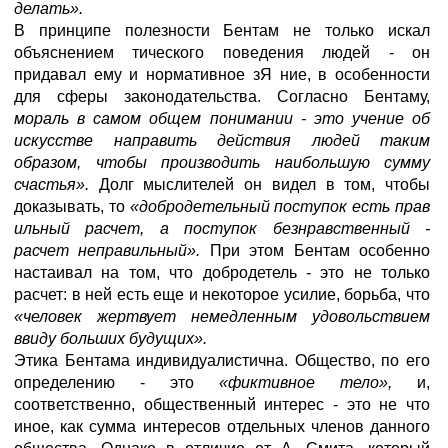
делать».
В принципе полезности Бентам не только искал
объяснением тического поведения людей - он
придавал ему и нормативное зЯ ние, в особенности
для сферы законодательства. Согласно
Бентаму,
мораль в самом общем понимании - это учение об
искусстве направить действия людей таким
образом, чтобы производить наибольшую сумму
счастья».
Долг мыслителей он видел в том, чтобы
доказывать, то
«добродетельный поступок есть прав
ильный расчет, а поступок безнравственный -
расчет неправильный».
При этом Бентам особенно
настаивал на том, что добродетель - это не только
расчет: в ней есть еще и некоторое усилие, борьба, что
«человек жертвует немедленным удовольствием
ввиду больших будущих».
Этика Бентама индивидуалистична. Общество, по его
определению - это
«фиктивное тело»,
и,
соответственно, общественный интерес - это не что
иное, как сумма интересов отдельных членов данного