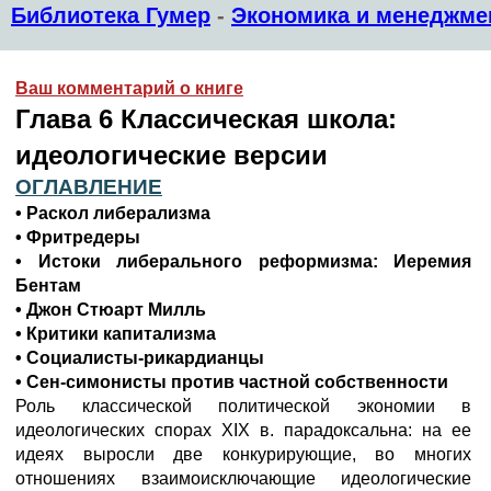
Библиотека Гумер
-
Экономика и менеджме
Ваш комментарий о книге
Глава 6 Классическая школа:
идеологические версии
ОГЛАВЛЕНИЕ
• Раскол либерализма
• Фритредеры
• Истоки либерального реформизма: Иеремия
Бентам
• Джон Стюарт Милль
• Критики капитализма
• Социалисты-рикардианцы
• Сен-симонисты против частной собственности
Роль классической политической экономии в
идеологических спорах XIX в. парадоксальна: на ее
идеях выросли две конкурирующие, во многих
отношениях взаимоисключающие идеологические