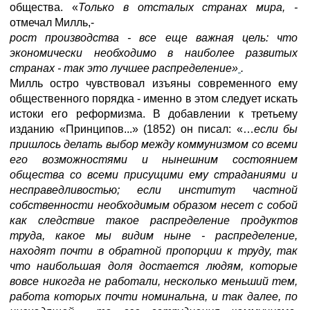
общества. «
Только в отсталых странах мира, -
отмечал Милль,-
рост производства - все еще важная цель: что
экономически необходимо в наиболее развитых
странах - так это лучшее распределение»
.
Милль остро чувствовал изъяны современного ему
общественного порядка - именно в этом следует искать
истоки его реформизма. В добавлении к третьему
изданию «Принципов...» (1852) он писал: «…
если
бы
пришлось делать выбор между коммунизмом со всеми
его возможностями и нынешним состоянием
общества со всеми присущими ему страданиями и
несправедливостью; если институт частной
собственности необходимым образом несет с собой
как следствие такое распределение продуктов
труда, какое мы видим ныне - распределение,
находят почти в обратной пропорции к труду, так
что наибольшая доля достается людям, которые
вовсе никогда не работали, несколько меньший тем,
работа которых почти номинальна, и так далее, по