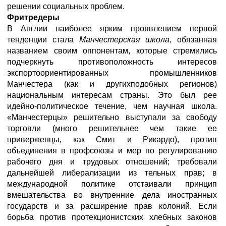
решении социальных проблем.
Фритредеры
В Англии наиболее ярким проявлением первой
тенденции стала
Манчестерская школа,
обязанная
названием своим оппонентам, которые стремились
подчеркнуть противоположность интересов
экспортоориентированных промышленников
Манчестера (как и другихподобных регионов)
национальным интересам страны. Это был рее
идейно-политическое течение, чем научная школа.
«Манчестерцы» решительно выступали за свободу
торговли (много решительнее чем такие ее
приверженцы, как Смит и Рикардо), против
объединения в профсоюзы и мер по регулированию
рабочего дня и трудовых отношений; требовали
дальнейшей либерализации из тельных прав; в
международной политике отстаивали принцип
вмешательства во внутренние дела иностранных
государств и за расширение прав колоний. Если
борьба против протекционистских хлебных законов