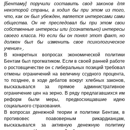
[Бентаму] поручили составить свод законов для
некоторой страны, а ходил бы при этом из того,
что, как он был убежден, является интересами сами
общества. Он не преследовал бы при этом свои
собственные
интересы или (сознательно) интересы
своего класса. Но если бы он понял этот факт, но
должен был бы изменить свое психологическое
учение»
.
В конкретных вопросах экономической политики
Бентам был прогматиком. Если в своей ранней работе
о ростовщичестве он с либеральных позиций требовал
отмены ограничений на величину ссудного процента,
то позднее, в ходе дебатов вокруг хлебных законов,
высказывался за прямое административное
ограничение цен на зерно. В ряду предлагавшихся им
реформ были меры, предвосхищавшие идею
социального страхования.
В вопросах денежной теории и политики Бентам, в
противовес поавоверным рикардианцам,
высказывался за активную денежную политику