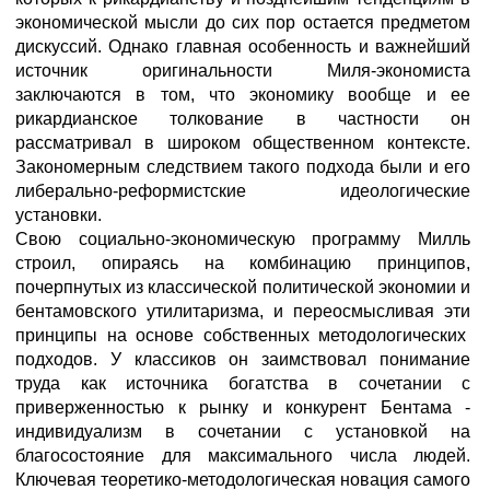
экономической мысли до сих пор остается предметом
дискуссий. Однако главная особенность и важнейший
источник оригинальности Миля-экономиста
заключаются в том, что экономику вообще и ee
рикардианское толкование в частности он
рассматривал в широком общественном контексте.
Закономерным следствием такого подхода были и его
либерально-реформистские идеологические
установки.
Свою социально-экономическую программу Милль
строил, опираясь на комбинацию принципов,
почерпнутых из классической политической экономии и
бентамовского утилитаризма, и переосмысливая эти
принципы на основе собственных методологических
подходов. У классиков он заимствовал понимание
труда как источника богатства в сочетании с
приверженностью к рынку и конкурент Бентама -
индивидуализм в сочетании с установкой на
благосостояние для максимального числа людей.
Ключевая теоретико-методологическая новация самого