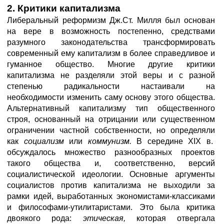
2. Критики капитализма
Либеральный реформизм Дж.Ст. Милля был основан
на вере в возможность постепенно, средствами
разумного законодательства трансформировать
современный ему капитализм в более справедливое и
гуманное общество. Многие другие критики
капитализма не разделяли этой веры и с разной
степенью радикальности настаивали на
необходимости изменить саму основу этого общества.
Альтернативный капитализму тип общественного
строя, основанный на отрицании или существенном
ограничении частной собственности, но определяли
как
социализм
или
коммунизм.
В середине XIX в.
обсуждалось множество разнообразных проектов
такого общества и, соответственно, версий
социалистической идеологии. Основные аргументы
социалистов против капитализма не выходили за
рамки идей, выработанных экономистами-классиками
и философами-утилитаристами. Это была критика
двоякого рода:
этическая,
которая отвергала