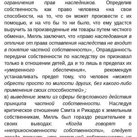
ограничения прав наследников.
Определив
собственность как право человека «на свои
способности, на то, что он может произвести с их
помощью, и на что бы то ни было, что ему удастся
выручить за произведенные им товары путем честного
обмена», Милль заключил, что
«право наследования в
отличие от права оставления наследства не входит
в понятие частной собственности»
.
Оправданность
передачи собственности по наследству он признавал
только в отношении детей, да и то лишь в пределах их
«умеренного обеспечения»,
рекомендуя
устанавливать предел тому, что человек
«может
обрести просто по милости других, без какого-либо
применения своих способностей»
;
в)
выведение земли из сферы безусловного действия
принципа частной собственности.
Наследуя
критическое отношение Смита и Рикардо к земельным
собственникам, Милль был гораздо решительнее в
своих выводах:
«Когда говорят о
«неприкосновенности собственности», следует