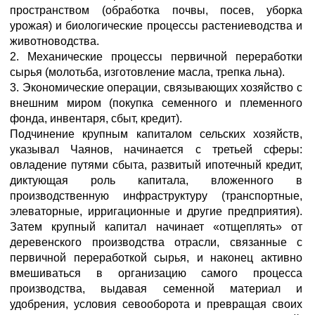
пространством (обработка почвы, посев, уборка
урожая) и биологические процессы растениеводства и
животноводства.
2. Механические процессы первичной переработки
сырья (молотьба, изготовление масла, трепка льна).
3. Экономические операции, связывающих хозяйство с
внешним миром (покупка семенного и племенного
фонда, инвентаря, сбыт, кредит).
Подчинение крупным капиталом сельских хозяйств,
указывал Чаянов, начинается с третьей сферы:
овладение путями сбыта, развитый ипотечный кредит,
диктующая роль капитала, вложенного в
производственную инфраструктуру (транспортные,
элеваторные, ирригационные и другие предприятия).
Затем крупный капитал начинает «отщеплять» от
деревенского производства отрасли, связанные с
первичной переработкой сырья, и наконец активно
вмешиваться в организацию самого процесса
производства, выдавая семенной материал и
удобрения, условия севооборота и превращая своих