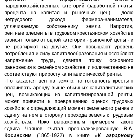
народнохозяйственных категорий (заработной платы,
процента на капитал и рыночных цен) - долю
нетрудового дохода фермера-нанимателя,
уплачиваемую собственнику земли. Напротив,
рентные элементы в трудовом крестьянском хозяйстве
зависят только от одной категории - рыночной цены - и
не реагируют на другие. Они повышают уровень
потребления и силу капиталообразования и ослабляют
напряжение труда, сдвигая точку основного
равновесия в семейном хозяйстве, и количественно не
соответствуют приросту капиталистической ренты.
Что касается цен на землю, то готовность крестьян
оплачивать аренду выше обычных капиталистических
цен, возникающих из капитализированной ренты,
может привести к превращению оценок трудовых
хозяйств в определяющий момент земельного рынка и
сдвигу на нем в сторону перехода земель к трудовым
хозяйствам. Ярко выраженным примером такого
сдвига Чаянов считал проанализированную
В.А.
Косинским
(1865-1922) в книге
«К аграрному