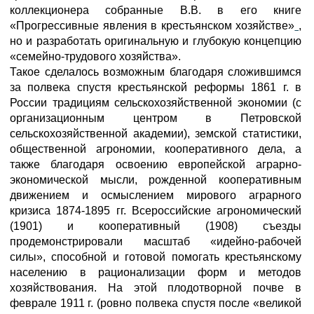
коллекционера собранные В.В. в его книге
«Прогрессивные явления в крестьянском хозяйстве»
,
но и разработать оригинальную и глубокую концепцию
«семейно-трудового хозяйства».
Такое сделалось возможным благодаря сложившимся
за полвека спустя крестьянской реформы 1861 г. в
России традициям сельскохозяйственной экономии (с
организационным центром в Петровской
сельскохозяйственной академии), земской статистики,
общественной агрономии, кооперативного дела, а
также благодаря освоению европейской аграрно-
экономической мысли, рожденной кооперативным
движением и осмыслением мирового аграрного
кризиса 1874-1895 гг. Всероссийские агрономический
(1901) и кооперативный (1908) съезды
продемонстрировали масштаб «идейно-рабочей
силы», способной и готовой помогать крестьянскому
населению в рационализации форм и методов
хозяйствования. На этой плодотворной почве в
феврале 1911 г. (ровно полвека спустя после «великой