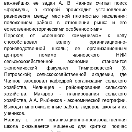
важнейших ее задач А. В. Чаянов считал поиск
«формулы, в которой происходит установление
равновесия между местной плотностью населения;
положением района в отношении рынка и его
естественноисторическими особенностями»
.
Переход от «военного коммунизма» к нэпу
способствовал взлету организационно-
производственной школы; ее организационным
центром помимо чаяновского НИИ
сельскохозяйственной экономии становится
экономический факультет Тимирязевской (б.
Петровской) сельскохозяйственной академии, где
Чаянов заведовал кафедрой организации сельского
хозяйства, Челинцев - районирования сельского
хозяйства, Макаров - планирования сельского
хозяйства, А.А. Рыбников - экономической географии.
Выходят многочисленные работы лидеров школы и их
учеников.
Наряду с этим организационно-производственная
школа оказывается мишенью для критики, подчас