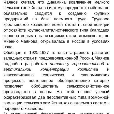
Чаянов считал, что динамика вовлечения мелкого
сельского хозяйства в систему народного хозяйства не
обязательно сводится к созданию крупных
предприятий на базе наемного труда. Трудовое
крестьянское хозяйство может отстоять свои позиции
от хозяйств крупнокапиталистического типа благодаря
кооперативным организациями такая возможность, по
мнению Чаянова, открывалась в России в условиях
нэпа.
Обобщая в 1925-1927 гг. опыт аграрного развития
западных стран и предреволюционной России, Чаянов
подробно разработал
антитезу горизонтальной и
вертикальной концентрации хозяйства
и
классификацию технических и экономических
процессов, постепенное обобществление которых
позволяет обобществить сельскохозяйственное
производство в целом. На этой основе ученый
охарактеризовал два перспективных типа возможной
эволюции сельского хозяйства как слагаемого системы
народного хозяйства: