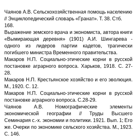
Чаянов А.В. Сельскохозяйственная помощь населению
// Энциклопедический словарь «Гранат». Т. 38. Стб.
168.
Выражение земского врача и экономиста, автора книги
«Вымирающая деревня» (1901) А.И. Шингарева -
одного из лидеров партии кадетов, трагически
погибшего министра Временного правительства.
Макаров Н.П. Социально-этические корни в русской
постановке аграрного вопроса. Харьков, 1918. С. 27-
28.
Макаров Н.П. Крестьянское хозяйство и его эволюция.
М., 1920. С. 12.
Макаров Н.П. Социально-этические корни в русской
постановке аграрного вопроса. С.28-29.
Чаянов А.В. Номографические элементы
экономической географии // Труды Высшего
Семинария с.-х. экономии и политики. 1921. Вып. 1; Его
же. Очерки по экономике сельского хозяйства. М., 1923.
С. 146.