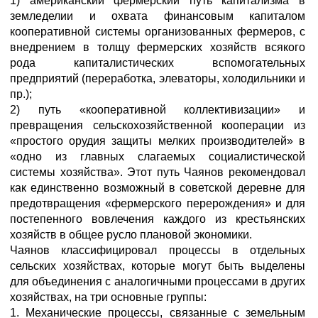
1) американский фермерский путь капитализма в
земледелии и охвата финансовым капиталом
кооперативной системы организованных фермеров, с
внедрением в толщу фермерских хозяйств всякого
рода капиталистических вспомогательных
предприятий (переработка, элеваторы, холодильники и
пр.);
2) путь «кооперативной коллективизации» и
превращения сельскохозяйственной кооперации из
«простого орудия защиты мелких производителей» в
«одно из главных слагаемых социалистической
системы хозяйства». Этот путь Чаянов рекомендовал
как единственно возможный в советской деревне для
предотвращения «фермерского перерождения» и для
постепенного вовлечения каждого из крестьянских
хозяйств в общее русло плановой экономики.
Чаянов классифицировал процессы в отдельных
сельских хозяйствах, которые могут быть выделены
для объединения с аналогичными процессами в других
хозяйствах, на три основные группы:
1. Механические процессы, связанные с земельным