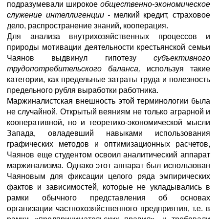
подразумевали широкое
общественно-экономическое
служение интеллигенции -
мелкий кредит, страховое
дело, распространение знаний, кооперация.
Для анализа внутрихозяйственных процессов и
природы мотивации деятельности крестьянской семьи
Чаянов выдвинул гипотезу
субъективного
трудопотребительского баланса,
используя такие
категории, как предельные затраты труда и полезность
предельного рубля выработки работника.
Маржиналистская внешность этой терминологии была
не случайной. Открытый веяниям не только аграрной и
кооперативной, но и теоретико-экономической мысли
Запада, овладевший навыками использования
графических методов и оптимизационных расчетов,
Чаянов еще студентом освоил аналитический аппарат
маржинализма. Однако этот аппарат был использован
Чаяновым для фиксации целого ряда эмпирических
фактов и зависимостей, которые не укладывались в
рамки обычного представления об основах
организации частнохозяйственного предприятия, т.е. в