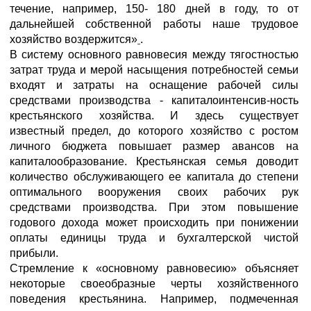
течение, например, 150- 180 дней в году, то от
дальнейшей собственной работы наше трудовое
хозяйство воздержится»
.
В систему основного равновесия между тягостностью
затрат труда и мерой насыщения потребностей семьи
входят и затраты на оснащение рабочей силы
средствами производства - капиталоинтенсив-ность
крестьянского хозяйства. И здесь существует
известный предел, до которого хозяйство с ростом
личного бюджета повышает размер авансов на
капиталообразование. Крестьянская семья доводит
количество обслуживающего ее капитала до степени
оптимального вооружения своих рабочих рук
средствами производства. При этом повышение
годового дохода может происходить при понижении
оплаты единицы труда и бухгалтерской чистой
прибыли.
Стремление к «основному равновесию» объясняет
некоторые своеобразные черты хозяйственного
поведения крестьянина. Например, подмеченная