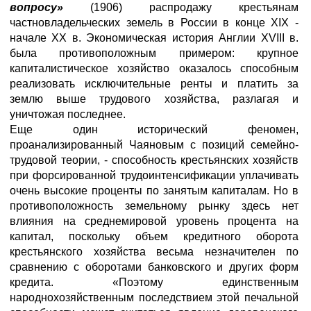
вопросу»
(1906) распродажу крестьянам
частновладельческих земель в России в конце XIX -
начале XX в. Экономическая история Англии XVIII в.
была противоположным примером: крупное
капиталистическое хозяйство оказалось способным
реализовать исключительные ренты и платить за
землю выше трудового хозяйства, разлагая и
уничтожая последнее.
Еще один исторический феномен,
проанализированный Чаяновым с позиций семейно-
трудовой теории, - способность крестьянских хозяйств
при форсированной трудоинтенсификации уплачивать
очень высокие проценты по занятым капиталам. Но в
противоположность земельному рынку здесь нет
влияния на среднемировой уровень процента на
капитал, поскольку объем кредитного оборота
крестьянского хозяйства весьма незначителен по
сравнению с оборотами банковского и других форм
кредита. «Поэтому единственным
народнохозяйственным последствием этой печальной