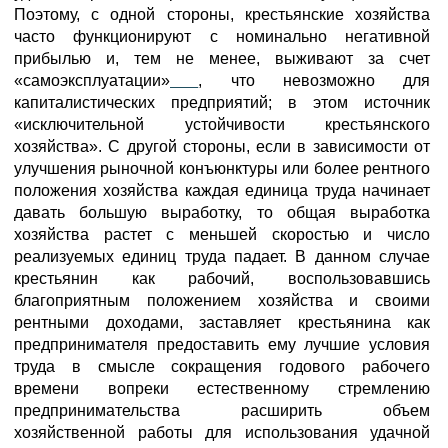
Поэтому, с одной стороны, крестьянские хозяйства
часто функционируют с номинально негативной
прибылью и, тем не менее, выживают за счет
«самоэксплуатации»
, что невозможно для
капиталистических предприятий; в этом источник
«исключительной устойчивости крестьянского
хозяйства». С другой стороны, если в зависимости от
улучшения рыночной конъюнктуры или более рентного
положения хозяйства каждая единица труда начинает
давать большую выработку, то общая выработка
хозяйства растет с меньшей скоростью и число
реализуемых единиц труда падает. В данном случае
крестьянин как рабочий, воспользовавшись
благоприятным положением хозяйства и своими
рентными доходами, заставляет крестьянина как
предпринимателя предоставить ему лучшие условия
труда в смысле сокращения годового рабочего
времени вопреки естественному стремлению
предпринимательства расширить объем
хозяйственной работы для использования удачной