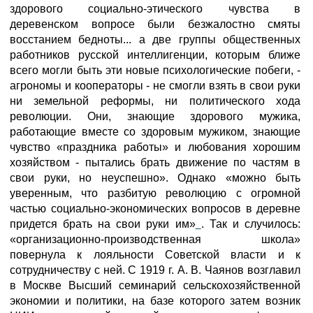
здорового социально-этического чувства в
деревенском вопросе были безжалостно смяты
восстанием бедноты... а две группы общественных
работников русской интеллигенции, которым ближе
всего могли быть эти новые психологические побеги, -
агрономы и кооператоры - не смогли взять в свои руки
ни земельной реформы, ни политического хода
революции. Они, знающие здорового мужика,
работающие вместе со здоровым мужиком, знающие
чувство «праздника работы» и любования хорошим
хозяйством - пытались брать движение по частям в
свои руки, но неуспешно». Однако «можно быть
уверенным, что разбитую революцию с огромной
частью социально-экономических вопросов в деревне
придется брать на свои руки им»
. Так и случилось:
«организационно-производственная школа»
повернула к лояльности Советской власти и к
сотрудничеству с ней. С 1919 г. А. В. Чаянов возглавил
в Москве Высший семинарий сельскохозяйственной
экономии и политики, на базе которого затем возник