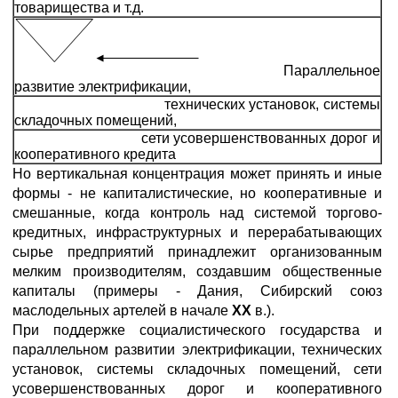
товарищества и т.д.
Параллельное
развитие электрификации,
технических установок, системы
складочных помещений,
сети усовершенствованных дорог и
кооперативного кредита
Но вертикальная концентрация может принять и иные
формы - не капиталистические, но кооперативные и
смешанные, когда контроль над системой торгово-
кредитных, инфраструктурных и перерабатывающих
сырье предприятий принадлежит организованным
мелким производителям, создавшим общественные
капиталы (примеры - Дания, Сибирский союз
маслодельных артелей в начале
XX
в.).
При поддержке социалистического государства и
параллельном развитии электрификации, технических
установок, системы складочных помещений, сети
усовершенствованных дорог и кооперативного