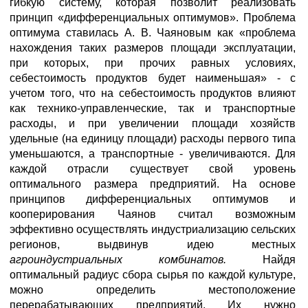
гибкую систему, которая позволит реализовать
принцип «дифференциальных оптимумов». Проблема
оптимума ставилась А. В. Чаяновым как «проблема
нахождения таких размеров площади эксплуатации,
при которых, при прочих равных условиях,
себестоимость продуктов будет наименьшая» - с
учетом того, что на себестоимость продуктов влияют
как технико-управленческие, так и транспортные
расходы, и при увеличении площади хозяйств
удельные (на единицу площади) расходы первого типа
уменьшаются, а транспортные - увеличиваются. Для
каждой отрасли существует свой уровень
оптимального размера предприятий. На основе
принципов дифференциальных оптимумов и
кооперирования Чаянов считал возможным
эффективно осуществлять индустриализацию сельских
регионов, выдвинув идею местных
агроиндустриальных комбинатов.
Найдя
оптимальный радиус сбора сырья по каждой культуре,
можно определить местоположение
перерабатывающих предприятий. Их нужно