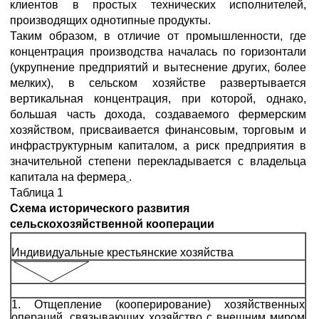
клиентов в простых технических исполнителей,
производящих однотипные продукты.
Таким образом, в отличие от промышленности, где
концентрация производства началась по горизонтали
(укрупнение предприятий и вытеснение других, более
мелких), в сельском хозяйстве развертывается
вертикальная концентрация, при которой, однако,
большая часть дохода, создаваемого фермерским
хозяйством, присваивается финансовым, торговым и
инфраструктурным капиталом, а риск предприятия в
значительной степени перекладывается с владельца
капитала на фермера
.
Таблица 1
Схема исторического развития
сельскохозяйственной кооперации
Индивидуальные крестьянские хозяйства
1. Отщепление (кооперирование) хозяйственных
операций, связывающих хозяйство с внешним миром