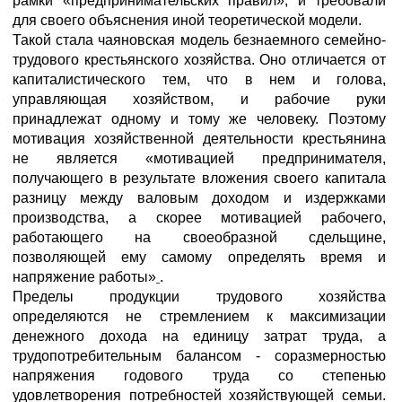
рамки «предпринимательских правил», и требовали
для своего объяснения иной теоретической модели.
Такой стала чаяновская модель безнаемного семейно-
трудового крестьянского хозяйства. Оно отличается от
капиталистического тем, что в нем и голова,
управляющая хозяйством, и рабочие руки
принадлежат одному и тому же человеку. Поэтому
мотивация хозяйственной деятельности крестьянина
не является «мотивацией предпринимателя,
получающего в результате вложения своего капитала
разницу между валовым доходом и издержками
производства, а скорее мотивацией рабочего,
работающего на своеобразной сдельщине,
позволяющей ему самому определять время и
напряжение работы»
.
Пределы продукции трудового хозяйства
определяются не стремлением к максимизации
денежного дохода на единицу затрат труда, а
трудопотребительным балансом - соразмерностью
напряжения годового труда со степенью
удовлетворения потребностей хозяйствующей семьи.