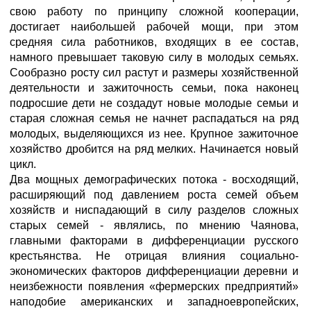
свою работу по принципу сложной кооперации,
достигает наибольшей рабочей мощи, при этом
средняя сила работников, входящих в ее состав,
намного превышает таковую силу в молодых семьях.
Сообразно росту сил растут и размеры хозяйственной
деятельности и зажиточность семьи, пока наконец
подросшие дети не создадут новые молодые семьи и
старая сложная семья не начнет распадаться на ряд
молодых, выделяющихся из нее. Крупное зажиточное
хозяйство дробится на ряд мелких. Начинается новый
цикл.
Два мощных демографических потока - восходящий,
расширяющий под давлением роста семей объем
хозяйств и ниспадающий в силу разделов сложных
старых семей - являлись, по мнению Чаянова,
главными факторами в дифференциации русского
крестьянства. Не отрицая влияния социально-
экономических факторов дифференциации деревни и
неизбежности появления «фермерских предприятий»
наподобие американских и западноевропейских,