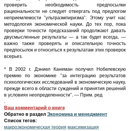
проверить необходимость предпосылки
рациональности не следует отвергать под предлогом
неприемлемости "ультраэмпиризма". Этому учит нас
методология экономической науки. До тех пор, пока
проверки точности предсказаний продолжают давать
двусмысленные результаты — а так будет всегда, —
важно также проверять и описательную точность
предпосылок и относиться к результатам этих проверок
всерьез.
* В 2002 г. Дэниел Канеман получил Нобелевскую
премию по экономике "за интеграцию результатов
психологических исследований в экономическую науку,
прежде всего в области суждений и принятия решений
в условиях неопределенности". — Прим. ред
.
Ваш комментарий о книге
Обратно в раздел
Экономика и менеджмент
Список тегов:
макроэкономическая теория
максимизация