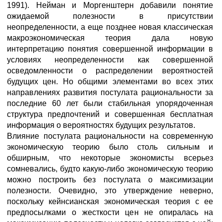
1991). Нейман и Моргенштерн добавили понятие
ожидаемой полезности в присутствии
неопределенности, а еще позднее новая классическая
макроэкономическая теория дала новую
интерпретацию понятия совершенной информации в
условиях неопределенности как совершенной
осведомленности о распределении вероятностей
будущих цен. Но общими элементами во всех этих
направлениях развития постулата рациональности за
последние 60 лет были стабильная упорядоченная
структура предпочтений и совершенная бесплатная
информация о вероятностях будущих результатов.
Влияние постулата рациональности на современную
экономическую теорию было столь сильным и
обширным, что некоторые экономисты всерьез
сомневались, будто какую-либо экономическую теорию
можно построить без постулата о максимизации
полезности. Очевидно, это утверждение неверно,
поскольку кейнсианская экономическая теория с ее
предпосылками о жесткости цен не опиралась на