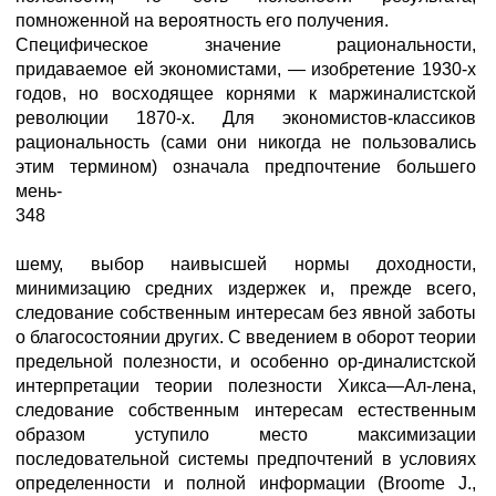
помноженной на вероятность его получения.
Специфическое значение рациональности,
придаваемое ей экономистами, — изобретение 1930-х
годов, но восходящее корнями к маржиналистской
революции 1870-х. Для экономистов-классиков
рациональность (сами они никогда не пользовались
этим термином) означала предпочтение большего
мень-
348
шему, выбор наивысшей нормы доходности,
минимизацию средних издержек и, прежде всего,
следование собственным интересам без явной заботы
о благосостоянии других. С введением в оборот теории
предельной полезности, и особенно ор-диналистской
интерпретации теории полезности Хикса—Ал-лена,
следование собственным интересам естественным
образом уступило место максимизации
последовательной системы предпочтений в условиях
определенности и полной информации (Broome J.,