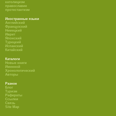
католицизм
православие
протестантизм
Иностранные языки
Английский
Французский
Немецкий
Иврит
Японский
Турецкий
Испанский
Китайский
Каталоги
Новые книги
Именной
Хронологический
Авторы
Разное
Блог
Туризм
Рефераты
Ссылки
Связь
Site Map