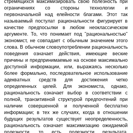
стремящихся максимизировать свою полезность при
ограничениях со стороны технологии и
первоначальной над елейности благами. Этот так
называемый постулат рациональности фигурирует в
качестве предпосылки в любом неоклассическом
аргументе. То, что понимает под "рациональностью"
экономист, не совпадает с обычным значением этого
слова. В обычном словоупотреблении рациональность
поведения означает действия, имеющие веские
причины и предпринимаемые на основе максимально
доступной информации, или, выражаясь несколько
более формально, последовательное использование
адекватных средств для достижения четко
определенных целей. Для экономиста, однако,
рациональность означает выбор в соответствии с
полной, транзитивной структурой предпочтений при
наличии совершенной и полученной бесплатно
информации; в тех же случаях, когда в отношении
будущих результатов существует неопределенность,
рациональность означает максимизацию ожидаемой
полезности, то есть полезности результата,