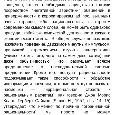
священна, что ее необходимо защищать от критики
посредством "негативной эвристики" обвинений в
приверженности к корректировкам ad hoc, выглядит
очень странно, ибо рациональность, в строгом
современном смысле слова, не может быть одинаково
присуща любой экономической деятельности каждого
экономического агента. В общем случае невозможно
исключить поведение, движимое минутным импульсом,
привычкой, стремлением изучить альтернативы
(учимся хотеть того, чего на самом деле хотим) или
даже забывчивостью, что разрушает всякое
представление о последовательной системе
предпочтений. Кроме того, постулат рациональности
подразумевает такие способности к обработке
информации и расчетам, которые не могут не вызвать
насмешки — "иррациональная страсть к
рациональным расчетам", как говорил Джон Морис
Кларк. Герберт Саймон (Simon H., 1957, chs. 14, 15)
утверждает, что именно по причине "ограниченной
рациональности" мы просто не можем