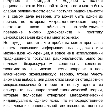
получаем из стандартных моделей с полной
рациональностью. Но ценой этой строгости может быть
слабая релевантность: если постулат рациональности
и в самом деле неверен, это может быть одной из
причин, по которым микроэкономическая теория
настолько плохо объясняет потребительское
поведение многих домохозяйств и политику
ценообразования фирм на многих рынках.
Нет нужды говорить, что проблема может крыться в
нашем понимании информационных издержек или
механизмов конкуренции, а вовсе не в использовании
традиционного постулата рациональности. Было бы
полным безрассудством советовать коллегам-
экономистам, как можно внести поправки в нео-
класическую экономическую теорию, чтобы учесть
аномалии выбора, или даже отказаться от стандартной
микроэкономической теории в пользу одного из
альтернативных направлений экономической теории,
которые полностью отвергают методологический
индивидуализм. Однако ясно, что непосредственное
исследование рациональной деятельности, попытки