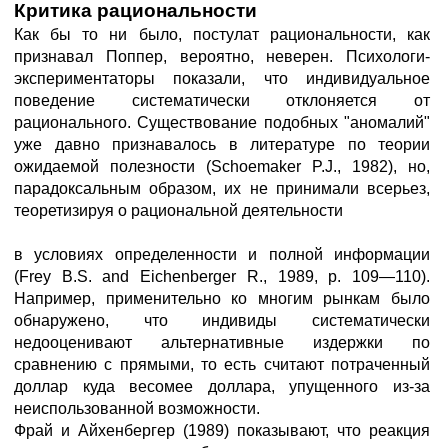
Критика рациональности
Как бы то ни было, постулат рациональности, как
признавал Поппер, вероятно, неверен. Психологи-
экспериментаторы показали, что индивидуальное
поведение систематически отклоняется от
рационального. Существование подобных "аномалий"
уже давно признавалось в литературе по теории
ожидаемой полезности (Schoemaker P.J., 1982), но,
парадоксальным образом, их не принимали всерьез,
теоретизируя о рациональной деятельности
в условиях определенности и полной информации
(Frey B.S. and Eichenberger R., 1989, p. 109—110).
Например, применительно ко многим рынкам было
обнаружено, что индивиды систематически
недооценивают альтернативные издержки по
сравнению с прямыми, то есть считают потраченный
доллар куда весомее доллара, упущенного из-за
неиспользованной возможности.
Фрай и Айхенбергер (1989) показывают, что реакция