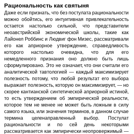
Рациональность как святыня
Даже если признать, что без постулата рациональности
можно обойтись, его интуитивная привлекательность
остается настолько сильной, что представители
неоавстрийской экономической школы, такие как
Лайонел Роббинс и Людвиг фон Мизес, рассматривали
его как априорное утверждение, справедливость
которого настолько очевидна, что для его
немедленного признания оно должно быть лишь
сформулировано. Это не означает, что они считали его
аналитической тавтологией — каждый максимизирует
полезность потому, что любой результат его выбора
выражает полезность, которую он максимизирует, — но
скорее кантианской синтетической априорной истиной,
то есть утверждением об эмпирической реальности,
которое тем не менее не может быть ложным в силу
самого языка, или значения терминов, в данном случае
термина целенаправленный выбор. Постулат
рациональности и по сей день некоторыми
рассматривается как эмпирически неопровержимый —