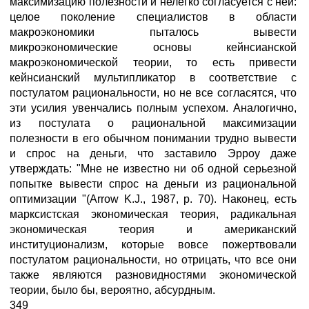
максимизацию полезности и нелегко согласуется с ней:
целое поколение специалистов в области
макроэкономики пыталось вывести
микроэкономические основы кейнсианской
макроэкономической теории, то есть привести
кейнсианский мультипликатор в соответствие с
постулатом рациональности, но не все согласятся, что
эти усилия увенчались полным успехом. Аналогично,
из постулата о рациональной максимизации
полезности в его обычном понимании трудно вывести
и спрос на деньги, что заставило Эрроу даже
утверждать: "Мне не известно ни об одной серьезной
попытке вывести спрос на деньги из рациональной
оптимизации "(Arrow K.J., 1987, р. 70). Наконец, есть
марксистская экономическая теория, радикальная
экономическая теория и американский
институционализм, которые вовсе пожертвовали
постулатом рациональности, но отрицать, что все они
также являются разновидностями экономической
теории, было бы, вероятно, абсурдным.
349