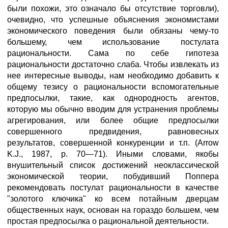
были похожи, это означало бы отсутствие торговли),
очевидно, что успешные объяснения экономистами
экономического поведения были обязаны чему-то
большему, чем использование постулата
рациональности. Сама по себе гипотеза
рациональности достаточно слаба. Чтобы извлекать из
нее интересные выводы, нам необходимо добавить к
общему тезису о рациональности вспомогательные
предпосылки, такие, как однородность агентов,
которую мы обычно вводим для устранения проблемы
агрегирования, или более общие предпосылки
совершенного предвидения, равновесных
результатов, совершенной конкуренции и т.п. (Arrow
K.J., 1987, р. 70—71). Иными словами, якобы
внушительный список достижений неоклассической
экономической теории, побудивший Поппера
рекомендовать постулат рациональности в качестве
"золотого ключика" ко всем потайным дверцам
общественных наук, основан на гораздо большем, чем
простая предпосылка о рациональной деятельности.