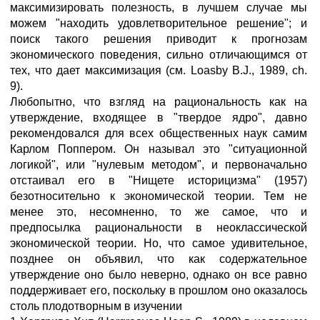
максимизировать полезность, в лучшем случае мы
можем "находить удовлетворительное решение"; и
поиск такого решения приводит к прогнозам
экономического поведения, сильно отличающимся от
тех, что дает максимизация (см. Loasby B.J., 1989, ch.
9).
Любопытно, что взгляд на рациональность как на
утверждение, входящее в "твердое ядро", давно
рекомендовался для всех общественных наук самим
Карлом Поппером. Он называл это "ситуационной
логикой", или "нулевым методом", и первоначально
отстаивал его в "Нищете историцизма" (1957)
безотносительно к экономической теории. Тем не
менее это, несомненно, то же самое, что и
предпосылка рациональности в неоклассической
экономической теории. Но, что самое удивительное,
позднее он объявил, что как содержательное
утверждение оно было неверно, однако он все равно
поддерживает его, поскольку в прошлом оно оказалось
столь плодотворным в изучении