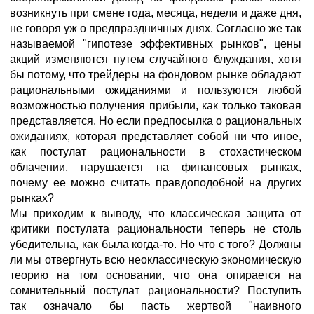
возникнуть при смене года, месяца, недели и даже дня,
не говоря уж о предпраздничных днях. Согласно же так
называемой "гипотезе эффективных рынков", цены
акций изменяются путем случайного блуждания, хотя
бы потому, что трейдеры на фондовом рынке обладают
рациональными ожиданиями и пользуются любой
возможностью получения прибыли, как только таковая
представляется. Но если предпосылка о рациональных
ожиданиях, которая представляет собой ни что иное,
как постулат рациональности в стохастическом
облачении, нарушается на финансовых рынках,
почему ее можно считать правдоподобной на других
рынках?
Мы приходим к выводу, что классическая защита от
критики постулата рациональности теперь не столь
убедительна, как была когда-то. Но что с того? Должны
ли мы отвергнуть всю неоклассическую экономическую
теорию на том основании, что она опирается на
сомнительный постулат рациональности? Поступить
так означало бы пасть жертвой "наивного