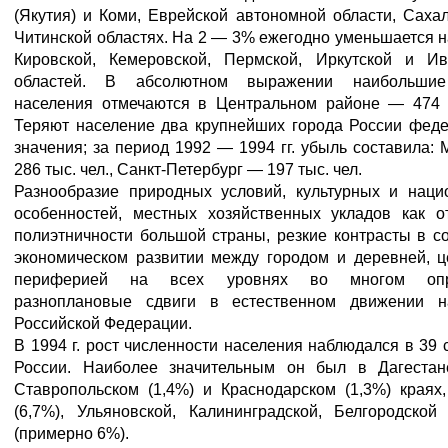
(Якутия) и Коми, Еврейской автономной области, Саха
Читинской областях. На 2 — 3% ежегодно уменьшается 
Кировской, Кемеровской, Пермской, Иркутской и Ив
областей. В абсолютном выражении наибольшие
населения отмечаются в Центральном районе — 474 т
Теряют население два крупнейших города России феде
значения; за период 1992 — 1994 гг. убыль составила:
286 тыс. чел., Санкт-Петербург — 197 тыс. чел.
Разнообразие природных условий, культурных и наци
особенностей, местных хозяйственных укладов как о
полиэтничности большой страны, резкие контрасты в с
экономическом развитии между городом и деревней, ц
периферией на всех уровнях во многом опр
разноплановые сдвиги в естественном движении н
Российской Федерации.
В 1994 г. рост численности населения наблюдался в 39 
России. Наиболее значительным он был в Дагестане
Ставропольском (1,4%) и Краснодарском (1,3%) краях
(6,7%), Ульяновской, Калининградской, Белгородской
(примерно 6%).