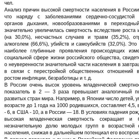
чел.
Анализ причин высокой смертности населения в России
что наряду с заболеваниями сердечно-сосудистой 
органов дыхания, новообразованиями в переходны
значительно увеличилась смертность вследствие роста
(на 30,0%), несчастных случаев и травм (35,2%), от
алкоголем (66,6%), убийств и самоубийств (32,0%). Это
наиболее глубинные проявления происходящих изм
социальной сфере жизни российского общества, свидет
о неуверенности значительной части населения в завтр
в связи с перестройкой общественных отношений в
ростом инфляции, безработицы и т. д.
В России очень высок уровень младенческой смертнос
показатель в 2 — 3 раза превышает аналогичный по
развитых стран мира. Например, в Японии число детей, 
возрасте до 1 года на 1000 родившихся, составляет 4,5,
- 6, в США - 10, а в России — 18. В условиях падения ро
высокая младенческая смертность сокращает и 
незначительную долю молодых групп в возрастной с
населения, снижая в дальнейшем потенциал его воспрои