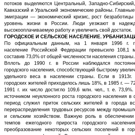
потоков выделяются Центральный, Западно-Сибирский,
Кавказский и Уральский экономические районы. Главны
эмиграции — экономический кризис, рост безработицы
уровень жизни в России. Люди уезжают в надеж
высокооплачиваемую работу и увеличить свой достаток.
ГОРОДСКОЕ И СЕЛЬСКОЕ НАСЕЛЕНИЕ. УРБАНИЗАЦ
По официальным данным, на 1 января 1996 г. г
население Российской Федерации превысило 108,1 мл
составив 73,0% от общей численности населения страны.
Вплоть до 1990 г. в России наблюдался постоян
городского населения, способствующий быстрому увели
удельного веса в населении страны. Если в 1913г.
городских жителей приходилось лишь 18%, в 1985 г. — 72
1991 г. их число достигло 109,6 млн. чел., т. е. 73,9%
источником неуклонного роста городского населения в 
период служил приток сельских жителей в города вс
перераспределения трудовых ресурсов между промышл
и сельским хозяйством. Важную роль в обеспечении
темпов ежегодного прироста городского населени
преобразование некоторых сельских поселений в гор