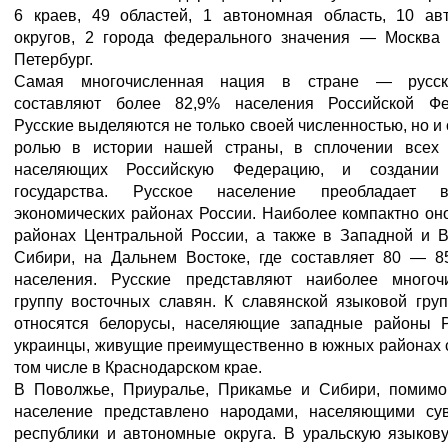
6 краев, 49 областей, 1 автономная область, 10 ав
округов, 2 города федерального значения — Москва 
Петербург.
Самая многочисленная нация в стране — русск
составляют более 82,9% населения Российской Фе
Русские выделяются не только своей численностью, но и
ролью в истории нашей страны, в сплочении всех 
населяющих Российскую Федерацию, и создании 
государства. Русское население преобладает 
экономических районах России. Наиболее компактно он
районах Центральной России, а также в Западной и В
Сибири, на Дальнем Востоке, где составляет 80 — 8
населения. Русские представляют наиболее многоч
группу восточных славян. К славянской языковой гру
относятся белорусы, населяющие западные районы Р
украинцы, живущие преимущественно в южных районах 
том числе в Краснодарском крае.
В Поволжье, Приуралье, Прикамье и Сибири, помимо 
население представлено народами, населяющими су
республики и автономные округа. В уральскую языков