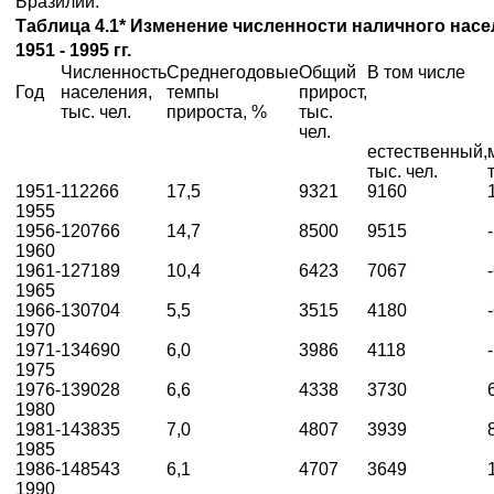
Бразилии.
Таблица 4.1* Изменение численности наличного насе
1951 - 1995 гг.
Численность
Среднегодовые
Общий
В том числе
Год
населения,
темпы
прирост,
тыс. чел.
прироста, %
тыс.
чел.
естественный,
тыс. чел.
1951-
112266
17,5
9321
9160
1955
1956-
120766
14,7
8500
9515
1960
1961-
127189
10,4
6423
7067
1965
1966-
130704
5,5
3515
4180
1970
1971-
134690
6,0
3986
4118
1975
1976-
139028
6,6
4338
3730
1980
1981-
143835
7,0
4807
3939
1985
1986-
148543
6,1
4707
3649
1990