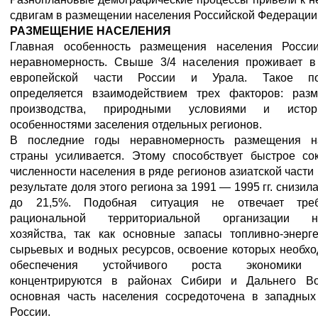
сдвигам в размещении населения Российской Федерации
РАЗМЕЩЕНИЕ НАСЕЛЕНИЯ
Главная особенность размещения населения Росс
неравномерность. Свыше 3/4 населения проживает в
европейской части России и Урала. Такое по
определяется взаимодействием трех факторов: раз
производства, природными условиями и истори
особенностями заселения отдельных регионов.
В последние годы неравномерность размещения н
страны усиливается. Этому способствует быстрое со
численности населения в ряде регионов азиатской части 
результате доля этого региона за 1991 — 1995 гг. снизила
до 21,5%. Подобная ситуация не отвечает треб
рациональной территориальной организации на
хозяйства, так как основные запасы топливно-энерге
сырьевых и водных ресурсов, освоение которых необх
обеспечения устойчивого роста экономики 
концентрируются в районах Сибири и Дальнего Во
основная часть населения сосредоточена в западных
России.