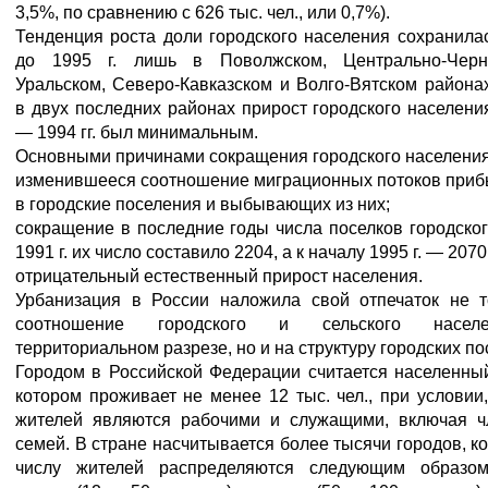
3,5%, по сравнению с 626 тыс. чел., или 0,7%).
Тенденция роста доли городского населения сохранила
до 1995 г. лишь в Поволжском, Центрально-Черн
Уральском, Северо-Кавказском и Волго-Вятском района
в двух последних районах прирост городского населени
— 1994 гг. был минимальным.
Основными причинами сокращения городского населения
изменившееся соотношение миграционных потоков при
в городские поселения и выбывающих из них;
сокращение в последние годы числа поселков городског
1991 г. их число составило 2204, а к началу 1995 г. — 2070
отрицательный естественный прирост населения.
Урбанизация в России наложила свой отпечаток не т
соотношение городского и сельского насе
территориальном разрезе, но и на структуру городских по
Городом в Российской Федерации считается населенный
котором проживает не менее 12 тыс. чел., при условии
жителей являются рабочими и служащими, включая ч
семей. В стране насчитывается более тысячи городов, к
числу жителей распределяются следующим образо