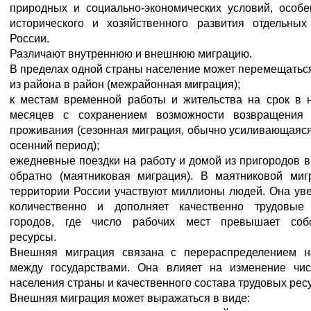
природных и социально-экономических условий, особе
исторического и хозяйственного развития отдельных
России.
Различают внутреннюю и внешнюю миграцию.
В пределах одной страны население может перемещатьс
из района в район (межрайонная миграция);
к местам временной работы и жительства на срок в н
месяцев с сохранением возможности возвращения
проживания (сезонная миграция, обычно усиливающаяся
осенний период);
ежедневные поездки на работу и домой из пригородов в
обратно (маятниковая миграция). В маятниковой миг
территории России участвуют миллионы людей. Она ув
количественно и дополняет качественно трудовые
городов, где число рабочих мест превышает соб
ресурсы.
Внешняя миграция связана с перераспределением н
между государствами. Она влияет на изменение чис
населения страны и качественного состава трудовых рес
Внешняя миграция может выражаться в виде: