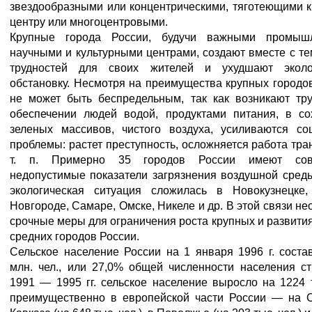
звездообразными или концентрическими, тяготеющими 
центру или многоцентровыми.
Крупные города России, будучи важными промыш
научными и культурными центрами, создают вместе с т
трудностей для своих жителей и ухудшают эколо
обстановку. Несмотря на преимущества крупных городов
не может быть беспредельным, так как возникают тру
обеспечении людей водой, продуктами питания, в со
зеленых массивов, чистого воздуха, усиливаются со
проблемы: растет преступность, осложняется работа тра
т. п. Примерно 35 городов России имеют сов
недопустимые показатели загрязнения воздушной сред
экологическая ситуация сложилась в Новокузнецке
Новгороде, Самаре, Омске, Никеле и др. В этой связи н
срочные меры для ограничения роста крупных и развити
средних городов России.
Сельское население России на 1 января 1996 г. соста
млн. чел., или 27,0% общей численности населения с
1991 — 1995 гг. сельское население выросло на 1224 т
преимущественно в европейской части России — на 