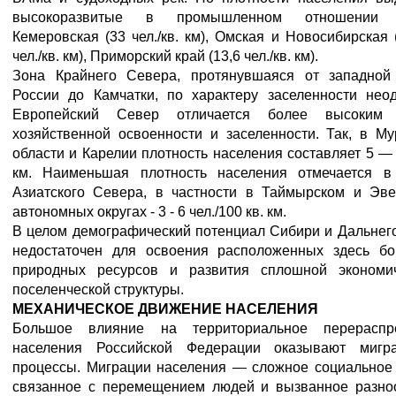
высокоразвитые в промышленном отношении о
Кемеровская (33 чел./кв. км), Омская и Новосибирская
чел./кв. км), Приморский край (13,6 чел./кв. км).
Зона Крайнего Севера, протянувшаяся от западной
России до Камчатки, по характеру заселенности неод
Европейский Север отличается более высоким 
хозяйственной освоенности и заселенности. Так, в М
области и Карелии плотность населения составляет 5 — 8
км. Наименьшая плотность населения отмечается в
Азиатского Севера, в частности в Таймырском и Эве
автономных округах - 3 - 6 чел./100 кв. км.
В целом демографический потенциал Сибири и Дальнег
недостаточен для освоения расположенных здесь бо
природных ресурсов и развития сплошной экономи
поселенческой структуры.
МЕХАНИЧЕСКОЕ ДВИЖЕНИЕ НАСЕЛЕНИЯ
Большое влияние на территориальное перераспр
населения Российской Федерации оказывают мигр
процессы. Миграции населения — сложное социальное 
связанное с перемещением людей и вызванное разно