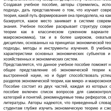
Создавая учебное пособие, авторы стремились, испо
подход», дать представление о том, что изучает совр
теория, какой путь формирования она преодолела, на ка
базируется, какое место занимает в системе соврем
знания. Учебное пособие раскрывает структуру совр
теории как в классическом суженном варианте
макроэкономика), так и в более широком, охват
дисциплин, основанных на принципах экономической те
подходы, методы и инструменты изучения. В учебно
характеристики основных экономических субъектов 
хозяйственных и экономических систем.
Представляется, что данное учебное пособие поможет 
общее представление об экономической теории ка
выстроенной науке, но и будет способствовать усп
разделов экономической теории, как микро- и макроэконо
Пособие состоит из двух частей, каждая из которых 
пособие включен список вопросов для самоконтрол
категорий и понятий, рекомендуемые темы рефератов, 
литературы. Авторы надеются, что приведенный словар
студентам глубже изучить экономическую теорию и сэк