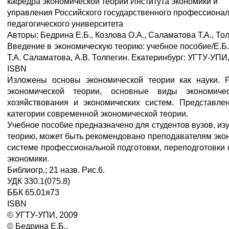
кафедра экономической теории Института экономики и
управления Российского государственного профессионал
педагогического университета
Авторы: Бедрина Е.Б., Козлова О.А., Саламатова Т.А., Тол
Введение в экономическую теорию: учебное пособие/Е.Б.
Т.А. Саламатова, А.В. Толпегин. Екатеринбург: УГТУ-УПИ, 
ISBN
Изложены основы экономической теории как науки. 
экономической теории, основные виды экономичес
хозяйствования и экономических систем. Представл
категории современной экономической теории.
Учебное пособие предназначено для студентов вузов, и
теорию, может быть рекомендовано преподавателям эко
системе профессиональной подготовки, переподготовки 
экономики.
Библиогр.; 21 назв. Рис.6.
УДК 330.1(075.8)
ББК 65.01я73
ISBN
© УГТУ-УПИ, 2009
© Бедрина Е.Б.,