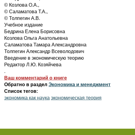
© Козлова О.А.,
© Саламатова Т.А.,
© Толпегин А.В.
Учебное издание
Бедрина Елена Борисовна
Козлова Ольга Анатольевна
Саламатова Тамара Александровна
Толпегин Александр Всеволодович
Введение в экономическую теорию
Редактор Л.Ю. Козяйчева
.
Ваш комментарий о книге
Обратно в раздел
Экономика и менеджмент
Список тегов:
экономика как наука
экономическая теория