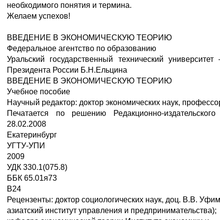
необходимого понятия и термина.
Желаем успехов!
ВВЕДЕНИЕ В ЭКОНОМИЧЕСКУЮ ТЕОРИЮ
Федеральное агентство по образованию
Уральский государственный технический университе
Президента России Б.Н.Ельцина
ВВЕДЕНИЕ В ЭКОНОМИЧЕСКУЮ ТЕОРИЮ
Учебное пособие
Научный редактор: доктор экономических наук, професс
Печатается по решению Редакционно-издательског
28.02.2008
Екатеринбург
УГТУ-УПИ
2009
УДК 330.1(075.8)
ББК 65.01я73
В24
Рецензенты: доктор социологических наук, доц. В.В. Уфи
азиатский институт управления и предпринимательства);