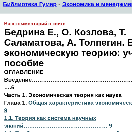
Библиотека Гумер
-
Экономика и менеджме
Ваш комментарий о книге
Бедрина Е., О. Козлова, Т.
Саламатова, А. Толпегин. 
экономическую теорию: у
пособие
ОГЛАВЛЕНИЕ
Введение……………………………………………
….6
Часть 1. Экономическая теория как наука
Глава 1.
Общая характеристика экономиче
9
1.1. Теория как система научных
знаний……………………………………… 9