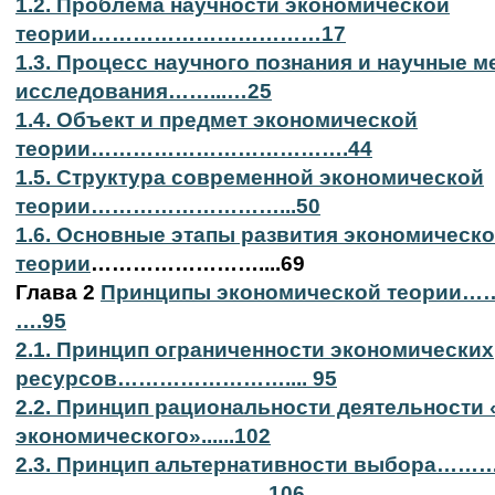
1.2. Проблема научности экономической
теории……………………………17
1.3. Процесс научного познания и научные 
исследования……...…25
1.4. Объект и предмет экономической
теории……………………………….44
1.5. Структура современной экономической
теории………………………...50
1.6. Основные этапы развития экономическ
теории
……………………....69
Глава 2
Принципы экономической теор
….95
2.1. Принцип ограниченности экономических
ресурсов…………………….... 95
2.2. Принцип рациональности деятельности
экономического»......102
2.3. Принцип альтернативности выбора………
…………………………..…..106