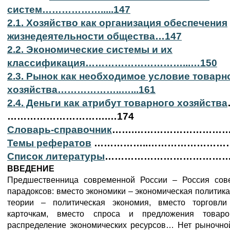
систем……………….....147
2.1. Хозяйство как организация обеспечения
жизнедеятельности общества…147
2.2. Экономические системы и их
классификация…………………………...…150
2.3. Рынок как необходимое условие товарн
хозяйства………………..…...161
2.4. Деньги как атрибут товарного хозяйства
………………………….…174
Словарь-справочник
…….…………………………
Темы рефератов
……………..………………………
Список литературы
……………………………………
ВВЕДЕНИЕ
Предшественница современной России – Россия сове
парадоксов: вместо экономики – экономическая политика
теории – политическая экономия, вместо торговл
карточкам, вместо спроса и предложения товаро
распределение экономических ресурсов… Нет рыночной