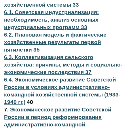
хозяйственной системы 33
6.1. Советская индустриализация:
необходимость, анализ основных
индустриальных программ 33
6.2. Плановая модель и фактические
хозяйственные результаты первой
пятилетки 35
6.3. Коллективизация сельского
хозяйства: причины, методы и социально-
экономические последствия 37
6.4. Экономическое развитие Советской
России в условиях административно-
командной хозяйственной системы (1933-
1940 гг.)
40
7.
Экономическое развитие Советской
России в период реформирования
административно-командной