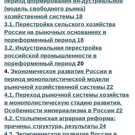
период формирования ин-дустриальной
(модель свободного рынка)
хозяйственной системы 18
3.1. Перестройка сельского хозяйства
России на рыночных основаниях в
пореформенный период 18
3.2. Индустриальная перестройка
российской промышленности в
пореформенный период
20
4.
Экономическое развитие России в
период монополистической модели
рыночной хозяйственной системы 22
4.1. Переход рыночной системы хозяйства
в монополистическую стадию развития.
Особенности империализма в России 22
4.2. Столыпинская аграрная реформа:
причины, структура, результаты 24
4.3. Экономическое развитие России в