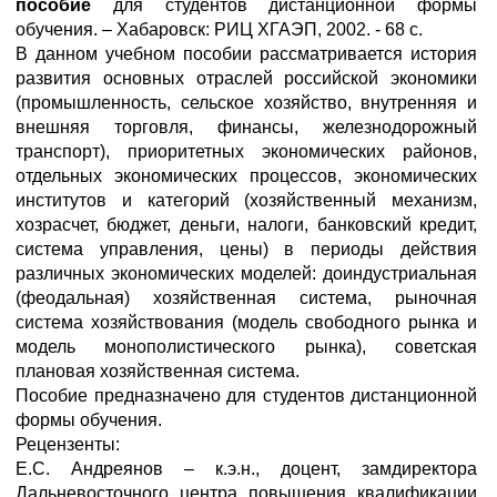
пособие
для студентов дистанционной формы
обучения. – Хабаровск: РИЦ ХГАЭП, 2002. - 68 с.
В данном учебном пособии рассматривается история
развития основных отраслей российской экономики
(промышленность, сельское хозяйство, внутренняя и
внешняя торговля, финансы, железнодорожный
транспорт), приоритетных экономических районов,
отдельных экономических процессов, экономических
институтов и категорий (хозяйственный механизм,
хозрасчет, бюджет, деньги, налоги, банковский кредит,
система управления, цены) в периоды действия
различных экономических моделей: доиндустриальная
(феодальная) хозяйственная система, рыночная
система хозяйствования (модель свободного рынка и
модель монополистического рынка), советская
плановая хозяйственная система.
Пособие предназначено для студентов дистанционной
формы обучения.
Рецензенты:
Е.С. Андреянов – к.э.н., доцент, замдиректора
Дальневосточного центра повышения квалификации