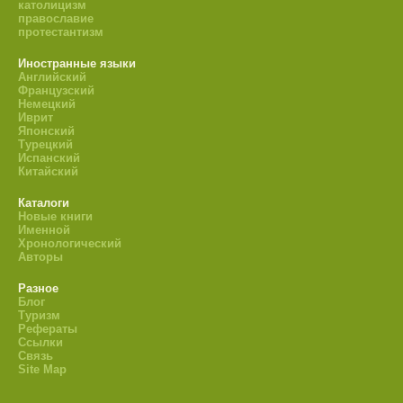
католицизм
православие
протестантизм
Иностранные языки
Английский
Французский
Немецкий
Иврит
Японский
Турецкий
Испанский
Китайский
Каталоги
Новые книги
Именной
Хронологический
Авторы
Разное
Блог
Туризм
Рефераты
Ссылки
Связь
Site Map