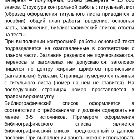
интервал – полуторный, объем реферата – 15 000
знаков. Структура контрольной работы: титульный лист
(образец оформления титульного листа приводится в
пособии), общий план работы, введение, основная
часть, заключение, библиографический список, ответы
на тесты.
При выполнении контрольной работы основной текст
подразделяется на озаглавленные в соответствии с
планом части. Заглавия разделов не подчеркиваются,
переносы в заголовках не допускаются; заголовок
пишется по центру жирным шрифтом прописными
(заглавными) буквами. Страницы нумеруются начиная
с титульного листа (номер на нем не ставится). На
последующих страницах номер проставляется в
правом верхнем углу.
Библиографический список оформляется в
соответствии с требованиями и должен содержать не
менее 3-5 источников. Примером оформления
библиографического списка является
библиографический список, предложенный в данном
пособии. При выполнении работы можно использовать