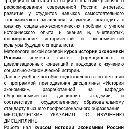
традиций и менталитета нации в практике рыночного
реформирования современной России; в-третьих,
развитие у студентов навыков самостоятельного
экономического мышления и умения подходить к
анализу социально-экономических проблем с учетом
исторического опыта и знания и, в-четвертых,
формирование исторической и экономической
культуры будущего специалиста.
Методологической основой
курса истории экономики
России
является синтез формационных и
цивилизационных концепций и подходов к изучению
социально-экономической истории.
Данное учебное пособие подготовлено в соответствии
с программой преподавания дисциплины «История
экономики», разработанной на кафедре
общеэкономических дисциплин академии, и
соответствует государственному образовательному
стандарту высшего профессионального образования.
МЕТОДИЧЕСКИЕ УКАЗАНИЯ ПО ИЗУЧЕНИЮ
ДИСЦИПЛИНЫ
Работа над
курсом истории экономики России