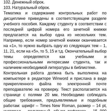
102. Денежный оброк.
103. Натуральный оброк.
Тематика и содержание контрольных работ по
дисциплине приведены в соответствующем разделе
учебного пособия. Каждому студенту в соответствии с
последней цифрой номера его зачетной книжки
предлагается на выбор одна из нескольких тем.
Например, если номер зачетной книжки оканчивается
на «1», то нужно выбрать одну из следующих тем – 1,
11, 21, если на «5», то 5, 15 и т.д. Окончательный выбор
темы определяется как учебными и
профессиональными интересами студента, так и
наличием необходимой литературы в библиотеке.
Контрольная работа должна быть выполнена на
компьютере в редакторе Winword и прислана в виде
прикрепленного файла по электронной почте
преподавателю на проверку. Текст располагается на
странице с полями 20 мм. Необходимо соблюдать
общие требования, предъявляемые и подобным
работам: шрифт – Times New Roman, размер – 14 pt,