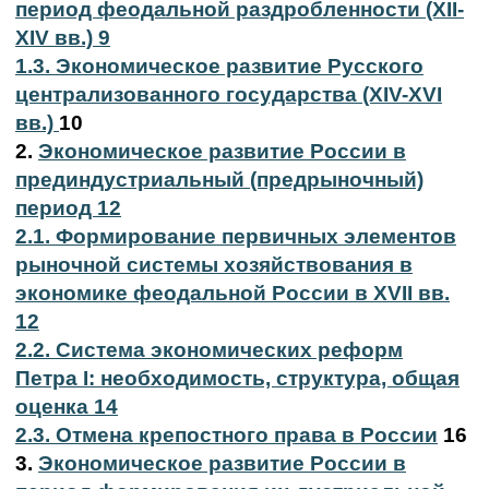
период феодальной раздробленности (XII-
XIV вв.) 9
1.3. Экономическое развитие Русского
централизованного государства (XIV-XVI
вв.)
10
2.
Экономическое развитие России в
прединдустриальный (предрыночный)
период 12
2.1. Формирование первичных элементов
рыночной системы хозяйствования в
экономике феодальной России в XVII вв.
12
2.2. Система экономических реформ
Петра I: необходимость, структура, общая
оценка 14
2.3. Отмена крепостного права в России
16
3.
Экономическое развитие России в