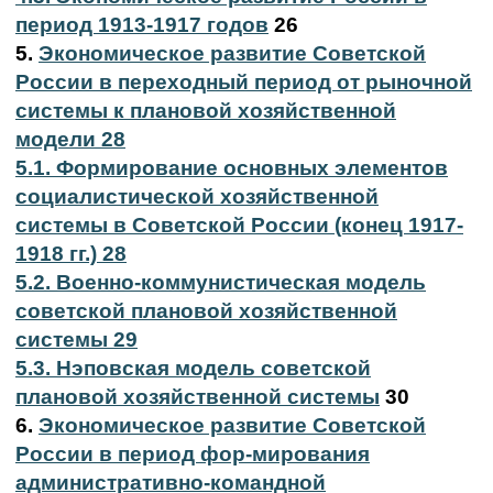
период 1913-1917 годов
26
5.
Экономическое развитие Советской
России в переходный период от рыночной
системы к плановой хозяйственной
модели 28
5.1. Формирование основных элементов
социалистической хозяйственной
системы в Советской России (конец 1917-
1918 гг.) 28
5.2. Военно-коммунистическая модель
советской плановой хозяйственной
системы 29
5.3. Нэповская модель советской
плановой хозяйственной системы
30
6.
Экономическое развитие Советской
России в период фор-мирования
административно-командной