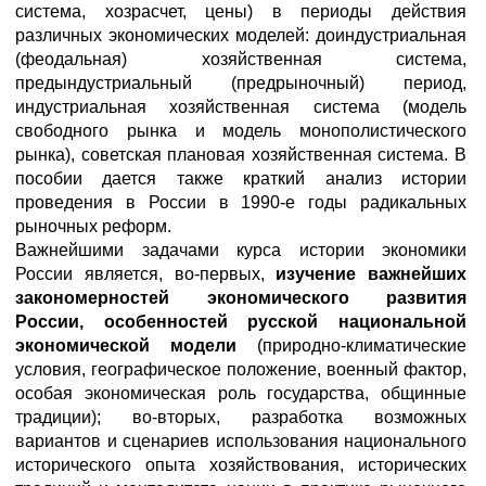
система, хозрасчет, цены) в периоды действия
различных экономических моделей: доиндустриальная
(феодальная) хозяйственная система,
предындустриальный (предрыночный) период,
индустриальная хозяйственная система (модель
свободного рынка и модель монополистического
рынка), советская плановая хозяйственная система. В
пособии дается также краткий анализ истории
проведения в России в 1990-е годы радикальных
рыночных реформ.
Важнейшими задачами курса истории экономики
России является, во-первых,
изучение важнейших
закономерностей экономического развития
России, особенностей русской национальной
экономической модели
(природно-климатические
условия, географическое положение, военный фактор,
особая экономическая роль государства, общинные
традиции); во-вторых, разработка возможных
вариантов и сценариев использования национального
исторического опыта хозяйствования, исторических