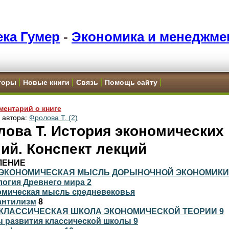
ка Гумер
-
Экономика и менеджме
торы
Новые книги
Связь
Помощь сайту
ментарий о книге
и автора:
Фролова Т. (2)
ова Т. История экономических
ий. Конспект лекций
ЛЕНИЕ
ЭКОНОМИЧЕСКАЯ МЫСЛЬ ДОРЫНОЧНОЙ ЭКОНОМИКИ
логия Древнего мира 2
номическая мысль средневековья
антилизм
8
КЛАССИЧЕСКАЯ ШКОЛА ЭКОНОМИЧЕСКОЙ ТЕОРИИ 9
ы развития классической школы 9