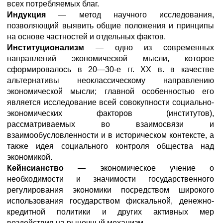
всех потребляемых благ.
Индукция
— метод научного исследования,
позволяющий выявить общие положения и принципы
на основе частностей и отдельных фактов.
Институционализм
— одно из современных
направлений экономической мысли, которое
сформировалось в 20—30-е гг. XX в. в качестве
альтернативы неоклассическому направлению
экономической мысли; главной особенностью его
является исследование всей совокупности социально-
экономических факторов (институтов),
рассматриваемых во взаимосвязи и
взаимообусловленности и в историческом контексте, а
также идея социального контроля общества над
экономикой.
Кейнсианство
— экономическое учение о
необходимости и значимости государственного
регулирования экономики посредством широкого
использования государством фискальной, денежно-
кредитной политики и других активных мер
воздействия на рыночный механизм.