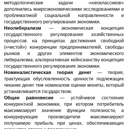
методологические задачи -«неоклассиков»
дополнились макроэкономическими исследованиями и
проблематикой социальной направленности и
государственного регулирования экономики.
Неолиберализм
— экономическая концепция
государственного регулирования хозяйственных
процессов на принципах достижения свободной
(«чистой») конкуренции предпринимателей, свободы
рынков и других элементов экономического
либерализма; альтернативная кейнсианству концепция
государственного регулирования экономики.
Номиналистическая теория денег
— теория,
трактующая обусловленность ценности подлежащих
чеканке денег тем номиналом оценки монеты, который
устанавливается государством.
Общее равновесие
— устойчивое состояние
конкурентной экономики, при котором потребитель
максимизирует значение функции полезности, а
конкурирующие производители максимизируют
получаемую прибыль при ценах, обеспечивающих