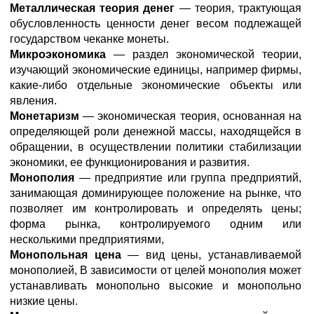
Металлическая теория денег
— теория, трактующая
обусловленность ценности денег весом подлежащей
государством чеканке монеты.
Микроэкономика
— раздел экономической теории,
изучающий экономические единицы, например фирмы,
какие-либо отдельные экономические объекты или
явления.
Монетаризм
— экономическая теория, основанная на
определяющей роли денежной массы, находящейся в
обращении, в осуществлении политики стабилизации
экономики, ее функционирования и развития.
Монополия
— предприятие или группа предприятий,
занимающая доминирующее положение на рынке, что
позволяет им контролировать и определять цены;
форма рынка, контролируемого одним или
несколькими предприятиями,
Монопольная цена
— вид цены, устанавливаемой
монополией, В зависимости от целей монополия может
устанавливать монопольно высокие и монопольно
низкие цены.