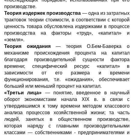
производстве.
Теория издержек производства
— одна из затратных
трактовок теории стоимости, в соответствии с которой
ценность товара обусловлена издержками в процессе
производства на факторы «труд», «капитал» и
«земля».
Теория ожидания
— теория О.Бем-Баверка о
механизме происхождения процента на капитал
благодаря производительной сущности фактора
времени; специфический ресурс «капитал» в
зависимости от его размера и времени
функционирования, т.е. «ожидания», обеспечивает
больший или меньший процент на капитал.
«Третьи лица»
— понятие, введенное в научный
оборот экономистами начала XIX в. в связи с
утвердившимся к тому времени методом классового
анализа процессов хозяйственной жизни; та часть
людей, занятых в общественном производстве,
которая наряду с главными производительными
классами — собственниками - предпринимателями и