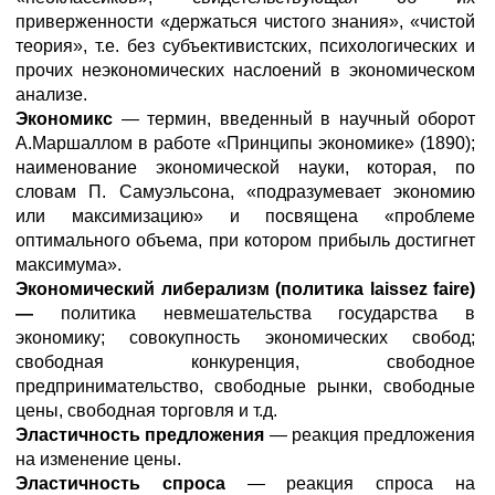
приверженности «держаться чистого знания», «чистой
теория», т.е. без субъективистских, психологических и
прочих неэкономических наслоений в экономическом
анализе.
Экономикс
— термин, введенный в научный оборот
А.Маршаллом в работе «Принципы экономике» (1890);
наименование экономической науки, которая, по
словам П. Самуэльсона, «подразумевает экономию
или максимизацию» и посвящена «проблеме
оптимального объема, при котором прибыль достигнет
максимума».
Экономический либерализм (политика
laissez
faire
)
—
политика невмешательства государства в
экономику; совокупность экономических свобод;
свободная конкуренция, свободное
предпринимательство, свободные рынки, свободные
цены, свободная торговля и т.д.
Эластичность предложения
— реакция предложения
на изменение цены.
Эластичность спроса
— реакция спроса на