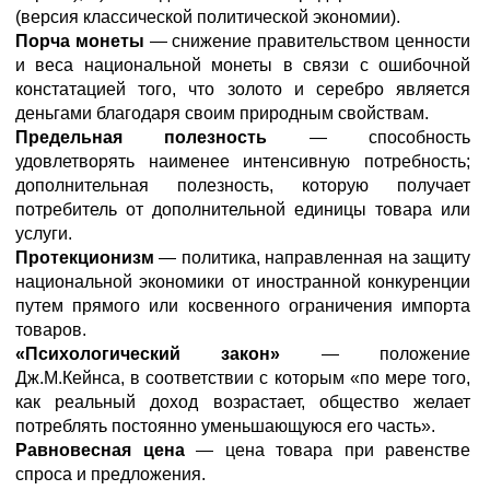
(версия классической политической экономии).
Порча монеты
— снижение правительством ценности
и веса национальной монеты в связи с ошибочной
констатацией того, что золото и серебро является
деньгами благодаря своим природным свойствам.
Предельная полезность
— способность
удовлетворять наименее интенсивную потребность;
дополнительная полезность, которую получает
потребитель от дополнительной единицы товара или
услуги.
Протекционизм
— политика, направленная на защиту
национальной экономики от иностранной конкуренции
путем прямого или косвенного ограничения импорта
товаров.
«Психологический закон»
— положение
Дж.М.Кейнса, в соответствии с которым «по мере того,
как реальный доход возрастает, общество желает
потреблять постоянно уменьшающуюся его часть».
Равновесная цена
— цена товара при равенстве
спроса и предложения.