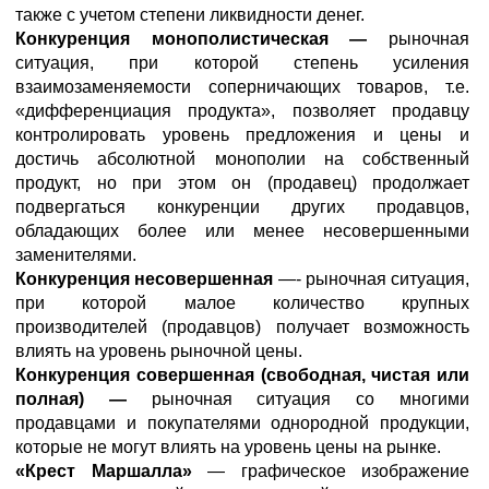
также с учетом степени ликвидности денег.
Конкуренция монополистическая —
рыночная
ситуация, при которой степень усиления
взаимозаменяемости соперничающих товаров, т.е.
«дифференциация продукта», позволяет продавцу
контролировать уровень предложения и цены и
достичь абсолютной монополии на собственный
продукт, но при этом он (продавец) продолжает
подвергаться конкуренции других продавцов,
обладающих более или менее несовершенными
заменителями.
Конкуренция несовершенная
—- рыночная ситуация,
при которой малое количество крупных
производителей (продавцов) получает возможность
влиять на уровень рыночной цены.
Конкуренция совершенная (свободная, чистая или
полная) —
рыночная ситуация со многими
продавцами и покупателями однородной продукции,
которые не могут влиять на уровень цены на рынке.
«Крест Маршалла»
— графическое изображение