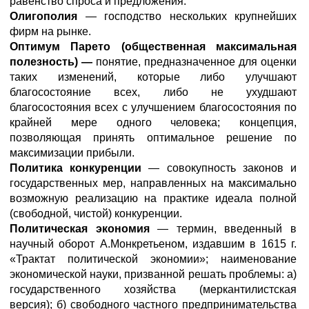
равенство спроса и предложения.
Олигополия
— господство нескольких крупнейших
фирм на рынке.
Оптимум Парето (общественная максимальная
полезность) —
понятие, предназначенное для оценки
таких изменений, которые либо улучшают
благосостояние всех, либо не ухудшают
благосостояния всех с улучшением благосостояния по
крайней мере одного человека; концепция,
позволяющая принять оптимальное решение по
максимизации прибыли.
Политика конкуренции
— совокупность законов и
государственных мер, направленных на максимально
возможную реализацию на практике идеала полной
(свободной, чистой) конкуренции.
Политическая экономия
— термин, введенный в
научный оборот А.Монкретьеном, издавшим в 1615 г.
«Трактат политической экономии»; наименование
экономической науки, призванной решать проблемы: а)
государственного хозяйства (меркантилистская
версия); б) свободного частного предпринимательства