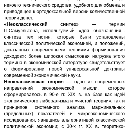
некоего технического средства, удобного для обмена, и
приводящее к ортодоксальной версии количественной
теории денег.
«Неоклассический синтез»
— термин
П.Самуэльсона, используемый «для обозначения...
синтеза тех истин, которые были установлены
классической политической экономией, и положений,
доказанных современными теориями формирования
доходов»; более широкая смысловая нагрузка этого
термина в экономической литературе свидетельствует
о формировании новой универсальной доктрины
современной экономической науки.
Неоклассическая теория
— одно из современных
направлений экономической мысли, которое
сформировалось в 90-е гг. XIX в. на базе как идей
экономического либерализма и «чистой теории», так и
принципов системного анализа маржинальных
(предельных) показателей и микроэкономического
исследования, явившись альтернативой классической
политической экономии; с 30-х гг. XX в. теоретико-