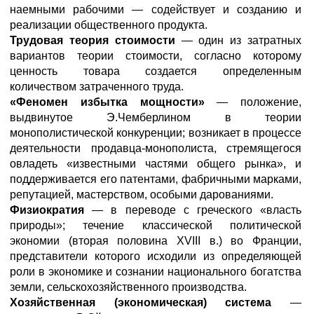
наемными рабочими — содействует и созданию и
реализации общественного продукта.
Трудовая теория стоимости
— один из затратных
вариантов теории стоимости, согласно которому
ценность товара создается определенным
количеством затраченного труда.
«Феномен избытка мощности»
— положение,
выдвинутое Э.Чемберлином в теории
монополистической конкуренции; возникает в процессе
деятельности продавца-монополиста, стремящегося
овладеть «известными частями общего рынка», и
поддерживается его патентами, фабричными марками,
репутацией, мастерством, особыми дарованиями.
Физиократия
— в переводе с греческого «власть
природы»; течение классической политической
экономии (вторая половина XVIII в.) во Франции,
представители которого исходили из определяющей
роли в экономике и сознании национального богатства
земли, сельскохозяйственного производства.
Хозяйственная (экономическая) система
—