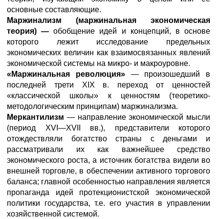
основные составляющие.
Маржинализм (маржинальная экономическая
теория) —
обобщение идей и концепций, в основе
которого лежит исследование предельных
экономических величин как взаимосвязанных явлений
экономической системы на микро- и макроуровне.
«Маржинальная революция»
— произошедший в
последней трети XIX в. переход от ценностей
«классической школы» к ценностям (теоретико-
методологическим принципам) маржинализма.
Меркантилизм
— направление экономической мысли
(период XVI—XVII вв.), представители которого
отождествляли богатство страны с деньгами и
рассматривали их как важнейшее средство
экономического роста, а источник богатства видели во
внешней торговле, в обеспечении активного торгового
баланса; главной особенностью направления является
пропаганда идей протекционистской экономической
политики государства, т.е. его участия в управлении
хозяйственной системой.