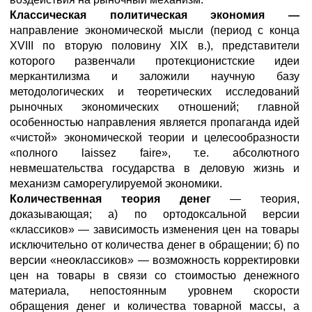
Классическая политическая экономия —
направление экономической мысли (период с конца
XVIII по вторую половину XIX в.), представители
которого развенчали протекционистские идеи
меркантилизма и заложили научную базу
методологических и теоретических исследований
рыночных экономических отношений; главной
особенностью направления является пропаганда идей
«чистой» экономической теории и целесообразности
«полного laissez faire», т.е. абсолютного
невмешательства государства в деловую жизнь и
механизм саморегулируемой экономики.
Количественная теория денег
— теория,
доказывающая; а) по ортодоксальной версии
«классиков» — зависимость изменения цен на товары
исключительно от количества денег в обращении; б) по
версии «неоклассиков» — возможность корректировки
цен на товары в связи со стоимостью денежного
материала, непостоянным уровнем скорости
обращения денег и количества товарной массы, а