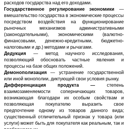
расходов государства над его доходами.
Государственное регулирование экономики
—
вмешательство государства в экономические процессы
посредством воздействия на функционирование
рыночных механизмов административными
(законодательными), экономическими (валютно-
финансовыми, денежно-кредитными, бюджетно-
налоговыми и др.) методами и рычагами.
Дедукция
— метод научного исследования,
позволяющий обосновать частные явления и
процессы на базе общих положений.
Демонополизация
— устранение государственной
или иной монополии, диктующей свои условия рынку.
Дифференциация продукта —
степень
взаимозаменяемости соперничающих товаров,
возникающая благодари их особым свойствам и
позволяющая покупателю выразить свое
предпочтение одному из товаров данного вида;
существенный отличительный признак у товара (или
услуги) может быть для покупателя как реальным, так и