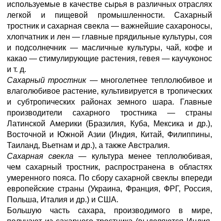
используемые в качестве сырья в различных отраслях
легкой и пищевой промышленности. Сахарный
тростник и сахарная свекла — важнейшие сахароносы,
хлопчатник и лен — главные прядильные культуры, соя
и подсолнечник — масличные культуры, чай, кофе и
какао — стимулирующие растения, гевея — каучуконос
и т. д.
Сахарный тростник —
многолетнее теплолюбивое и
влаголюбивое растение, культивируется в тропических
и субтропических районах земного шара. Главные
производители сахарного тростника — страны
Латинской Америки (Бразилия, Куба, Мексика и др.),
Восточной и Южной Азии (Индия, Китай, Филиппины,
Таиланд, Вьетнам и др.), а также Австралия.
Сахарная свекла
— культура менее теплолюбивая,
чем сахарный тростник, распространена в областях
умеренного пояса. По сбору сахарной свеклы впереди
европейские страны (Украина, Франция, ФРГ, Россия,
Польша, Италия и др.) и США.
Большую часть сахара, производимого в мире,