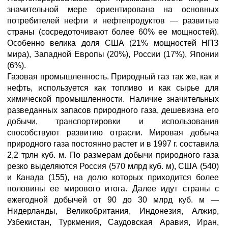
значительной мере ориентирована на основных
потребителей нефти и нефтепродуктов — развитые
страны (сосредоточивают более 60% ее мощностей).
Особенно велика доля США (21% мощностей НПЗ
мира), Западной Европы (20%), России (17%), Японии
(6%).
Газовая промышленность. Природный газ так же, как и
нефть, используется как топливо и как сырье для
химической промышленности. Наличие значительных
разведанных запасов природного газа, дешевизна его
добычи, транспортировки и использования
способствуют развитию отрасли. Мировая добыча
природного газа постоянно растет и в 1997 г. составила
2,2 трлн куб. м. По размерам добычи природного газа
резко выделяются Россия (570 млрд куб. м), США (540)
и Канада (155), на долю которых приходится более
половины ее мирового итога. Далее идут страны с
ежегодной добычей от 90 до 30 млрд куб. м —
Нидерланды, Великобритания, Индонезия, Алжир,
Узбекистан, Туркмения, Саудовская Аравия, Иран,