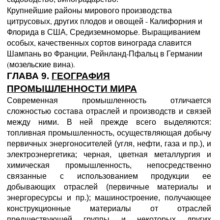
Крупнейшие районы мирового производства
цитрусовых, других плодов и овощей - Калифорния и
Флорида в США, Средиземноморье. Выращиванием
особых, качественных сортов винограда славится
Шампань во Франции, Рейнланд-Пфальц в Германии
(мозельские вина).
ГЛАВА 9.
ГЕОГРАФИЯ
ПРОМЫШЛЕННОСТИ МИРА
Современная промышленность отличается
сложностью состава отраслей и производств и связей
между ними. В ней прежде всего выделяются:
топливная промышленность, осуществляющая добычу
первичных энергоносителей (угля, нефти, газа и пр.), и
электроэнергетика; черная, цветная металлургия и
химическая промышленность, непосредственно
связанные с использованием продукции ее
добывающих отраслей (первичные материалы и
энергоресурсы и пр.); машиностроение, получающее
конструкционные материалы от отраслей
предшествующей группы и некоторых других