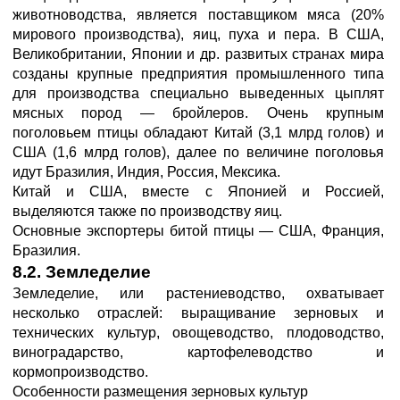
животноводства, является поставщиком мяса (20%
мирового производства), яиц, пуха и пера. В США,
Великобритании, Японии и др. развитых странах мира
созданы крупные предприятия промышленного типа
для производства специально выведенных цыплят
мясных пород — бройлеров. Очень крупным
поголовьем птицы обладают Китай (3,1 млрд голов) и
США (1,6 млрд голов), далее по величине поголовья
идут Бразилия, Индия, Россия, Мексика.
Китай и США, вместе с Японией и Россией,
выделяются также по производству яиц.
Основные экспортеры битой птицы — США, Франция,
Бразилия.
8.2. Земледелие
Земледелие, или растениеводство, охватывает
несколько отраслей: выращивание зерновых и
технических культур, овощеводство, плодоводство,
виноградарство, картофелеводство и
кормопроизводство.
Особенности размещения зерновых культур