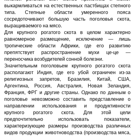
выкармливаться на естественных пастбищах степного
типа. Степные области умеренного пояса
сосредоточивают большую часть поголовья скота,
выращиваемого на мясо.
Для крупного рогатого скота в целом характерно
равномерное размещение, исключение — лишь
тропические области Африки, где его развитию
препятствует распространение мухи це-це —
переносчика возбудителей сонной болезни.
Значительным поголовьем крупного рогатого скота
располагают Индия, где его убой ограничен из-за
религиозных запретов, Бразилия, Китай, США,
Аргентина, Россия, Австралия, Новая Зеландия,
Франция, ФРГ и другие страны. Однако по данным о
поголовье невозможно составить представление о
направлении использования и продуктивности
крупного рогатого скота. Для этой цели
предпочтительно использовать показатели,
характеризующие размеры производства различных
видов продукции животноводства (производства мяса,