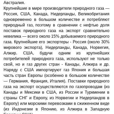
Австралия.
Крупнейшие в мире производители природного газа —
Россия, США, Канада, Нидерланды, Великобритания
одновременно в большом количестве и потребляют
природный газ, поэтому в сравнении с нефтью доля
поставок природного газа на экспорт сравнительно
невелика — всего около 15% добываемого природного
газа. Крупнейшие его экспортеры - Россия (около 30%
мирового экспорта), Нидерланды, Канада, Норвегия,
Алжир. США, будучи одним из крупнейших
потребителей природного газа, используют не только
свой, но и газ других стран - Канады, Алжира и др.
Наряду с США импортируют газ Япония и большая
часть стран Европы (особенно в большом количестве
— Германия, Франция, Италия). Поставки природного
газа на экспорт осуществляются по газопроводам (из
Канады и Мексики в США, из России и Туркмении в
страны СНГ и Европу, из Норвегии и Нидерландов в
Европу) или морскими перевозками в сжиженном виде
(из Индонезии в Японию, из Алжира в Западную