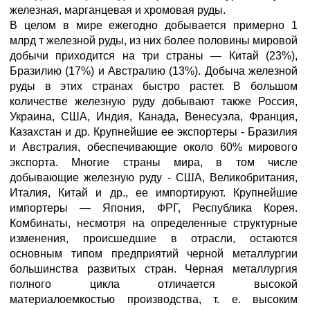
железная, марганцевая и хромовая руды.
В целом в мире ежегодно добывается примерно 1
млрд т железной руды, из них более половины мировой
добычи приходится на три страны — Китай (23%),
Бразилию (17%) и Австралию (13%). Добыча железной
руды в этих странах быстро растет. В большом
количестве железную руду добывают также Россия,
Украина, США, Индия, Канада, Венесуэла, Франция,
Казахстан и др. Крупнейшие ее экспортеры - Бразилия
и Австралия, обеспечивающие около 60% мирового
экспорта. Многие страны мира, в том числе
добывающие железную руду - США, Великобритания,
Италия, Китай и др., ее импортируют. Крупнейшие
импортеры — Япония, ФРГ, Республика Корея.
Комбинаты, несмотря на определенные структурные
изменения, происшедшие в отрасли, остаются
основным типом предприятий черной металлургии
большинства развитых стран. Черная металлургия
полного цикла отличается высокой
материалоемкостью производства, т. е. высоким