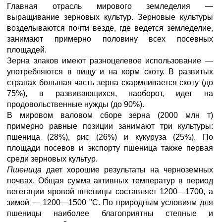
Главная отрасль мирового земледелия —
выращивание зерновых культур. Зерновые культуры
возделываются почти везде, где ведется земледелие,
занимают примерно половину всех посевных
площадей.
Зерна злаков имеют разноцелевое использование —
употребляются в пищу и на корм скоту. В развитых
странах большая часть зерна скармливается скоту (до
75%), в развивающихся, наоборот, идет на
продовольственные нужды (до 90%).
В мировом валовом сборе зерна (2000 млн т)
примерно равные позиции занимают три культуры:
пшеница (28%), рис (26%) и кукуруза (25%). По
площади посевов и экспорту пшеница также первая
среди зерновых культур.
Пшеница
дает хорошие результаты на черноземных
почвах. Общая сумма активных температур в период
вегетации яровой пшеницы составляет 1200—1700, а
зимой — 1200—1500 "С. По природным условиям для
пшеницы наиболее благоприятны степные и