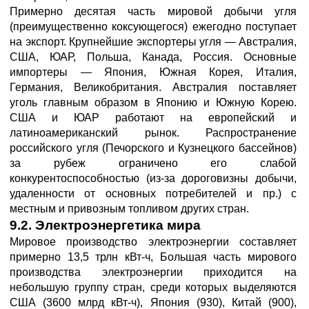
Примерно десятая часть мировой добычи угля
(преимущественно коксующегося) ежегодно поступает
на экспорт. Крупнейшие экспортеры угля — Австралия,
США, ЮАР, Польша, Канада, Россия. Основные
импортеры — Япония, Южная Корея, Италия,
Германия, Великобритания. Австралия поставляет
уголь главным образом в Японию и Южную Корею.
США и ЮАР работают на европейский и
латиноамериканский рынок. Распространение
российского угля (Печорского и Кузнецкого бассейнов)
за рубеж ограничено его слабой
конкурентоспособностью (из-за дороговизны добычи,
удаленности от основных потребителей и пр.) с
местным и привозным топливом других стран.
9.2. Электроэнергетика мира
Мировое производство электроэнергии составляет
примерно 13,5 трлн кВт-ч, Большая часть мирового
производства электроэнергии приходится на
небольшую группу стран, среди которых выделяются
США (3600 млрд кВт-ч), Япония (930), Китай (900),