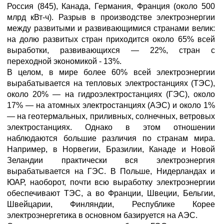
Россия (845), Канада, Германия, Франция (около 500
млрд кВт-ч). Разрыв в производстве электроэнергии
между развитыми и развивающимися странами велик:
на долю развитых стран приходится около 65% всей
выработки, развивающихся — 22%, стран с
переходной экономикой - 13%.
В целом, в мире более 60% всей электроэнергии
вырабатывается на тепловых электростанциях (ТЭС),
около 20% — на гидроэлектростанциях (ГЭС), около
17% — на атомных электростанциях (АЭС) и около 1%
— на геотермальных, приливных, солнечных, ветровых
электростанциях. Однако в этом отношении
наблюдаются большие различия по странам мира.
Например, в Норвегии, Бразилии, Канаде и Новой
Зеландии практически вся электроэнергия
вырабатывается на ГЭС. В Польше, Нидерландах и
ЮАР, наоборот, почти всю выработку электроэнергии
обеспечивают ТЭС, а во Франции, Швеции, Бельгии,
Швейцарии, Финляндии, Республике Корее
электроэнергетика в основном базируется на АЭС.