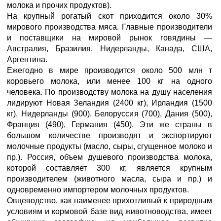
молока и прочих продуктов).
На крупный рогатый скот приходится около 30%
мирового производства мяса. Главные производители
и поставщики на мировой рынок говядины —
Австралия, Бразилия, Нидерланды, Канада, США,
Аргентина.
Ежегодно в мире производится около 500 млн т
коровьего молока, или менее 100 кг на одного
человека. По производству молока на душу населения
лидируют Новая Зеландия (2400 кг), Ирландия (1500
кг), Нидерланды (900), Белоруссия (700), Дания (500),
Франция (490), Германия (450). Эти же страны в
большом количестве производят и экспортируют
молочные продукты (масло, сыры, сгущенное молоко и
пр.). Россия, объем душевого производства молока,
которой составляет 300 кг, является крупным
производителем (животного масла, сыра и пр.) и
одновременно импортером молочных продуктов.
Овцеводство, как наименее прихотливый к природным
условиям и кормовой базе вид животноводства, имеет