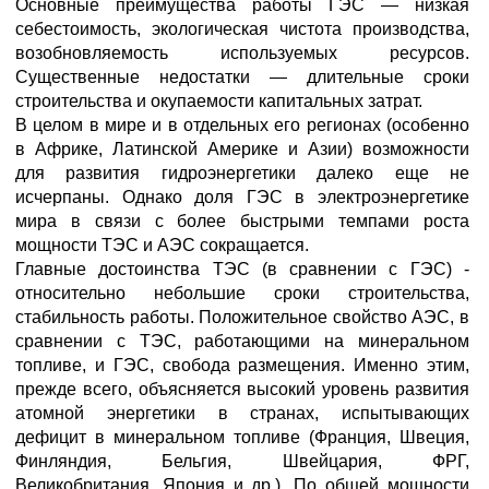
Основные преимущества работы ГЭС — низкая
себестоимость, экологическая чистота производства,
возобновляемость используемых ресурсов.
Существенные недостатки — длительные сроки
строительства и окупаемости капитальных затрат.
В целом в мире и в отдельных его регионах (особенно
в Африке, Латинской Америке и Азии) возможности
для развития гидроэнергетики далеко еще не
исчерпаны. Однако доля ГЭС в электроэнергетике
мира в связи с более быстрыми темпами роста
мощности ТЭС и АЭС сокращается.
Главные достоинства ТЭС (в сравнении с ГЭС) -
относительно небольшие сроки строительства,
стабильность работы. Положительное свойство АЭС, в
сравнении с ТЭС, работающими на минеральном
топливе, и ГЭС, свобода размещения. Именно этим,
прежде всего, объясняется высокий уровень развития
атомной энергетики в странах, испытывающих
дефицит в минеральном топливе (Франция, Швеция,
Финляндия, Бельгия, Швейцария, ФРГ,
Великобритания, Япония и др.). По общей мощности