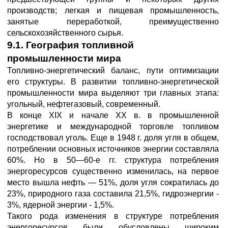
производств; легкая и пищевая промышленность,
занятые переработкой, преимущественно
сельскохозяйственного сырья.
9.1. География топливной
промышленности мира
Топливно-энергетический баланс, пути оптимизации
его структуры. В развитии топливно-энергетической
промышленности мира выделяют три главных этапа:
угольный, нефтегазовый, современный.
В конце XIX и начале XX в. в промышленной
энергетике и международной торговле топливом
господствовал уголь. Еще в 1948 г. доля угля в общем,
потреблении основных источников энергии составляла
60%. Но в 50—60-е гг. структура потребления
энергоресурсов существенно изменилась, на первое
место вышла нефть — 51%, доля угля сократилась до
23%, природного газа составила 21,5%, гидроэнергии -
3%, ядерной энергии - 1,5%.
Такого рода изменения в структуре потребления
энергоресурсов были обусловлены широким