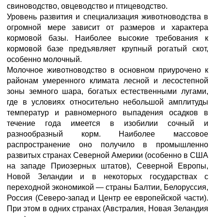
свиноводство, овцеводство и птицеводство.
Уровень развития и специализация животноводства в
огромной мере зависит от размеров и характера
кормовой базы. Наиболее высокие требования к
кормовой базе предъявляет крупный рогатый скот,
особенно молочный.
Молочное животноводство в основном приурочено к
районам умеренного климата лесной и лесостепной
зоны земного шара, богатых естественными лугами,
где в условиях относительно небольшой амплитуды
температур и равномерного выпадения осадков в
течение года имеется в изобилии сочный и
разнообразный корм. Наиболее массовое
распространение оно получило в промышленно
развитых странах Северной Америки (особенно в США
на западе Приозерных штатов), Северной Европы,
Новой Зеландии и в некоторых государствах с
переходной экономикой — страны Балтии, Белоруссия,
Россия (Северо-запад и Центр ее европейской части).
При этом в одних странах (Австралия, Новая Зеландия