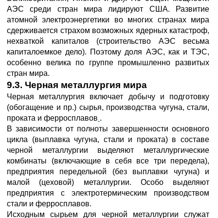
АЭС среди стран мира лидируют США. Развитие
атомной электроэнергетики во многих странах мира
сдерживается страхом возможных ядерных катастроф,
нехваткой капиталов (строительство АЭС весьма
капиталоемкое дело). Поэтому доля АЭС, как и ТЭС,
особенно велика по группе промышленно развитых
стран мира.
9.3. Черная металлургия мира
Черная металлургия включает добычу и подготовку
(обогащение и пр.) сырья, производства чугуна, стали,
проката и ферросплавов
.
В зависимости от полноты завершенности основного
цикла (выплавка чугуна, стали и проката) в составе
черной металлургии выделяют металлургические
комбинаты (включающие в себя все три передела),
предприятия передельной (без выплавки чугуна) и
малой (цеховой) металлургии. Особо выделяют
предприятия с электротермическим производством
стали и ферросплавов.
Исходным сырьем для черной металлургии служат