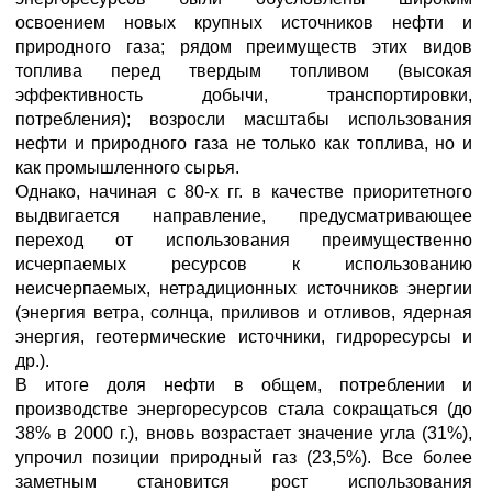
освоением новых крупных источников нефти и
природного газа; рядом преимуществ этих видов
топлива перед твердым топливом (высокая
эффективность добычи, транспортировки,
потребления); возросли масштабы использования
нефти и природного газа не только как топлива, но и
как промышленного сырья.
Однако, начиная с 80-х гг. в качестве приоритетного
выдвигается направление, предусматривающее
переход от использования преимущественно
исчерпаемых ресурсов к использованию
неисчерпаемых, нетрадиционных источников энергии
(энергия ветра, солнца, приливов и отливов, ядерная
энергия, геотермические источники, гидроресурсы и
др.).
В итоге доля нефти в общем, потреблении и
производстве энергоресурсов стала сокращаться (до
38% в 2000 г.), вновь возрастает значение угла (31%),
упрочил позиции природный газ (23,5%). Все более
заметным становится рост использования