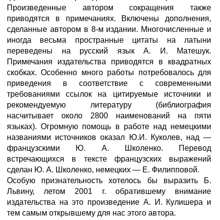
Произведенные автором сокращения также
приводятся в примечаниях. Включены дополнения,
сделанные автором в 8-м издании. Многочисленные и
иногда весьма пространные цитаты на латыни
переведены на русский язык А. И. Матешук.
Примечания издательства приводятся в квадратных
скобках. Особенно много работы потребовалось для
приведения в соответствие с современными
требованиями ссылок на цитируемые источники и
рекомендуемую литературу (библиография
насчитывает около 2800 наименований на пяти
языках). Огромную помощь в работе над немецкими
названиями источников оказал Ю.И. Куколев, над —
французскими Ю. А. Школенко. Перевод
встречающихся в тексте французских выражений
сделан Ю. А. Школенко, немецких — Е. Филипповой.
Особую признательность хотелось бы выразить Б.
Львину, летом 2001 г. обратившему внимание
издательства на это произведение А. И. Кулишера и
тем самым открывшему для нас этого автора.