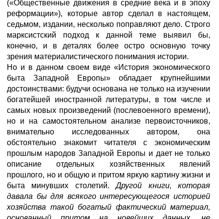
(«Общественные движения в средние века и в эпоху
реформации»), которые автор сделал в настоящем,
седьмом, издании, несколько поправляют дело. Строго
марксистский подход к данной теме выявил бы,
конечно, и в деталях более остро основную точку
зрения материалистического понимания истории.
Но и в данном своем виде «История экономического
быта Западной Европы» обладает крупнейшими
достоинствами: будучи основана не только на изучении
богатейшей иностранной литературы, в том числе и
самых новых произведений (послевоенного времени),
но и на самостоятельном анализе первоисточников,
внимательно исследованных автором, она
обстоятельно знакомит читателя с экономическим
прошлым народов Западной Европы и дает не только
описание отдельных хозяйственных явлений
прошлого, но и общую и притом яркую картину жизни и
быта минувших столетий.
Другой книги, которая
давала бы для всякого интересующегося историей
хозяйства такой богатый фактический материал,
основанный притом на новейших данных, не