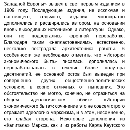
Западной Европы» вышел в свет первым изданием в
1909 году. Последующие издания, не исключая и
настоящего, седьмого, издания, многократно
дополнялись и расширялись автором, на основании
вновь выходивших источников и литературы. Однако,
они не подвергались коренной переработке.
Благодаря таким «напластованиям», естественно,
несколько пострадала архитектоника работы. В
особенности же необходимо отметить, что «История
экономического быта» писалась, дополнялась и
перерабатывалась в течение более полутора
десятилетий, ее основной остов был выведен при
совершенно других общественно-политических
условиях, в корне отличных от нынешних. Это
обстоятельство не могло, конечно, не отразиться на
общем идеологическом облике «Истории
экономического быта»: сочинение это не совсем строго
отражает идеологию марксизма, и в этом, несомненно,
его слабая сторона. Некоторые дополнения из
«Капитала» Маркса, как и из работы Карла Каутского