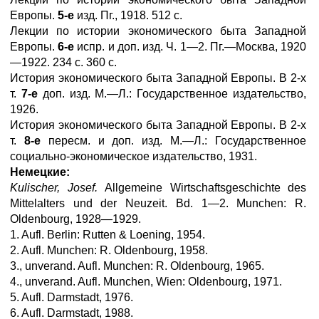
Европы.
5-е
изд. Пг., 1918. 512 с.
Лекции по истории экономического быта Западной
Европы.
6-е
испр. и доп. изд. Ч. 1—2. Пг.—Москва, 1920
—1922. 234 с. 360 с.
История экономического быта Западной Европы. В 2-х
т.
7-е
доп. изд. М.—Л.: Государственное издательство,
1926.
История экономического быта Западной Европы. В 2-х
т.
8-е
пересм. и доп. изд. М.—Л.: Государственное
социально-экономическое издательство, 1931.
Немецкие:
Kulischer, Josef.
Allgemeine Wirtschaftsgeschichte des
Mittelalters und der Neuzeit. Bd. 1—2. Munchen: R.
Oldenbourg, 1928—1929.
1. Aufl. Berlin: Rutten & Loening, 1954.
2. Aufl. Munchen: R. Oldenbourg, 1958.
3., unverand. Aufl. Munchen: R. Oldenbourg, 1965.
4., unverand. Aufl. Munchen, Wien: Oldenbourg, 1971.
5. Aufl. Darmstadt, 1976.
6. Aufl. Darmstadt, 1988.