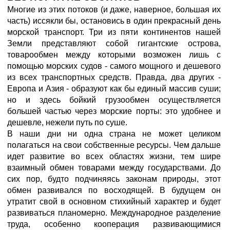
Многие из этих потоков (и даже, наверное, большая их
часть) иссякли бы, остановись в один прекрасный день
морской транспорт. Три из пяти континентов нашей
Земли представляют собой гигантские острова,
товарообмен между которыми возможен лишь с
помощью морских судов - самого мощного и дешевого
из всех транспортных средств. Правда, два других -
Европа и Азия - образуют как бы единый массив суши;
но и здесь бойкий грузообмен осуществляется
большей частью через морские порты: это удобнее и
дешевле, нежели путь по суше.
В наши дни ни одна страна не может целиком
полагаться на свои собственные ресурсы. Чем дальше
идет развитие во всех областях жизни, тем шире
взаимный обмен товарами между государствами. До
сих пор, будто подчиняясь законам природы, этот
обмен развивался по восходящей. В будущем он
утратит свой в основном стихийный характер и будет
развиваться планомерно. Международное разделение
труда, особенно кооперация развивающимися