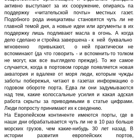
активно выступают за их сооружение, опираясь па
поддержку «читательской почты» местных газет.
Подобного рода инициативы становятся чуть ли не
главной темой дня, а новые идеи или аргументы в их
поддержку лишь подливают масла в огонь. А когда
дело сделано и стройка завершена - к ней буквально
мгновенно привыкают, о ней практически не
вспоминают (да что говорить - и вспомнить-то толком
не могут, как все выглядело прежде). То же самое
случается, когда в портовом городе появляется новая
акватория и вдалеке от моря люди, которым чужды
заботы побережья, читают в газетах информацию о
годовом обороте порта. Едва ли они задумываются
над тем, какие колоссальные усилия и какая адская
работа скрыты за приводимыми в статье цифрами.
Люди попросту принимают их к сведению.
На Европейском континенте имеются порты, где в
наши дни обрабатывается чуть ли не в 10 раз больше
морских грузов, чем какие-нибудь 30 лет назад. В
истории развития европейских портов,