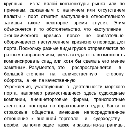
крупных - из-за вялой конъюнктуры рынка или по
причинам, связанным с наличием или отсутствием
валюты - порт отметит наступление относительного
затишья также некоторое время спустя. Этим
объясняется и то обстоятельство, что наступление
экономического кризиса вовсе не обязательно
оборачивается наступлением кризисного периода для
порта. Поскольку разные виды грузов отправляются по
разным направлениям, здесь всегда есть возможность
компенсировать спад или хотя бы сделать его менее
заметным. Разумеется, это распространяется в
большей степени на количественную сторону
оборота, а не па качественную.
Учреждения, участвующие в деятельности морского
порта, например разместившиеся здесь судоходные
компании, внешнеторговые фирмы, транспортные
агентства, конторы по фрахтованию судов, банки и
страховые общества, имеющие непосредственное
отношение к внешней торговле и судоходству,
верфи, выполняющие также и заказы из-за границы,