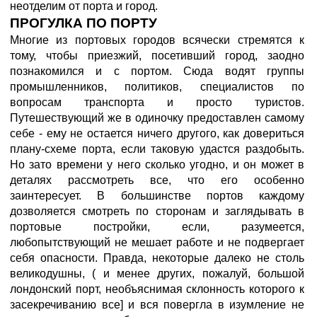
неотделим от порта и город.
ПРОГУЛКА ПО ПОРТУ
Многие из портовых городов всячески стремятся к
тому, чтобы приезжий, посетивший город, заодно
познакомился и с портом. Сюда водят группы
промышленников, политиков, специалистов по
вопросам транспорта и просто туристов.
Путешествующий же в одиночку предоставлен самому
себе - ему не остается ничего другого, как довериться
плану-схеме порта, если таковую удастся раздобыть.
Но зато времени у него сколько угодно, и он может в
деталях рассмотреть все, что его особенно
заинтересует. В большинстве портов каждому
дозволяется смотреть по сторонам и заглядывать в
портовые постройки, если, разумеется,
любопытствующий не мешает работе и не подвергает
себя опасности. Правда, некоторые далеко не столь
великодушны, ( и менее других, пожалуй, большой
лондонский порт, необъяснимая склонность которого к
засекречиванию все] и вся повергла в изумление не