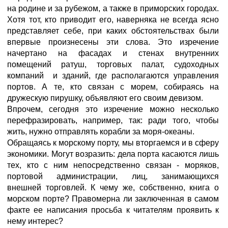
на родине и за рубежом, а также в приморских городах.
Хотя тот, кто приводит его, наверняка не всегда ясно
представляет себе, при каких обстоятельствах были
впервые произнесены эти слова. Это изречение
начертано на фасадах и стенах внутренних
помещений ратуш, торговых палат, судоходных
компаний и зданий, где располагаются управления
портов. А те, кто связан с морем, собираясь на
дружескую пирушку, объявляют его своим девизом.
Впрочем, сегодня это изречение можно несколько
перефразировать, например, так: ради того, чтобы
жить, нужно отправлять корабли за моря-океаны.
Обращаясь к морскому порту, мы вторгаемся и в сферу
экономики. Могут возразить: дела порта касаются лишь
тех, кто с ним непосредственно связан - моряков,
портовой администрации, лиц, занимающихся
внешней торговлей. К чему же, собственно, книга о
морском порте? Правомерна ли заключенная в самом
факте ее написания просьба к читателям проявить к
нему интерес?