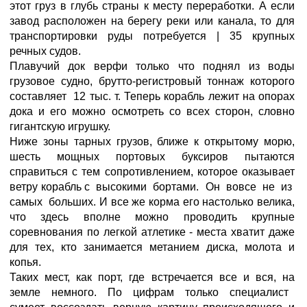
этот груз в глубь страны к месту переработки. А если
завод расположен на берегу реки или канала, то для
транспортировки руды потребуется | 35 крупных
речных судов.
Плавучий док верфи только что поднял из воды
грузовое судно, брутто-регистровый тоннаж которого
составляет 12 тыс. т. Теперь корабль лежит на опорах
дока и его можно осмотреть со всех сторон, словно
гигантскую игрушку.
Ниже зоны тарных грузов, ближе к открытому морю,
шесть мощных портовых буксиров пытаются
справиться с тем сопротивлением, которое оказывает
ветру корабль с высокими бортами. Он вовсе не из
самых больших. И все же корма его настолько велика,
что здесь вполне можно проводить крупные
соревнования по легкой атлетике - места хватит даже
для тех, кто занимается метанием диска, молота и
копья.
Таких мест, как порт, где встречается все и вся, на
земле немного. По цифрам только специалист