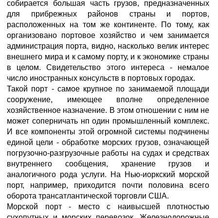
собирается большая часть грузов, предназначенных
для прибрежных районов страны и портов,
расположенных на том же континенте. По тому, как
организовано портовое хозяйство и чем занимается
администрация порта, видно, насколько велик интерес
внешнего мира и к самому порту, и к экономике страны
в целом. Свидетельство этого интереса - немалое
число иностранных консульств в портовых городах.
Такой порт - самое крупное по занимаемой площади
сооружение, имеющее вполне определенное
хозяйственное назначение. В этом отношении с ним не
может соперничать нп один промышленный комплекс.
И все компоненты этой огромной системы подчинены
единой цели - обработке морских грузов, означающей
погрузочно-разгрузочные работы на судах и средствах
внутреннего сообщения, хранение грузов и
аналогичного рода услуги. На Нью-иоркский морской
порт, например, приходится почти половина всего
оборота трансатлантической торговли США.
Морской порт - место с наивысшей плотностью
сухопутных и морских перевозок. Железнодорожные