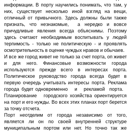
информации. В порту научились понимать, что там, у
них, существует несколько иной взгляд на вещи,
отличный от привычного. Здесь должны были также
признать, что незнакомые, а нередко и вовсе
причудливые явления всегда объяснимы. Поэтому
здесь считают необходимым воспитывать у людей
терпимость - только не политическую - и проявлять
осмотрительность в оценке чуждых нравов и обычаев.
И все же город живет не только за счет порта, оп живет
и для него. Финансовые возможности города
используются прежде всего в интересах порта.
Политическое руководство города всегда будет в
первую очередь учитывать интересы порта. Реклама
города будет одновременно и рекламой порта.
Планирование городского хозяйства ориентируется
на порт и его нужды. Во всех этих планах порт берется
за точку отсчета.
Порт неотделим от города независимо от того,
является ли он по своей внутренней структуре
муниципальным портом или нет. Но точно так же