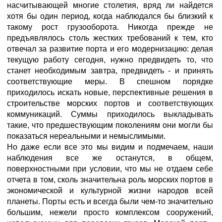
насчитывающей многие столетия, вряд ли найдется
хотя бы один период, когда наблюдался бы близкий к
такому рост грузооборота. Никогда прежде не
предъявлялось столь жестких требований к тем, кто
отвечал за развитие порта и его модернизацию: делая
текущую работу сегодня, нужно предвидеть то, что
станет необходимым завтра, предвидеть - и принять
соответствующие меры. В спешном порядке
приходилось искать новые, перспективные решения в
строительстве морских портов и соответствующих
коммуникаций. Суммы приходилось выкладывать
такие, что предшествующим поколениям они могли бы
показаться нереальными и немыслимыми.
Но даже если все это мы видим и подмечаем, наши
наблюдения все же останутся, в общем,
поверхностными при условии, что мы не отдаем себе
отчета в том, сколь значительна роль морских портов в
экономической и культурной жизни народов всей
планеты. Порты есть и всегда были чем-то значительно
большим, нежели просто комплексом сооружений,