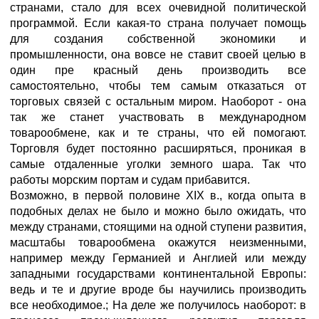
странами, стало для всех очевидной политической
программой. Если какая-то страна получает помощь
для создания собственной экономики и
промышленности, она вовсе не ставит своей целью в
один пре красный день производить все
самостоятельно, чтобы тем самым отказаться от
торговых связей с остальным миром. Наоборот - она
так же станет участвовать в международном
товарообмене, как и те страны, что ей помогают.
Торговля будет постоянно расширяться, проникая в
самые отдаленные уголки земного шара. Так что
работы морским портам и судам прибавится.
Возможно, в первой половине XIX в., когда опыта в
подобных делах не было и можно было ожидать, что
между странами, стоящими на одной ступени развития,
масштабы товарообмена окажутся неизменными,
например между Германией и Англией или между
западными государствами континентальной Европы:
ведь и те и другие вроде бы научились производить
все необходимое.; На деле же получилось наоборот: в