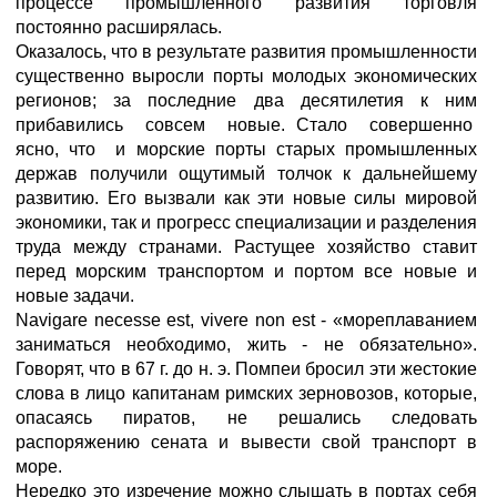
процессе промышленного развития торговля
постоянно расширялась.
Оказалось, что в результате развития промышленности
существенно выросли порты молодых экономических
регионов; за последние два десятилетия к ним
прибавились совсем новые. Стало совершенно
ясно, что и морские порты старых промышленных
держав получили ощутимый толчок к дальнейшему
развитию. Его вызвали как эти новые силы мировой
экономики, так и прогресс специализации и разделения
труда между странами. Растущее хозяйство ставит
перед морским транспортом и портом все новые и
новые задачи.
Navigare necesse est, vivere non est - «мореплаванием
заниматься необходимо, жить - не обязательно».
Говорят, что в 67 г. до н. э. Помпеи бросил эти жестокие
слова в лицо капитанам римских зерновозов, которые,
опасаясь пиратов, не решались следовать
распоряжению сената и вывести свой транспорт в
море.
Нередко это изречение можно слышать в портах себя