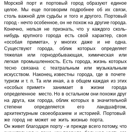
Морской порт и портовый город образуют единое
целое. Мы еще поговорим подробнее об их связи,
столь важной для судьбы и того и другого. Портовый
город - нечто особенное, он не похож на другие города.
Конечно, нельзя не признать, что у каждого сколь-
нибудь крупного города есть свой характер, своя
«особая примета», у многих даже и не одна.
Существуют города, облик которых определяет
тяжелая или горнодобывающая, химическая или
легкая промышленность. Есть города, жизнь которых
тесно связана с театральным или музыкальным
искусством. Наконец, известны города, где в почете
туризм и т. п. Та или иная, а в общем каждая из этих
«особых примет» занимает в жизни города
определенное место. Но в остальном они похожи друг
на друга, как города, облик которых в значительной
степени определяется его ландшафтом,
архитектурным своеобразием и историей. Портовый
же город не может не жить жизнью порта.
Он живет благодаря порту - и прежде всего потому, что