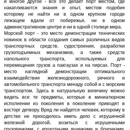
и многое другое - все это делает порт местом, где
накапливаются знания и опыт, местом подобия
которому не найти ни в одном крупном городе
лежащем вдали от побережья, ни в одном
административном центре и ни в одной столице мира.
Морской порт - это место демонстрации технических
новинок в области создания самых различных видов
транспортных средств, судостроения, разработки
грузоподъемных механизмов, а также средств
напольного транспорта, используемых для
перемещения грузов а пакгаузах и на пирсах. Порт -
место наглядной демонстрации оптимального
взаимодействия железнодорожного, речного и
автомобильного транспорта менаду собой и с морским
транспортом. Здесь в натуральную величину можно
видеть все те предметы, которые в миниатюрном
исполнении из поколения в поколение приводят в
восторг детвору. Вряд ли найдется человек, которому в
детстве не приходилось иметь дело с игрушечной
железной дорогой, возиться с игрушечными
грузовичками, с крохотными ящичками и бочонками,