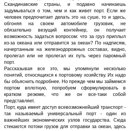
Скандинавские страны, и подавно начинаешь
задумываться о том, чем и как живет порт. Если же
человек предпочитает делать это на суше, то и здесь,
обгоняя на своем автомобиле грузовик, не
обязательно везущий контейнер, он получает
возможность задаться вопросом: что за груз приплыл
из-за океана или отправится за океан? По надписям,
начертанным на железнодорожных составах, видно,
пролегал или не пролегал их путь через паромный
порт.
Рассказывая все это, мы упомянули несколько
понятий, относящихся к портовому хозяйству. Их надо
бы объяснить подробнее. Но прежде чем мы займемся
портом вплотную, попробуем сформулировать в
кратком резюме, что же он все-таки собой
представляет.
Порт, куда имеет доступ всевозможнейший транспорт -
так называемый универсальный порт - один из
важнейших экономических узлов государства. Сюда
стекаются потоки грузов для отправки за океан, здесь