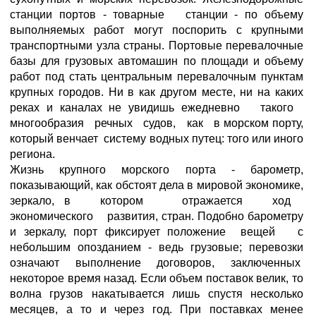
станции портов - товарные станции - по объему
выполняемых работ могут поспорить с крупными
транспортными узла страны. Портовые перевалочные
базы для грузовых автомашин по площади и объему
работ под стать центральным перевалочным пунктам
крупных городов. Ни в как другом месте, ни на каких
реках и каналах не увидишь ежедневно такого
многообразия речных судов, как в морском порту,
который венчает систему водных путец: того или иного
региона.
Жизнь крупного морского порта - барометр,
показывающий, как обстоят дела в мировой экономике,
зеркало, в котором отражается ход
экономического развития, стран. Подобно барометру
и зеркалу, порт фиксирует положение вещей с
небольшим опозданием - ведь грузовые; перевозки
означают выполнение договоров, заключенных
некоторое время назад. Если объем поставок велик, то
волна грузов накатывается лишь спустя несколько
месяцев, а то и через год. При поставках менее