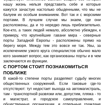
нашу жизнь нельзя представить себе и которые
кажутся зачастую настолько обыденными, что мы не
балуем их особым вниманием. Вот так и с морскими
портами. В лучшем случае мы знаем, где они
расположены, да и то нередко лишь приблизительно.
Кое-кто, а таких людей немало, абсолютно убежден, к
примеру, что крупнейшие гавани мира - северные
порты Западной Европы - расположены прямо на
берегу моря. Между тем это вовсе не так. Увы, за
исключением узкого круга специалистов обычно мало
кого занимает вопрос, как организованы порты и в чем
заключаются их функции.
С ПОРТОМ СТОИТ ПОЗНАКОМИТЬСЯ
ПОБЛИЖЕ
В какой-то степени порты разделяют судьбу многих
общественных сооружений. Если таковые где-то
отсутствуют: тут недостает выхода на автомагистраль,
там - транспортной развязки или, допустим, пляжа - то
и магистрат, и городское самоуправление, и
общественные организации, и отдельные граждане