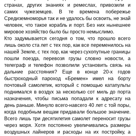
странах, других знаниях и ремеслах, привозили и
самих чужеземцев. В те времена побережье
Средиземноморья так и не удалось бы освоить, не знай
человек, что такое корабль и порт. Без них нынешнее
мировое хозяйство было бы просто немыслимо.
Кто задумывается сегодня о том, что прошло всего
лишь около ста лет с тех пор, как все переменилось на
нашей Земле, с тех пор, как через сухопутные границы
пошли поезда, перевозя грузы словно новости, а
телеграф и телефон позволили установить связь на
дальние расстояния? Еще в конце 20-х годов
быстроходный пароход «Бремен» имел на борту
почтовый самолетик, который с помощью катапульты
поднимался в воздух за несколько сот миль до порта
назначения, чтобы письма попадали к адресату на
день раньше. Минуло всего-навсего 40 лет с той поры,
когда подобным вещам придавали большое значение.
Всего лишь три десятилетия самолет переносит грузы
через моря. Хотя постоянно увеличивались размеры
воздушных лайнеров и расходы на их постройку, а