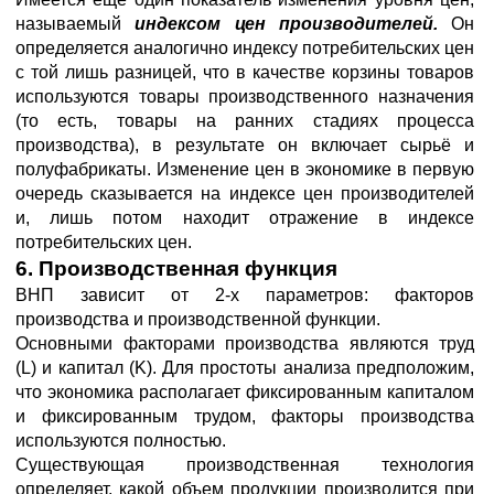
называемый
индексом цен производителей.
Он
определяется аналогично индексу потребительских цен
с той лишь разницей, что в качестве корзины товаров
используются товары производственного назначения
(то есть, товары на ранних стадиях процесса
производства), в результате он включает сырьё и
полуфабрикаты. Изменение цен в экономике в первую
очередь сказывается на индексе цен производителей
и, лишь потом находит отражение в индексе
потребительских цен.
6. Производственная функция
ВНП зависит от 2-х параметров: факторов
производства и производственной функции.
Основными факторами производства являются труд
(L) и капитал (K). Для простоты анализа предположим,
что экономика располагает фиксированным капиталом
и фиксированным трудом, факторы производства
используются полностью.
Существующая производственная технология
определяет, какой объем продукции производится при