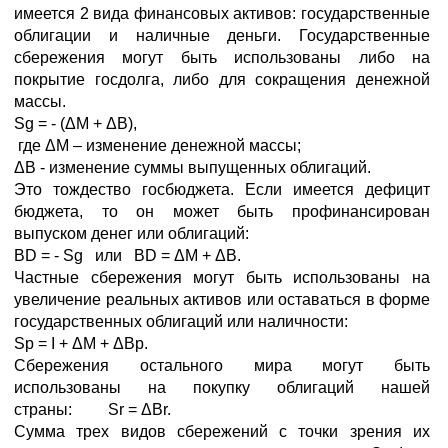
имеется 2 вида финансовых активов: государственные
облигации и наличные деньги. Государственные
сбережения могут быть использованы либо на
покрытие госдолга, либо для сокращения денежной
массы.
Sg = - (ΔM + ΔB),
где ΔM – изменение денежной массы;
ΔB - изменение суммы выпущенных облигаций.
Это тождество госбюджета. Если имеется дефицит
бюджета, то он может быть профинансирован
выпуском денег или облигаций:
BD = - Sg или BD = ΔM + ΔB.
Частные сбережения могут быть использованы на
увеличение реальных активов или оставаться в форме
государственных облигаций или наличности:
Sp = I + ΔM + ΔBp.
Сбережения остального мира могут быть
использованы на покупку облигаций нашей
страны: Sr = ΔBr.
Сумма трех видов сбережений с точки зрения их