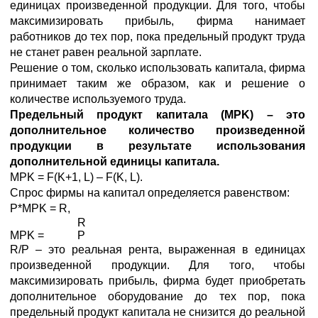
единицах произведенной продукции. Для того, чтобы
максимизировать прибыль, фирма нанимает
работников до тех пор, пока предельный продукт труда
не станет равен реальной зарплате.
Решение о том, сколько использовать капитала, фирма
принимает таким же образом, как и решение о
количестве используемого труда.
Предельный продукт капитала (
MPK) – это
дополнительное количество произведенной
продукции в результате использования
дополнительной единицы капитала.
MPK = F(K+1, L) – F(K, L).
Спрос фирмы на капитал определяется равенством:
P*MPK = R,
R
MPK =
P
R/P – это реальная рента, выраженная в единицах
произведенной продукции. Для того, чтобы
максимизировать прибыль, фирма будет приобретать
дополнительное оборудование до тех пор, пока
предельный продукт капитала не снизится до реальной