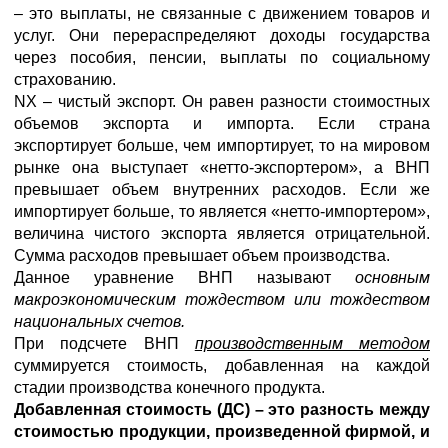
– это выплаты, не связанные с движением товаров и
услуг. Они перераспределяют доходы государства
через пособия, пенсии, выплаты по социальному
страхованию.
NX – чистый экспорт. Он равен разности стоимостных
объемов экспорта и импорта. Если страна
экспортирует больше, чем импортирует, то на мировом
рынке она выступает «нетто-экспортером», а ВНП
превышает объем внутренних расходов. Если же
импортирует больше, то является «нетто-импортером»,
величина чистого экспорта является отрицательной.
Сумма расходов превышает объем производства.
Данное уравнение ВНП называют
основным
макроэкономическим тождеством или тождеством
национальных счетов.
При подсчете ВНП
производственным методом
суммируется стоимость, добавленная на каждой
стадии производства конечного продукта.
Добавленная стоимость (ДС) – это разность между
стоимостью продукции, произведенной фирмой, и