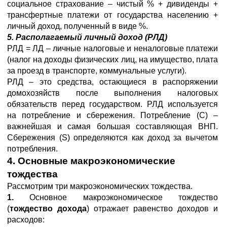
социальное страхование – чистый % + дивиденды +
трансфертные платежи от государства населению +
личный доход, полученный в виде %.
5. Располагаемый личный доход (РЛД)
РЛД = ЛД – личные налоговые и неналоговые платежи
(налог на доходы физических лиц, на имущество, плата
за проезд в транспорте, коммунальные услуги).
РЛД – это средства, остающиеся в распоряжении
домохозяйств после выполнения налоговых
обязательств перед государством. РЛД используется
на потребление и сбережения. Потребление (С) –
важнейшая и самая большая составляющая ВНП.
Сбережения (S) определяются как доход за вычетом
потребления.
4. Основные макроэкономические
тождества
Рассмотрим три макроэкономических тождества.
1.
Основное макроэкономическое тождество
(
тождество дохода
) отражает равенство доходов и
расходов: