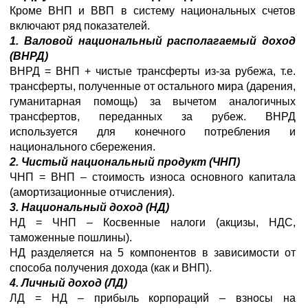
Кроме ВНП и ВВП в систему национальных счетов
включают ряд показателей.
1.
Валовой национальный располагаемый доход
(ВНРД)
ВНРД = ВНП + чистые трансферты из-за рубежа, т.е.
трансферты, полученные от остального мира (дарения,
гуманитарная помощь) за вычетом аналогичных
трансфертов, переданных за рубеж. ВНРД
используется для конечного потребления и
национального сбережения.
2. Чистый национальный продукт (ЧНП)
ЧНП = ВНП – стоимость износа основного капитала
(амортизационные отчисления).
3. Национальный доход (НД)
НД = ЧНП – Косвенные налоги (акцизы, НДС,
таможенные пошлины).
НД разделяется на 5 компонентов в зависимости от
способа получения дохода (как и ВНП).
4. Личный доход (ЛД)
ЛД = НД – прибыль корпораций – взносы на