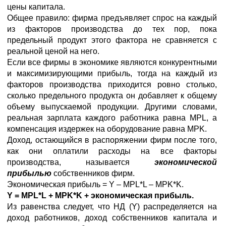
цены капитала.
Общее правило: фирма предъявляет спрос на каждый
из факторов производства до тех пор, пока
предельный продукт этого фактора не сравняется с
реальной ценой на него.
Если все фирмы в экономике являются конкурентными
и максимизирующими прибыль, тогда на каждый из
факторов производства приходится ровно столько,
сколько предельного продукта он добавляет к общему
объему выпускаемой продукции. Другими словами,
реальная зарплата каждого работника равна MPL, а
компенсация издержек на оборудование равна MPK.
Доход, остающийся в распоряжении фирм после того,
как они оплатили расходы на все факторы
производства, называется
экономической
прибылью
собственников фирм.
Экономическая прибыль = Y – MPL*L – MPK*K.
Y =
MPL*
L +
MPK*
K + экономическая прибыль.
Из равенства следует, что НД (Y) распределяется на
доход работников, доход собственников капитала и