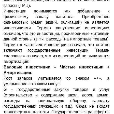
запасы (ТМЦ).
Инвестиции понимаются как добавление к
физическому запасу капитала. Приобретение
финансовых бумаг (акций, облигаций) не является
инвестициями. Термин «внутренние инвестиции»
означает, что это инвестиции, производимые жителями
данной страны (в т.ч. расходы на импортные товары).
Термин « частные» инвестиции означает, что они не
включают государственные инвестиции. Термин
«валовые» означает, что из инвестиций не вычитается
амортизация:
Валовые инвестиции = Чистые инвестиции +
Амортизация.
Рост запасов учитывается со знаком «+», а
уменьшение со знаком минус.
G – государственные закупки товаров и услуг
(строительство и содержание школ, дорог, армии,
расходы на национальную оборону, зарплату
государственных служащих и т.д.). Сюда не входят
трансфертные платежи. Государственные трансферты