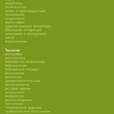
педагогика
политология
право и юриспруденция
психология
социология
философия
художественная литература
Школьная литература
экономика и менеджмент
юмор
языкознание
Теология
апокрифы
апологетика
библейские толкования
библиология
библейские словари
богословие
догматика
душепопечительство
екклесиология
история церкви
оккультизм
патрология
религиоведение
сектология
современная церковь
сравнительное богословие