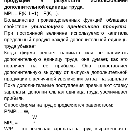
продукции в результате использования
дополнительной единицы труда.
MPL = F(K, L+1) – F(K, L).
Большинство производственных функций обладают
свойством
убывающего предельного продукта.
При постоянной величине используемого капитала
предельный продукт каждой дополнительной единицы
труда убывает.
Когда фирма решает, нанимать или не нанимать
дополнительную единицу труда, она думает, как это
повлияет на ее прибыль. Она сопоставляет
дополнительную выручку от выпуска дополнительной
продукции с величиной увеличения затрат на зарплату.
Пока дополнительные поступления превышают ставку
зарплаты, дополнительная единица труда увеличивает
прибыль.
Спрос фирмы на труд определяется равенством:
P*MPL = W,
W
MPL =
P
W/P – это реальная зарплата за труд, выраженная в