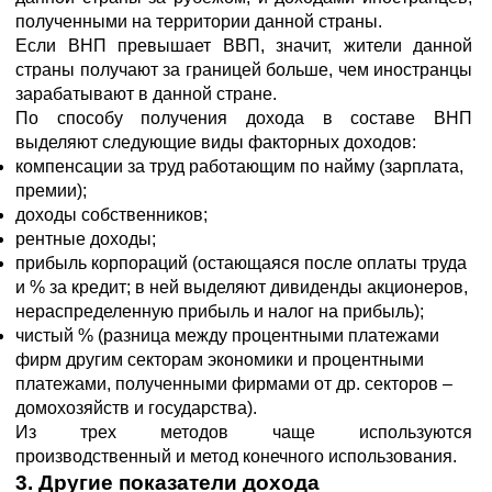
полученными на территории данной страны.
Если ВНП превышает ВВП, значит, жители данной
страны получают за границей больше, чем иностранцы
зарабатывают в данной стране.
По способу получения дохода в составе ВНП
выделяют следующие виды факторных доходов:
компенсации за труд работающим по найму (зарплата,
премии);
доходы собственников;
рентные доходы;
прибыль корпораций (остающаяся после оплаты труда
и % за кредит; в ней выделяют дивиденды акционеров,
нераспределенную прибыль и налог на прибыль);
чистый % (разница между процентными платежами
фирм другим секторам экономики и процентными
платежами, полученными фирмами от др. секторов –
домохозяйств и государства).
Из трех методов чаще используются
производственный и метод конечного использования.
3. Другие показатели дохода