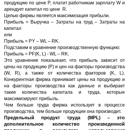
продукцию по цене P, платит работникам зарплату W и
арендует капитал по цене R.
Целью фирмы является максимизация прибыли.
Прибыль = Выручка – Затраты на труд – Затраты на
капитал
или
Прибыль = PY – WL – RK.
Подставим в уравнение производственную функцию:
Прибыль = PF(K, L) - WL – RK.
Это уравнение показывает, что прибыль зависит от
цены на продукцию (P) и цен на факторы производства
(W, R), а также от количества факторов (K, L).
Конкурентная фирма принимает цены на продукцию и
на факторы производства как данные и выбирает
такие количества капитала и труда, которые
максимизируют прибыль.
Чем больше труда фирма использует в процессе
производства, тем больше продукции она производит.
Предельный продукт труда (
MPL) – это
дополнительное количество произведенной