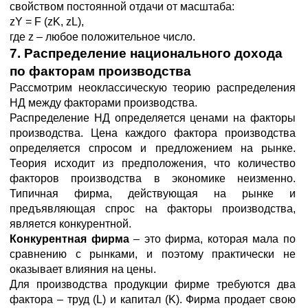
свойством постоянной отдачи от масштаба:
zY = F (zK, zL),
где z – любое положительное число.
7. Распределение национального дохода
по факторам производства
Рассмотрим неоклассическую теорию распределения
НД между факторами производства.
Распределение НД определяется ценами на факторы
производства. Цена каждого фактора производства
определяется спросом и предложением на рынке.
Теория исходит из предположения, что количество
факторов производства в экономике неизменно.
Типичная фирма, действующая на рынке и
предъявляющая спрос на факторы производства,
является конкурентной.
Конкурентная фирма
– это фирма, которая мала по
сравнению с рынками, и поэтому практически не
оказывает влияния на цены.
Для производства продукции фирме требуются два
фактора – труд (L) и капитал (K). Фирма продает свою