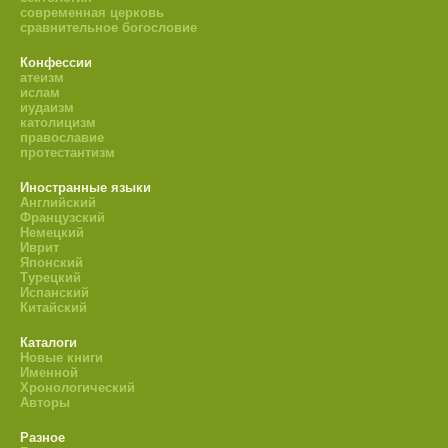
современная церковь
сравнительное богословие
Конфессии
атеизм
ислам
иудаизм
католицизм
православие
протестантизм
Иностранные языки
Английский
Французский
Немецкий
Иврит
Японский
Турецкий
Испанский
Китайский
Каталоги
Новые книги
Именной
Хронологический
Авторы
Разное