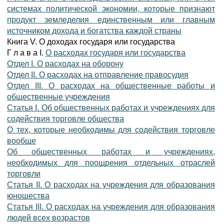
системах политической экономии, которые признают
продукт земледелия единственным или главным
источником дохода и богатства каждой страны
Книга V. О доходах государя или государства
Г л а в а I.
О расходах государя или государства
Отдел I. О расходах на оборону
Отдел II. О расходах на отправление правосудия
Отдел III. О расходах на общественные работы и
общественные учреждения
Статья I. Об общественных работах и учреждениях для
содействия торговле общества
О тех, которые необходимы для содействия торговле
вообще
Об общественных работах и учреждениях,
необходимых для поощрения отдельных отраслей
торговли
Статья II. О расходах на учреждения для образования
юношества
Статья III. О расходах на учреждения для образования
людей всех возрастов