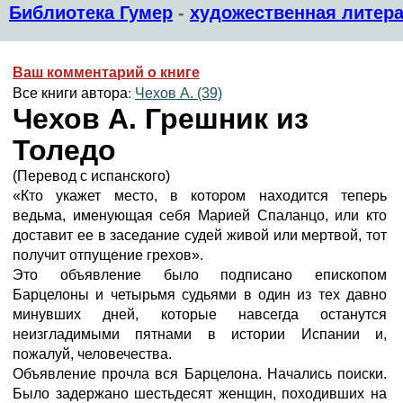
Библиотека Гумер
-
художественная литера
Ваш комментарий о книге
Все книги автора:
Чехов А. (39)
Чехов А. Грешник из
Толедо
(Перевод с испанского)
«Кто укажет место, в котором находится теперь
ведьма, именующая себя Марией Спаланцо, или кто
доставит ее в заседание судей живой или мертвой, тот
получит отпущение грехов».
Это объявление было подписано епископом
Барцелоны и четырьмя судьями в один из тех давно
минувших дней, которые навсегда останутся
неизгладимыми пятнами в истории Испании и,
пожалуй, человечества.
Объявление прочла вся Барцелона. Начались поиски.
Было задержано шестьдесят женщин, походивших на