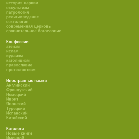
история церкви
оккультизм
патрология
религиоведение
сектология
современная церковь
сравнительное богословие
Конфессии
атеизм
ислам
иудаизм
католицизм
православие
протестантизм
Иностранные языки
Английский
Французский
Немецкий
Иврит
Японский
Турецкий
Испанский
Китайский
Каталоги
Новые книги
Именной