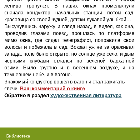
лениво тронулся. В наших окнах промелькнули
сначала кондуктор, начальник станции, потом сад,
красавица со своей чудной, детски-лукавой улыбкой…
Высунувшись наружу и глядя назад, я видел, как она,
проводив глазами поезд, прошлась по платформе
мимо окна, где сидел телеграфист, поправила свои
волосы и побежала в сад. Вокзал уж не загораживал
запада, поле было открыто, но солнце уже село, и дым
черными клубами стлался по зеленой бархатной
озими. Было грустно и в весеннем воздухе, и на
темневшем небе, и в вагоне.
Знакомый кондуктор вошел в вагон и стал зажигать
свечи.
Ваш комментарий о книге
Обратно в раздел
художественная литература
Библиотека