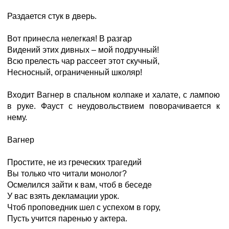
Раздается стук в дверь.
Вот принесла нелегкая! В разгар
Видений этих дивных – мой подручный!
Всю прелесть чар рассеет этот скучный,
Несносный, ограниченный школяр!
Входит Вагнер в спальном колпаке и халате, с лампою
в руке. Фауст с неудовольствием поворачивается к
нему.
Вагнер
Простите, не из греческих трагедий
Вы только что читали монолог?
Осмелился зайти к вам, чтоб в беседе
У вас взять декламации урок.
Чтоб проповедник шел с успехом в гору,
Пусть учится паренью у актера.