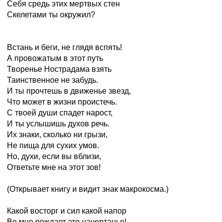
Себя средь этих мертвых стен
Скелетами ты окружил?
Встань и беги, не глядя вспять!
А провожатым в этот путь
Творенье Нострадама взять
Таинственное не забудь.
И ты прочтешь в движенье звезд,
Что может в жизни проистечь.
С твоей души спадет нарост,
И ты услышишь духов речь.
Их знаки, сколько ни грызи,
Не пища для сухих умов.
Но, духи, если вы вблизи,
Ответьте мне на этот зов!
(Открывает книгу и видит знак макрокосма.)
Какой восторг и сил какой напор
Во мне рождает это начертанье!