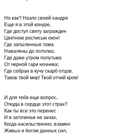
Но как? Назло своей хандре
Еще я в этой конуре,
Где доступ свету загражден
Цветною росписью окон!
Где запыленные тома
Навалены до потолка;
Где даже утром полутьма
От черной гари ночника;
Где собран в кучу скарб отцов.
Таков твой мир! Твой отчий кров!
И для тебя еще вопрос,
Откуда в сердце этот страх?
Как ты все это перенес
И в заточенье не зачах,
Когда насильственно, взамен
Живых и богом данных сил,