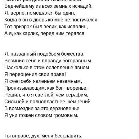
Беднейшему из всех земных исчадий.
Я, верно, помешался бы один,
Когда б он в дверь ко мне не постучался.
Тот призрак был велик, как исполин,
А я, как карлик, перед ним терялся.
Я, названный подобьем божества,
Возмнил себя и вправду богоравным.
Насколько в этом ослепленье явном
Я переоценил свои права!
Я счел себя явленьем неземным,
Пронизывающим, как бог, творенье.
Решил, что я светлей, чем серафим,
Сильней и полновластнее, чем гений.
В возмездие за это дерзновенье
Я уничтожен словом громовым.
Ты вправе, дух, меня бесславить.