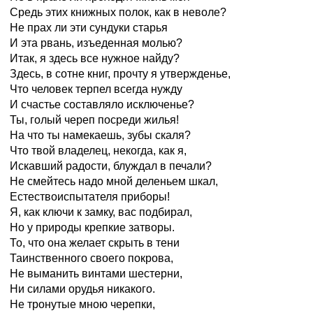
Средь этих книжных полок, как в неволе?
Не прах ли эти сундуки старья
И эта рвань, изъеденная молью?
Итак, я здесь все нужное найду?
Здесь, в сотне книг, прочту я утвержденье,
Что человек терпел всегда нужду
И счастье составляло исключенье?
Ты, голый череп посреди жилья!
На что ты намекаешь, зубы скаля?
Что твой владелец, некогда, как я,
Искавший радости, блуждал в печали?
Не смейтесь надо мной деленьем шкал,
Естествоиспытателя приборы!
Я, как ключи к замку, вас подбирал,
Но у природы крепкие затворы.
То, что она желает скрыть в тени
Таинственного своего покрова,
Не выманить винтами шестерни,
Ни силами орудья никакого.
Не тронутые мною черепки,