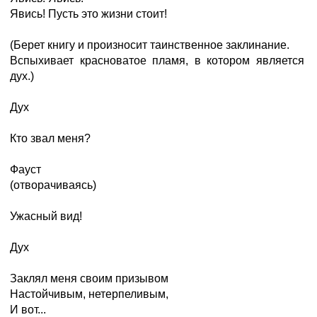
Явись! Пусть это жизни стоит!
(Берет книгу и произносит таинственное заклинание.
Вспыхивает красноватое пламя, в котором является
дух.)
Дух
Кто звал меня?
Фауст
(отворачиваясь)
Ужасный вид!
Дух
Заклял меня своим призывом
Настойчивым, нетерпеливым,
И вот...