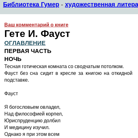
Библиотека Гумер
-
художественная литера
Ваш комментарий о книге
Гете И. Фауст
ОГЛАВЛЕНИЕ
ПЕРВАЯ ЧАСТЬ
НОЧЬ
Тесная готическая комната со сводчатым потолком.
Фауст без сна сидит в кресле за книгою на откидной
подставке.
Фауст
Я богословьем овладел,
Над философией корпел,
Юриспруденцию долбил
И медицину изучил.
Однако я при этом всем