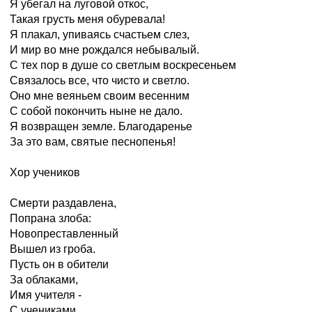
Я убегал на луговой откос,
Такая грусть меня обуревала!
Я плакал, упиваясь счастьем слез,
И мир во мне рождался небывалый.
С тех пор в душе со светлым воскресеньем
Связалось все, что чисто и светло.
Оно мне веяньем своим весенним
С собой покончить ныне не дало.
Я возвращен земле. Благодаренье
За это вам, святые песнопенья!
Хор учеников
Смерти раздавлена,
Попрана злоба:
Новопреставленный
Вышел из гроба.
Пусть он в обители
За облаками,
Имя учителя -
С учениками.