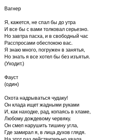
Вагнер
Я, кажется, не спал бы до утра
И все бы с вами толковал серьезно.
Но завтра пасха, и в свободный час
Расспросами обеспокою вас.
Я знаю много, погружен в занятья,
Но знать я все хотел бы без изъятья.
(Уходит.)
Фауст
(один)
Охота надрываться чудаку!
Он клада ищет жадными руками
И, как находке, рад, копаясь в хламе,
Любому дождевому червяку.
Он смел нарушить тишину угла,
Где замирал я, в лица духов глядя.
На этот раз действительно хвала