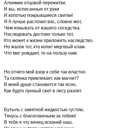
Алхимии отцовой пережитки,
И вы, исписанные от руки
И копотью покрывшиеся свитки!
Я б лучше расточил вас, словно мот,
Чем изнывать от вашего соседства.
Наследовать достоин только тот,
Кто может к жизни приложить наследство.
Но жалок тот, кто копит мертвый хлам.
Что миг рождает, то на пользу нам.
Но отчего мой взор к себе так властно
Та склянка привлекает, как магнит?
В моей душе становится так ясно,
Как будто лунный свет в лесу разлит.
Бутыль с заветной жидкостью густою,
Тянусь с благоговеньем за тобою!
В тебе я чту венец исканий наш.