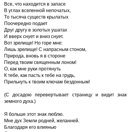
Все, что находится в запасе
В углах вселенной непочатых,
То тысяча существ крылатых
Поочередно подает
Друг другу в золотых ушатах
И вверх снует и вниз снует.
Вот зрелище! Но горе мне:
Лишь зрелище! С напрасным стоном,
Природа, вновь я в стороне
Перед твоим священным лоном!
О, как мне руки протянуть
К тебе, как пасть к тебе на грудь,
Прильнуть к твоим ключам бездонным!
(С досадою перевертывает страницу и видит знак
земного духа.)
Я больше этот знак люблю.
Мне дух Земли родней, желанней.
Благодаря его влиянью