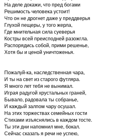
На деле докажи, что пред богами
Решимость человека устоит!
Что он не дрогнет даже у преддверья
Глухой пещеры, у того жерла,
Где мнительная сила суеверья
Костры всей преисподней разожгла.
Распорядись собой, прими решенье,
Хотя бы и ценой уничтоженья.
Пожалуй-ка, наследственная чара,
И ты на свет из старого футляра.
Я много лет тебя не вынимал.
Играя радугой хрустальных граней,
Бывало, радовала ты собранье,
И каждый залпом чару осушал.
На этих торжествах семейных гости
Стихами изъяснялись в каждом тосте.
Ты эти дни напомнил мне, бокал.
Сейчас сказать я речи не успею,