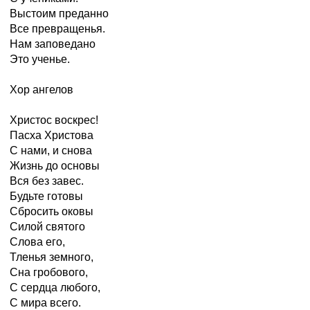
Выстоим преданно
Все превращенья.
Нам заповедано
Это ученье.
Хор ангелов
Христос воскрес!
Пасха Христова
С нами, и снова
Жизнь до основы
Вся без завес.
Будьте готовы
Сбросить оковы
Силой святого
Слова его,
Тленья земного,
Сна гробового,
С сердца любого,
С мира всего.