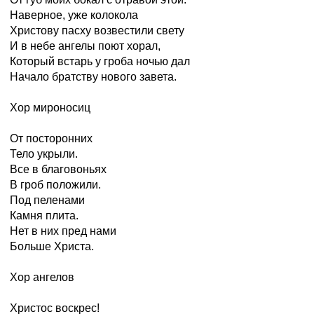
Наверное, уже колокола
Христову пасху возвестили свету
И в небе ангелы поют хорал,
Который встарь у гроба ночью дал
Начало братству нового завета.
Хор мироносиц
От посторонних
Тело укрыли.
Все в благовоньях
В гроб положили.
Под пеленами
Камня плита.
Нет в них пред нами
Больше Христа.
Хор ангелов
Христос воскрес!