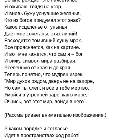
Я оживаю, глядя на узор,
И вновь бужу уснувшие желанья,
Кто из богов придумал этот знак?
Какое исцеленье от унынья
Дает мне сочетанье этих линий!
Расходится томивший душу мрак.
Все проясняется, как на картине.
И вот мне кажется, что сам я – бог
И вижу, символ мира разбирая,
Вселенную от края и до края.
Теперь понятно, что мудрец изрек:
"Мир духов рядом, дверь не на запоре,
Но сам ты слеп, и все в тебе мертво.
Умойся в утренней заре, как в море,
Очнись, вот этот мир, войди в него".
(Рассматривает внимательно изображение.)
В каком порядке и согласье
Идет в пространствах ход работ!