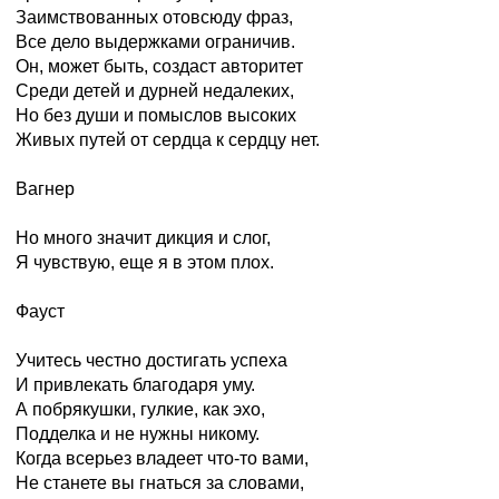
Заимствованных отовсюду фраз,
Все дело выдержками ограничив.
Он, может быть, создаст авторитет
Среди детей и дурней недалеких,
Но без души и помыслов высоких
Живых путей от сердца к сердцу нет.
Вагнер
Но много значит дикция и слог,
Я чувствую, еще я в этом плох.
Фауст
Учитесь честно достигать успеха
И привлекать благодаря уму.
А побрякушки, гулкие, как эхо,
Подделка и не нужны никому.
Когда всерьез владеет что-то вами,
Не станете вы гнаться за словами,