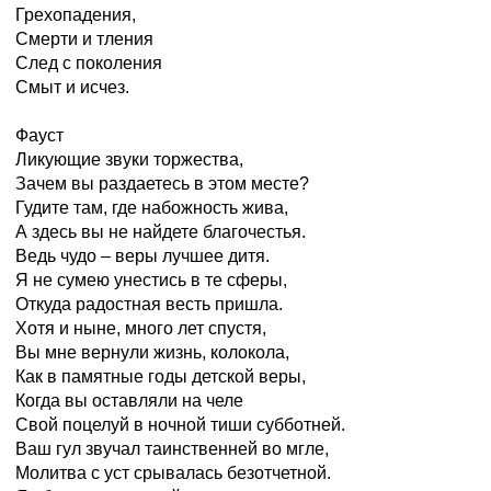
Грехопадения,
Смерти и тления
След с поколения
Смыт и исчез.
Фауст
Ликующие звуки торжества,
Зачем вы раздаетесь в этом месте?
Гудите там, где набожность жива,
А здесь вы не найдете благочестья.
Ведь чудо – веры лучшее дитя.
Я не сумею унестись в те сферы,
Откуда радостная весть пришла.
Хотя и ныне, много лет спустя,
Вы мне вернули жизнь, колокола,
Как в памятные годы детской веры,
Когда вы оставляли на челе
Свой поцелуй в ночной тиши субботней.
Ваш гул звучал таинственней во мгле,
Молитва с уст срывалась безотчетной.