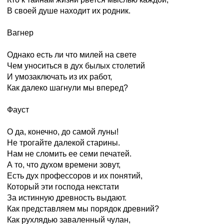
В своей душе находит их родник.
Вагнер
Однако есть ли что милей на свете
Чем уноситься в дух былых столетий
И умозаключать из их работ,
Как далеко шагнули мы вперед?
Фауст
О да, конечно, до самой луны!
Не трогайте далекой старины.
Нам не сломить ее семи печатей.
А то, что духом времени зовут,
Есть дух профессоров и их понятий,
Который эти господа некстати
За истинную древность выдают.
Как представляем мы порядок древний?
Как рухлядью заваленный чулан,