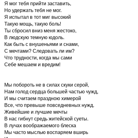
Я мог тебя прийти заставить,
Но удержать тебя не мог.
Я испытал в тот миг высокий
Такую мощь, такую боль!
Ты сбросил вниз меня жестоко,
В людскую темную юдоль.
Как быть с внушеньями и снами,
С мечтами? Следовать ли им?
Что трудности, когда мы сами
Себе мешаем и вредим!
Мы побороть не в силах скуки серой,
Нам голод сердца большей частью чужд,
И мы считаем праздною химерой
Все, что превыше повседневных нужд.
Живейшие и лучшие мечты
В нас гибнут средь житейской суеты.
В лучах воображаемого блеска
Мы часто мыслью воспаряем вширь