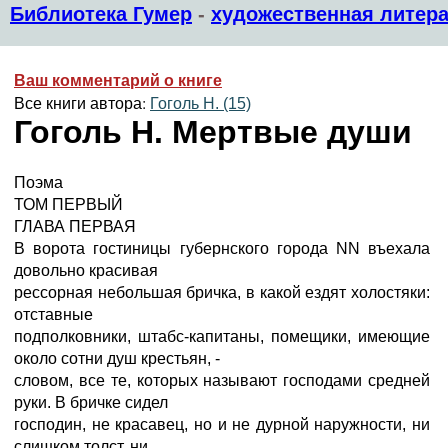
Библиотека Гумер
-
художественная литера
Ваш комментарий о книге
Все книги автора:
Гоголь Н. (15)
Гоголь Н. Мертвые души
Поэма
ТОМ ПЕРВЫЙ
ГЛАВА ПЕРВАЯ
В ворота гостиницы губернского города NN въехала
довольно красивая
рессорная небольшая бричка, в какой ездят холостяки:
отставные
подполковники, штабс-капитаны, помещики, имеющие
около сотни душ крестьян, -
словом, все те, которых называют господами средней
руки. В бричке сидел
господин, не красавец, но и не дурной наружности, ни
слишком толст, ни