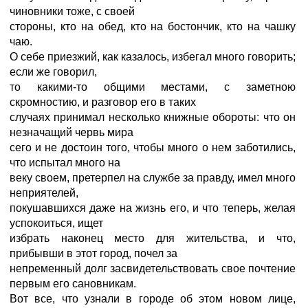
чиновники тоже, с своей
стороны, кто на обед, кто на бостончик, кто на чашку
чаю.
О себе приезжий, как казалось, избегал много говорить;
если же говорил,
то какими-то общими местами, с заметною
скромностию, и разговор его в таких
случаях принимал несколько книжные обороты: что он
незначащий червь мира
сего и не достоин того, чтобы много о нем заботились,
что испытал много на
веку своем, претерпел на службе за правду, имел много
неприятелей,
покушавшихся даже на жизнь его, и что теперь, желая
успокоиться, ищет
избрать наконец место для жительства, и что,
прибывши в этот город, почел за
непременный долг засвидетельствовать свое почтение
первым его сановникам.
Вот все, что узнали в городе об этом новом лице,