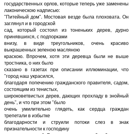
государственных орлов, которые теперь уже заменены
лаконическою надписью:
"Питейный дом". Мостовая везде была плоховата. Он
заглянул и в городской
сад, который состоял из тоненьких дерев, дурно
принявшихся, с подпорками
внизу, в виде треугольников, очень красиво
выкрашенных зеленою масляною
краскою. Впрочем, хотя эти деревца были не выше
тростника, о них было
сказано в газетах при описании иллюминации, что
"город наш украсился,
благодаря попечению гражданского правителя, садом,
состоящим из тенистых,
широковетвистых дерев, дающих прохладу в знойный
день", и что при этом "было
очень умилительно глядеть, как сердца граждан
трепетали в избытке
благодарности и струили потоки слез в знак
признательности к господину