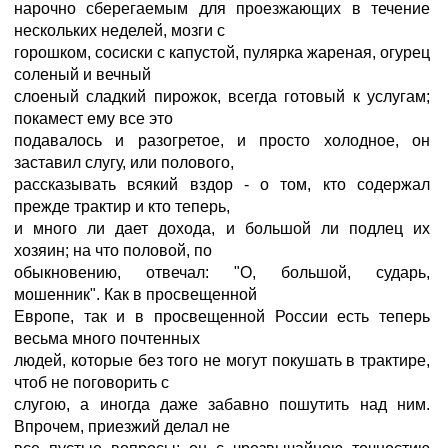
нарочно сберегаемым для проезжающих в течение
нескольких неделей, мозги с
горошком, сосиски с капустой, пулярка жареная, огурец
соленый и вечный
слоеный сладкий пирожок, всегда готовый к услугам;
покамест ему все это
подавалось и разогретое, и просто холодное, он
заставил слугу, или полового,
рассказывать всякий вздор - о том, кто содержал
прежде трактир и кто теперь,
и много ли дает дохода, и большой ли подлец их
хозяин; на что половой, по
обыкновению, отвечал: "О, большой, сударь,
мошенник". Как в просвещенной
Европе, так и в просвещенной России есть теперь
весьма много почтенных
людей, которые без того не могут покушать в трактире,
чтоб не поговорить с
слугою, а иногда даже забавно пошутить над ним.
Впрочем, приезжий делал не