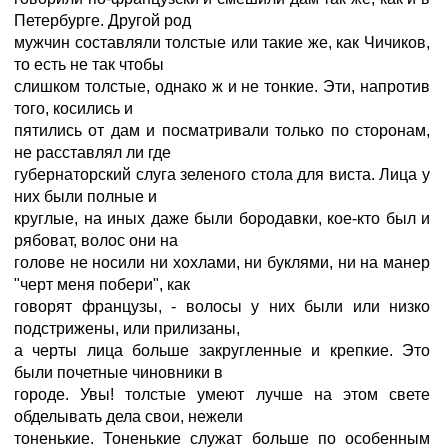
Петербурге. Другой род
мужчин составляли толстые или такие же, как Чичиков,
то есть не так чтобы
слишком толстые, однако ж и не тонкие. Эти, напротив
того, косились и
пятились от дам и посматривали только по сторонам,
не расставлял ли где
губернаторский слуга зеленого стола для виста. Лица у
них были полные и
круглые, на иных даже были бородавки, кое-кто был и
рябоват, волос они на
голове не носили ни хохлами, ни буклями, ни на манер
"черт меня побери", как
говорят французы, - волосы у них были или низко
подстрижены, или прилизаны,
а черты лица больше закругленные и крепкие. Это
были почетные чиновники в
городе. Увы! толстые умеют лучше на этом свете
обделывать дела свои, нежели
тоненькие. Тоненькие служат больше по особенным