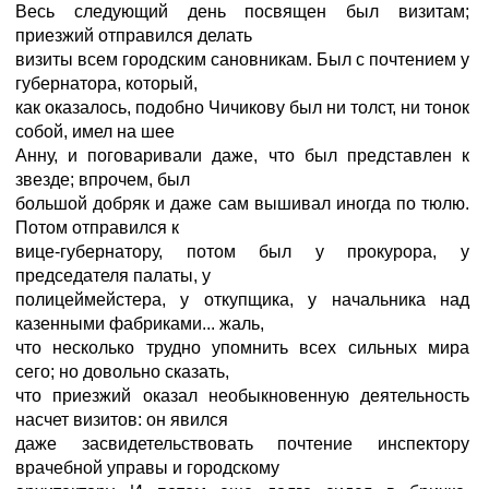
Весь следующий день посвящен был визитам;
приезжий отправился делать
визиты всем городским сановникам. Был с почтением у
губернатора, который,
как оказалось, подобно Чичикову был ни толст, ни тонок
собой, имел на шее
Анну, и поговаривали даже, что был представлен к
звезде; впрочем, был
большой добряк и даже сам вышивал иногда по тюлю.
Потом отправился к
вице-губернатору, потом был у прокурора, у
председателя палаты, у
полицеймейстера, у откупщика, у начальника над
казенными фабриками... жаль,
что несколько трудно упомнить всех сильных мира
сего; но довольно сказать,
что приезжий оказал необыкновенную деятельность
насчет визитов: он явился
даже засвидетельствовать почтение инспектору
врачебной управы и городскому