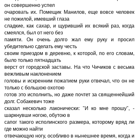
он совершенно успел
очаровать их. Помещик Манилов, еще вовсе человек
не пожилой, имевший глаза
сладкие, как сахар, и щуривший их всякий раз, когда
смеялся, был от него без
памяти. Он очень долго жал ему руку и просил
убедительно сделать ему честь
своим приездом в деревню, к которой, по его словам,
было только пятнадцать
верст от городской заставы. На что Чичиков с весьма
вежливым наклонением
головы и искренним пожатием руки отвечал, что он не
только с большою охотою
готов это исполнить, но даже почтет за священнейший
долг. Собакевич тоже
сказал несколько лаконически: "И ко мне прошу", -
шаркнувши ногою, обутою в
сапог такого исполинского размера, которому вряд ли
где можно найти
отвечающую ногу, особливо в нынешнее время, когда и