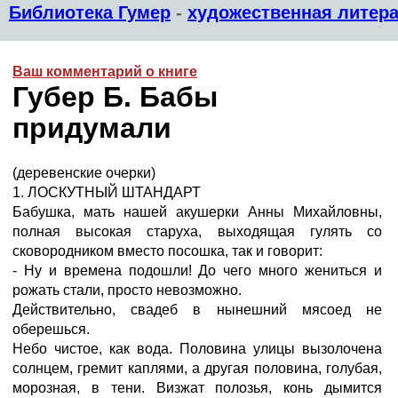
Библиотека Гумер
-
художественная литера
Ваш комментарий о книге
Губер Б. Бабы
придумали
(деревенские очерки)
1. ЛОСКУТНЫЙ ШТАНДАРТ
Бабушка, мать нашей акушерки Анны Михайловны,
полная высокая старуха, выходящая гулять со
сковородником вместо посошка, так и говорит:
- Ну и времена подошли! До чего много жениться и
рожать стали, просто невозможно.
Действительно, свадеб в нынешний мясоед не
оберешься.
Небо чистое, как вода. Половина улицы вызолочена
солнцем, гремит каплями, а другая половина, голубая,
морозная, в тени. Визжат полозья, конь дымится