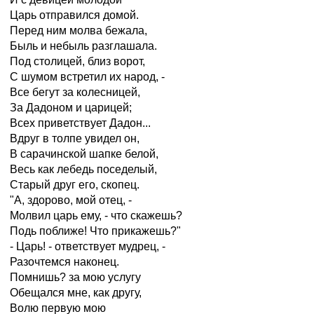
Царь отправился домой.
Перед ним молва бежала,
Быль и небыль разглашала.
Под столицей, близ ворот,
С шумом встретил их народ, -
Все бегут за колесницей,
За Дадоном и царицей;
Всех приветствует Дадон...
Вдруг в толпе увидел он,
В сарачинской шапке белой,
Весь как лебедь поседелый,
Старый друг его, скопец.
"А, здорово, мой отец, -
Молвил царь ему, - что скажешь?
Подь поближе! Что прикажешь?"
- Царь! - ответствует мудрец, -
Разочтемся наконец.
Помнишь? за мою услугу
Обещался мне, как другу,
Волю первую мою