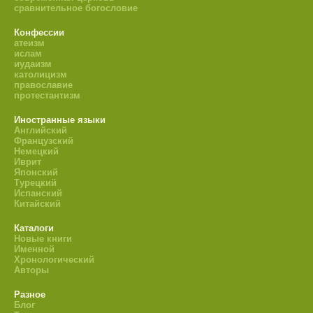
сравнительное богословие
Конфессии
атеизм
ислам
иудаизм
католицизм
православие
протестантизм
Иностранные языки
Английский
Французский
Немецкий
Иврит
Японский
Турецкий
Испанский
Китайский
Каталоги
Новые книги
Именной
Хронологический
Авторы
Разное
Блог