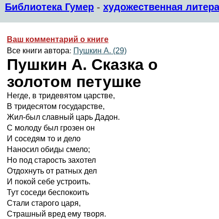
Библиотека Гумер
-
художественная литера
Ваш комментарий о книге
Все книги автора:
Пушкин А. (29)
Пушкин А. Сказка о
золотом петушке
Негде, в тридевятом царстве,
В тридесятом государстве,
Жил-был славный царь Дадон.
С молоду был грозен он
И соседям то и дело
Наносил обиды смело;
Но под старость захотел
Отдохнуть от ратных дел
И покой себе устроить.
Тут соседи беспокоить
Стали старого царя,
Страшный вред ему творя.