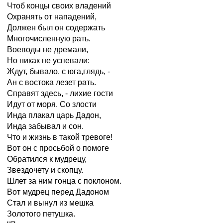
Чтоб концы своих владений
Охранять от нападений,
Должен был он содержать
Многочисленную рать.
Воеводы не дремали,
Но никак не успевали:
Ждут, бывало, с юга,глядь, -
Ан с востока лезет рать.
Справят здесь, - лихие гости
Идут от моря. Со злости
Инда плакал царь Дадон,
Инда забывал и сон.
Что и жизнь в такой тревоге!
Вот он с просьбой о помоге
Обратился к мудрецу,
Звездочету и скопцу.
Шлет за ним гонца с поклоном.
Вот мудрец перед Дадоном
Стал и вынул из мешка
Золотого петушка.