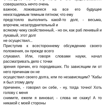
совершилось нечто очень
важное, ложившееся на все его будущее
неизгладимым темным пятном; что ему
предстояло выполнить какой-то долг, - весьма,
впрочем, незатруднительный и
всякому чижу свойственный, - но он, как раб ленивый и
лукавый, этот долг
не осуществил...
Приступив к всестороннему обсуждению своего
положения, он прежде всего
слукавил. Или, говоря словами науки, начал
рассматривать дело с точки
зрения причин, его породивших. По зависящим ли от
него причинам он не
осуществил своего долга, или по независящим? "Кабы
я был этому делу
причинен, - говорил он себе, - ну, тогда точно! Хоть
голову с меня
снимите, ежели я виноват, - слова не скажу! А то
никакой с моей стороны