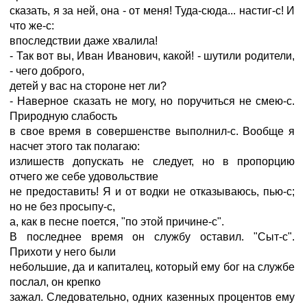
сказать, я за ней, она - от меня! Туда-сюда... настиг-с! И
что же-с:
впоследствии даже хвалила!
- Так вот вы, Иван Иванович, какой! - шутили родители,
- чего доброго,
детей у вас на стороне нет ли?
- Наверное сказать не могу, но поручиться не смею-с.
Природную слабость
в свое время в совершенстве выполнил-с. Вообще я
насчет этого так полагаю:
излишеств допускать не следует, но в пропорцию
отчего же себе удовольствие
не предоставить! Я и от водки не отказываюсь, пью-с;
но не без просыпу-с,
а, как в песне поется, "по этой причине-с".
В последнее время он службу оставил. "Сыт-с".
Прихоти у него были
небольшие, да и капиталец, который ему бог на службе
послал, он крепко
зажал. Следовательно, одних казенных процентов ему