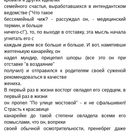
семейного счастья, выработавшихся в интендантском
ведомстве ("Что такое
бессемейный чиж? - рассуждал он, - медицинский
термин, и больше
ничего-с!"), то, по выходе в отставку, эта мысль начала
угнетать его с
каждым днем все больше и больше. И вот, наметивши
желтенькую канарейку, он
надел мундир, прицепил шпоры (все это он при
отставке "в воздаяние"
получил) и отправился к родителям своей суженой
рекомендоваться в качестве
жениха.
В первый раз в жизни восторг овладел его сердцем, в
первый раз в жизни
он пропел "По улице мостовой" - и не сфальшивил!
Страсть к красавице
канарейке до такой степени овладела всеми его
помыслами, что он, вопреки
своей обычной осмотрительности, пренебрег даже