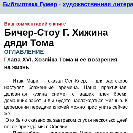
Библиотека Гумер
-
художественная литера
Ваш комментарий о книге
Бичер-Стоу Г. Хижина
дяди Тома
ОГЛАВЛЕНИЕ
Глава XVI. Хозяйка Тома и ее воззрения
на жизнь
— Итак, Мари, — сказал Сен-Клер, — для вас скоро
наступят блаженные времена. Наша практичная,
деловитая кузина снимет с ваших плеч бремя
домашних забот, и вы будете наслаждаться жизнью. К
церемонии передачи ключей можно приступить сейчас
же.
Это было сказано за завтраком спустя несколько дней
после приезда мисс Офелии.