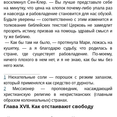
воскликнул Сен-Клер. — Вы лучше представьте себе
на минутку, что цена на хлопок почему-либо упала раз
и навсегда и рабовладение становится для нас обузой.
Будьте уверены — соответственно с этим изменится и
толкование библейских текстов! Церковь не замедлит
прозреть истину, призвав на помощь здравый смысл и
ту же библию.
— Как бы там ни было, — протянула Мари, ложась на
кушетку, — а я благодарю судьбу, что родилась в
стране, где существует рабовладение. По-моему,
ничего плохого в нем нет, и я не знаю, как бы мы без
него жили.
1
Нюхательные соли — порошок с резким запахом,
который применялся как средство от дурноты.
2
Миссионер — проповедник, насаждающий
христианскую религию в нехристианских (главным
образом колониальных) странах.
Глава XVII. Как отстаивают свободу