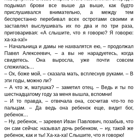
подымал брови все выше да выше, как будто
прислушивался внимательно, а между тем
беспрестанно перебивал всех остротами своими и
заставлял выслушивать их по два и по три раза,
приговаривая: «А слышите, что я говорю? Я говорю:
ха-ха-ха!»
– Начальница и дамы не нахвалятся ею, – продолжал
Павел Алексеевич, – а вы не нарадуетесь, когда
свидетесь. Она выросла, уже почти совсем
сложилась…
– Ох, боже мой, – сказала мать, всплеснув руками. – В
эти годы, можно ли?
– А что ж, матушка? – заметил отец. – Ведь и ты по
шестнадцатому году за меня вышла, вспомни!
– И то правда, – отвечала она, сосчитав что-то по
пальцам. – Да ведь она ребенок еще, видит бог,
ребенок…
– Ну, ребенок, – заревел Иван Павлович, позабыв, что
он сам сейчас называл дочь ребенком, – ну, такой же
ребенок, как и ты! Ха-ха-ха! Слышите, что я говорю!