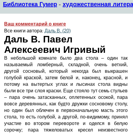
Библиотека Гумер
-
художественная литера
Ваш комментарий о книге
Все книги автора:
Даль В. (20)
Даль В. Павел
Алексеевич Игривый
В небольшой комнате было два стола – один так
называемый ломберный, складной, очень ветхий,
другой сосновый, который некогда был выкрашен
голубой краской, затем белой и, наконец, красной, и
потому на вытертых углах и лысинах стола видны
были все три слоя краски. Еще стояло тут семь стульев
– пара очень затасканных, оплетенных осокой, пара
вовсе деревянных, как будто дружки сосновому столу,
но один был облечен в первоначальную масть этого
стола, то есть голубой, а другой, по-видимому, принял
участие во втором перевороте и оделся в белую
сорочку; пара тяжеловатых кресел неизвестного