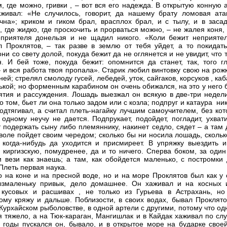
, где можно, гривки
, – вот вся его надежда. В открытую конную 
живал: «Не случилось, говорит, да нашему брату ломовая ата
чна»; криком и гиком брал, врасплох брал, и с тылу, и в засад
, где жидко, где проскочить и прорваться можно, – не жалея коня,
приятеля донельзя и не щадил никого. «Коли бежит неприятел
л Проклятов, – так разве в землю от тебя уйдет, а то покидать
они со свету долой, покуда бежит да не оглянется и не увидит, что 
. И бей тоже, покуда бежит: опомнится да станет, так, того гл
– и вся работа твоя пропала». Старик любил винтовку свою на рож
ней; стрелял смолоду гусей, лебедей, уток, сайгаков, корсуков
, ка
лькой; но форменным карабином он очень обижался, на это у него
ятия и рассуждения. Лошадь выезжал он всякую в две-три недели
о том, бьет ли она только задом или с козла; подпруг и катаура
ник
подтягивал, а считал плеть-нагайку лучшим самоучителем, без ко
 одному неучу не дается. Подпрукает, подойдет, погладит, ухват
т подержать сыну либо племяннику, накинет седло, сядет – а там
воле пойдет своим чередом; сколько бы ни носила лошадь, скольк
 когда-нибудь да уходится и присмиреет. В упряжку выездить и
 киргизскую, помудренее, да и то ничего. Сперва боком, за один
и вези как знаешь; а там, как обойдется маленько, с постромки 
Плеть первая наука.
о на коне и на пресной воде, но и на море Проклятов был как у 
ызмаленьку привык, дело домашнее. Он хаживал и на косных 
, кусовых и расшивах
, не только из Гурьева в Астрахань, но
ому кряжу и дальше. Поблизости, в своих водах, бывал Проклято
Курхайском рыболовстве, в одной артели с другими, потому что о
я тяжело, а на Тюк-караган, Мангишлак и в Кайдак хаживал по сл
 годы пускался он, бывало, и в открытое море на бударке своей