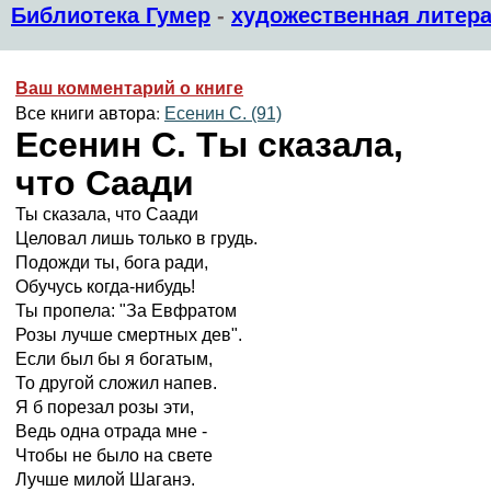
Библиотека Гумер
-
художественная литера
Ваш комментарий о книге
Все книги автора:
Есенин С. (91)
Есенин С. Ты сказала,
что Саади
Ты сказала, что Саади
Целовал лишь только в грудь.
Подожди ты, бога ради,
Обучусь когда-нибудь!
Ты пропела: "За Евфратом
Розы лучше смертных дев".
Если был бы я богатым,
То другой сложил напев.
Я б порезал розы эти,
Ведь одна отрада мне -
Чтобы не было на свете
Лучше милой Шаганэ.