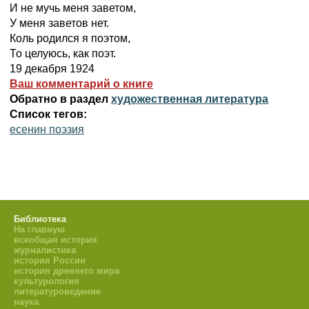
И не мучь меня заветом,
У меня заветов нет.
Коль родился я поэтом,
То целуюсь, как поэт.
19 декабря 1924
Ваш комментарий о книге
Обратно в раздел
художественная литература
Список тегов:
есенин поэзия
Библиотека
На главную
всеобщая история
журналистика
история России
история древнего мира
культурология
литературоведение
наука