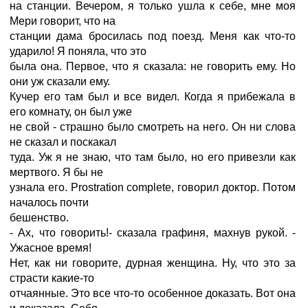
на станции. Вечером, я только ушла к себе, мне моя
Мери говорит, что на
станции дама бросилась под поезд. Меня как что-то
ударило! Я поняла, что это
была она. Первое, что я сказала: не говорить ему. Но
они уж сказали ему.
Кучер его там был и все видел. Когда я прибежала в
его комнату, он был уже
не свой - страшно было смотреть на него. Он ни слова
не сказал и поскакал
туда. Уж я не знаю, что там было, но его привезли как
мертвого. Я бы не
узнала его. Prostration complete, говорил доктор. Потом
началось почти
бешенство.
- Ах, что говорить!- сказала графиня, махнув рукой. -
Ужасное время!
Нет, как ни говорите, дурная женщина. Ну, что это за
страсти какие-то
отчаянные. Это все что-то особенное доказать. Вот она