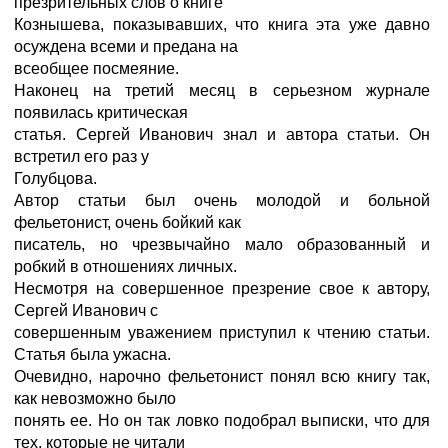
презрительных слов о книге
Кознышева, показывавших, что книга эта уже давно
осуждена всеми и предана на
всеобщее посмеяние.
Наконец на третий месяц в серьезном журнале
появилась критическая
статья. Сергей Иванович знал и автора статьи. Он
встретил его раз у
Голубцова.
Автор статьи был очень молодой и больной
фельетонист, очень бойкий как
писатель, но чрезвычайно мало образованный и
робкий в отношениях личных.
Несмотря на совершенное презрение свое к автору,
Сергей Иванович с
совершенным уважением приступил к чтению статьи.
Статья была ужасна.
Очевидно, нарочно фельетонист понял всю книгу так,
как невозможно было
понять ее. Но он так ловко подобрал выписки, что для
тех, которые не читали