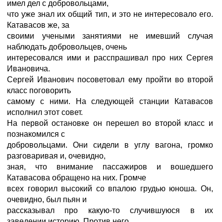
имел дел с добровольцами,
что уже знал их общий тип, и это не интересовало его.
Катавасов же, за
своими учеными занятиями не имевший случая
наблюдать добровольцев, очень
интересовался ими и расспрашивал про них Сергея
Ивановича.
Сергей Иванович посоветовал ему пройти во второй
класс поговорить
самому с ними. На следующей станции Катавасов
исполнил этот совет.
На первой остановке он перешел во второй класс и
познакомился с
добровольцами. Они сидели в углу вагона, громко
разговаривая и, очевидно,
зная, что внимание пассажиров и вошедшего
Катавасова обращено на них. Громче
всех говорил высокий со впалою грудью юноша. Он,
очевидно, был пьян и
рассказывал про какую-то случившуюся в их
заведении историю. Против него