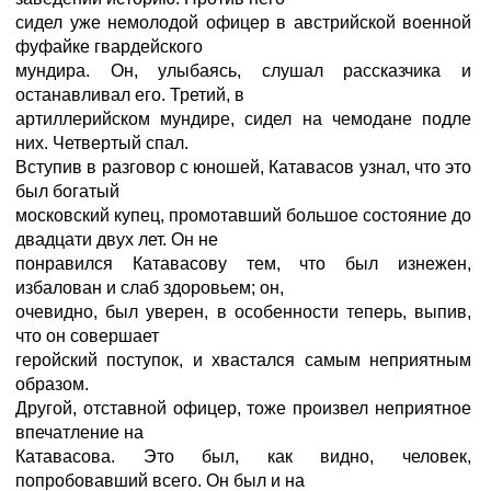
сидел уже немолодой офицер в австрийской военной
фуфайке гвардейского
мундира. Он, улыбаясь, слушал рассказчика и
останавливал его. Третий, в
артиллерийском мундире, сидел на чемодане подле
них. Четвертый спал.
Вступив в разговор с юношей, Катавасов узнал, что это
был богатый
московский купец, промотавший большое состояние до
двадцати двух лет. Он не
понравился Катавасову тем, что был изнежен,
избалован и слаб здоровьем; он,
очевидно, был уверен, в особенности теперь, выпив,
что он совершает
геройский поступок, и хвастался самым неприятным
образом.
Другой, отставной офицер, тоже произвел неприятное
впечатление на
Катавасова. Это был, как видно, человек,
попробовавший всего. Он был и на