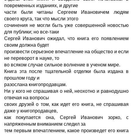
повременных изданиях, и другие
части были читаны Сергеем Ивановичем людям
своего круга, так что мысли этого
сочинения не могли быть уже совершенной новостью
для публики; но все-таки
Сергей Иванович ожидал, что книга его появлением
своим должна будет
произвести серьезное впечатление на общество и если
не переворот в науке, то
во всяком случае сильное волнение в ученом мире.
Книга эта после тщательной отделки была издана в
прошлом году и
разослана книгопродавцам.
Ни у кого не спрашивая о ней, неохотно и равнодушно
отвечая на вопросы
своих друзей о том, как идет его книга, не спрашивая
даже у книгопродавцев,
как покупается она, Сергей Иванович зорко, с
напряженным вниманием следил за
тем первым впечатлением, какое произведет его книга