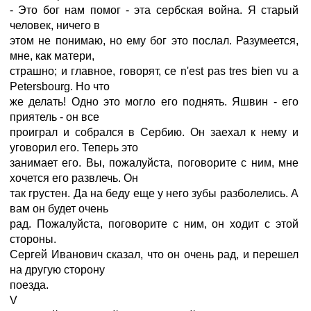
- Это бог нам помог - эта сербская война. Я старый
человек, ничего в
этом не понимаю, но ему бог это послал. Разумеется,
мне, как матери,
страшно; и главное, говорят, ce n'est pas tres bien vu a
Petersbourg. Но что
же делать! Одно это могло его поднять. Яшвин - его
приятель - он все
проиграл и собрался в Сербию. Он заехал к нему и
уговорил его. Теперь это
занимает его. Вы, пожалуйста, поговорите с ним, мне
хочется его развлечь. Он
так грустен. Да на беду еще у него зубы разболелись. А
вам он будет очень
рад. Пожалуйста, поговорите с ним, он ходит с этой
стороны.
Сергей Иванович сказал, что он очень рад, и перешел
на другую сторону
поезда.
V