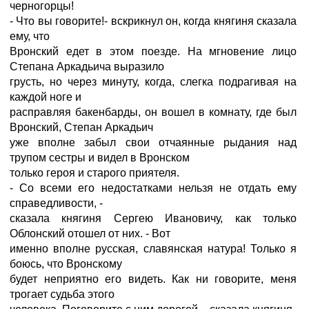
черногорцы!
- Что вы говорите!- вскрикнул он, когда княгиня сказала
ему, что
Вронский едет в этом поезде. На мгновение лицо
Степана Аркадьича выразило
грусть, но через минуту, когда, слегка подрагивая на
каждой ноге и
расправляя бакенбарды, он вошел в комнату, где был
Вронский, Степан Аркадьич
уже вполне забыл свои отчаянные рыдания над
трупом сестры и видел в Вронском
только героя и старого приятеля.
- Со всеми его недостатками нельзя не отдать ему
справедливости, -
сказала княгиня Сергею Ивановичу, как только
Облонский отошел от них. - Вот
именно вполне русская, славянская натура! Только я
боюсь, что Вронскому
будет неприятно его видеть. Как ни говорите, меня
трогает судьба этого