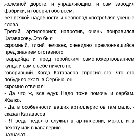
железной дороге, и управляющим, и сам заводил
фабрики, и говорил обо всем,
без всякой надобности и невпопад употребляя ученые
слова.
Третий, артиллерист, напротив, очень понравился
Катавасову. Это был
скромный, тихий человек, очевидно преклонявшийся
пред знанием отставного
гвардейца и пред геройским самопожертвованием
купца и сам о себе ничего не
говоривший. Когда Катавасов спросил его, что его
побудило ехать в Сербию, он
скромно отвечал:
- Да что ж, все едут. Надо тоже помочь и сербам.
Жалко.
- Да, в особенности ваших артиллеристов там мало, -
сказал Катавасов.
- Я ведь недолго служил в артиллерии; может, и в
пехоту или в кавалерию
назначат.