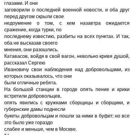
глазами. И они
заговорили о последней военной новости, и оба друг
перед другом скрыли свое
недоумение о том, с кем назавтра ожидается
сражение, когда турки, по
последнему известию, разбиты на всех пунктах. И так,
оба не высказав своего
мнения, они разошлись.
Катавасов, войдя в свой вагон, невольно кривя душой,
рассказал Сергею
Ивановичу свои наблюдения над добровольцами, из
которых оказывалось, что они
были отличные ребята.
На большой станции в городе опять пение и крики
встретили добровольцев,
опять явились с кружками сборщицы и сборщики, и
губернские дамы поднесли
букеты добровольцам и пошли за ними в буфет; но все
это было уже гораздо
слабее и меньше, чем в Москве.