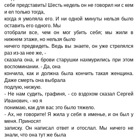
себе представить! Шесть недель он не говорил ни с кем
и ел только тогда,
когда я умоляла его. И ни одной минуты нельзя было
оставить его одного. Мы
отобрали все, чем он мог убить себя; мы жили в
нижнем этаже, но нельзя было
ничего предвидеть. Ведь вы знаете, он уже стрелялся
раз из-за нее же, -
сказала она, и брови старушки нахмурились при этом
воспоминании. - Да, она
кончила, как и должна была кончить такая женщина.
Даже смерть она выбрала
подлую, низкую.
- Не нам судить, графиня, - со вздохом сказал Сергей
Иванович, - но я
понимаю, как для вас это было тяжело.
- Ах, не говорите! Я жила у себя в именье, и он был у
меня. Приносят
записку. Он написал ответ и отослал. Мы ничего не
знали, что она тут же была