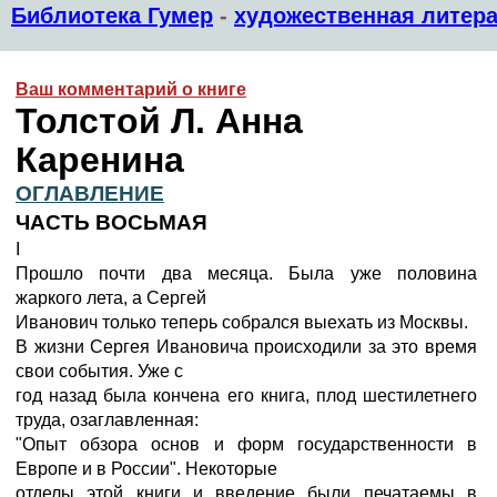
Библиотека Гумер
-
художественная литера
Ваш комментарий о книге
Толстой Л. Анна
Каренина
ОГЛАВЛЕНИЕ
ЧАСТЬ ВОСЬМАЯ
I
Прошло почти два месяца. Была уже половина
жаркого лета, а Сергей
Иванович только теперь собрался выехать из Москвы.
В жизни Сергея Ивановича происходили за это время
свои события. Уже с
год назад была кончена его книга, плод шестилетнего
труда, озаглавленная:
"Опыт обзора основ и форм государственности в
Европе и в России". Некоторые
отделы этой книги и введение были печатаемы в