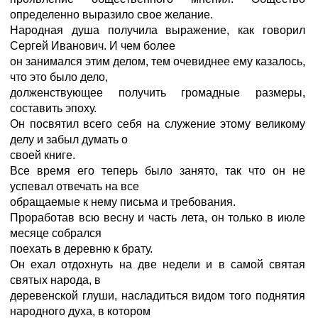
определенно выразило свое желание.
Народная душа получила выражение, как говорил
Сергей Иванович. И чем более
он занимался этим делом, тем очевиднее ему казалось,
что это было дело,
долженствующее получить громадные размеры,
составить эпоху.
Он посвятил всего себя на служение этому великому
делу и забыл думать о
своей книге.
Все время его теперь было занято, так что он не
успевал отвечать на все
обращаемые к нему письма и требования.
Проработав всю весну и часть лета, он только в июле
месяце собрался
поехать в деревню к брату.
Он ехал отдохнуть на две недели и в самой святая
святых народа, в
деревенской глуши, насладиться видом того поднятия
народного духа, в котором