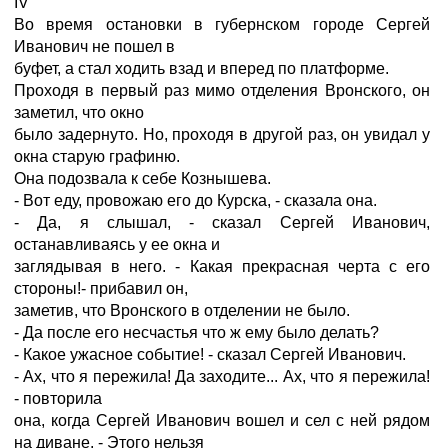
IV
Во время остановки в губернском городе Сергей
Иванович не пошел в
буфет, а стал ходить взад и вперед по платформе.
Проходя в первый раз мимо отделения Вронского, он
заметил, что окно
было задернуто. Но, проходя в другой раз, он увидал у
окна старую графиню.
Она подозвала к себе Кознышева.
- Вот еду, провожаю его до Курска, - сказала она.
- Да, я слышал, - сказал Сергей Иванович,
останавливаясь у ее окна и
заглядывая в него. - Какая прекрасная черта с его
стороны!- прибавил он,
заметив, что Вронского в отделении не было.
- Да после его несчастья что ж ему было делать?
- Какое ужасное событие! - сказал Сергей Иванович.
- Ах, что я пережила! Да заходите... Ах, что я пережила!
- повторила
она, когда Сергей Иванович вошел и сел с ней рядом
на диване. - Этого нельзя