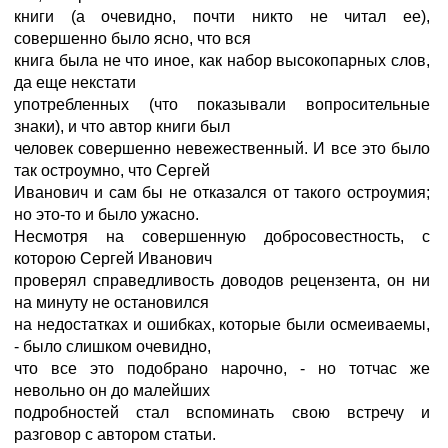
книги (а очевидно, почти никто не читал ее),
совершенно было ясно, что вся
книга была не что иное, как набор высокопарных слов,
да еще некстати
употребленных (что показывали вопросительные
знаки), и что автор книги был
человек совершенно невежественный. И все это было
так остроумно, что Сергей
Иванович и сам бы не отказался от такого остроумия;
но это-то и было ужасно.
Несмотря на совершенную добросовестность, с
которою Сергей Иванович
проверял справедливость доводов рецензента, он ни
на минуту не остановился
на недостатках и ошибках, которые были осмеиваемы,
- было слишком очевидно,
что все это подобрано нарочно, - но тотчас же
невольно он до малейших
подробностей стал вспоминать свою встречу и
разговор с автором статьи.