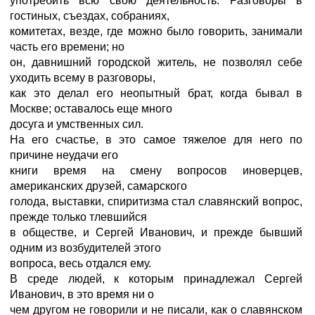
употребить всю свою деятельность. Разговоры в
гостиных, съездах, собраниях,
комитетах, везде, где можно было говорить, занимали
часть его времени; но
он, давнишний городской житель, не позволял себе
уходить всему в разговоры,
как это делал его неопытный брат, когда бывал в
Москве; оставалось еще много
досуга и умственных сил.
На его счастье, в это самое тяжелое для него по
причине неудачи его
книги время на смену вопросов иноверцев,
американских друзей, самарского
голода, выставки, спиритизма стал славянский вопрос,
прежде только тлевшийся
в обществе, и Сергей Иванович, и прежде бывший
одним из возбудителей этого
вопроса, весь отдался ему.
В среде людей, к которым принадлежал Сергей
Иванович, в это время ни о
чем другом не говорили и не писали, как о славянском