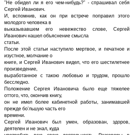
"Не обидел ли я его чем-нибудь?" - спрашивал себя
Сергей Иванович.
И, вспомнив, как он при встрече поправил этого
молодого человека в
выказывавшем его невежество слове, Сергей
Иванович нашел объяснение смысла
статьи.
После этой статьи наступило мертвое, и печатное и
изустное, молчание о
книге, и Сергей Иванович видел, что его шестилетнее
произведение,
выработанное с такою любовью и трудом, прошло
бесследно.
Положение Сергея Ивановича было еще тяжелее
оттого, что, окончив книгу,
он не имел более кабинетной работы, занимавшей
прежде бо'льшую часть его
времени.
Сергей Иванович был умен, образован, здоров,
деятелен и не знал, куда