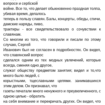
вопросе и сербской
войне. Все то, что делает обыкновенно праздная толпа,
убивая время, делалось
теперь в пользу славян. Балы, концерты, обеды, спичи,
дамские наряды, пиво,
трактиры - все свидетельствовало о сочувствии к
славянам.
Со многим из того, что говорили и писали по этому
случаю, Сергей
Иванович был не согласен в подробностях. Он видел,
что славянский вопрос
сделался одним из тех модных увлечений, которые
всегда, сменяя одно другое,
служат обществу предметом занятия; видел и то,что
много было людей, с
корыстными, тщеславными целями. занимавшихся
этим делом. Он признавал, что
газеты печатали много ненужного и преувеличенного, с
одною целью - обратить
на себя внимание и перекричать других. Он видел, что