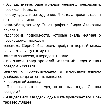
- Ах, да, знаете, один молодой человек, прекрасный,
просился. Не знаю,
почему сделали затруднение. Я хотела просить вас, я
его знаю, напишите,
пожалуйста, записку. Он от графини Лидии Ивановны
прислан.
Расспросив подробности, которые знала княгиня о
просившемся молодом
человеке, Сергей Иванович, пройдя в первый класс,
написал записку к тому, от
кого это зависело, и передал княгине.
- Вы знаете, граф Вронский, известный... едет с этим
поездом, - сказала
княгиня с торжествующею и многозначительною
улыбкой, когда он опять нашел ее
и передал ей записку.
- Я слышал, что он едет, но не знал когда. С этим
поездом?
- Я видела его. Он здесь; одна мать провожает его. Все-
таки это лучшее,