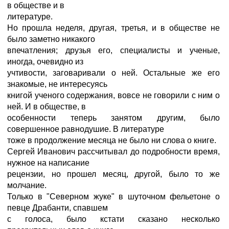
в обществе и в
литературе.
Но прошла неделя, другая, третья, и в обществе не
было заметно никакого
впечатления; друзья его, специалисты и ученые,
иногда, очевидно из
учтивости, заговаривали о ней. Остальные же его
знакомые, не интересуясь
книгой ученого содержания, вовсе не говорили с ним о
ней. И в обществе, в
особенности теперь занятом другим, было
совершенное равнодушие. В литературе
тоже в продолжение месяца не было ни слова о книге.
Сергей Иванович рассчитывал до подробности время,
нужное на написание
рецензии, но прошел месяц, другой, было то же
молчание.
Только в "Северном жуке" в шуточном фельетоне о
певце Драбанти, спавшем
с голоса, было кстати сказано несколько