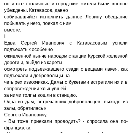
он и все столичные и городские жители были вполне
убеждены. Катавасов, давно
собиравшийся исполнить данное Левину обещание
побывать у него, поехал с ним
вместе.
II
Едва Сергей Иванович с Катавасовым успели
подъехать к особенно
оживленной нынче народом станции Курской железной
дороги и, выйдя из кареты,
осмотреть подъезжавшего сзади с вещами лакея, как
подъехали и добровольцы на
четырех извозчиках. Дамы с букетами встретили их и в
сопровождении хлынувшей
за ними толпы вошли в станцию.
Одна из дам, встречавших добровольцев, выходя из
залы, обратилась к
Сергею Ивановичу.
- Вы тоже приехали проводить? - спросила она по-
французски.