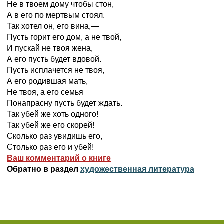
Не в твоем дому чтобы стон,
А в его по мертвым стоял.
Так хотел он, его вина,—
Пусть горит его дом, а не твой,
И пускай не твоя жена,
А его пусть будет вдовой.
Пусть исплачется не твоя,
А его родившая мать,
Не твоя, а его семья
Понапрасну пусть будет ждать.
Так убей же хоть одного!
Так убей же его скорей!
Сколько раз увидишь его,
Столько раз его и убей!
Ваш комментарий о книге
Обратно в раздел
художественная литература