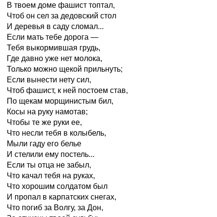
В твоем доме фашист топтал,
Чтоб он сел за дедовский стол
И деревья в саду сломал...
Если мать тебе дорога —
Тебя выкормившая грудь,
Где давно уже нет молока,
Только можно щекой прильнуть;
Если вынести нету сил,
Чтоб фашист, к ней постоем став,
По щекам морщинистым бил,
Косы на руку намотав;
Чтобы те же руки ее,
Что несли тебя в колыбель,
Мыли гаду его белье
И стелили ему постель...
Если ты отца не забыл,
Что качал тебя на руках,
Что хорошим солдатом был
И пропал в карпатских снегах,
Что погиб за Волгу, за Дон,