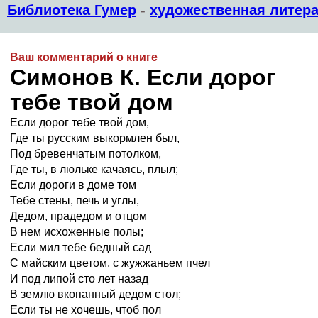
Библиотека Гумер
-
художественная литера
Ваш комментарий о книге
Симонов К. Если дорог
тебе твой дом
Если дорог тебе твой дом,
Где ты русским выкормлен был,
Под бревенчатым потолком,
Где ты, в люльке качаясь, плыл;
Если дороги в доме том
Тебе стены, печь и углы,
Дедом, прадедом и отцом
В нем исхоженные полы;
Если мил тебе бедный сад
С майским цветом, с жужжаньем пчел
И под липой сто лет назад
В землю вкопанный дедом стол;
Если ты не хочешь, чтоб пол