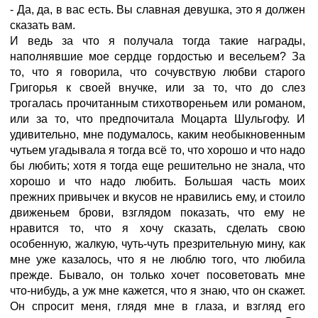
- Да, да, в вас есть. Вы славная девушка, это я должен
сказать вам.
И ведь за что я получала тогда такие награды,
наполнявшие мое сердце гордостью и весельем? За
то, что я говорила, что сочувствую любви старого
Григорья к своей внучке, или за то, что до слез
трогалась прочитанным стихотвореньем или романом,
или за то, что предпочитала Моцарта Шульгофу. И
удивительно, мне подумалось, каким необыкновенным
чутьем угадывала я тогда всё то, что хорошо и что надо
бы любить; хотя я тогда еще решительно не знала, что
хорошо и что надо любить. Большая часть моих
прежних привычек и вкусов не нравились ему, и стоило
движеньем брови, взглядом показать, что ему не
нравится то, что я хочу сказать, сделать свою
особенную, жалкую, чуть-чуть презрительную мину, как
мне уже казалось, что я не люблю того, что любила
прежде. Бывало, он только хочет посоветовать мне
что-нибудь, а уж мне кажется, что я знаю, что он скажет.
Он спросит меня, глядя мне в глаза, и взгляд его