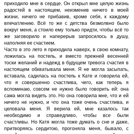
приходило мне в сердце. Он открыл мне целую жизнь
радостей в настоящем, неизменив ничего в моей
жизни, ничего не прибавив, кроме себя, к каждому
впечатлению. Всё то же с детства безмолвно было
вокруг меня, а стоило ему только придти, чтобы всё то
же заговорило и наперерыв запросилось в душу,
наполняя ее счастием.
Часто в это лето я приходила наверх, в свою комнату,
ложилась на постель, и вместо прежней весенней
тоски желаний и надежд в будущем тревога счастия в
настоящем обхватывала меня. Я не могла засыпать,
вставала, садилась на постель к Кате и говорила ей,
что я совершенно счастлива, чего, как теперь я
вспоминаю, совсем не нужно было говорить ей: она
сама могла видеть это. Но она говорила мне, что и ей
ничего не нужно, и что она тоже очень счастлива, и
целовала меня. Я верила ей, мне казалось так
необходимо и справедливо, чтобы все были
счастливы. Но Катя могла тоже думать о сне и даже,
притворяясь сердитою, прогоняла меня, бывало, с