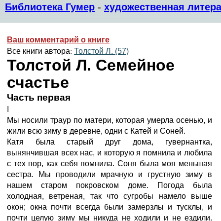
Библиотека Гумер
-
художественная литера
Ваш комментарий о книге
Все книги автора:
Толстой Л. (57)
Толстой Л. Семейное
счастье
Часть первая
I
Мы носили траур по матери, которая умерла осенью, и
жили всю зиму в деревне, одни с Катей и Соней.
Катя была старый друг дома, гувернантка,
вынянчившая всех нас, и которую я помнила и любила
с тех пор, как себя помнила. Соня была моя меньшая
сестра. Мы проводили мрачную и грустную зиму в
нашем старом покровском доме. Погода была
холодная, ветреная, так что сугробы намело выше
окон; окна почти всегда были замерзлы и тусклы, и
почти целую зиму мы никуда не ходили и не ездили.