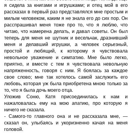
я сидела за книгами и игрушками; и отец мой в его
рассказах в первый раз представлялся мне простым и
милым человеком, каким я не знала его до сих пор. Он
расспрашивал меня тоже про то, что я люблю, что
читаю, что намерена делать, и давал советы. Он был
теперь для меня не шутник и весельчак, дразнивший
меня и делавший игрушки, а человек серьезный,
простой и любящий, к которому я чувствовала
невольное уважение и симпатию. Мне было легко,
приятно, и вместе с тем я чувствовала невольную
напряженность, говоря с ним. Я боялась за каждое
свое слово; мне так хотелось самой заслужить его
любовь, которая уж была приобретена мною только за
то, что я была дочь моего отца.
Уложив Соню, Катя присоединилась к нам и
нажаловалась ему на мою апатию, про которую я
ничего не сказала.
- Самого-то главного она и не рассказала мне, —
сказал он, улыбаясь и укоризненно качая на меня
головой.