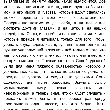
вытягивает из меня ту мысль, какую ему хочется. Все
мои тогдашние мысли, все тогдашние чувства были не
мои, а его мысли и чувства, которые вдруг сделались
моими, перешли в мою жизнь и осветили ее.
Совершенно незаметно для себя, я на всё стала
смотреть другими глазами: и на Катю, и на наших
людей, и на Соню, и на себя, и на свои занятия. Книги,
которые прежде я читывала только для того, чтобы
убивать скуку, сделались вдруг для меня одним из
лучших удовольствий в жизни; и всё только оттого, что
мы поговорили с ним о книгах, читали с ним вместе, и
он привозил мне их. Прежде занятия с Соней, уроки ей
были для меня тяжелою обязанностью, которую я
усиливалась исполнять только по сознанию долга; он
посидел за уроком, и следить за успехами Сони
сделалось для меня радостью. Выучить целую
музыкальную пьесу прежде казалось мне
невозможным; а теперь, зная, что он будет слушать и
похвалит, может быть, я по сорока раз сряду
проигрывала один пассаж, так что бедная Катя
затыкала уши ватой, а мне всё не было скучно. Те же