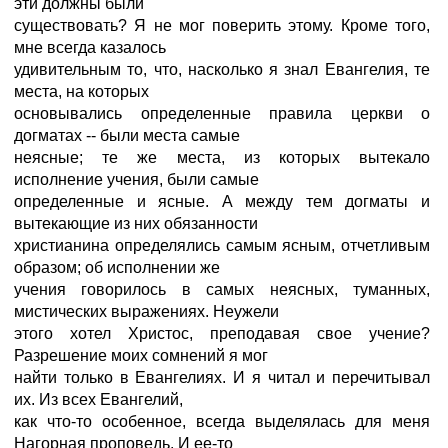
эти должны были
существовать? Я не мог поверить этому. Кроме того,
мне всегда казалось
удивительным то, что, насколько я знал Евангелия, те
места, на которых
основывались определенные правила церкви о
догматах -- были места самые
неясные; те же места, из которых вытекало
исполнение учения, были самые
определенные и ясные. А между тем догматы и
вытекающие из них обязанности
христианина определялись самым ясным, отчетливым
образом; об исполнении же
учения говорилось в самых неясных, туманных,
мистических выражениях. Неужели
этого хотел Христос, преподавая свое учение?
Разрешение моих сомнений я мог
найти только в Евангелиях. И я читал и перечитывал
их. Из всех Евангелий,
как что-то особенное, всегда выделялась для меня
Нагорная проповедь. И ее-то