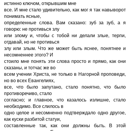
истинно ключом, открывшим мне
все. И мне стало удивительно, как мог я так навыворот
понимать ясные,
определенные слова. Вам сказано: зуб за зуб, а я
говорю: не противься злу
или злому и, чтобы с тобой ни делали злые, терпи,
отдавай, но не противься
злу или злым. Что же может быть яснее, понятнее и
несомненнее этого? И
стоило мне понять эти слова просто и прямо, как они
сказаны, и тотчас же во
всем учении Христа, не только в Нагорной проповеди,
но во всех Евангелиях,
все, что было запутано, стало понятно, что было
противоречиво, стало
согласно; и главное, что казалось излишне, стало
необходимо. Все слилось в
одно целое и несомненно подтверждало одно другое,
как куски разбитой статуи,
составленные так, как они должны быть. В этой