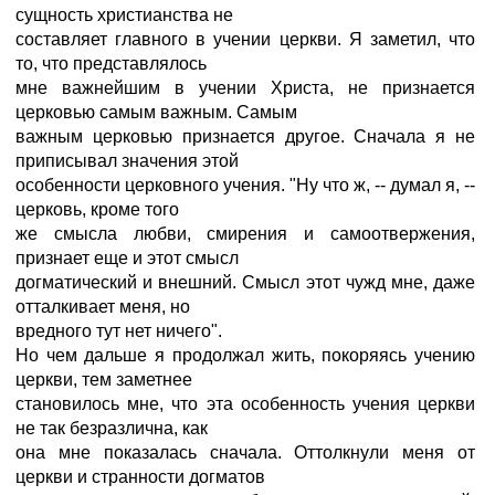
сущность христианства не
составляет главного в учении церкви. Я заметил, что
то, что представлялось
мне важнейшим в учении Христа, не признается
церковью самым важным. Самым
важным церковью признается другое. Сначала я не
приписывал значения этой
особенности церковного учения. "Ну что ж, -- думал я, --
церковь, кроме того
же смысла любви, смирения и самоотвержения,
признает еще и этот смысл
догматический и внешний. Смысл этот чужд мне, даже
отталкивает меня, но
вредного тут нет ничего".
Но чем дальше я продолжал жить, покоряясь учению
церкви, тем заметнее
становилось мне, что эта особенность учения церкви
не так безразлична, как
она мне показалась сначала. Оттолкнули меня от
церкви и странности догматов