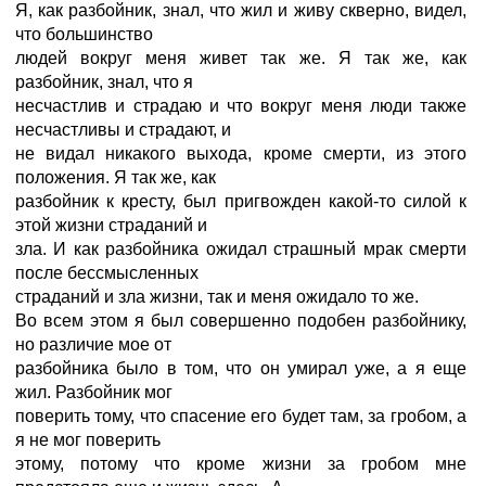
Я, как разбойник, знал, что жил и живу скверно, видел,
что большинство
людей вокруг меня живет так же. Я так же, как
разбойник, знал, что я
несчастлив и страдаю и что вокруг меня люди также
несчастливы и страдают, и
не видал никакого выхода, кроме смерти, из этого
положения. Я так же, как
разбойник к кресту, был пригвожден какой-то силой к
этой жизни страданий и
зла. И как разбойника ожидал страшный мрак смерти
после бессмысленных
страданий и зла жизни, так и меня ожидало то же.
Во всем этом я был совершенно подобен разбойнику,
но различие мое от
разбойника было в том, что он умирал уже, а я еще
жил. Разбойник мог
поверить тому, что спасение его будет там, за гробом, а
я не мог поверить
этому, потому что кроме жизни за гробом мне