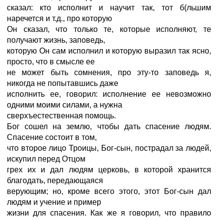
сказал: кто исполнит и научит так, тот б(льшим
наречется и т.д., про которую
Он сказал, что только те, которые исполняют, те
получают жизнь, заповедь,
которую Он сам исполнил и которую выразил так ясно,
просто, что в смысле ее
не может быть сомнения, про эту-то заповедь я,
никогда не попытавшись даже
исполнить ее, говорил: исполнение ее невозможно
одними моими силами, а нужна
сверхъестественная помощь.
Бог сошел на землю, чтобы дать спасение людям.
Спасение состоит в том,
что второе лицо Троицы, Бог-сын, пострадал за людей,
искупил перед Отцом
грех их и дал людям церковь, в которой хранится
благодать, передающаяся
верующим; но, кроме всего этого, этот Бог-сын дал
людям и учение и пример
жизни для спасения. Как же я говорил, что правило