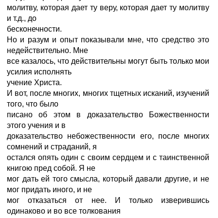
молитву, которая дает ту веру, которая дает ту молитву
и т.д., до
бесконечности.
Но и разум и опыт показывали мне, что средство это
недействительно. Мне
все казалось, что действительны могут быть только мои
усилия исполнять
учение Христа.
И вот, после многих, многих тщетных исканий, изучений
того, что было
писано об этом в доказательство Божественности
этого учения и в
доказательство небожественности его, после многих
сомнений и страданий, я
остался опять один с своим сердцем и с таинственной
книгою пред собой. Я не
мог дать ей того смысла, который давали другие, и не
мог придать иного, и не
мог отказаться от нее. И только изверившись
одинаково и во все толкования