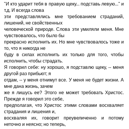
"И кто ударит тебя в правую щеку... подставь левую..." и
т.д. И всегда слова
эти представлялись мне требованием страданий,
лишений, не свойственных
человеческой природе. Слова эти умиляли меня. Мне
чувствовалось, что было бы
прекрасно исполнить их. Но мне чувствовалось тоже и
то, что я никогда не
буду в силах исполнить их только для того, чтобы
исполнить, чтобы страдать.
Я говорил себе: ну хорошо, я подставлю щеку, -- меня
другой раз прибьют; я
отдам, -- у меня отнимут все. У меня не будет жизни. А
мне дана жизнь, зачем
же я лишусь ее? Этого не может требовать Христос.
Прежде я говорил это себе,
предполагая, что Христос этими словами восхваляет
страдания и лишения и,
восхваляя их, говорит преувеличенно и потому
неточно и неясно; но теперь,