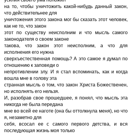
на то, чтобы уничтожить какой-нибудь данный закон,
что действительнее для
уничтожения этого закона мог бы сказать этот человек,
как не то, что закон
этот по существу неисполним и что мысль самого
законодателя о своем законе
такова, что закон этот неисполним, а что для
исполнения его нужна
сверхъестественная помощь? А это самое я думал по
отношению к заповеди о
непротивлении злу. И я стал вспоминать, как и когда
вошла мне в голову эта
странная мысль о том, что закон Христа Божественен,
но исполнять его нельзя.
И, разобрав свое прошедшее, я понял, что мысль эта
никогда не была передана
мне во всей ее наготе (она бы оттолкнула меня), но что
я, незаметно для
себя, всосал ее с самого первого детства, и вся
последующая жизнь моя только