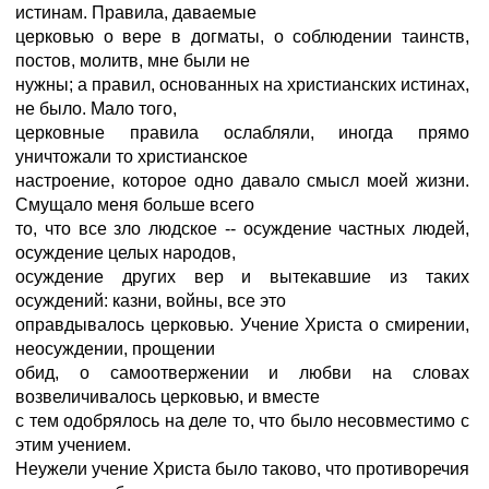
истинам. Правила, даваемые
церковью о вере в догматы, о соблюдении таинств,
постов, молитв, мне были не
нужны; а правил, основанных на христианских истинах,
не было. Мало того,
церковные правила ослабляли, иногда прямо
уничтожали то христианское
настроение, которое одно давало смысл моей жизни.
Смущало меня больше всего
то, что все зло людское -- осуждение частных людей,
осуждение целых народов,
осуждение других вер и вытекавшие из таких
осуждений: казни, войны, все это
оправдывалось церковью. Учение Христа о смирении,
неосуждении, прощении
обид, о самоотвержении и любви на словах
возвеличивалось церковью, и вместе
с тем одобрялось на деле то, что было несовместимо с
этим учением.
Неужели учение Христа было таково, что противоречия