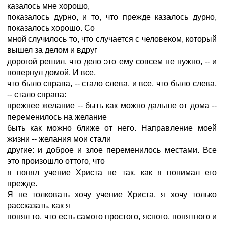
казалось мне хорошо,
показалось дурно, и то, что прежде казалось дурно,
показалось хорошо. Со
мной случилось то, что случается с человеком, который
вышел за делом и вдруг
дорогой решил, что дело это ему совсем не нужно, -- и
повернул домой. И все,
что было справа, -- стало слева, и все, что было слева,
-- стало справа:
прежнее желание -- быть как можно дальше от дома --
переменилось на желание
быть как можно ближе от него. Направление моей
жизни -- желания мои стали
другие: и доброе и злое переменилось местами. Все
это произошло оттого, что
я понял учение Христа не так, как я понимал его
прежде.
Я не толковать хочу учение Христа, я хочу только
рассказать, как я
понял то, что есть самого простого, ясного, понятного и