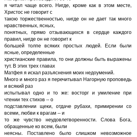
я читал чаще всего. Нигде, кроме как в этом месте,
Христос не говорит с
такою торжественностью, нигде он не дает так много
нравственных, ясных,
понятных, прямо отзывающихся в сердце каждого
правил, нигде он не говорит к
большей толпе всяких простых людей. Если были
ясные, определенные
христианские правила, то они должны быть выражены
тут. В этих трех главах
Матфея я искал разъяснения моих недоумений.
Много и много раз я перечитывал Нагорную проповедь
и всякий раз
испытывал одно и то же: восторг и умиление при
чтении тех стихов -- о
подставлении щеки, отдаче рубахи, примирении со
всеми, любви к врагам -- и
то же чувство неудовлетворенности. Слова Бога,
обращенные ко всем, были
неясны. Поставлено было слишком невозможное