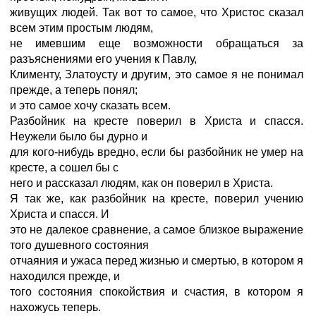
живущих людей. Так вот то самое, что Христос сказал
всем этим простым людям,
не имевшим еще возможности обращаться за
разъяснениями его учения к Павлу,
Клименту, Златоусту и другим, это самое я не понимал
прежде, а теперь понял;
и это самое хочу сказать всем.
Разбойник на кресте поверил в Христа и спасся.
Неужели было бы дурно и
для кого-нибудь вредно, если бы разбойник не умер на
кресте, а сошел бы с
него и рассказал людям, как он поверил в Христа.
Я так же, как разбойник на кресте, поверил учению
Христа и спасся. И
это не далекое сравнение, а самое близкое выражение
того душевного состояния
отчаяния и ужаса перед жизнью и смертью, в котором я
находился прежде, и
того состояния спокойствия и счастия, в котором я
нахожусь теперь.