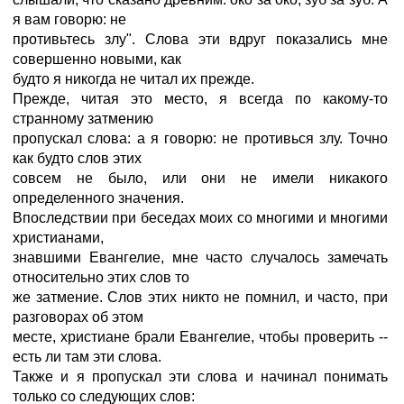
я вам говорю: не
противьтесь злу". Слова эти вдруг показались мне
совершенно новыми, как
будто я никогда не читал их прежде.
Прежде, читая это место, я всегда по какому-то
странному затмению
пропускал слова: а я говорю: не противься злу. Точно
как будто слов этих
совсем не было, или они не имели никакого
определенного значения.
Впоследствии при беседах моих со многими и многими
христианами,
знавшими Евангелие, мне часто случалось замечать
относительно этих слов то
же затмение. Слов этих никто не помнил, и часто, при
разговорах об этом
месте, христиане брали Евангелие, чтобы проверить --
есть ли там эти слова.
Также и я пропускал эти слова и начинал понимать
только со следующих слов: