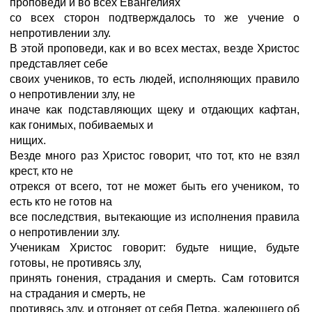
проповеди и во всех Евангелиях
со всех сторон подтверждалось то же учение о
непротивлении злу.
В этой проповеди, как и во всех местах, везде Христос
представляет себе
своих учеников, то есть людей, исполняющих правило
о непротивлении злу, не
иначе как подставляющих щеку и отдающих кафтан,
как гонимых, побиваемых и
нищих.
Везде много раз Христос говорит, что тот, кто не взял
крест, кто не
отрекся от всего, тот не может быть его учеником, то
есть кто не готов на
все последствия, вытекающие из исполнения правила
о непротивлении злу.
Ученикам Христос говорит: будьте нищие, будьте
готовы, не противясь злу,
принять гонения, страдания и смерть. Сам готовится
на страдания и смерть, не
противясь злу, и отгоняет от себя Петра, жалеющего об