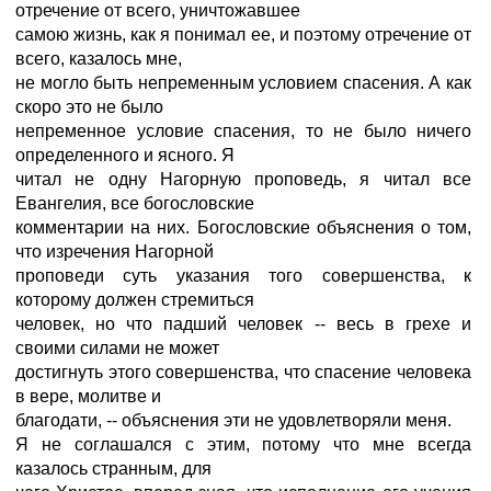
отречение от всего, уничтожавшее
самою жизнь, как я понимал ее, и поэтому отречение от
всего, казалось мне,
не могло быть непременным условием спасения. А как
скоро это не было
непременное условие спасения, то не было ничего
определенного и ясного. Я
читал не одну Нагорную проповедь, я читал все
Евангелия, все богословские
комментарии на них. Богословские объяснения о том,
что изречения Нагорной
проповеди суть указания того совершенства, к
которому должен стремиться
человек, но что падший человек -- весь в грехе и
своими силами не может
достигнуть этого совершенства, что спасение человека
в вере, молитве и
благодати, -- объяснения эти не удовлетворяли меня.
Я не соглашался с этим, потому что мне всегда
казалось странным, для