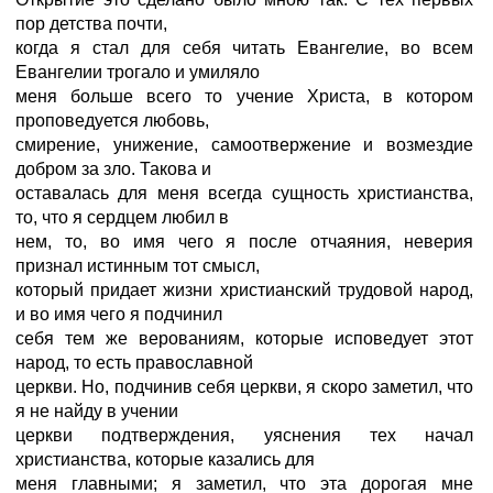
пор детства почти,
когда я стал для себя читать Евангелие, во всем
Евангелии трогало и умиляло
меня больше всего то учение Христа, в котором
проповедуется любовь,
смирение, унижение, самоотвержение и возмездие
добром за зло. Такова и
оставалась для меня всегда сущность христианства,
то, что я сердцем любил в
нем, то, во имя чего я после отчаяния, неверия
признал истинным тот смысл,
который придает жизни христианский трудовой народ,
и во имя чего я подчинил
себя тем же верованиям, которые исповедует этот
народ, то есть православной
церкви. Но, подчинив себя церкви, я скоро заметил, что
я не найду в учении
церкви подтверждения, уяснения тех начал
христианства, которые казались для
меня главными; я заметил, что эта дорогая мне