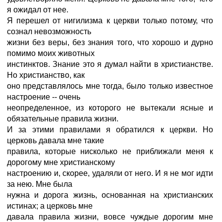
я ожидал от нее.
Я перешел от нигилизма к церкви только потому, что
сознал невозможность
жизни без веры, без знания того, что хорошо и дурно
помимо моих животных
инстинктов. Знание это я думал найти в христианстве.
Но христианство, как
оно представлялось мне тогда, было только известное
настроение -- очень
неопределенное, из которого не вытекали ясные и
обязательные правила жизни.
И за этими правилами я обратился к церкви. Но
церковь давала мне такие
правила, которые нисколько не приближали меня к
дорогому мне христианскому
настроению и, скорее, удаляли от него. И я не мог идти
за нею. Мне была
нужна и дорога жизнь, основанная на христианских
истинах; а церковь мне
давала правила жизни, вовсе чуждые дорогим мне