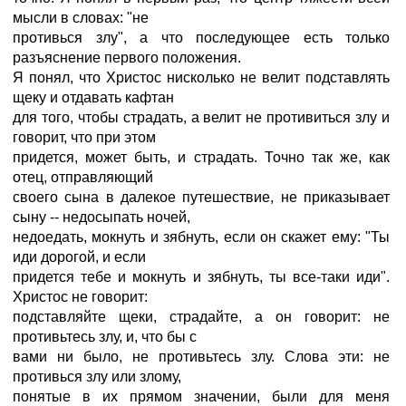
мысли в словах: "не
противься злу", а что последующее есть только
разъяснение первого положения.
Я понял, что Христос нисколько не велит подставлять
щеку и отдавать кафтан
для того, чтобы страдать, а велит не противиться злу и
говорит, что при этом
придется, может быть, и страдать. Точно так же, как
отец, отправляющий
своего сына в далекое путешествие, не приказывает
сыну -- недосыпать ночей,
недоедать, мокнуть и зябнуть, если он скажет ему: "Ты
иди дорогой, и если
придется тебе и мокнуть и зябнуть, ты все-таки иди".
Христос не говорит:
подставляйте щеки, страдайте, а он говорит: не
противьтесь злу, и, что бы с
вами ни было, не противьтесь злу. Слова эти: не
противься злу или злому,
понятые в их прямом значении, были для меня