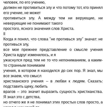
человек, по его учению,
должен не противиться злу и что потому тот, кто принял
его учение, не может
противиться злу. А между тем ни верующие, ни
неверующие не понимают такого
простого, ясного значения слов Христа.
II
Когда я понял, что слова "не противься злу" значат: не
противься злу,
все мое прежнее представление о смысле учения
Христа вдруг изменилось, и я
ужаснулся пред тем не то что непониманием, а каким-
то странным понимаем
учения, в котором я находился до сих пор. Я знал, мы
все знаем, что смысл
христианского учения -- в любви к людям. Сказать:
подставить щеку, любить
врагов -- это значит выразить сущность христианства.
Я знал это с детства,
но отчего же я не понимал этих простых слов просто, а