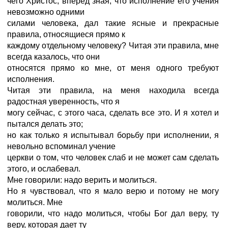
чего Христос, вперед зная, что исполнение его учения
невозможно одними
силами человека, дал такие ясные и прекрасные
правила, относящиеся прямо к
каждому отдельному человеку? Читая эти правила, мне
всегда казалось, что они
относятся прямо ко мне, от меня одного требуют
исполнения.
Читая эти правила, на меня находила всегда
радостная уверенность, что я
могу сейчас, с этого часа, сделать все это. И я хотел и
пытался делать это;
но как только я испытывал борьбу при исполнении, я
невольно вспоминал учение
церкви о том, что человек слаб и не может сам сделать
этого, и ослабевал.
Мне говорили: надо верить и молиться.
Но я чувствовал, что я мало верю и потому не могу
молиться. Мне
говорили, что надо молиться, чтобы Бог дал веру, ту
веру, которая дает ту