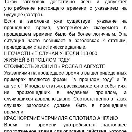
Такой заголовок достаточно ясен и допускает
употребление настоящего времени с указанием на
будущее (завтра).
Если в заголовке уже существует указание на
прошедшее время, употребление сказуемого в
прошедшем времени было бы более логичным. Эта
ситуация часто возникает в заголовках к статьям,
приводящим статистические данные.
НЕСЧАСТНЫЕ СЛУЧАИ УНЕСЛИ 113 000
ЖИЗНЕЙ В ПРОШЛОМ ГОДУ
СТОИМОСТЬ ЖИЗНИ ВЫРОСЛА В АВГУСТЕ
Указаниями на прошедшее время в вышеприведенных
примерах являются фразы: "в прошлом году" и "в
августе". Иногда в статьях рассказывается о событиях,
не произошедших в недавнем прошлом, а
случившихся довольно давно. Соответственно в таких
случаях заголовок должен быть в прошедшем
времени:
КРАСНОРЕЧИЕ ЧЕРЧИЛЛЯ СПЛОТИЛО АНГЛИЮ
Время от времени употребляется настоящее
продолженное время для описания действия, которое