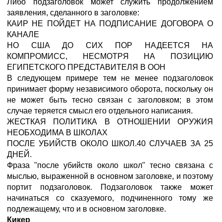
Либо подзаголовок может служить продолжением
заявления, сделанного в заголовке:
КАИР НЕ ПОЙДЕТ НА ПОДПИСАНИЕ ДОГОВОРА О
КАНАЛЕ
НО США ДО СИХ ПОР НАДЕЕТСЯ НА
КОМПРОМИСС, НЕСМОТРЯ НА ПОЗИЦИЮ
ЕГИПЕТСКОГО ПРЕДСТАВИТЕЛЯ В ООН
В следующем примере тем не менее подзаголовок
принимает форму независимого оборота, поскольку он
не может быть тесно связан с заголовком; в этом
случае теряется смысл его отдельного написания.
ЖЕСТКАЯ ПОЛИТИКА В ОТНОШЕНИИ ОРУЖИЯ
НЕОБХОДИМА В ШКОЛАХ
ПОСЛЕ УБИЙСТВ ОКОЛО ШКОЛ.40 СЛУЧАЕВ ЗА 25
ДНЕЙ.
Фраза "после убийств около школ" тесно связана с
мыслью, выраженной в основном заголовке, и поэтому
портит подзаголовок. Подзаголовок также может
начинаться со сказуемого, подчиненного тому же
подлежащему, что и в основном заголовке.
Кикер