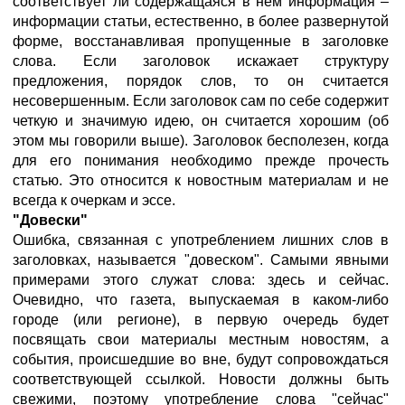
соответствует ли содержащаяся в нем информация –
информации статьи, естественно, в более развернутой
форме, восстанавливая пропущенные в заголовке
слова. Если заголовок искажает структуру
предложения, порядок слов, то он считается
несовершенным. Если заголовок сам по себе содержит
четкую и значимую идею, он считается хорошим (об
этом мы говорили выше). Заголовок бесполезен, когда
для его понимания необходимо прежде прочесть
статью. Это относится к новостным материалам и не
всегда к очеркам и эссе.
"Довески"
Ошибка, связанная с употреблением лишних слов в
заголовках, называется "довеском". Самыми явными
примерами этого служат слова: здесь и сейчас.
Очевидно, что газета, выпускаемая в каком-либо
городе (или регионе), в первую очередь будет
посвящать свои материалы местным новостям, а
события, происшедшие во вне, будут сопровождаться
соответствующей ссылкой. Новости должны быть
свежими, поэтому употребление слова "сейчас"