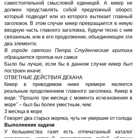
самостоятельной смысловой единицей. А кикер не
должен представлять собой предложный оборот,
который подводит или из которого вытекает главный
заголовок. В этом случае кикер превращается в некую
вводную часть главного заголовка, будучи тесно с ним
связанным, или в его продолжение, объединяющее эти
два элемента:
В городе cвятого Петра Студенческая критика
обращается против них самих
Было бы лучше, если бы в данном случае кикер был
построен иначе:
ОТВЕТНЫЕ ДЕЙСТВИЯ ДЕКАНА
Кикер в приводимом ниже примере является
реальным продолжением главного заголовка. Кикер в
виде: "Прошло три месяца с момента исчезновения в
море" – был бы более уместным, чем:
3 месяца в море
Говорят два старых моряка, чуть не умершие от голода
Выполнение задачи
У большинства газет есть отпечатанный каталог