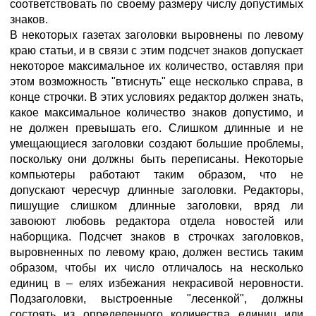
соответствовать по своему размеру числу допустимых
знаков.
В некоторых газетах заголовки выровнены по левому
краю статьи, и в связи с этим подсчет знаков допускает
некоторое максимальное их количество, оставляя при
этом возможность "втиснуть" еще несколько справа, в
конце строчки. В этих условиях редактор должен знать,
какое максимальное количество знаков допустимо, и
не должен превышать его. Слишком длинные и не
умещающиеся заголовки создают большие проблемы,
поскольку они должны быть переписаны. Некоторые
компьютеры работают таким образом, что не
допускают чересчур длинные заголовки. Редакторы,
пишущие слишком длинные заголовки, вряд ли
завоюют любовь редактора отдела новостей или
наборщика. Подсчет знаков в строчках заголовков,
выровненных по левому краю, должен вестись таким
образом, чтобы их число отличалось на несколько
единиц в – елях избежания некрасивой неровности.
Подзаголовки, выстроенные "лесенкой", должны
состоять из определенного количества единиц или