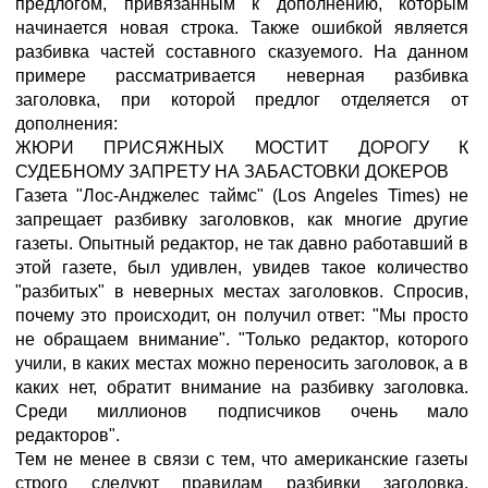
предлогом, привязанным к дополнению, которым
начинается новая строка. Также ошибкой является
разбивка частей составного сказуемого. На данном
примере рассматривается неверная разбивка
заголовка, при которой предлог отделяется от
дополнения:
ЖЮРИ ПРИСЯЖНЫХ МОСТИТ ДОРОГУ К
СУДЕБНОМУ ЗАПРЕТУ НА ЗАБАСТОВКИ ДОКЕРОВ
Газета "Лос-Анджелес таймс" (Los Angeles Times) не
запрещает разбивку заголовков, как многие другие
газеты. Опытный редактор, не так давно работавший в
этой газете, был удивлен, увидев такое количество
"разбитых" в неверных местах заголовков. Спросив,
почему это происходит, он получил ответ: "Мы просто
не обращаем внимание". "Только редактор, которого
учили, в каких местах можно переносить заголовок, а в
каких нет, обратит внимание на разбивку заголовка.
Среди миллионов подписчиков очень мало
редакторов".
Тем не менее в связи с тем, что американские газеты
строго следуют правилам разбивки заголовка,