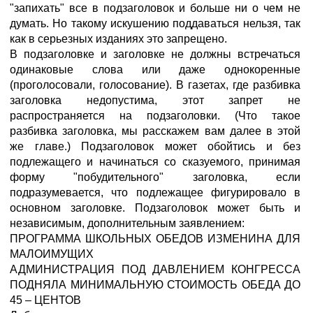
"запихать" все в подзаголовок и больше ни о чем не
думать. Но такому искушению поддаваться нельзя, так
как в серьезных изданиях это запрещено.
В подзаголовке и заголовке не должны встречаться
одинаковые слова или даже однокоренные
(проголосовали, голосование). В газетах, где разбивка
заголовка недопустима, этот запрет не
распространяется на подзаголовки. (Что такое
разбивка заголовка, мы расскажем вам далее в этой
же главе.) Подзаголовок может обойтись и без
подлежащего и начинаться со сказуемого, принимая
форму "побудительного" заголовка, если
подразумевается, что подлежащее фигурировало в
основном заголовке. Подзаголовок может быть и
независимым, дополнительным заявлением:
ПРОГРАММА ШКОЛЬНЫХ ОБЕДОВ ИЗМЕНИНА ДЛЯ
МАЛОИМУЩИХ
АДМИНИСТРАЦИЯ ПОД ДАВЛЕНИЕМ КОНГРЕССА
ПОДНЯЛА МИНИМАЛЬНУЮ СТОИМОСТЬ ОБЕДА ДО
45 – ЦЕНТОВ