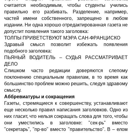
считается необходимым, чтобы студенты учились
правильно его разбивать. Разделение, например,
частей имени собственного, запрещено в любом
издании. Ни одна хорошо отредактированная газета не
допустит появления такого заголовка:
ТОЛПЫ ПРИВЕТСТВУЮТ МЭРА САН-ФРАНЦИСКО
Здравый смысл позволит избежать появления
подобного заголовка:
ПЬЯНЫЙ ВОДИТЕЛЬ – СУДЬЯ РАССМАТРИВАЕТ
ДЕЛО
Слишком часто редакции доверяются слепому
поклонению специальным правилам, в то время как
большинство проблем можно решить, следуя здравому
смыслу.
Аббревиатуры и сокращения
Газеты, стремящиеся к совершенству, устанавливают
еще несколько правил написания заголовков. Одно из
них гласит, что нельзя сокращать слова для того, чтобы
они уместились в заголовке: "сек-рь" вместо
"секретарь", "пр-во" вместо "правительство". В – елом