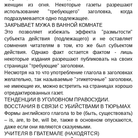
женщин из огня. Некоторые газеты разрешают
использование "требующего" заголовка, когда
подразумевается одно подлежащее.
ЗАКРЫВАЕТ МУЖА В ВАННОЙ КОМНАТЕ
Это позволяет избежать эффекта "размытости"
субъекта действия (подлежащего) и не оставляет
сомнения читателям в том, кто же был субъектом
действия. Однако факт остается фактом - лишь
некоторые издания разрешают публиковать на своих
страницах "требующие" заголовки.
Несмотря на то что употребление глагола в заголовках
желательно, так называемые "этикеточные" заголовки,
не имеющие их, можно встретить на страницах хорошо
отредактированных газет.
ТЕНДЕНЦИИ В УГОЛОВНОМ ПРАВОСУДИИ.
ВОССТАНИЯ В СВЯЗИ С УБИЙСТВАМИ В ТЮРЬМАХ
Формы английского глагола to be (быть, существовать)
– is, are, to be, will be, также в основном опускаются,
даже если они являются сказуемыми.
УЧИТЕЛЯ В ГВАТЕМАЛЕ (НАХОДЯТСЯ)