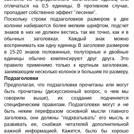
отличаться на 0,5 единицы. В противном случае,
пропадает собственно эффект "лесенки".
Поскольку строки подзаголовков размером в две
колонки набираются более мелким шрифтом, подсчет
знаков в них не должен вестись так же точно, как и в
обычных заголовках. Каждый знак можно
воспринимать как одну единицу. В заголовке размером
в 15-20 знаков половинные, полуторные и двойные
единицы обычно компенсируют друг друга. Это
правило применимо только к крупным заголовкам,
занимающим несколько колонок и большим по размеру.
Подзаголовки
Предполагая, что подзаголовки прочитаны или могут
быть прочитаны (дискуссионный вопрос, о чем мы
говорили выше), их создание подчиняется
специфическим правилам. Подзаголовки могут и не
быть неким перефразом основной мысли главного
заголовка, они должны "подхватывать" его мысль и
развивать ее, снабжая читателей дополнительной
важной информацией. Кажется, было бы хорошо