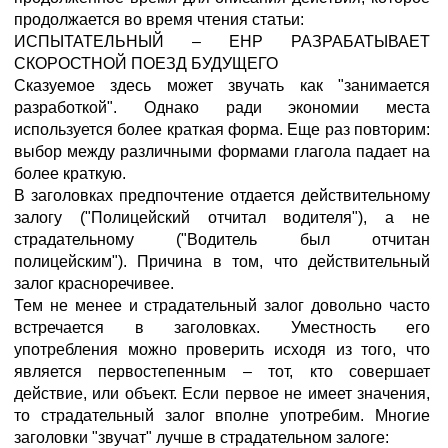
продолжается во время чтения статьи:
ИСПЫТАТЕЛЬНЫЙ – ЕНР РАЗРАБАТЫВАЕТ
СКОРОСТНОЙ ПОЕЗД БУДУЩЕГО
Сказуемое здесь может звучать как "занимается
разработкой". Однако ради экономии места
используется более краткая форма. Еще раз повторим:
выбор между различными формами глагола падает на
более краткую.
В заголовках предпочтение отдается действительному
залогу ("Полицейский отчитал водителя"), а не
страдательному ("Водитель был отчитан
полицейским"). Причина в том, что действительный
залог красноречивее.
Тем не менее и страдательный залог довольно часто
встречается в заголовках. Уместность его
употребления можно проверить исходя из того, что
является первостепенным – тот, кто совершает
действие, или объект. Если первое не имеет значения,
то страдательный залог вполне употребим. Многие
заголовки "звучат" лучше в страдательном залоге: