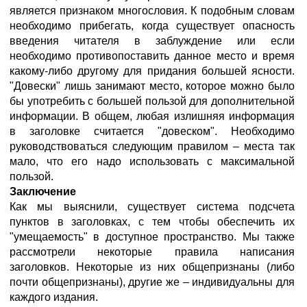
является признаком многословия. К подобным словам
необходимо прибегать, когда существует опасность
введения читателя в заблуждение или если
необходимо противопоставить данное место и время
какому-либо другому для придания большей ясности.
"Довески" лишь занимают место, которое можно было
бы употребить с большей пользой для дополнительной
информации. В общем, любая излишняя информация
в заголовке считается "довеском". Необходимо
руководствоваться следующим правилом – места так
мало, что его надо использовать с максимальной
пользой.
Заключение
Как мы выяснили, существует система подсчета
пунктов в заголовках, с тем чтобы обеспечить их
"умещаемость" в доступное пространство. Мы также
рассмотрели некоторые правила написания
заголовков. Некоторые из них общепризнаны (либо
почти общепризнаны), другие же – индивидуальны для
каждого издания.