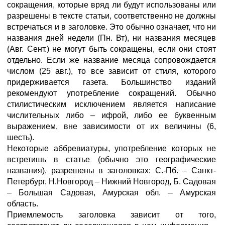
сокращения, которые вряд ли будут использованы или
разрешены в тексте статьи, соответственно не должны
встречаться и в заголовке. Это обычно означает, что ни
названия дней недели (Пн. Вт), ни названия месяцев
(Авг. Сент.) не могут быть сокращены, если они стоят
отдельно. Если же название месяца сопровождается
числом (25 авг.), то все зависит от стиля, которого
придерживается газета. Большинство изданий
рекомендуют употребление сокращений. Обычно
стилистическим исключением является написание
числительных либо – ифрой, либо ее буквенным
выражением, вне зависимости от их величины (6,
шесть).
Некоторые аббревиатуры, употребление которых не
встретишь в статье (обычно это географические
названия), разрешены в заголовках: С.-Пб. – Санкт-
Петербург, Н.Новгород – Нижний Новгород, Б. Садовая
– Большая Садовая, Амурская обл. – Амурская
область.
Приемлемость заголовка зависит от того,