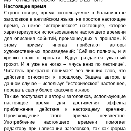
Настоящее время
Строго говоря, время, используемое в большинстве
заголовков в английском языке, не простое настоящее
время, а некое "историческое" настоящее, которое
характеризуется использованием настоящего времени
для описания событий, произошедших в прошлом. К
этому приему иногда прибегают авторы
художественных произведений: "Сейчас полночь, и я
крепко сплю в кровати. Вдруг раздается ужасный
грохот. И я уже на ногах – мчусь вниз по лестнице".
Читатель прекрасно понимает без лишних слов, что
действие относится к прошлому. Задача автора в
данном случае – используя "историческое" настоящее,
передать сцену более красочно и живо.
Так же поступают и авторы заголовков, использующие
настоящее время для достижения эффекта
приближения действия к настоящему времени.
Происхождение этого приема неизвестно.
Употребление настоящего времени помогает
редактору при написании заголовков, так как форма