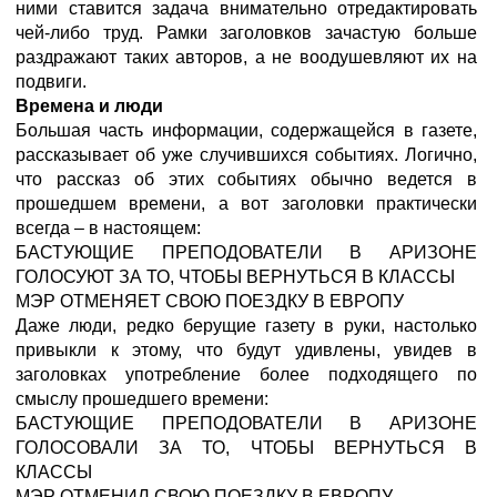
ними ставится задача внимательно отредактировать
чей-либо труд. Рамки заголовков зачастую больше
раздражают таких авторов, а не воодушевляют их на
подвиги.
Времена и люди
Большая часть информации, содержащейся в газете,
рассказывает об уже случившихся событиях. Логично,
что рассказ об этих событиях обычно ведется в
прошедшем времени, а вот заголовки практически
всегда – в настоящем:
БАСТУЮЩИЕ ПРЕПОДОВАТЕЛИ В АРИЗОНЕ
ГОЛОСУЮТ ЗА ТО, ЧТОБЫ ВЕРНУТЬСЯ В КЛАССЫ
МЭР ОТМЕНЯЕТ СВОЮ ПОЕЗДКУ В ЕВРОПУ
Даже люди, редко берущие газету в руки, настолько
привыкли к этому, что будут удивлены, увидев в
заголовках употребление более подходящего по
смыслу прошедшего времени:
БАСТУЮЩИЕ ПРЕПОДОВАТЕЛИ В АРИЗОНЕ
ГОЛОСОВАЛИ ЗА ТО, ЧТОБЫ ВЕРНУТЬСЯ В
КЛАССЫ
МЭР ОТМЕНИЛ СВОЮ ПОЕЗДКУ В ЕВРОПУ