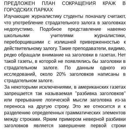
ПРЕДЛОЖЕН ПЛАН СОКРАЩЕНИЯ КРАЖ В
ГОРОДСКИХ ПАРКАХ
Изучающие журналистику студенты поначалу считают,
что употребление страдательного залога в заголовках
недопустимо. Подобное представление навеяно
школьными учителями журналистики,
переборщившими с излишней приверженностью к
действительному залогу. Такие преподаватели, видимо,
редко обращали внимание на заголовки в газетах. Нет
такой газеты, в которой не появлялись бы заголовки в
страдательном залоге. По данным одного из
исследований, около 20% заголовков написаны в
страдательном залоге.
За некоторыми исключениями, в американских газетах
запрещается так называемая "разбивка заголовков"
или прерывание логической мысли заголовка из-за
переноса на другую строку. Это же относится и к
разделению определенных грамматических элементов
между строками. Ярким примером неверной разбивки
заголовков является завершение первой строки