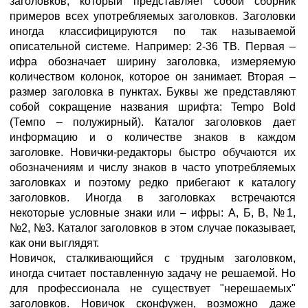
заголовков, который представляет собой сборник
примеров всех употребляемых заголовков. Заголовки
иногда классифицируются по так называемой
описательной системе. Например: 2-36 TB. Первая –
ифра обозначает ширину заголовка, измеряемую
количеством колонок, которое он занимает. Вторая –
размер заголовка в пунктах. Буквы же представляют
собой сокращение названия шрифта: Tempo Bold
(Темпо – полужирный). Каталог заголовков дает
информацию и о количестве знаков в каждом
заголовке. Новички-редакторы быстро обучаются их
обозначениям и числу знаков в часто употребляемых
заголовках и поэтому редко прибегают к каталогу
заголовков. Иногда в заголовках встречаются
некоторые условные знаки или – ифры: А, Б, В, №1,
№2, №3. Каталог заголовков в этом случае показывает,
как они выглядят.
Новичок, сталкивающийся с трудным заголовком,
иногда считает поставленную задачу не решаемой. Но
для профессионала не существует "нерешаемых"
заголовков. Новичок сконфужен, возможно даже