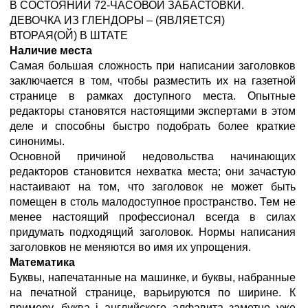
В СОСТОЯНИИ 72-ЧАСОВОЙ ЗАБАСТОВКИ.
ДЕВОЧКА ИЗ ГЛЕНДОРЫ – (ЯВЛЯЕТСЯ)
ВТОРАЯ(ОЙ) В ШТАТЕ
Наличие места
Самая большая сложность при написании заголовков
заключается в том, чтобы разместить их на газетной
странице в рамках доступного места. Опытные
редакторы становятся настоящими экспертами в этом
деле и способны быстро подобрать более краткие
синонимы.
Основной причиной недовольства начинающих
редакторов становится нехватка места; они зачастую
настаивают на том, что заголовок не может быть
помещен в столь малодоступное пространство. Тем не
менее настоящий профессионал всегда в силах
придумать подходящий заголовок. Нормы написания
заголовков не меняются во имя их упрощения.
Математика
Буквы, напечатанные на машинке, и буквы, набранные
на печатной странице, варьируются по ширине. К
примеру, буква i английского алфавита заметно уже