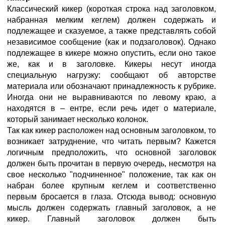
Классический кикер (короткая строка над заголовком,
набранная мелким кеглем) должен содержать и
подлежащее и сказуемое, а также представлять собой
независимое сообщение (как и подзаголовок). Однако
подлежащее в кикере можно опустить, если оно такое
же, как и в заголовке. Кикеры несут иногда
специальную нагрузку: сообщают об авторстве
материала или обозначают принадлежность к рубрике.
Иногда они не выравниваются по левому краю, а
находятся в – ентре, если речь идет о материале,
который занимает несколько колонок.
Так как кикер расположен над основным заголовком, то
возникает затруднение, что читать первым? Кажется
логичным предположить, что основной заголовок
должен быть прочитан в первую очередь, несмотря на
свое несколько "подчиненное" положение, так как он
набран более крупным кеглем и соответственно
первым бросается в глаза. Отсюда вывод: основную
мысль должен содержать главный заголовок, а не
кикер. Главный заголовок должен быть