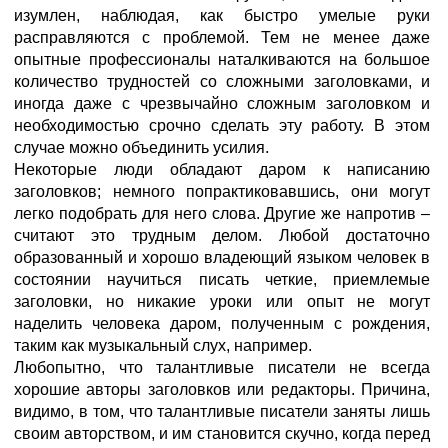
изумлен, наблюдая, как быстро умелые руки
расправляются с проблемой. Тем не менее даже
опытные профессионалы наталкиваются на большое
количество трудностей со сложными заголовками, и
иногда даже с чрезвычайно сложным заголовком и
необходимостью срочно сделать эту работу. В этом
случае можно объединить усилия.
Некоторые люди обладают даром к написанию
заголовков; немного попрактиковавшись, они могут
легко подобрать для него слова. Другие же напротив –
считают это трудным делом. Любой достаточно
образованный и хорошо владеющий языком человек в
состоянии научиться писать четкие, приемлемые
заголовки, но никакие уроки или опыт не могут
наделить человека даром, полученным с рождения,
таким как музыкальный слух, например.
Любопытно, что талантливые писатели не всегда
хорошие авторы заголовков или редакторы. Причина,
видимо, в том, что талантливые писатели заняты лишь
своим авторством, и им становится скучно, когда перед