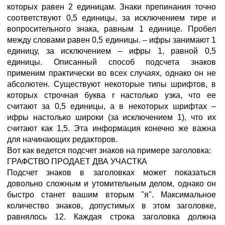
которых равен 2 единицам. Знаки препинания точно
соответствуют 0,5 единицы, за исключением тире и
вопросительного знака, равным 1 единице. Пробел
между словами равен 0,5 единицы. – ифры занимают 1
единицу, за исключением – ифры 1, равной 0,5
единицы. Описанный способ подсчета знаков
применим практически во всех случаях, однако он не
абсолютен. Существуют некоторые типы шрифтов, в
которых строчная буква r настолько узка, что ее
считают за 0,5 единицы, а в некоторых шрифтах –
ифры настолько широки (за исключением 1), что их
считают как 1,5. Эта информация конечно же важна
для начинающих редакторов.
Вот как ведется подсчет знаков на примере заголовка:
ГРАФСТВО ПРОДАЕТ ДВА УЧАСТКА
Подсчет знаков в заголовках может показаться
довольно сложным и утомительным делом, однако он
быстро станет вашим вторым "я". Максимальное
количество знаков, допустимых в этом заголовке,
равнялось 12. Каждая строка заголовка должна