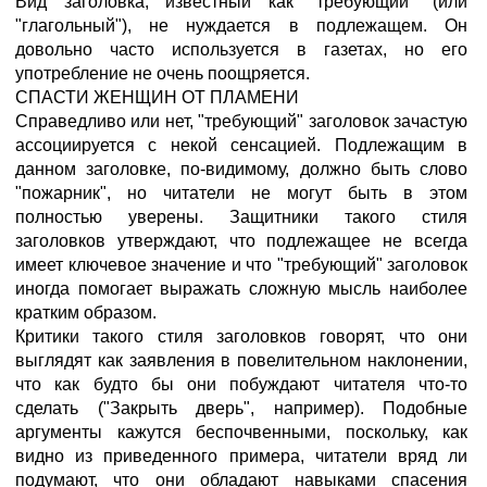
Вид заголовка, известный как "требующий" (или
"глагольный"), не нуждается в подлежащем. Он
довольно часто используется в газетах, но его
употребление не очень поощряется.
СПАСТИ ЖЕНЩИН ОТ ПЛАМЕНИ
Справедливо или нет, "требующий" заголовок зачастую
ассоциируется с некой сенсацией. Подлежащим в
данном заголовке, по-видимому, должно быть слово
"пожарник", но читатели не могут быть в этом
полностью уверены. Защитники такого стиля
заголовков утверждают, что подлежащее не всегда
имеет ключевое значение и что "требующий" заголовок
иногда помогает выражать сложную мысль наиболее
кратким образом.
Критики такого стиля заголовков говорят, что они
выглядят как заявления в повелительном наклонении,
что как будто бы они побуждают читателя что-то
сделать ("Закрыть дверь", например). Подобные
аргументы кажутся беспочвенными, поскольку, как
видно из приведенного примера, читатели вряд ли
подумают, что они обладают навыками спасения