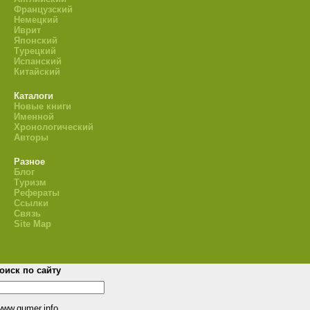
Французский
Немецкий
Иврит
Японский
Турецкий
Испанский
Китайский
Каталоги
Новые книги
Именной
Хронологический
Авторы
Разное
Блог
Туризм
Рефераты
Ссылки
Связь
Site Map
оиск по сайту
www.gumer.info