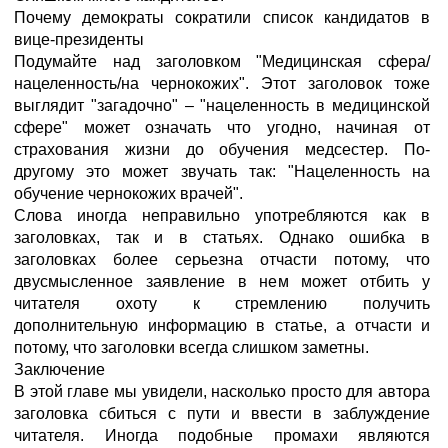
Почему демократы сократили список кандидатов в
вице-президенты
Подумайте над заголовком "Медицинская сфера/
нацеленность/на чернокожих". Этот заголовок тоже
выглядит "загадочно" – "нацеленность в медицинской
сфере" может означать что угодно, начиная от
страхования жизни до обучения медсестер. По-
другому это может звучать так: "Нацеленность на
обучение чернокожих врачей".
Слова иногда неправильно употребляются как в
заголовках, так и в статьях. Однако ошибка в
заголовках более серьезна отчасти потому, что
двусмысленное заявление в нем может отбить у
читателя охоту к стремлению получить
дополнительную информацию в статье, а отчасти и
потому, что заголовки всегда слишком заметны.
Заключение
В этой главе мы увидели, насколько просто для автора
заголовка сбиться с пути и ввести в заблуждение
читателя. Иногда подобные промахи являются