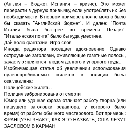
(Англия – бюджет, Испания – кризис). Это может
перерасти в дурную привычку, если употреблять их без
необходимости. В первом примере вполне можно было
бы сказать "Английский бюджет". И далее: "Почта
Италии была быстрее во времена Цезаря".
"Итальянская почта" было бы куда уместнее.
Дай волю фантазии. Игра слов
Иногда редактора посещает вдохновение. Однако
остроумные заголовки, оживляющие газетные полосы,
зачастую являются плодом долгого и упорного труда.
Изобличающая статья об увеличении использования
пуленепробиваемых жилетов в полиции была
озаглавлена:
Полицейские жилеты.
Полиция забронирована от смерти
Юмор или удачная фраза отличает работу творца (или
пишущего заголовки редактора, у которого было
время) от работы обычного мастерового. Вот примеры:
ФРАНЦУЗЫ ЗНАЮТ, КАК ЭТО НАЗВАТЬ, США ЛЕЗУТ
ЗАСЛОВОМ В КАРМАН