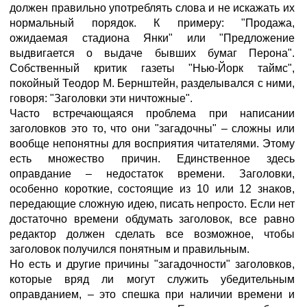
должен правильно употреблять слова и не искажать их
нормальный порядок. К примеру: "Продажа,
ожидаемая стадиона Янки" или "Предложение
выдвигается о выдаче бывших бумаг Перона".
Собственный критик газеты "Нью-Йорк таймс",
покойный Теодор М. Бернштейн, разделывался с ними,
говоря: "Заголовки эти ничтожные".
Часто встречающаяся проблема при написании
заголовков это то, что они "загадочны" – сложны или
вообще непонятны для восприятия читателями. Этому
есть множество причин. Единственное здесь
оправдание – недостаток времени. Заголовки,
особенно короткие, состоящие из 10 или 12 знаков,
передающие сложную идею, писать непросто. Если нет
достаточно времени обдумать заголовок, все равно
редактор должен сделать все возможное, чтобы
заголовок получился понятным и правильным.
Но есть и другие причины "загадочности" заголовков,
которые вряд ли могут служить убедительным
оправданием, – это спешка при наличии времени и