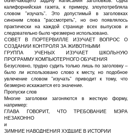
облегчающего задачу написания заголовков. Одна
калифорнийская газета, к примеру, злоупотребляла
словом "изучать". Это допустимый в заголовках
синоним слова "рассмотреть", но оно появлялось
практически на каждой странице всех выпусков и
следовательно было чрезмерно использовано.
СОВЕТ В ПОРТЕРВИЛЛЕ ИЗУЧАЕТ ВОПРОС О
СОЗДАНИИ КОНТРОЛЯ ЗА ЖИВОТНЫМИ
ГРУППА УЧЕНЫХ ИЗУЧАЕТ ШКОЛЬНУЮ
ПРОГРАММУ КОМПЬЮТЕРНОГО ОБУЧЕНИЯ
Безусловно, трудно судить только лишь по заголовку –
было ли использовано слово к месту, но подобное
увлечение словом "изучать" приводит к тому, что
безмерно искажается его значение.
Пропуски слов
Многие заголовки загоняются в жесткую форму,
например:
ГЛАВА ГОВОРИТ, ЧТО ТРЕБОВАНИЕ МЭРА
НЕЗАКОННО
и
ЗИМНИЕ НАВОДНЕНИЯ ХУДШИЕ В ИСТОРИИ