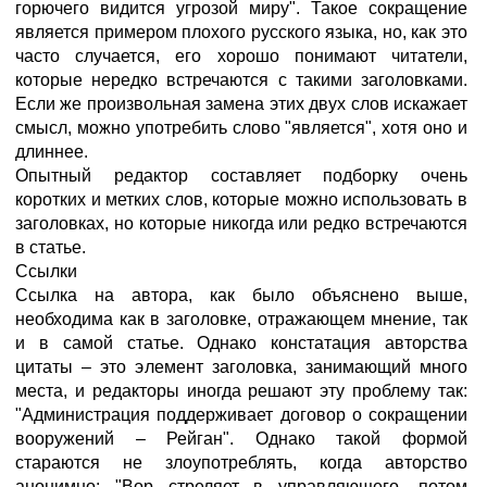
горючего видится угрозой миру". Такое сокращение
является примером плохого русского языка, но, как это
часто случается, его хорошо понимают читатели,
которые нередко встречаются с такими заголовками.
Если же произвольная замена этих двух слов искажает
смысл, можно употребить слово "является", хотя оно и
длиннее.
Опытный редактор составляет подборку очень
коротких и метких слов, которые можно использовать в
заголовках, но которые никогда или редко встречаются
в статье.
Ссылки
Ссылка на автора, как было объяснено выше,
необходима как в заголовке, отражающем мнение, так
и в самой статье. Однако констатация авторства
цитаты – это элемент заголовка, занимающий много
места, и редакторы иногда решают эту проблему так:
"Администрация поддерживает договор о сокращении
вооружений – Рейган". Однако такой формой
стараются не злоупотреблять, когда авторство
анонимно: "Вор стреляет в управляющего, потом