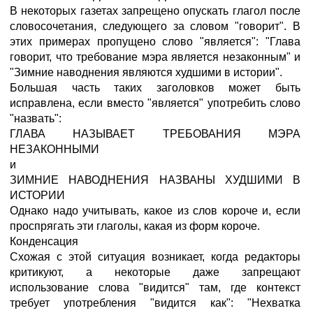
В некоторых газетах запрещено опускать глагол после
словосочетания, следующего за словом "говорит". В
этих примерах пропущено слово "является": "Глава
говорит, что требование мэра является незаконным" и
"Зимние наводнения являются худшими в истории".
Большая часть таких заголовков может быть
исправлена, если вместо "является" употребить слово
"назвать":
ГЛАВА НАЗЫВАЕТ ТРЕБОВАНИЯ МЭРА
НЕЗАКОННЫМИ
и
ЗИМНИЕ НАВОДНЕНИЯ НАЗВАНЫ ХУДШИМИ В
ИСТОРИИ
Однако надо учитывать, какое из слов короче и, если
проспрягать эти глаголы, какая из форм короче.
Конденсация
Схожая с этой ситуация возникает, когда редакторы
критикуют, а некоторые даже запрещают
использование слова "видится" там, где контекст
требует употребления "видится как": "Нехватка