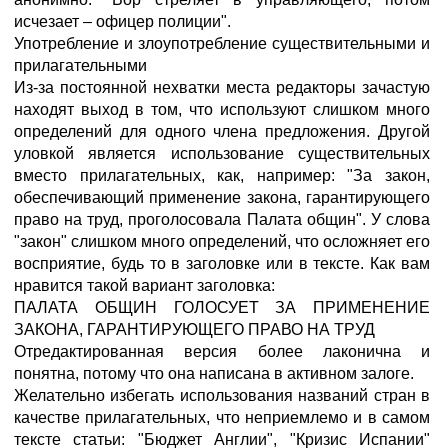
исчезает – офицер полиции".
Употребление и злоупотребление существительными и
прилагательными
Из-за постоянной нехватки места редакторы зачастую
находят выход в том, что используют слишком много
определений для одного члена предложения. Другой
уловкой является использование существительных
вместо прилагательных, как, например: "За закон,
обеспечивающий применение закона, гарантирующего
право на труд, проголосовала Палата общин". У слова
"закон" слишком много определений, что осложняет его
восприятие, будь то в заголовке или в тексте. Как вам
нравится такой вариант заголовка:
ПАЛАТА ОБЩИН ГОЛОСУЕТ ЗА ПРИМЕНЕНИЕ
ЗАКОНА, ГАРАНТИРУЮЩЕГО ПРАВО НА ТРУД
Отредактированная версия более лаконична и
понятна, потому что она написана в активном залоге.
Желательно избегать использования названий стран в
качестве прилагательных, что неприемлемо и в самом
тексте статьи: "Бюджет Англии", "Кризис Испании"