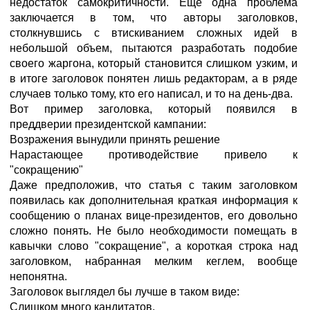
недостаток самокритичности. Еще одна проблема
заключается в том, что авторы заголовков,
столкнувшись с втискиванием сложных идей в
небольшой объем, пытаются разработать подобие
своего жаргона, который становится слишком узким, и
в итоге заголовок понятен лишь редакторам, а в ряде
случаев только тому, кто его написал, и то на день-два.
Вот пример заголовка, который появился в
преддверии президентской кампании:
Возражения вынудили принять решение
Нарастающее противодействие привело к
"сокращению"
Даже предположив, что статья с таким заголовком
появилась как дополнительная краткая информация к
сообщению о планах вице-президентов, его довольно
сложно понять. Не было необходимости помещать в
кавычки слово "сокращение", а короткая строка над
заголовком, набранная мелким кеглем, вообще
непонятна.
Заголовок выглядел бы лучше в таком виде:
Слишком много кандитатов.