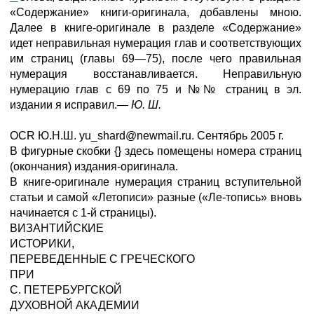
«Содержание» книги-оригинала, добавлены мною.
Далее в книге-оригинале в разделе «Содержание»
идет неправильная нумерация глав и соответствующих
им страниц (главы 69—75), после чего правильная
нумерация восстанавливается. Неправильную
нумерацию глав с 69 по 75 и №№ страниц в эл.
издании я исправил.—
Ю. Ш.
OCR Ю.Н.Ш. yu_shard@newmail.ru. Сентябрь 2005 г.
В фигурные скобки {} здесь помещены номера страниц
(окончания) издания-оригинала.
В книге-оригинале нумерация страниц вступительной
статьи и самой «Летописи» разные («Ле-топись» вновь
начинается с 1-й страницы).
ВИЗАНТИЙСКИЕ
ИСТОРИКИ,
ПЕРЕВЕДЕННЫЕ С ГРЕЧЕСКОГО
ПРИ
С. ПЕТЕРБУРГСКОЙ
ДУХОВНОЙ АКАДЕМИИ