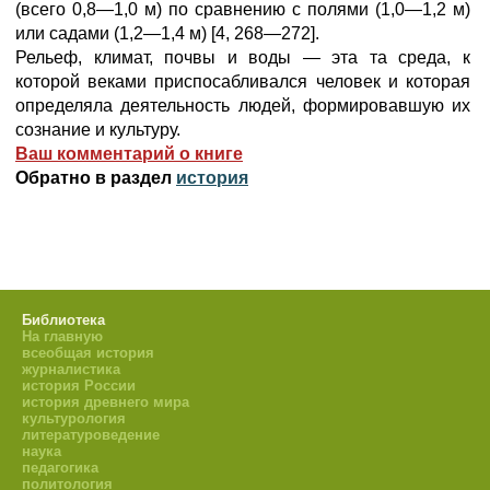
(всего 0,8—1,0 м) по сравнению с полями (1,0—1,2 м)
или садами (1,2—1,4 м) [4, 268—272].
Рельеф, климат, почвы и воды — эта та среда, к
которой веками приспосабливался человек и которая
определяла деятельность людей, формировавшую их
сознание и культуру.
Ваш комментарий о книге
Обратно в раздел
история
Библиотека
На главную
всеобщая история
журналистика
история России
история древнего мира
культурология
литературоведение
наука
педагогика
политология