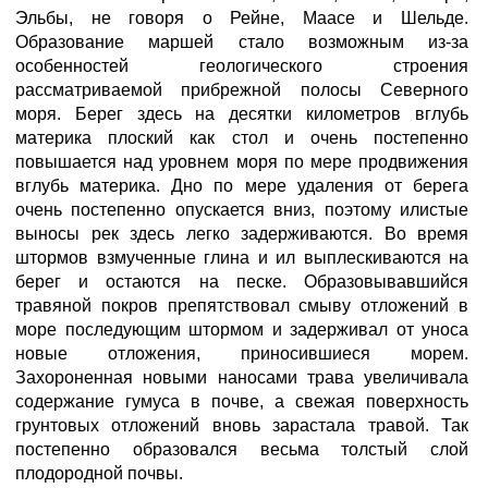
Эльбы, не говоря о Рейне, Маасе и Шельде.
Образование маршей стало возможным из-за
особенностей геологического строения
рассматриваемой прибрежной полосы Северного
моря. Берег здесь на десятки километров вглубь
материка плоский как стол и очень постепенно
повышается над уровнем моря по мере продвижения
вглубь материка. Дно по мере удаления от берега
очень постепенно опускается вниз, поэтому илистые
выносы рек здесь легко задерживаются. Во время
штормов взмученные глина и ил выплескиваются на
берег и остаются на песке. Образовывавшийся
травяной покров препятствовал смыву отложений в
море последующим штормом и задерживал от уноса
новые отложения, приносившиеся морем.
Захороненная новыми наносами трава увеличивала
содержание гумуса в почве, а свежая поверхность
грунтовых отложений вновь зарастала травой. Так
постепенно образовался весьма толстый слой
плодородной почвы.