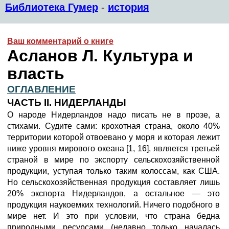
Библиотека Гумер
-
история
Ваш комментарий о книге
Асланов Л. Культура и
власть
ОГЛАВЛЕНИЕ
ЧАСТЬ II. НИДЕРЛАНДЫ
О народе Нидерландов надо писать не в прозе, а
стихами. Судите сами: крохотная страна, около 40%
территории которой отвоевано у моря и которая лежит
ниже уровня мирового океана [1, 16], является третьей
страной в мире по экспорту сельскохозяйственной
продукции, уступая только таким колоссам, как США.
Но сельскохозяйственная продукция составляет лишь
20% экспорта Нидерландов, а остальное — это
продукция наукоемких технологий. Ничего подобного в
мире нет. И это при условии, что страна бедна
природными ресурсами (недавно только началась