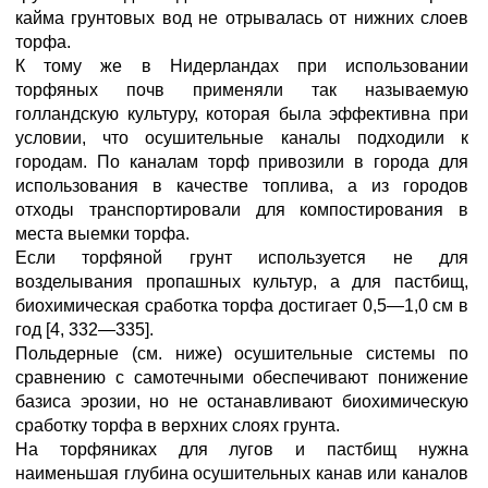
кайма грунтовых вод не отрывалась от нижних слоев
торфа.
К тому же в Нидерландах при использовании
торфяных почв применяли так называемую
голландскую культуру, которая была эффективна при
условии, что осушительные каналы подходили к
городам. По каналам торф привозили в города для
использования в качестве топлива, а из городов
отходы транспортировали для компостирования в
места выемки торфа.
Если торфяной грунт используется не для
возделывания пропашных культур, а для пастбищ,
биохимическая сработка торфа достигает 0,5—1,0 см в
год [4, 332—335].
Польдерные (см. ниже) осушительные системы по
сравнению с самотечными обеспечивают понижение
базиса эрозии, но не останавливают биохимическую
сработку торфа в верхних слоях грунта.
На торфяниках для лугов и пастбищ нужна
наименьшая глубина осушительных канав или каналов