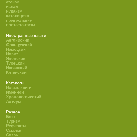
атеизм
ислам
иудаизм
католицизм
православие
протестантизм
Иностранные языки
Английский
Французский
Немецкий
Иврит
Японский
Турецкий
Испанский
Китайский
Каталоги
Новые книги
Именной
Хронологический
Авторы
Разное
Блог
Туризм
Рефераты
Ссылки
Связь