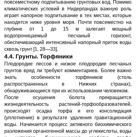
повсеместному подпитыванию грунтовых вод. Помимо
климатических условий в Нидерландах важную роль
играет напорное подпитывание в тех местах, которые
находятся ниже уровня моря. Почти повсеместно на
глубине от 1 до 15 м залегает мощный
водопроницаемый песчаный горизонт,
обеспечивающий интенсивный напорный приток воды
сквозь грунт [1, 28—33].
4.4. Грунты. Торфяники
Плодородие лессов и низкое плодородие песчаных
грунтов вряд ли требуют комментариев. Более важно
знать особенности торфяников (столь
распространенных в Нижних странах),
обнаруживающиеся при их использовании человеком.
После осушения болота прекращается
жизнедеятельность растений-торфообразователей,
происходят осадка торфа и его консолидация
(уплотнение) в результате удаления гравитационной
воды. Начинается процесс активного биохимического
разложения органогенной массы до углекислоты, воды